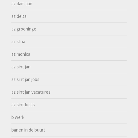
az damiaan
az delta
az groeninge
az klina
az monica
az sint jan
az sint jan jobs
az sint jan vacatures
az sint lucas
b werk
banen in de buurt