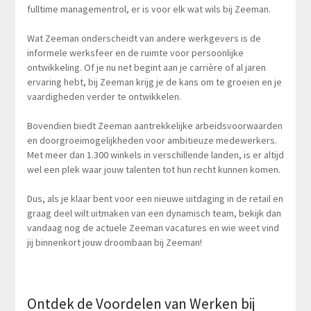
fulltime managementrol, er is voor elk wat wils bij Zeeman.
Wat Zeeman onderscheidt van andere werkgevers is de
informele werksfeer en de ruimte voor persoonlijke
ontwikkeling. Of je nu net begint aan je carrière of al jaren
ervaring hebt, bij Zeeman krijg je de kans om te groeien en je
vaardigheden verder te ontwikkelen.
Bovendien biedt Zeeman aantrekkelijke arbeidsvoorwaarden
en doorgroeimogelijkheden voor ambitieuze medewerkers.
Met meer dan 1.300 winkels in verschillende landen, is er altijd
wel een plek waar jouw talenten tot hun recht kunnen komen.
Dus, als je klaar bent voor een nieuwe uitdaging in de retail en
graag deel wilt uitmaken van een dynamisch team, bekijk dan
vandaag nog de actuele Zeeman vacatures en wie weet vind
jij binnenkort jouw droombaan bij Zeeman!
Ontdek de Voordelen van Werken bij