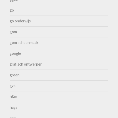
go
go onderwijs
gom
gom schoonmaak
google
grafisch ontwerper
groen
gza
h&m
hays