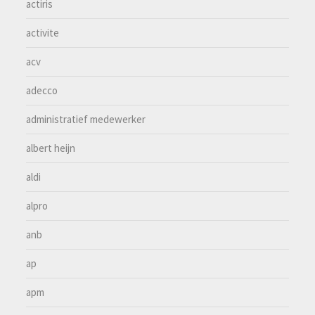
actiris
activite
acv
adecco
administratief medewerker
albert heijn
aldi
alpro
anb
ap
apm