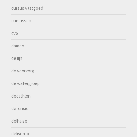
cursus vastgoed
cursussen
cvo
damen
de lijn
de voorzorg
de watergroep
decathlon
defensie
delhaize
deliveroo