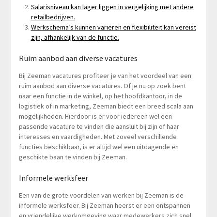
Salarisniveau kan lager liggen in vergelijking met andere
retailbedrijven.
Werkschema’s kunnen variëren en flexibiliteit kan vereist
zijn, afhankelijk van de functie.
Ruim aanbod aan diverse vacatures
Bij Zeeman vacatures profiteer je van het voordeel van een
ruim aanbod aan diverse vacatures. Of je nu op zoek bent
naar een functie in de winkel, op het hoofdkantoor, in de
logistiek of in marketing, Zeeman biedt een breed scala aan
mogelijkheden. Hierdoor is er voor iedereen wel een
passende vacature te vinden die aansluit bij zijn of haar
interesses en vaardigheden. Met zoveel verschillende
functies beschikbaar, is er altijd wel een uitdagende en
geschikte baan te vinden bij Zeeman.
Informele werksfeer
Een van de grote voordelen van werken bij Zeeman is de
informele werksfeer. Bij Zeeman heerst er een ontspannen
en vriendelijke werkomgeving waar medewerkers zich snel