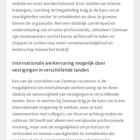
ambitie en inzet worden beloond. Door middel van interne
trainingen, coaching en begeleiding krijg je de kans om je
vaardigheden verder te ontwikkelen en door te groeien
binnen de organisatie. Met een duidelijk carrièrepad en
ondersteuning van ervaren professionals, stimuleert Zeeman
zijn medewerkers om het beste uit henzelf te halen en
stappen te zetten naar meer verantwoordelijkheid en
leiderschap binnen het bedrijf.
Internationale werkervaring mogelijk door
vestigingen in verschillende landen
Een van de voordelen van Zeeman vacatures is de
mogelijkheid om internationale werkervaring op te doen
dankzij de aanwezigheid van vestigingen in verschillende
landen. Door te werken bij Zeeman krijg je de kans om in een
internationale omgeving te werken, waar je kunt
samenwerken met collega’s van diverse achtergronden en
culturen. Dit biedt niet alleen een verrijkende professionele
ervaring, maar ook de mogelijkheid om je horizon te
verbreden en nieuwe vaardigheden te ontwikkelen die
waardevol zijn in een geglobaliseerde arbeidsmarkt.