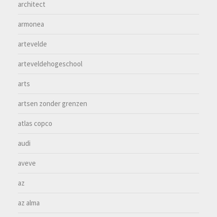
architect
armonea
artevelde
arteveldehogeschool
arts
artsen zonder grenzen
atlas copco
audi
aveve
az
az alma