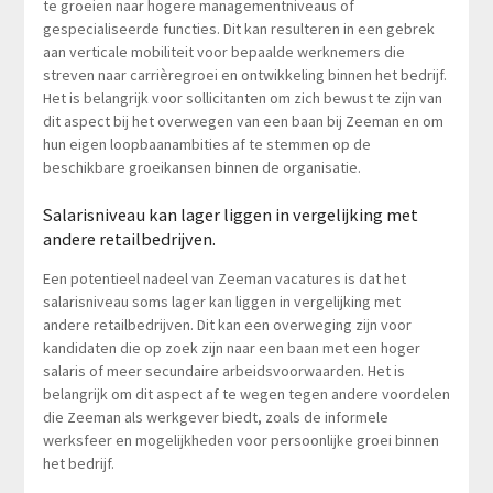
te groeien naar hogere managementniveaus of
gespecialiseerde functies. Dit kan resulteren in een gebrek
aan verticale mobiliteit voor bepaalde werknemers die
streven naar carrièregroei en ontwikkeling binnen het bedrijf.
Het is belangrijk voor sollicitanten om zich bewust te zijn van
dit aspect bij het overwegen van een baan bij Zeeman en om
hun eigen loopbaanambities af te stemmen op de
beschikbare groeikansen binnen de organisatie.
Salarisniveau kan lager liggen in vergelijking met
andere retailbedrijven.
Een potentieel nadeel van Zeeman vacatures is dat het
salarisniveau soms lager kan liggen in vergelijking met
andere retailbedrijven. Dit kan een overweging zijn voor
kandidaten die op zoek zijn naar een baan met een hoger
salaris of meer secundaire arbeidsvoorwaarden. Het is
belangrijk om dit aspect af te wegen tegen andere voordelen
die Zeeman als werkgever biedt, zoals de informele
werksfeer en mogelijkheden voor persoonlijke groei binnen
het bedrijf.