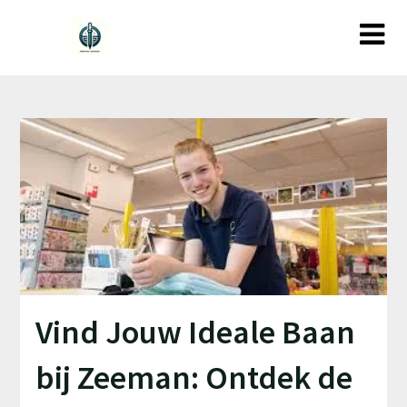
Ga
naar
de
inhoud
Vind Jouw Ideale Baan
bij Zeeman: Ontdek de