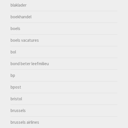
blaklader
boekhandel
boels
boels vacatures
bol
bond beter leefmilieu
bp
bpost
bristol
brussels
brussels airlines