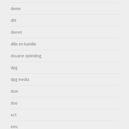
deme
dhl
dieren
dille en kamille
douane opleiding
dpg
dpg media
dsm
duo
ect
emc