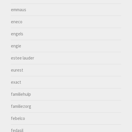
emmaus
eneco
engels
engie
estee lauder
eurest
exact
familiehulp
familiezorg
febelco
fedasil