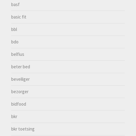
basf
basic fit
bbl
bdo
belfius
beter bed
beveiliger
bezorger
bidfood
bkr
bkr toetsing