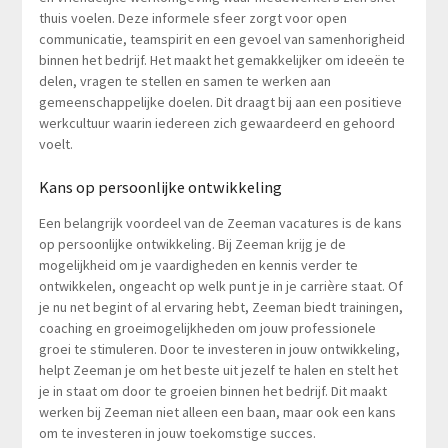
thuis voelen. Deze informele sfeer zorgt voor open
communicatie, teamspirit en een gevoel van samenhorigheid
binnen het bedrijf. Het maakt het gemakkelijker om ideeën te
delen, vragen te stellen en samen te werken aan
gemeenschappelijke doelen. Dit draagt bij aan een positieve
werkcultuur waarin iedereen zich gewaardeerd en gehoord
voelt.
Kans op persoonlijke ontwikkeling
Een belangrijk voordeel van de Zeeman vacatures is de kans
op persoonlijke ontwikkeling. Bij Zeeman krijg je de
mogelijkheid om je vaardigheden en kennis verder te
ontwikkelen, ongeacht op welk punt je in je carrière staat. Of
je nu net begint of al ervaring hebt, Zeeman biedt trainingen,
coaching en groeimogelijkheden om jouw professionele
groei te stimuleren. Door te investeren in jouw ontwikkeling,
helpt Zeeman je om het beste uit jezelf te halen en stelt het
je in staat om door te groeien binnen het bedrijf. Dit maakt
werken bij Zeeman niet alleen een baan, maar ook een kans
om te investeren in jouw toekomstige succes.