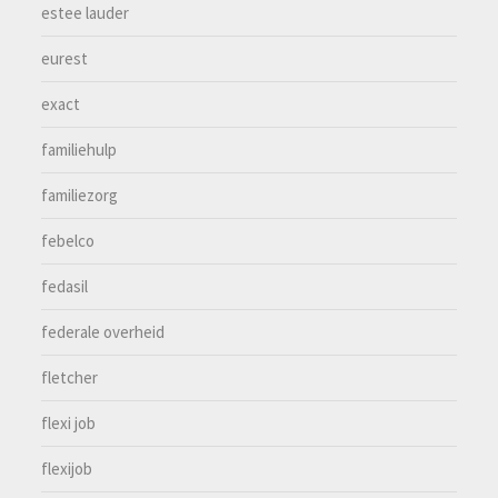
estee lauder
eurest
exact
familiehulp
familiezorg
febelco
fedasil
federale overheid
fletcher
flexi job
flexijob