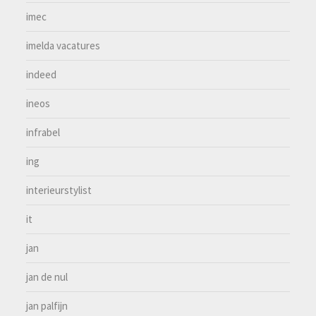
imec
imelda vacatures
indeed
ineos
infrabel
ing
interieurstylist
it
jan
jan de nul
jan palfijn