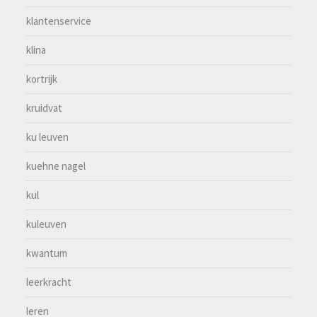
klantenservice
klina
kortrijk
kruidvat
ku leuven
kuehne nagel
kul
kuleuven
kwantum
leerkracht
leren