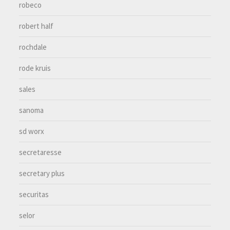
robeco
robert half
rochdale
rode kruis
sales
sanoma
sd worx
secretaresse
secretary plus
securitas
selor