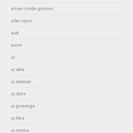
artsen zonder grenzen
atlas copco
audi
aveve
az
az alma
az damiaan
az delta
az groeninge
az klina
az monica