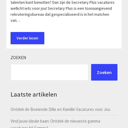
talenten kunt benutten? Dan zijn de Secretary Plus vacatures
wellicht iets voor jou! Secretary Plus is een toonaangevend
rekruteringsbureau dat gespecialiseerd is in het matchen
van…
Verder lezen
ZOEKEN
Zoeken
Laatste artikelen
Ontdek de Boeiende Dille en Kamille Vacatures voor Jou
Vind jouw ideale baan: Ontdek de nieuwste gamma
vacatures bij Gamma!