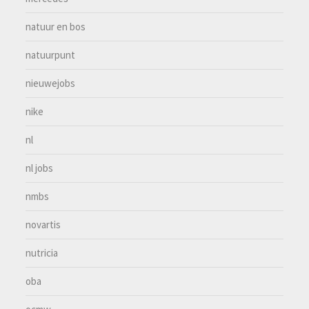
natuur en bos
natuurpunt
nieuwejobs
nike
nl
nl jobs
nmbs
novartis
nutricia
oba