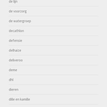
de lijn
de voorzorg
de watergroep
decathlon
defensie
delhaize
deliveroo
deme
dhl
dieren
dille en kamille