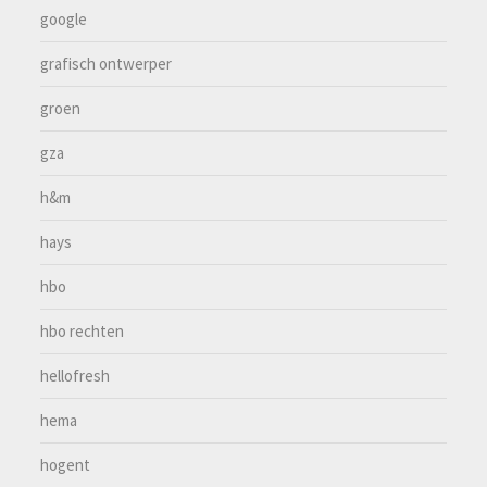
google
grafisch ontwerper
groen
gza
h&m
hays
hbo
hbo rechten
hellofresh
hema
hogent