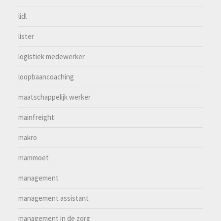
lidl
lister
logistiek medewerker
loopbaancoaching
maatschappelijk werker
mainfreight
makro
mammoet
management
management assistant
management in de zorg