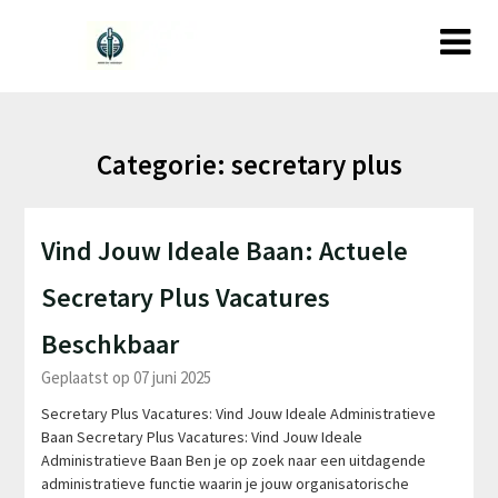
Ga
naar
de
inhoud
Categorie:
secretary plus
Vind Jouw Ideale Baan: Actuele
Secretary Plus Vacatures
Beschkbaar
Geplaatst op 07 juni 2025
Secretary Plus Vacatures: Vind Jouw Ideale Administratieve
Baan Secretary Plus Vacatures: Vind Jouw Ideale
Administratieve Baan Ben je op zoek naar een uitdagende
administratieve functie waarin je jouw organisatorische