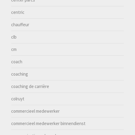
centric
chauffeur
clb
cm
coach
coaching
coaching de carrière
colruyt
commercieel medewerker
commercieel medewerker binnendienst