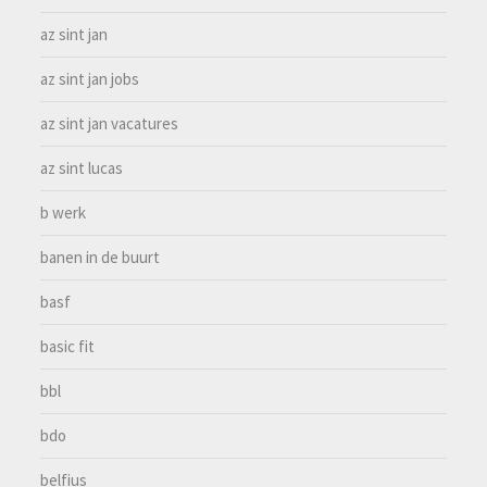
az sint jan
az sint jan jobs
az sint jan vacatures
az sint lucas
b werk
banen in de buurt
basf
basic fit
bbl
bdo
belfius