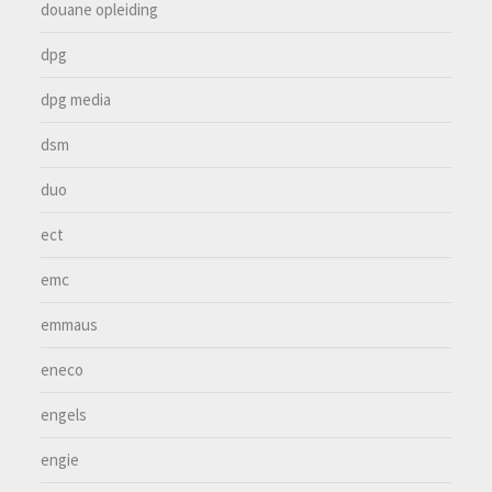
douane opleiding
dpg
dpg media
dsm
duo
ect
emc
emmaus
eneco
engels
engie