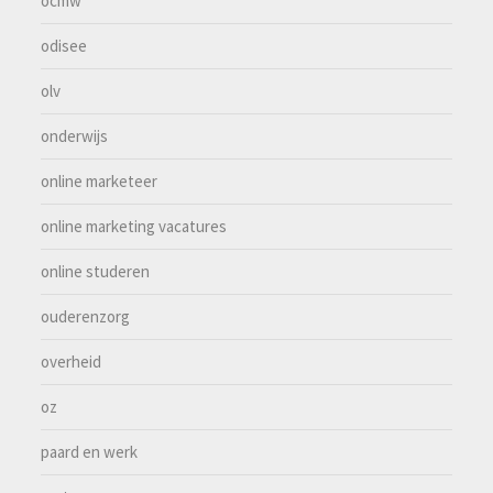
ocmw
odisee
olv
onderwijs
online marketeer
online marketing vacatures
online studeren
ouderenzorg
overheid
oz
paard en werk