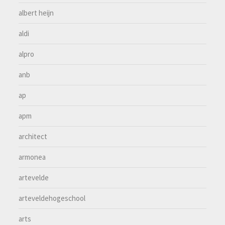
albert heijn
aldi
alpro
anb
ap
apm
architect
armonea
artevelde
arteveldehogeschool
arts