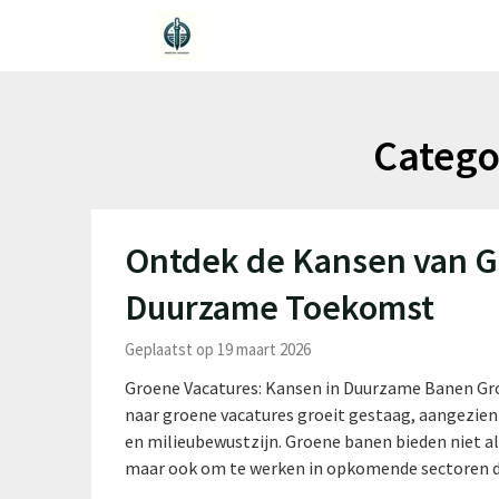
Ga
naar
de
inhoud
Catego
Ontdek de Kansen van G
Duurzame Toekomst
Geplaatst op 19 maart 2026
Groene Vacatures: Kansen in Duurzame Banen Gr
naar groene vacatures groeit gestaag, aangezien
en milieubewustzijn. Groene banen bieden niet al
maar ook om te werken in opkomende sectoren d