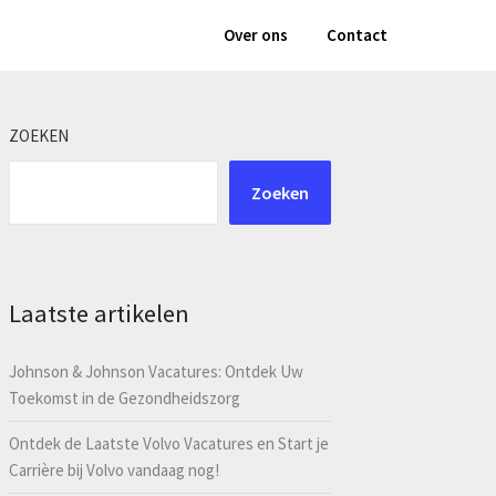
Over ons
Contact
ZOEKEN
Zoeken
Laatste artikelen
Johnson & Johnson Vacatures: Ontdek Uw
Toekomst in de Gezondheidszorg
Ontdek de Laatste Volvo Vacatures en Start je
Carrière bij Volvo vandaag nog!