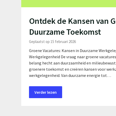
Ontdek de Kansen van G
Duurzame Toekomst
Geplaatst op 15 februari 2026
Groene Vacatures: Kansen in Duurzame Werkgele
Werkgelegenheid De vraag naar groene vacature
belang hecht aan duurzaamheid en milieubewustzij
groenere toekomst en creëren kansen voor werkz
werkgelegenheid. Van duurzame energie tot…
Verder lezen