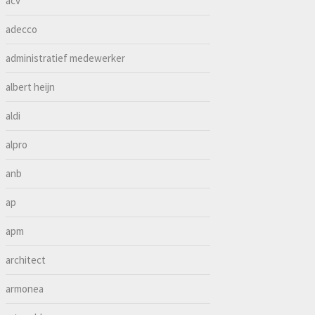
acv
adecco
administratief medewerker
albert heijn
aldi
alpro
anb
ap
apm
architect
armonea