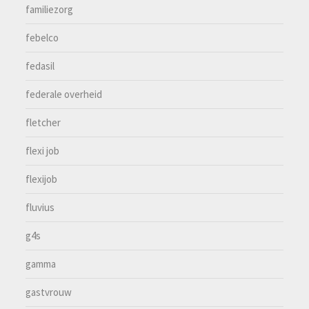
familiezorg
febelco
fedasil
federale overheid
fletcher
flexi job
flexijob
fluvius
g4s
gamma
gastvrouw