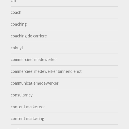
cm
coach
coaching
coaching de carrière
colruyt
commercieel medewerker
commercieel medewerker binnendienst
communicatiemedewerker
consultancy
content marketeer
content marketing