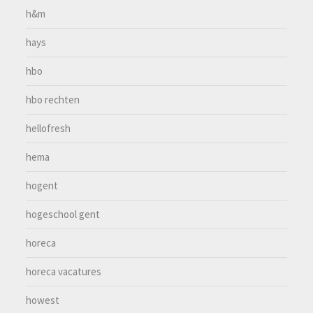
h&m
hays
hbo
hbo rechten
hellofresh
hema
hogent
hogeschool gent
horeca
horeca vacatures
howest