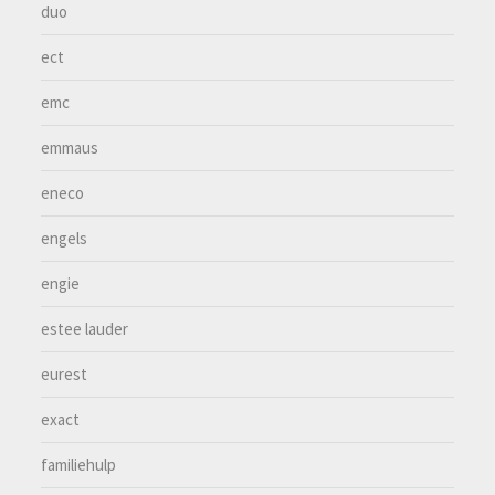
duo
ect
emc
emmaus
eneco
engels
engie
estee lauder
eurest
exact
familiehulp