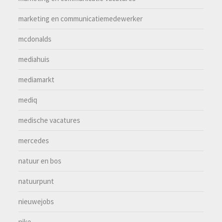
marketing en communicatiemedewerker
mcdonalds
mediahuis
mediamarkt
mediq
medische vacatures
mercedes
natuur en bos
natuurpunt
nieuwejobs
nike