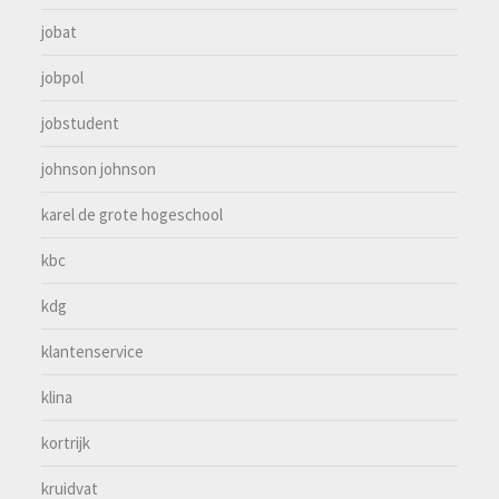
jobat
jobpol
jobstudent
johnson johnson
karel de grote hogeschool
kbc
kdg
klantenservice
klina
kortrijk
kruidvat