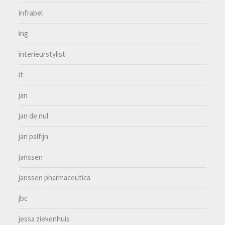
infrabel
ing
interieurstylist
it
jan
jan de nul
jan palfijn
janssen
janssen pharmaceutica
jbc
jessa ziekenhuis