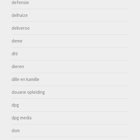
defensie
delhaize
deliveroo
deme
dhl
dieren
dille en kamille
douane opleiding
dpg
dpg media
dsm