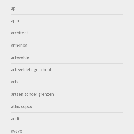
ap
apm
architect
armonea
artevelde
arteveldehogeschool
arts
artsen zonder grenzen
atlas copco
audi
aveve