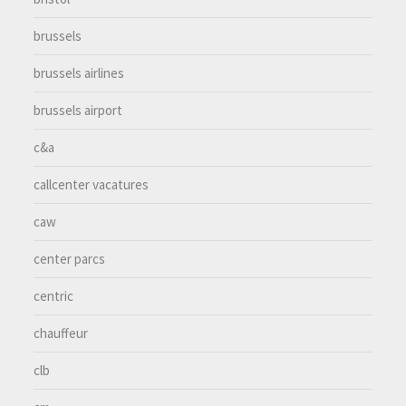
brussels
brussels airlines
brussels airport
c&a
callcenter vacatures
caw
center parcs
centric
chauffeur
clb