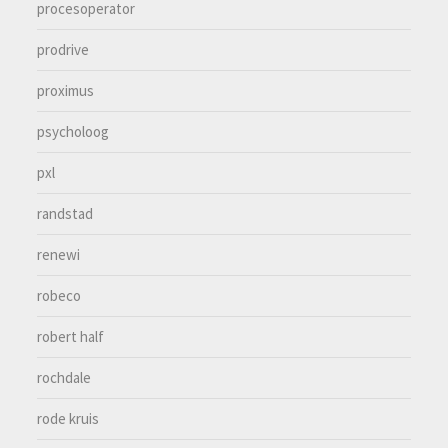
procesoperator
prodrive
proximus
psycholoog
pxl
randstad
renewi
robeco
robert half
rochdale
rode kruis