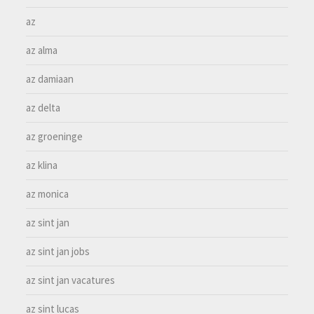
az
az alma
az damiaan
az delta
az groeninge
az klina
az monica
az sint jan
az sint jan jobs
az sint jan vacatures
az sint lucas