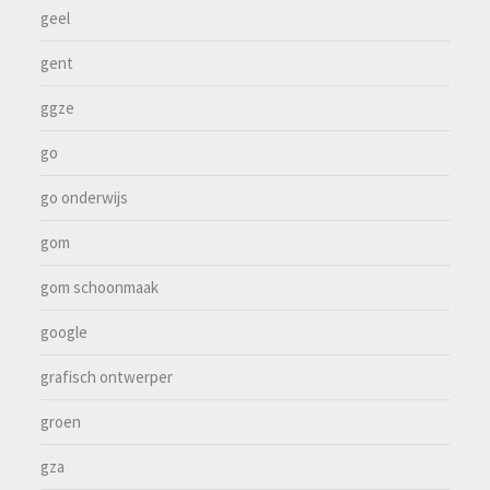
geel
gent
ggze
go
go onderwijs
gom
gom schoonmaak
google
grafisch ontwerper
groen
gza