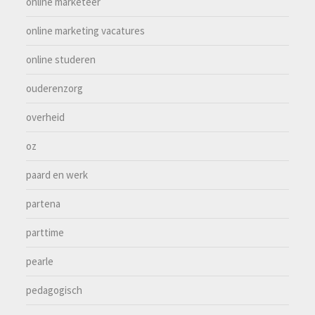
online marketeer
online marketing vacatures
online studeren
ouderenzorg
overheid
oz
paard en werk
partena
parttime
pearle
pedagogisch