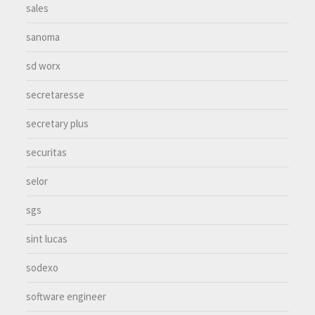
sales
sanoma
sd worx
secretaresse
secretary plus
securitas
selor
sgs
sint lucas
sodexo
software engineer