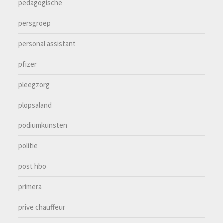
pedagogische
persgroep
personal assistant
pfizer
pleegzorg
plopsaland
podiumkunsten
politie
post hbo
primera
prive chauffeur