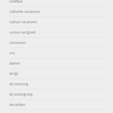
coolblue
culturele vacatures
cultuur vacatures
cursus vastgoed
cursussen
cvo
damen
de lijn
de voorzorg
de watergroep
decathlon