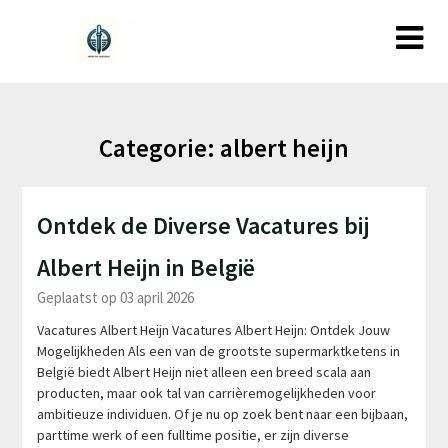
Ga
naar
de
inhoud
Categorie:
albert heijn
Ontdek de Diverse Vacatures bij
Albert Heijn in België
Geplaatst op 03 april 2026
Vacatures Albert Heijn Vacatures Albert Heijn: Ontdek Jouw
Mogelijkheden Als een van de grootste supermarktketens in
België biedt Albert Heijn niet alleen een breed scala aan
producten, maar ook tal van carrièremogelijkheden voor
ambitieuze individuen. Of je nu op zoek bent naar een bijbaan,
parttime werk of een fulltime positie, er zijn diverse