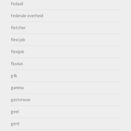
fedasil
federale overheid
fletcher
flexi job
flexijob
fluvius
g4s
gamma
gastvrouw
geel
gent