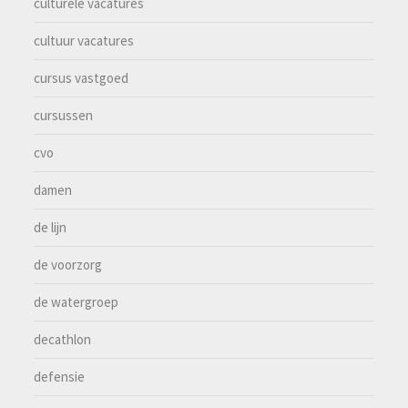
culturele vacatures
cultuur vacatures
cursus vastgoed
cursussen
cvo
damen
de lijn
de voorzorg
de watergroep
decathlon
defensie