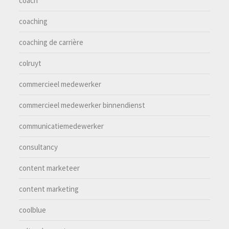
coach
coaching
coaching de carrière
colruyt
commercieel medewerker
commercieel medewerker binnendienst
communicatiemedewerker
consultancy
content marketeer
content marketing
coolblue