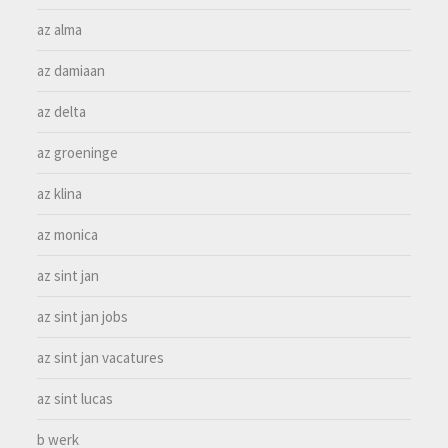
az alma
az damiaan
az delta
az groeninge
az klina
az monica
az sint jan
az sint jan jobs
az sint jan vacatures
az sint lucas
b werk