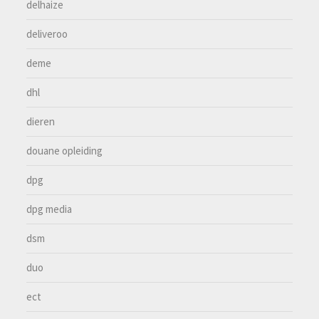
delhaize
deliveroo
deme
dhl
dieren
douane opleiding
dpg
dpg media
dsm
duo
ect