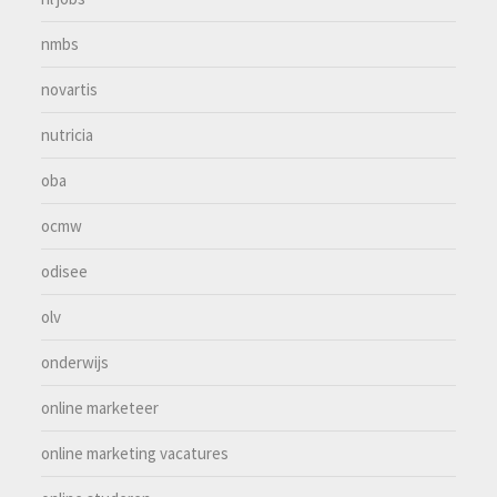
nmbs
novartis
nutricia
oba
ocmw
odisee
olv
onderwijs
online marketeer
online marketing vacatures