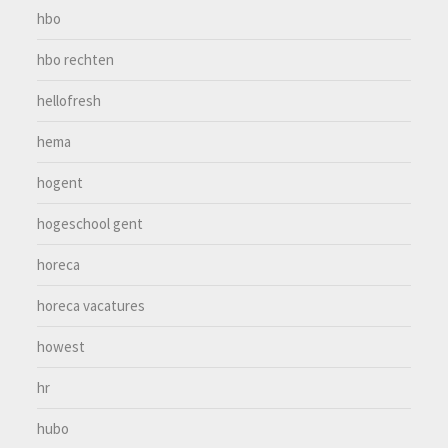
hbo
hbo rechten
hellofresh
hema
hogent
hogeschool gent
horeca
horeca vacatures
howest
hr
hubo