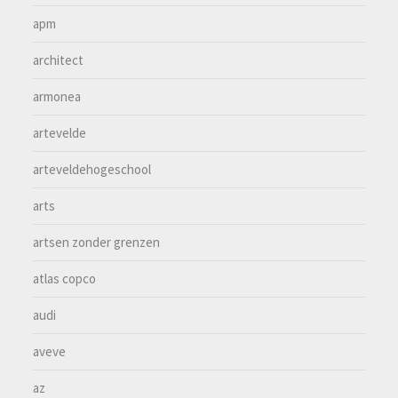
apm
architect
armonea
artevelde
arteveldehogeschool
arts
artsen zonder grenzen
atlas copco
audi
aveve
az