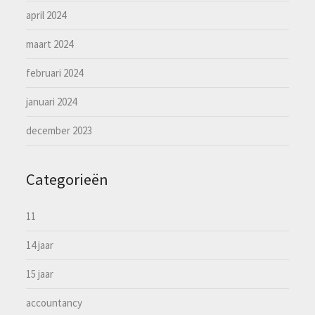
april 2024
maart 2024
februari 2024
januari 2024
december 2023
Categorieën
11
14 jaar
15 jaar
accountancy