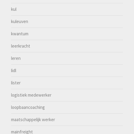
kul
kuleuven
kwantum
leerkracht
leren
lidl
lister
logistiek medewerker
loopbaancoaching
maatschappelijk werker
mainfreight