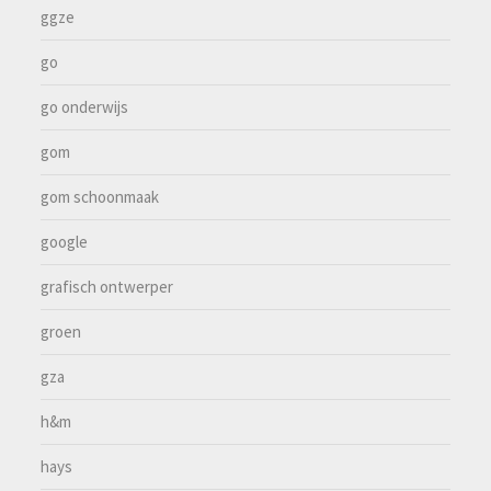
ggze
go
go onderwijs
gom
gom schoonmaak
google
grafisch ontwerper
groen
gza
h&m
hays