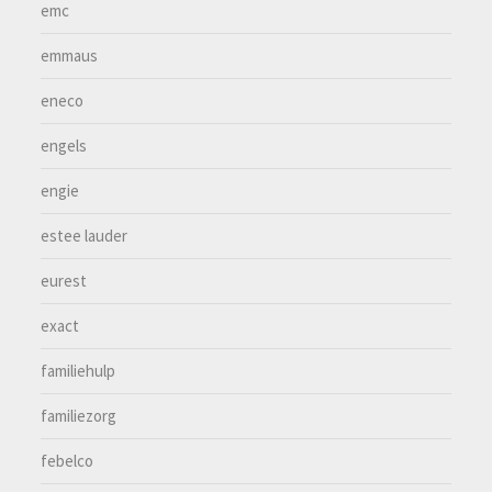
emc
emmaus
eneco
engels
engie
estee lauder
eurest
exact
familiehulp
familiezorg
febelco