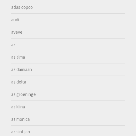
atlas copco
audi
aveve
az
az alma
az damiaan
az delta
az groeninge
az klina
az monica
az sint jan