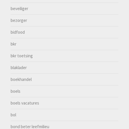
beveiliger
bezorger
bidfood
bkr
bkr toetsing
blaklader
boekhandel
boels
boels vacatures
bol
bond beter leefmilieu