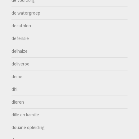
de voorzorg
de watergroep
decathlon
defensie
delhaize
deliveroo
deme
dhl
dieren
dille en kamille
douane opleiding