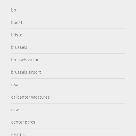
bp
bpost
bristol
brussels
brussels airlines
brussels airport
c&a
callcenter vacatures
caw
center parcs
centric