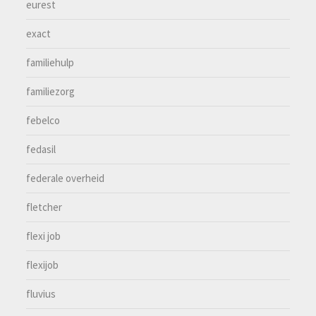
eurest
exact
familiehulp
familiezorg
febelco
fedasil
federale overheid
fletcher
flexi job
flexijob
fluvius