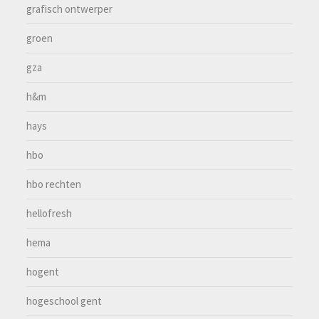
grafisch ontwerper
groen
gza
h&m
hays
hbo
hbo rechten
hellofresh
hema
hogent
hogeschool gent