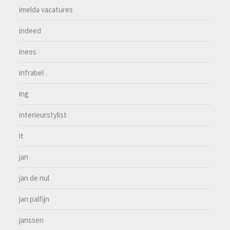
imelda vacatures
indeed
ineos
infrabel
ing
interieurstylist
it
jan
jan de nul
jan palfijn
janssen