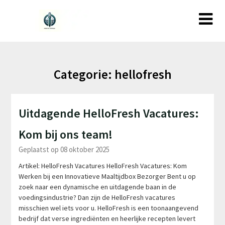
Ga
naar
de
inhoud
Categorie:
hellofresh
Uitdagende HelloFresh Vacatures:
Kom bij ons team!
Geplaatst op 08 oktober 2025
Artikel: HelloFresh Vacatures HelloFresh Vacatures: Kom
Werken bij een Innovatieve Maaltijdbox Bezorger Bent u op
zoek naar een dynamische en uitdagende baan in de
voedingsindustrie? Dan zijn de HelloFresh vacatures
misschien wel iets voor u. HelloFresh is een toonaangevend
bedrijf dat verse ingrediënten en heerlijke recepten levert