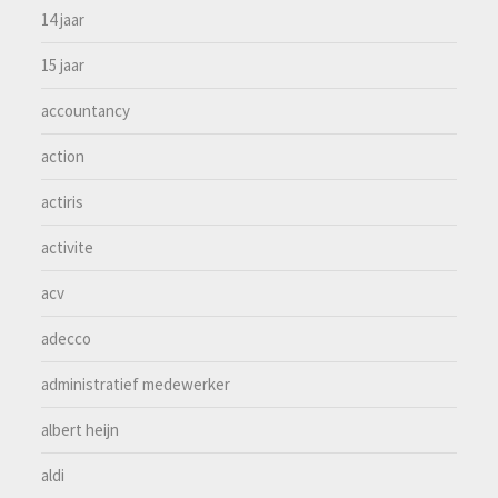
14 jaar
15 jaar
accountancy
action
actiris
activite
acv
adecco
administratief medewerker
albert heijn
aldi