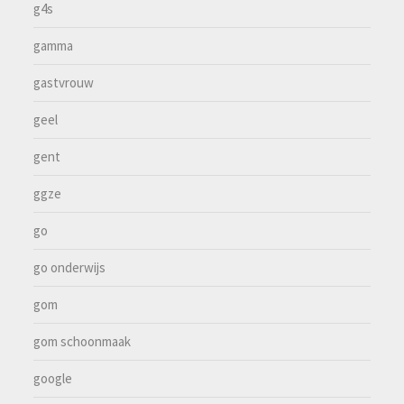
g4s
gamma
gastvrouw
geel
gent
ggze
go
go onderwijs
gom
gom schoonmaak
google