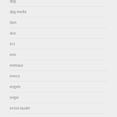
dpg
dpg media
dsm
duo
ect
emc
emmaus
eneco
engels
engie
estee lauder