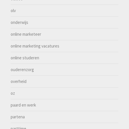
olv
onderwijs
online marketeer
online marketing vacatures
online studeren
ouderenzorg
overheid
oz
paard en werk
partena
parttime