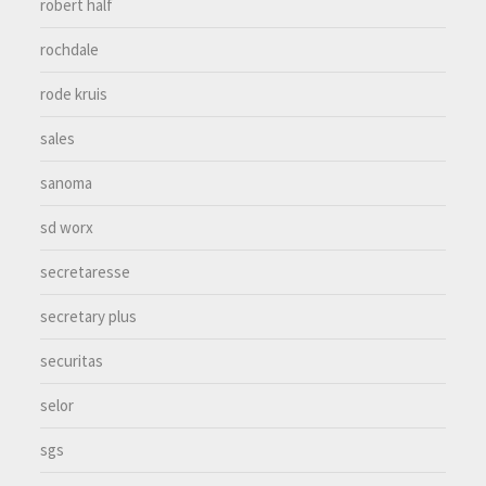
robert half
rochdale
rode kruis
sales
sanoma
sd worx
secretaresse
secretary plus
securitas
selor
sgs