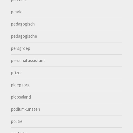
pearle
pedagogisch
pedagogische
persgroep
personal assistant
pfizer
pleegzorg
plopsaland
podiumkunsten
politie