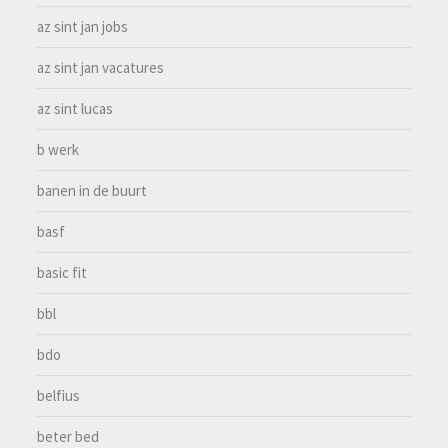
az sint jan jobs
az sint jan vacatures
az sint lucas
b werk
banen in de buurt
basf
basic fit
bbl
bdo
belfius
beter bed