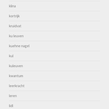
klina
kortrijk
kruidvat
ku leuven
kuehne nagel
kul
kuleuven
kwantum
leerkracht
leren
lidl