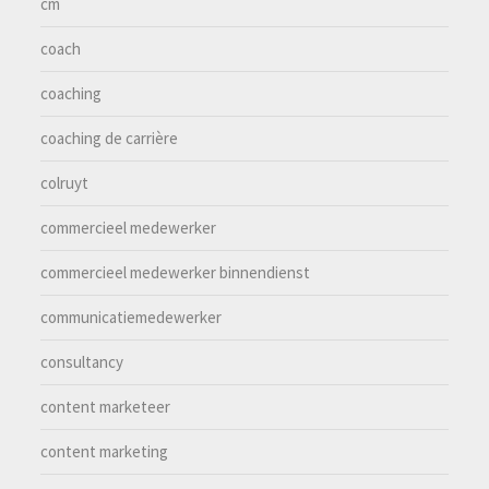
cm
coach
coaching
coaching de carrière
colruyt
commercieel medewerker
commercieel medewerker binnendienst
communicatiemedewerker
consultancy
content marketeer
content marketing