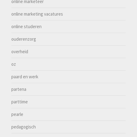
online marketeer
online marketing vacatures
online studeren
ouderenzorg
overheid
oz
paard en werk
partena
parttime
pearle
pedagogisch