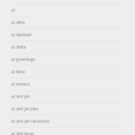
az
az alma
az damiaan
az delta
az groeninge
az klina
az monica
az sint jan
az sint jan jobs
az sint jan vacatures
az sint lucas