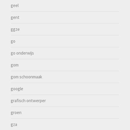
geel
gent
ggze
go
go onderwijs
gom
gom schoonmaak
google
grafisch ontwerper
groen
gza