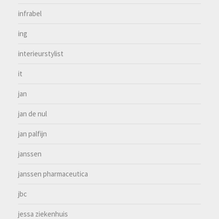
infrabel
ing
interieurstylist
it
jan
jan de nul
jan palfijn
janssen
janssen pharmaceutica
jbc
jessa ziekenhuis