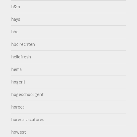
h&m
hays
hbo
hbo rechten
hellofresh
hema
hogent
hogeschool gent
horeca
horeca vacatures
howest