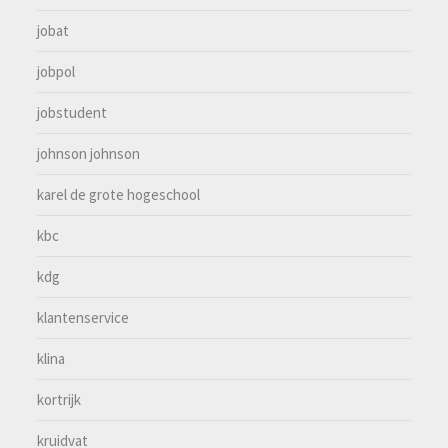
jobat
jobpol
jobstudent
johnson johnson
karel de grote hogeschool
kbc
kdg
klantenservice
klina
kortrijk
kruidvat