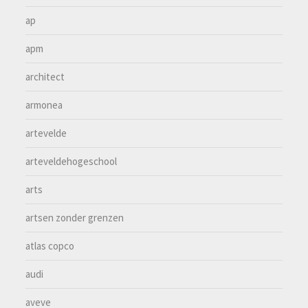
ap
apm
architect
armonea
artevelde
arteveldehogeschool
arts
artsen zonder grenzen
atlas copco
audi
aveve