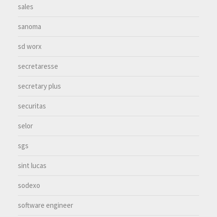
sales
sanoma
sd worx
secretaresse
secretary plus
securitas
selor
sgs
sint lucas
sodexo
software engineer