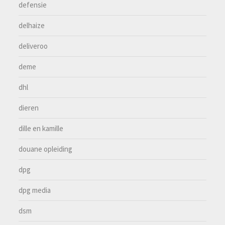
defensie
delhaize
deliveroo
deme
dhl
dieren
dille en kamille
douane opleiding
dpg
dpg media
dsm