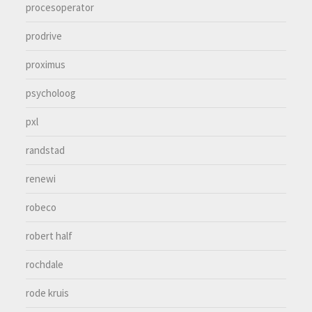
procesoperator
prodrive
proximus
psycholoog
pxl
randstad
renewi
robeco
robert half
rochdale
rode kruis