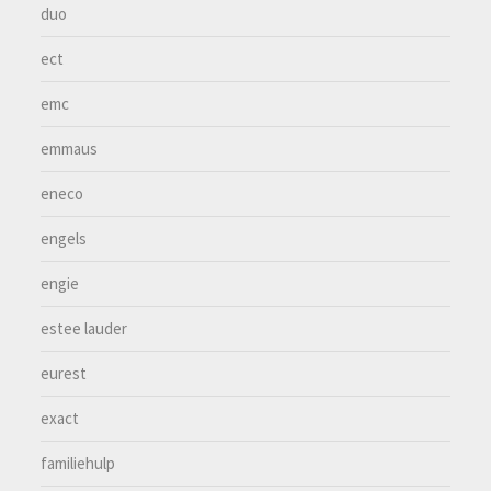
duo
ect
emc
emmaus
eneco
engels
engie
estee lauder
eurest
exact
familiehulp