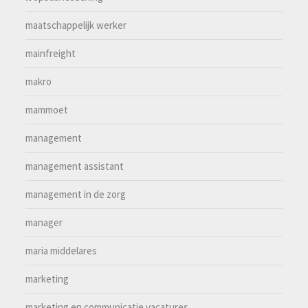
maatschappelijk werker
mainfreight
makro
mammoet
management
management assistant
management in de zorg
manager
maria middelares
marketing
marketing en communicatie vacatures