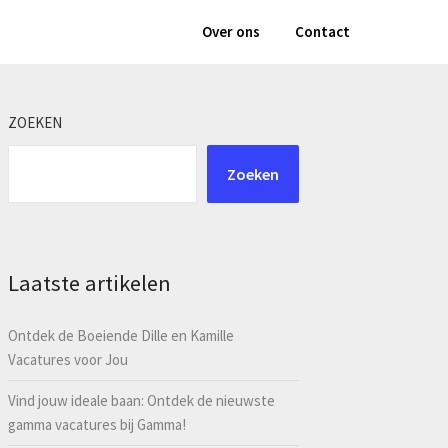
Over ons
Contact
ZOEKEN
Zoeken
Laatste artikelen
Ontdek de Boeiende Dille en Kamille
Vacatures voor Jou
Vind jouw ideale baan: Ontdek de nieuwste
gamma vacatures bij Gamma!