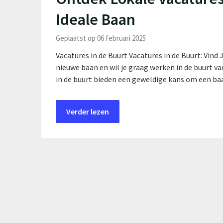
Ideale Baan
Geplaatst op 06 februari 2025
Vacatures in de Buurt Vacatures in de Buurt: Vind
nieuwe baan en wil je graag werken in de buurt va
in de buurt bieden een geweldige kans om een ba
Verder lezen