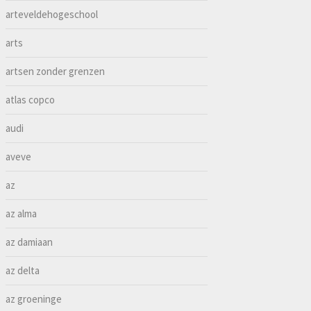
arteveldehogeschool
arts
artsen zonder grenzen
atlas copco
audi
aveve
az
az alma
az damiaan
az delta
az groeninge