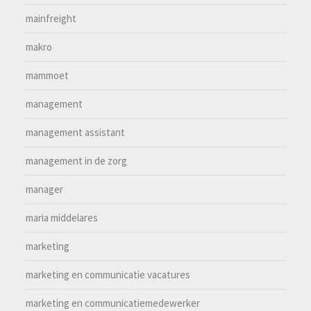
mainfreight
makro
mammoet
management
management assistant
management in de zorg
manager
maria middelares
marketing
marketing en communicatie vacatures
marketing en communicatiemedewerker