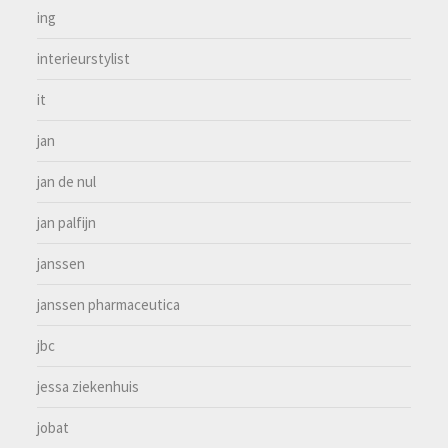
ing
interieurstylist
it
jan
jan de nul
jan palfijn
janssen
janssen pharmaceutica
jbc
jessa ziekenhuis
jobat