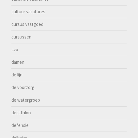
cultuur vacatures
cursus vastgoed
cursussen
cvo
damen
de lijn
de voorzorg
de watergroep
decathlon
defensie
delhaize