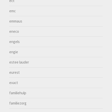
ect
emc
emmaus
eneco
engels
engie
estee lauder
eurest
exact
familiehulp
familiezorg