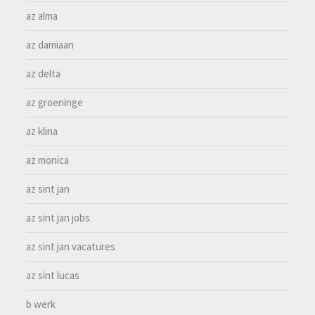
az alma
az damiaan
az delta
az groeninge
az klina
az monica
az sint jan
az sint jan jobs
az sint jan vacatures
az sint lucas
b werk