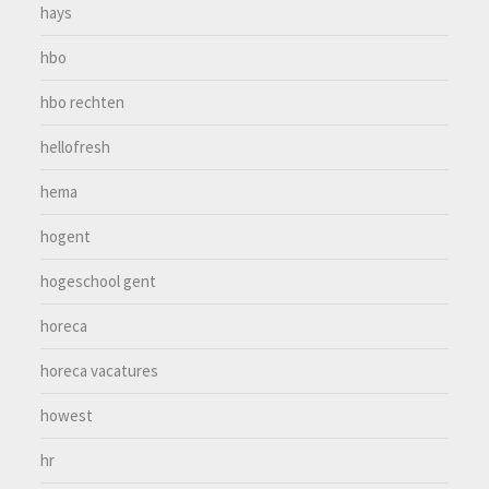
hays
hbo
hbo rechten
hellofresh
hema
hogent
hogeschool gent
horeca
horeca vacatures
howest
hr