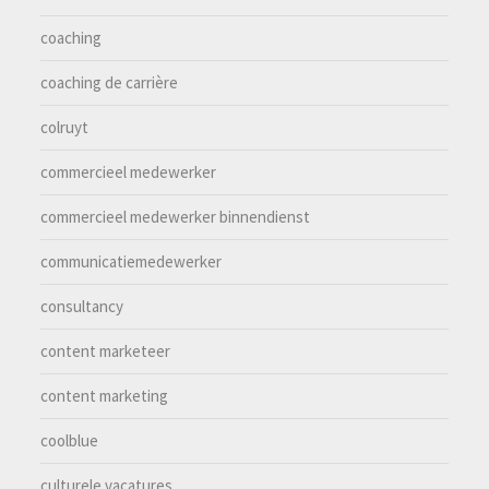
coaching
coaching de carrière
colruyt
commercieel medewerker
commercieel medewerker binnendienst
communicatiemedewerker
consultancy
content marketeer
content marketing
coolblue
culturele vacatures