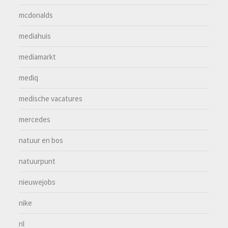
mcdonalds
mediahuis
mediamarkt
mediq
medische vacatures
mercedes
natuur en bos
natuurpunt
nieuwejobs
nike
nl