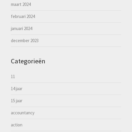
maart 2024
februari 2024
januari 2024
december 2023
Categorieën
11
14 jaar
15 jaar
accountancy
action