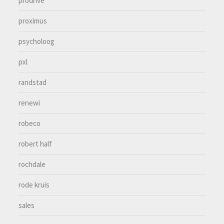
prodrive
proximus
psycholoog
pxl
randstad
renewi
robeco
robert half
rochdale
rode kruis
sales