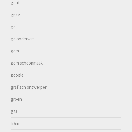
gent
ggze
go
go onderwijs
gom
gom schoonmaak
google
grafisch ontwerper
groen
gza
h&m