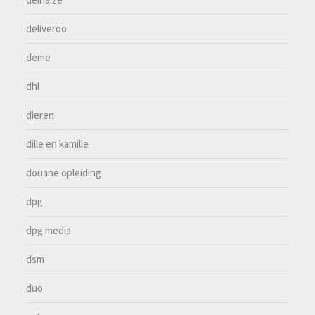
deliveroo
deme
dhl
dieren
dille en kamille
douane opleiding
dpg
dpg media
dsm
duo