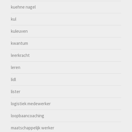
kuehne nagel
kul
kuleuven
kwantum
leerkracht
leren
lidl
lister
logistiek medewerker
loopbaancoaching
maatschappelijk werker