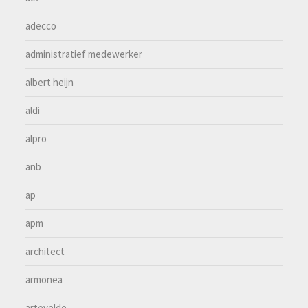
adecco
administratief medewerker
albert heijn
aldi
alpro
anb
ap
apm
architect
armonea
artevelde