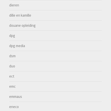
dieren
dille en kamille
douane opleiding
dpg
dpg media
dsm
duo
ect
emc
emmaus
eneco