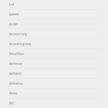
cvo
damen
de lijn
de voorzorg
de watergroep
decathlon
defensie
delhaize
deliveroo
deme
dhl