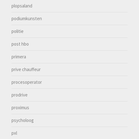
plopsaland
podiumkunsten
politie
post hbo
primera
prive chauffeur
procesoperator
prodrive
proximus
psycholoog
pxl