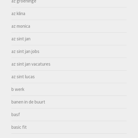
az groeninge
az klina
az monica
az sint jan
az sint jan jobs
az sint jan vacatures
az sint lucas
b werk
banen in de buurt
basf
basic fit