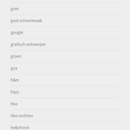
gom
gom schoonmaak
google
grafisch ontwerper
groen
gza
h&m
hays
hbo
hbo rechten
hellofresh