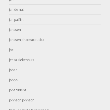
jan de nul
jan palfijn
janssen
janssen pharmaceutica
jbc
jessa ziekenhuis
jobat
jobpol
jobstudent
johnson johnson