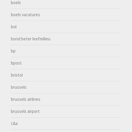
boels
boels vacatures
bol
bond beter leefmilieu
bp
bpost
bristol
brussels
brussels airlines
brussels airport
c&a