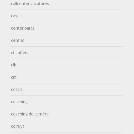
callcenter vacatures
caw
center parcs
centric
chauffeur
clb
cm
coach
coaching
coaching de carrière
colruyt