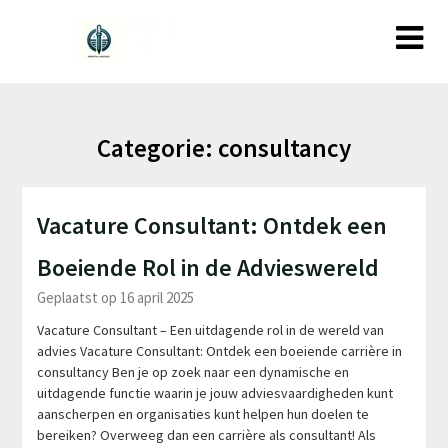
Ga
naar
de
inhoud
Categorie:
consultancy
Vacature Consultant: Ontdek een
Boeiende Rol in de Advieswereld
Geplaatst op 16 april 2025
Vacature Consultant – Een uitdagende rol in de wereld van
advies Vacature Consultant: Ontdek een boeiende carrière in
consultancy Ben je op zoek naar een dynamische en
uitdagende functie waarin je jouw adviesvaardigheden kunt
aanscherpen en organisaties kunt helpen hun doelen te
bereiken? Overweeg dan een carrière als consultant! Als