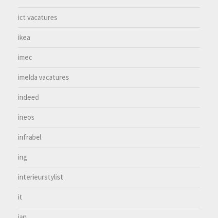
ict vacatures
ikea
imec
imelda vacatures
indeed
ineos
infrabel
ing
interieurstylist
it
jan