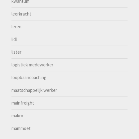
kwantum
leerkracht
leren
lidl
lister
logistiek medewerker
loopbaancoaching
maatschappelijk werker
mainfreight
makro
mammoet