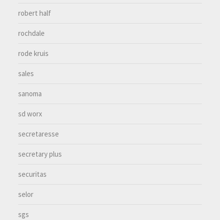
robert half
rochdale
rode kruis
sales
sanoma
sd worx
secretaresse
secretary plus
securitas
selor
sgs