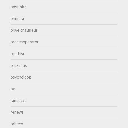
post hbo
primera
prive chauffeur
procesoperator
prodrive
proximus
psycholoog
pxl
randstad
renewi
robeco