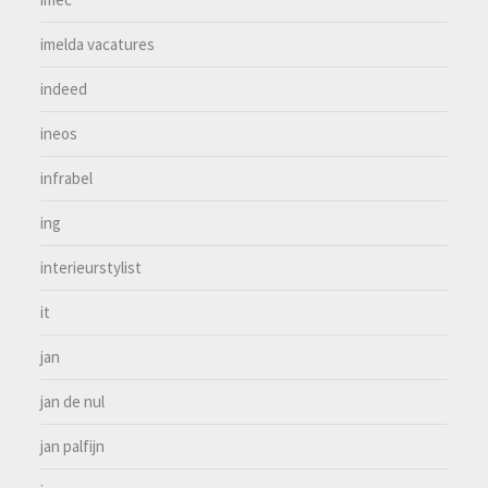
imelda vacatures
indeed
ineos
infrabel
ing
interieurstylist
it
jan
jan de nul
jan palfijn