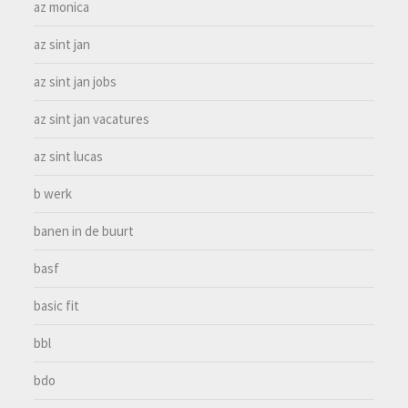
az monica
az sint jan
az sint jan jobs
az sint jan vacatures
az sint lucas
b werk
banen in de buurt
basf
basic fit
bbl
bdo