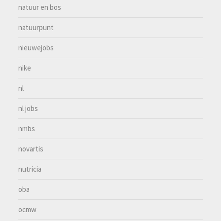
natuur en bos
natuurpunt
nieuwejobs
nike
nl
nl jobs
nmbs
novartis
nutricia
oba
ocmw