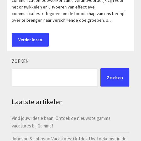
communicatiemedewerker zult u verantwoordelijk zijn voor
het ontwikkelen en uitvoeren van effectieve
communicatiestrategieën om de boodschap van ons bedrijf
over te brengen naar verschillende doelgroepen. U…
Verder lezen
ZOEKEN
Zoeken
Laatste artikelen
Vind jouw ideale baan: Ontdek de nieuwste gamma
vacatures bij Gamma!
Johnson & Johnson Vacatures: Ontdek Uw Toekomst in de