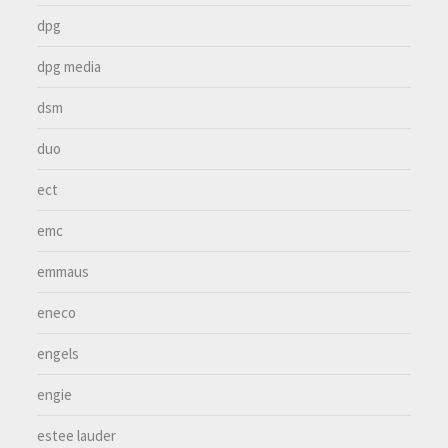
dpg
dpg media
dsm
duo
ect
emc
emmaus
eneco
engels
engie
estee lauder