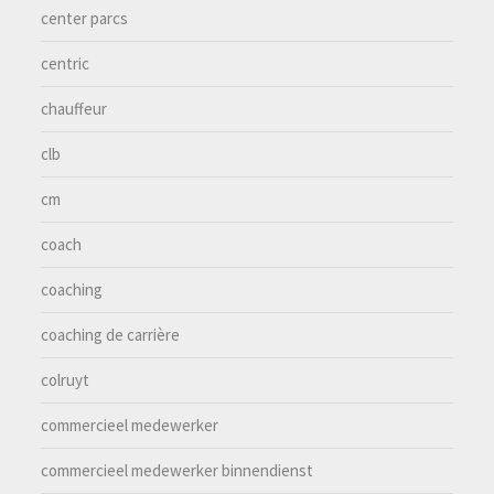
center parcs
centric
chauffeur
clb
cm
coach
coaching
coaching de carrière
colruyt
commercieel medewerker
commercieel medewerker binnendienst