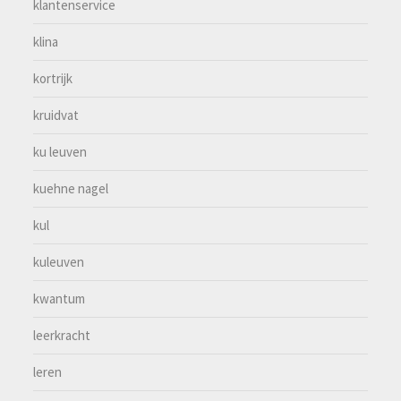
klantenservice
klina
kortrijk
kruidvat
ku leuven
kuehne nagel
kul
kuleuven
kwantum
leerkracht
leren