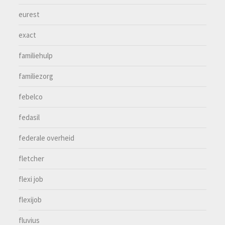
eurest
exact
familiehulp
familiezorg
febelco
fedasil
federale overheid
fletcher
flexi job
flexijob
fluvius