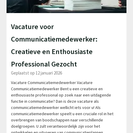
Vacature voor
Communicatiemedewerker:
Creatieve en Enthousiaste
Professional Gezocht
Geplaatst op 12 januari 2026
Vacature Communicatiemedewerker Vacature
Communicatiemedewerker Bent u een creatieve en
enthousiaste professional op zoek naar een uitdagende
functie in communicatie? Dan is deze vacature als
communicatiemedewerker wellicht iets voor u! Als
communicatiemedewerker speelt u een cruciale rol in het
overbrengen van boodschappen naar verschillende
doelgroepen. U zult verantwoordelijk zijn voor het
ontwikkelen en uitvoeren van communicatieplannen,…