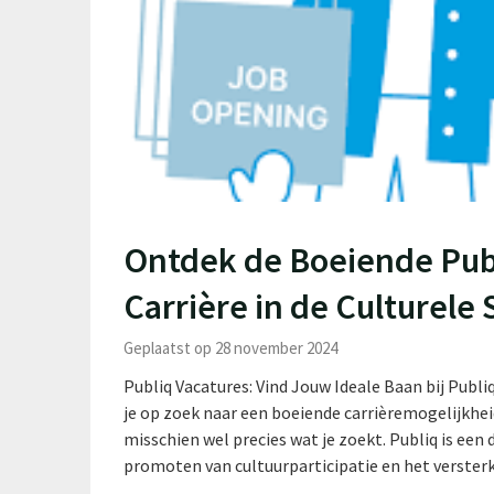
Ontdek de Boeiende Pub
Carrière in de Culturele 
Geplaatst op 28 november 2024
Publiq Vacatures: Vind Jouw Ideale Baan bij Publi
je op zoek naar een boeiende carrièremogelijkheid
misschien wel precies wat je zoekt. Publiq is een
promoten van cultuurparticipatie en het verste