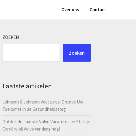
Over ons
Contact
ZOEKEN
Zoeken
Laatste artikelen
Johnson & Johnson Vacatures: Ontdek Uw
Toekomst in de Gezondheidszorg
Ontdek de Laatste Volvo Vacatures en Start je
Carrière bij Volvo vandaag nog!