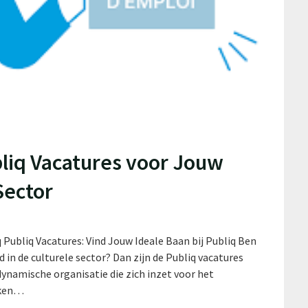
liq Vacatures voor Jouw
Sector
q Publiq Vacatures: Vind Jouw Ideale Baan bij Publiq Ben
 in de culturele sector? Dan zijn de Publiq vacatures
 dynamische organisatie die zich inzet voor het
rken…