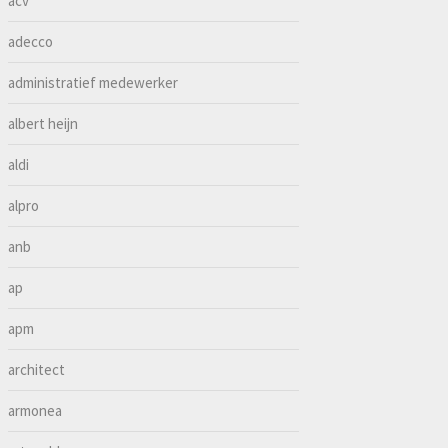
acv
adecco
administratief medewerker
albert heijn
aldi
alpro
anb
ap
apm
architect
armonea