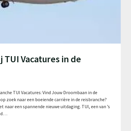
j TUI Vacatures in de
ranche TUI Vacatures: Vind Jouw Droombaan in de
op zoek naar een boeiende carrière in de reisbranche?
et naar een spannende nieuwe uitdaging. TUI, een van ’s
eed…