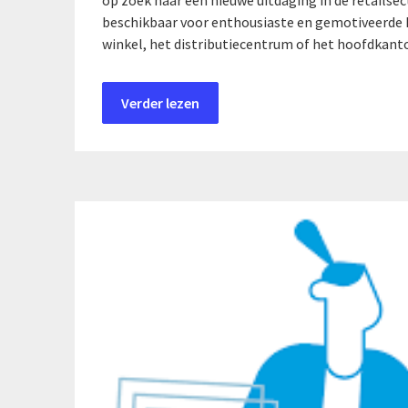
op zoek naar een nieuwe uitdaging in de retailsec
beschikbaar voor enthousiaste en gemotiveerde k
winkel, het distributiecentrum of het hoofdkant
Verder lezen