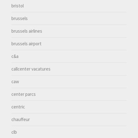
bristol
brussels
brussels airlines
brussels airport
c&a
callcenter vacatures
caw
center parcs
centric
chauffeur
clb