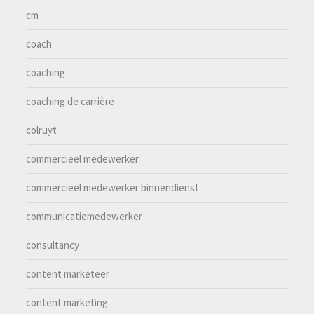
cm
coach
coaching
coaching de carrière
colruyt
commercieel medewerker
commercieel medewerker binnendienst
communicatiemedewerker
consultancy
content marketeer
content marketing