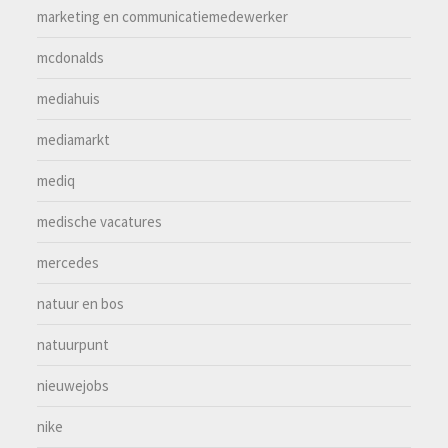
marketing en communicatiemedewerker
mcdonalds
mediahuis
mediamarkt
mediq
medische vacatures
mercedes
natuur en bos
natuurpunt
nieuwejobs
nike