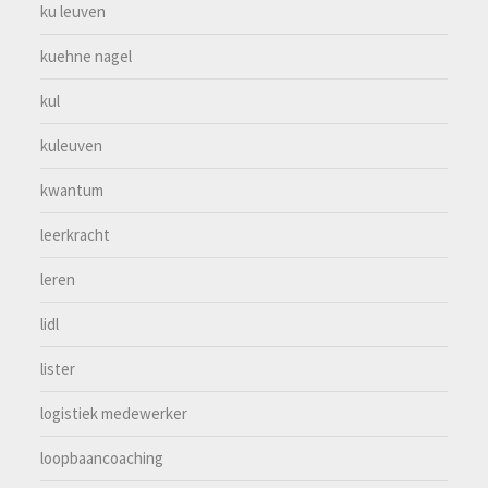
ku leuven
kuehne nagel
kul
kuleuven
kwantum
leerkracht
leren
lidl
lister
logistiek medewerker
loopbaancoaching