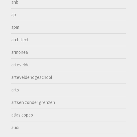
anb
ap
apm
architect
armonea
artevelde
arteveldehogeschool
arts
artsen zonder grenzen
atlas copco
audi