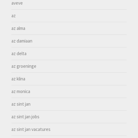
aveve
az
az alma
az damiaan
az delta
az groeninge
az klina
az monica
az sint jan
az sint jan jobs
az sint jan vacatures