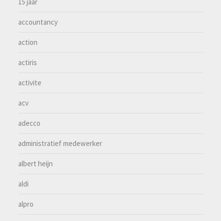
15 jaar
accountancy
action
actiris
activite
acv
adecco
administratief medewerker
albert heijn
aldi
alpro