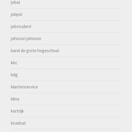
jobat
jobpol
jobstudent
johnson johnson
karel de grote hogeschool
kbc
kdg
klantenservice
klina
kortrijk
kruidvat