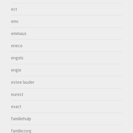
ect
emc
emmaus
eneco
engels
engie
estee lauder
eurest
exact
familiehulp
familiezorg