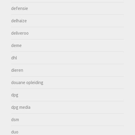
defensie
delhaize
deliveroo
deme
dhl
dieren
douane opleiding
dpg
dpg media
dsm
duo