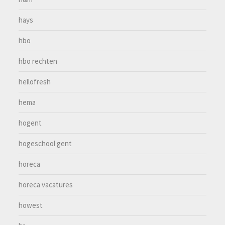
hays
hbo
hbo rechten
hellofresh
hema
hogent
hogeschool gent
horeca
horeca vacatures
howest