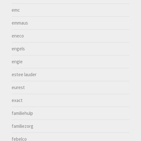
emc
emmaus
eneco
engels
engie
estee lauder
eurest
exact
familiehulp
familiezorg
febelco