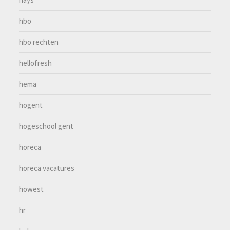
hbo
hbo rechten
hellofresh
hema
hogent
hogeschool gent
horeca
horeca vacatures
howest
hr