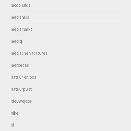
mcdonalds
mediahuis
mediamarkt
mediq
medische vacatures
mercedes
natuur en bos
natuurpunt
nieuwejobs
nike
nl