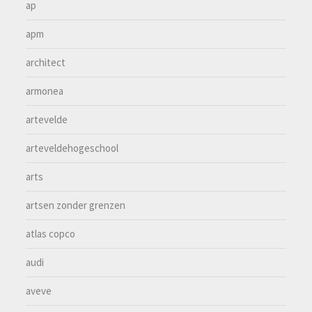
ap
apm
architect
armonea
artevelde
arteveldehogeschool
arts
artsen zonder grenzen
atlas copco
audi
aveve