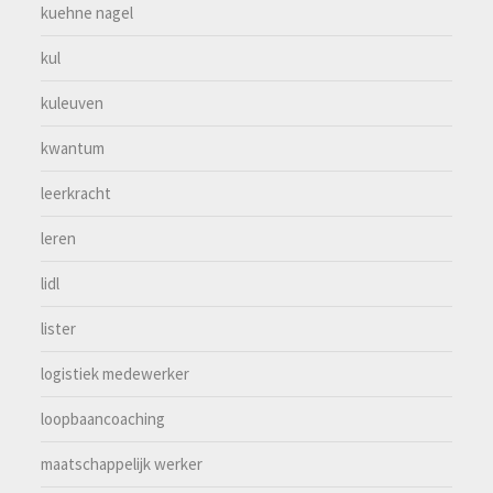
kuehne nagel
kul
kuleuven
kwantum
leerkracht
leren
lidl
lister
logistiek medewerker
loopbaancoaching
maatschappelijk werker