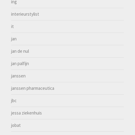
ing
interieurstylist
it
jan
jan de nul
jan palfijn
janssen
janssen pharmaceutica
jbc
jessa ziekenhuis
jobat