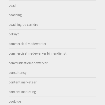
coach
coaching
coaching de carrière
colruyt
commercieel medewerker
commercieel medewerker binnendienst
communicatiemedewerker
consultancy
content marketeer
content marketing
coolblue