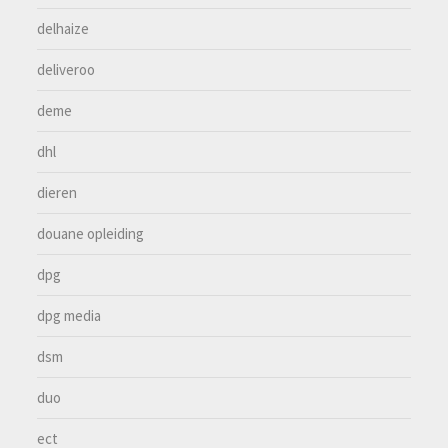
delhaize
deliveroo
deme
dhl
dieren
douane opleiding
dpg
dpg media
dsm
duo
ect