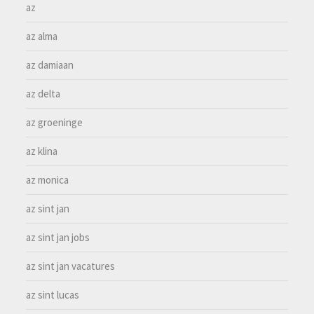
az
az alma
az damiaan
az delta
az groeninge
az klina
az monica
az sint jan
az sint jan jobs
az sint jan vacatures
az sint lucas