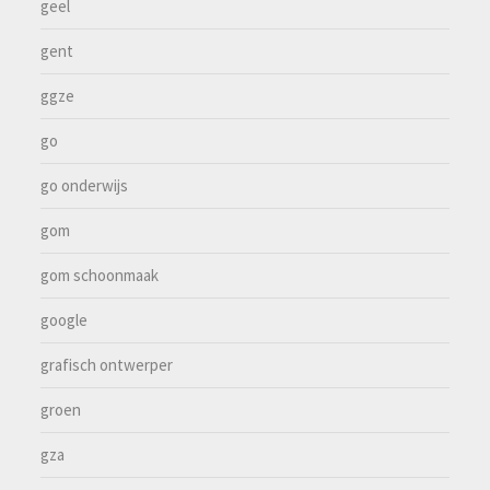
geel
gent
ggze
go
go onderwijs
gom
gom schoonmaak
google
grafisch ontwerper
groen
gza