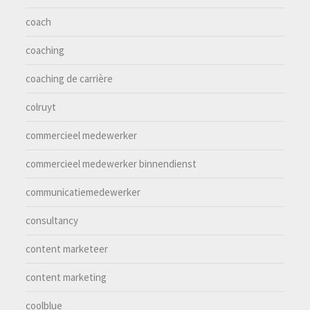
coach
coaching
coaching de carrière
colruyt
commercieel medewerker
commercieel medewerker binnendienst
communicatiemedewerker
consultancy
content marketeer
content marketing
coolblue