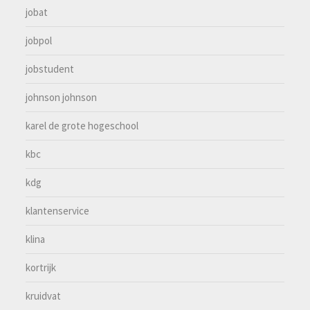
jobat
jobpol
jobstudent
johnson johnson
karel de grote hogeschool
kbc
kdg
klantenservice
klina
kortrijk
kruidvat