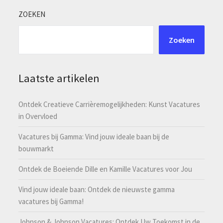
ZOEKEN
Zoeken
Laatste artikelen
Ontdek Creatieve Carrièremogelijkheden: Kunst Vacatures
in Overvloed
Vacatures bij Gamma: Vind jouw ideale baan bij de
bouwmarkt
Ontdek de Boeiende Dille en Kamille Vacatures voor Jou
Vind jouw ideale baan: Ontdek de nieuwste gamma
vacatures bij Gamma!
Johnson & Johnson Vacatures: Ontdek Uw Toekomst in de