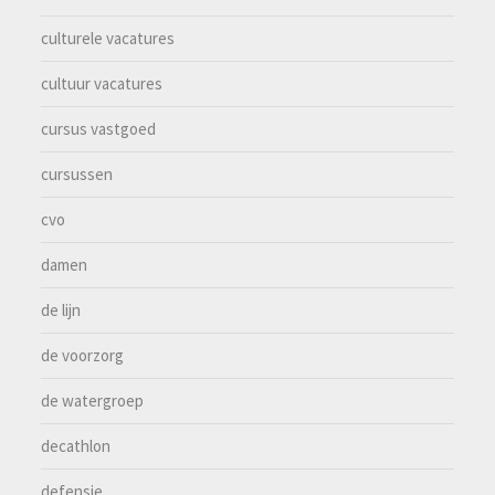
culturele vacatures
cultuur vacatures
cursus vastgoed
cursussen
cvo
damen
de lijn
de voorzorg
de watergroep
decathlon
defensie