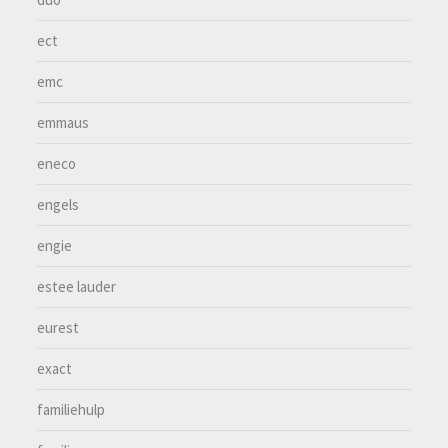
ect
emc
emmaus
eneco
engels
engie
estee lauder
eurest
exact
familiehulp