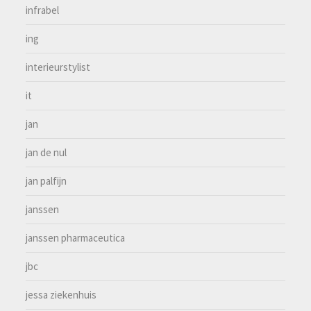
infrabel
ing
interieurstylist
it
jan
jan de nul
jan palfijn
janssen
janssen pharmaceutica
jbc
jessa ziekenhuis