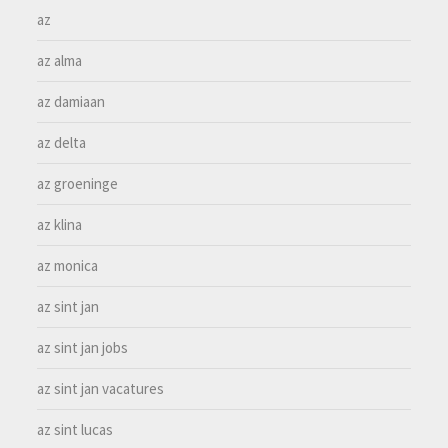
az
az alma
az damiaan
az delta
az groeninge
az klina
az monica
az sint jan
az sint jan jobs
az sint jan vacatures
az sint lucas