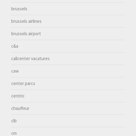
brussels
brussels airlines
brussels airport
c&a
callcenter vacatures
caw
center parcs
centric
chauffeur
clb
cm