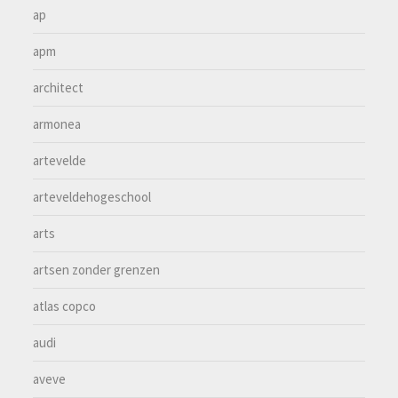
ap
apm
architect
armonea
artevelde
arteveldehogeschool
arts
artsen zonder grenzen
atlas copco
audi
aveve