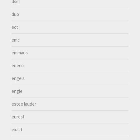
dsm
duo
ect
emc
emmaus
eneco
engels
engie
estee lauder
eurest
exact