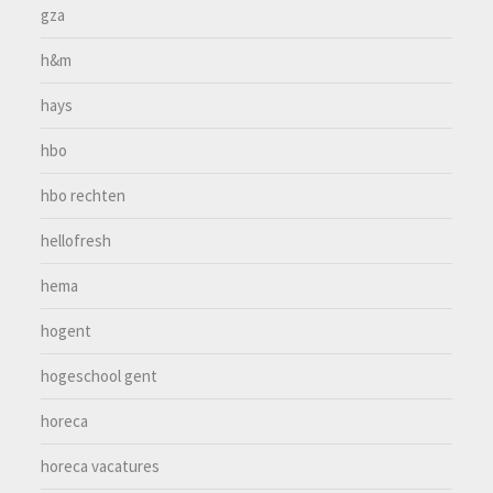
gza
h&m
hays
hbo
hbo rechten
hellofresh
hema
hogent
hogeschool gent
horeca
horeca vacatures