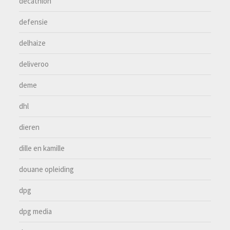
decathlon
defensie
delhaize
deliveroo
deme
dhl
dieren
dille en kamille
douane opleiding
dpg
dpg media