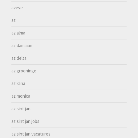
aveve
az
az alma
az damiaan
az delta
az groeninge
az klina
az monica
az sint jan
az sint jan jobs
az sint jan vacatures