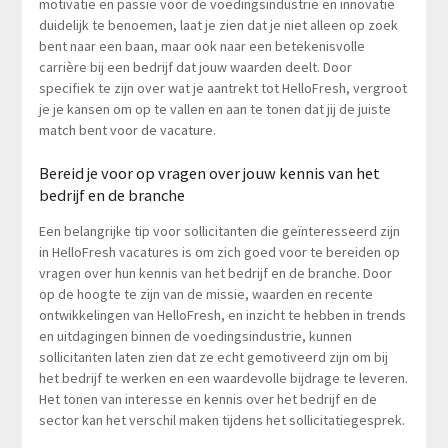
motivatie en passie voor de voedingsindustrie en innovatie
duidelijk te benoemen, laat je zien dat je niet alleen op zoek
bent naar een baan, maar ook naar een betekenisvolle
carrière bij een bedrijf dat jouw waarden deelt. Door
specifiek te zijn over wat je aantrekt tot HelloFresh, vergroot
je je kansen om op te vallen en aan te tonen dat jij de juiste
match bent voor de vacature.
Bereid je voor op vragen over jouw kennis van het
bedrijf en de branche
Een belangrijke tip voor sollicitanten die geïnteresseerd zijn
in HelloFresh vacatures is om zich goed voor te bereiden op
vragen over hun kennis van het bedrijf en de branche. Door
op de hoogte te zijn van de missie, waarden en recente
ontwikkelingen van HelloFresh, en inzicht te hebben in trends
en uitdagingen binnen de voedingsindustrie, kunnen
sollicitanten laten zien dat ze echt gemotiveerd zijn om bij
het bedrijf te werken en een waardevolle bijdrage te leveren.
Het tonen van interesse en kennis over het bedrijf en de
sector kan het verschil maken tijdens het sollicitatiegesprek.