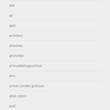
anb
ap
apm
architect
armonea
artevelde
arteveldehogeschool
arts
artsen zonder grenzen
atlas copco
audi