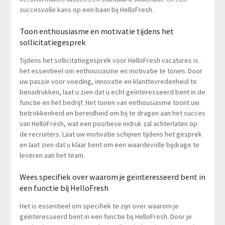
succesvolle kans op een baan bij HelloFresh.
Toon enthousiasme en motivatie tijdens het
sollicitatiegesprek
Tijdens het sollicitatiegesprek voor HelloFresh vacatures is
het essentieel om enthousiasme en motivatie te tonen. Door
uw passie voor voeding, innovatie en klanttevredenheid te
benadrukken, laat u zien dat u echt geïnteresseerd bent in de
functie en het bedrijf. Het tonen van enthousiasme toont uw
betrokkenheid en bereidheid om bij te dragen aan het succes
van HelloFresh, wat een positieve indruk zal achterlaten op
de recruiters. Laat uw motivatie schijnen tijdens het gesprek
en laat zien dat u klaar bent om een waardevolle bijdrage te
leveren aan het team.
Wees specifiek over waarom je geïnteresseerd bent in
een functie bij HelloFresh
Het is essentieel om specifiek te zijn over waarom je
geïnteresseerd bent in een functie bij HelloFresh. Door je