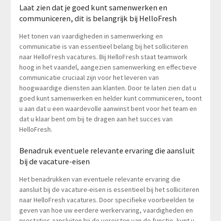
Laat zien dat je goed kunt samenwerken en
communiceren, dit is belangrijk bij HelloFresh
Het tonen van vaardigheden in samenwerking en
communicatie is van essentieel belang bij het solliciteren
naar HelloFresh vacatures. Bij HelloFresh staat teamwork
hoog in het vaandel, aangezien samenwerking en effectieve
communicatie cruciaal zijn voor het leveren van
hoogwaardige diensten aan klanten. Door te laten zien dat u
goed kunt samenwerken en helder kunt communiceren, toont
u aan dat u een waardevolle aanwinst bent voor het team en
dat u klaar bent om bij te dragen aan het succes van
HelloFresh.
Benadruk eventuele relevante ervaring die aansluit
bij de vacature-eisen
Het benadrukken van eventuele relevante ervaring die
aansluit bij de vacature-eisen is essentieel bij het solliciteren
naar HelloFresh vacatures. Door specifieke voorbeelden te
geven van hoe uw eerdere werkervaring, vaardigheden en
prestaties aansluiten bij de vereisten van de functie, kunt u