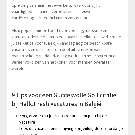
opleiding van haar medewerkers, waardoor zij hun
vaardigheden kunnen verbeteren en nieuwe
carrièremogelijkheden kunnen verkennen.
Als u gepassioneerd bent over voeding, innovatie en
klanttevredenheid, dan is een baan bij HelloFresh wellicht de
juiste keuze voor u. Bekijk vandaag nog de beschikbare
vacatures en solliciteer om deel uit te maken van dit
dynamische team dat elke dag werkt aan het inspireren en
vereenvoudigen van het koken voor mensen overal ter
wereld.
9 Tips voor een Succesvolle Sollicitatie
bij HelloFresh Vacatures in België
Zorg ervoor dat je cv up-to-date is en past bij de
vacature
Lees de vacatureomschrijving zorgvuldig door voordat je
solliciteert