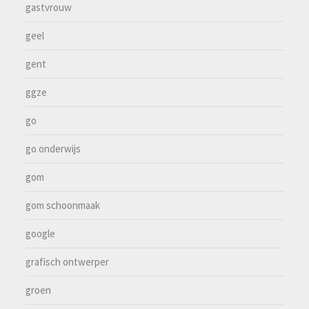
gastvrouw
geel
gent
ggze
go
go onderwijs
gom
gom schoonmaak
google
grafisch ontwerper
groen