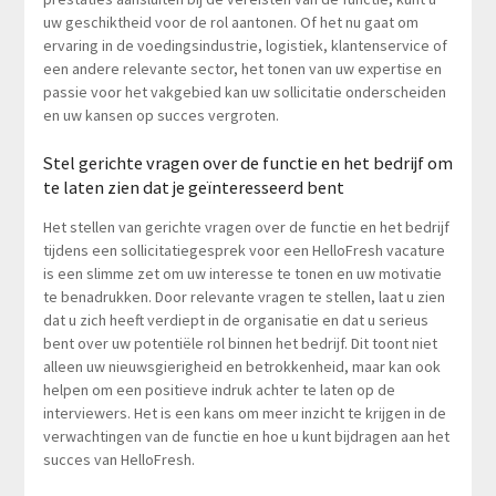
uw geschiktheid voor de rol aantonen. Of het nu gaat om
ervaring in de voedingsindustrie, logistiek, klantenservice of
een andere relevante sector, het tonen van uw expertise en
passie voor het vakgebied kan uw sollicitatie onderscheiden
en uw kansen op succes vergroten.
Stel gerichte vragen over de functie en het bedrijf om
te laten zien dat je geïnteresseerd bent
Het stellen van gerichte vragen over de functie en het bedrijf
tijdens een sollicitatiegesprek voor een HelloFresh vacature
is een slimme zet om uw interesse te tonen en uw motivatie
te benadrukken. Door relevante vragen te stellen, laat u zien
dat u zich heeft verdiept in de organisatie en dat u serieus
bent over uw potentiële rol binnen het bedrijf. Dit toont niet
alleen uw nieuwsgierigheid en betrokkenheid, maar kan ook
helpen om een positieve indruk achter te laten op de
interviewers. Het is een kans om meer inzicht te krijgen in de
verwachtingen van de functie en hoe u kunt bijdragen aan het
succes van HelloFresh.