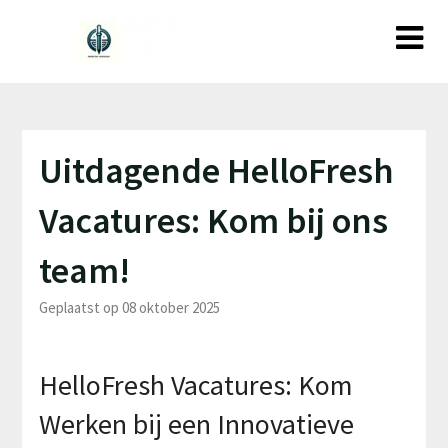
Ga
naar
de
inhoud
Uitdagende HelloFresh
Vacatures: Kom bij ons
team!
Geplaatst op 08 oktober 2025
HelloFresh Vacatures: Kom
Werken bij een Innovatieve