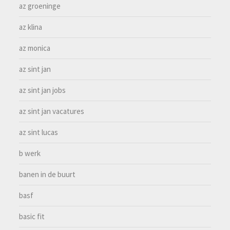
az groeninge
az klina
az monica
az sint jan
az sint jan jobs
az sint jan vacatures
az sint lucas
b werk
banen in de buurt
basf
basic fit