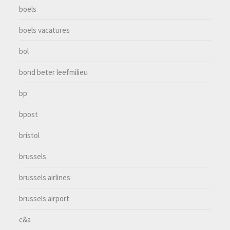
boels
boels vacatures
bol
bond beter leefmilieu
bp
bpost
bristol
brussels
brussels airlines
brussels airport
c&a