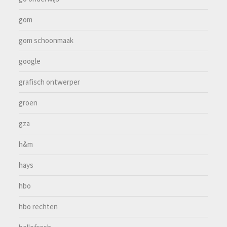
gom
gom schoonmaak
google
grafisch ontwerper
groen
gza
h&m
hays
hbo
hbo rechten