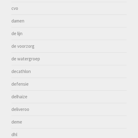
cvo
damen
de lijn
de voorzorg
de watergroep
decathlon
defensie
delhaize
deliveroo
deme
dhl