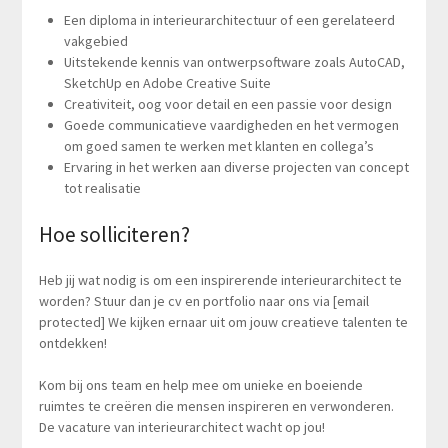
Een diploma in interieurarchitectuur of een gerelateerd
vakgebied
Uitstekende kennis van ontwerpsoftware zoals AutoCAD,
SketchUp en Adobe Creative Suite
Creativiteit, oog voor detail en een passie voor design
Goede communicatieve vaardigheden en het vermogen
om goed samen te werken met klanten en collega’s
Ervaring in het werken aan diverse projecten van concept
tot realisatie
Hoe solliciteren?
Heb jij wat nodig is om een inspirerende interieurarchitect te
worden? Stuur dan je cv en portfolio naar ons via [email
protected] We kijken ernaar uit om jouw creatieve talenten te
ontdekken!
Kom bij ons team en help mee om unieke en boeiende
ruimtes te creëren die mensen inspireren en verwonderen.
De vacature van interieurarchitect wacht op jou!