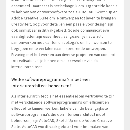
essentieel. Daarnaast is het belangrijk om uitgebreide kennis
te hebben van ontwerpsoftware zoals AutoCAD, SketchUp en
Adobe Creative Suite om je ontwerpen tot leven te brengen.
Creativiteit, oog voor detail en een passie voor design zijn
ook onmisbaar in dit vakgebied. Goede communicatieve
vaardigheden zijn essentieel, aangezien je nauw zult
samenwerken met klanten en collega’s om hun wensen te
begrijpen en te vertalen naar inspirerende ontwerpen.
Ervaring met het werken aan diverse projecten van concept
tot realisatie zal je helpen om succesvol te zijn als
interieurarchitect.
Welke softwareprogramma’s moet een
interieurarchitect beheersen?
Als interieurarchitect is het essentieel om vertrouwd te zijn
met verschillende softwareprogramma’s om efficiënt en
effectief te kunnen werken. Enkele van de belangrijkste
softwareprogramma’s die een interieurarchitect moet
beheersen, zijn AutoCAD, SketchUp en de Adobe Creative
Suite. AutoCAD wordt vaak gebruikt voor het maken van