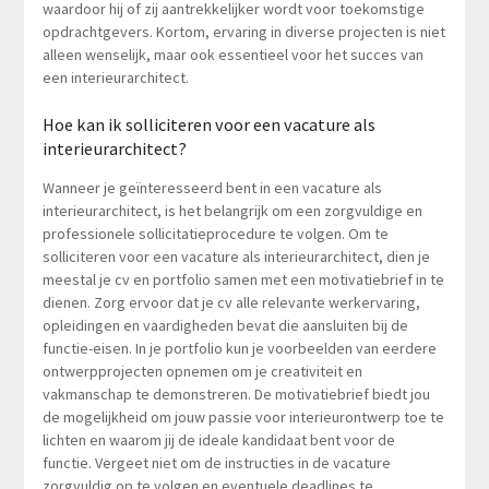
waardoor hij of zij aantrekkelijker wordt voor toekomstige
opdrachtgevers. Kortom, ervaring in diverse projecten is niet
alleen wenselijk, maar ook essentieel voor het succes van
een interieurarchitect.
Hoe kan ik solliciteren voor een vacature als
interieurarchitect?
Wanneer je geïnteresseerd bent in een vacature als
interieurarchitect, is het belangrijk om een zorgvuldige en
professionele sollicitatieprocedure te volgen. Om te
solliciteren voor een vacature als interieurarchitect, dien je
meestal je cv en portfolio samen met een motivatiebrief in te
dienen. Zorg ervoor dat je cv alle relevante werkervaring,
opleidingen en vaardigheden bevat die aansluiten bij de
functie-eisen. In je portfolio kun je voorbeelden van eerdere
ontwerpprojecten opnemen om je creativiteit en
vakmanschap te demonstreren. De motivatiebrief biedt jou
de mogelijkheid om jouw passie voor interieurontwerp toe te
lichten en waarom jij de ideale kandidaat bent voor de
functie. Vergeet niet om de instructies in de vacature
zorgvuldig op te volgen en eventuele deadlines te