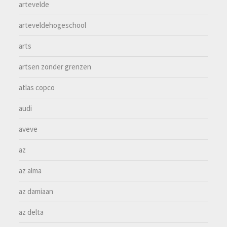
artevelde
arteveldehogeschool
arts
artsen zonder grenzen
atlas copco
audi
aveve
az
az alma
az damiaan
az delta