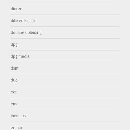
dieren
dille en kamille
douane opleiding
dpg
dpg media
dsm
duo
ect
emc
emmaus
eneco