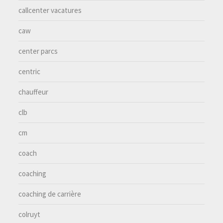
callcenter vacatures
caw
center parcs
centric
chauffeur
clb
cm
coach
coaching
coaching de carrière
colruyt