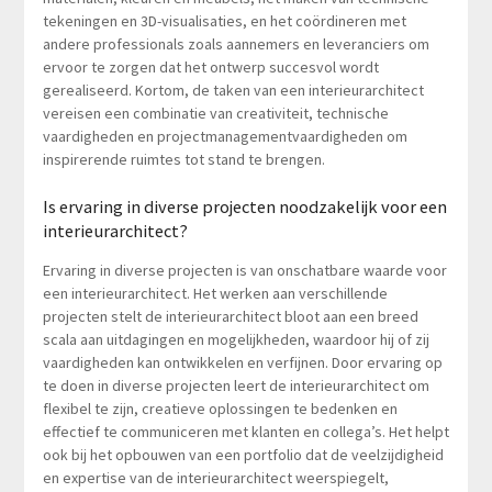
tekeningen en 3D-visualisaties, en het coördineren met
andere professionals zoals aannemers en leveranciers om
ervoor te zorgen dat het ontwerp succesvol wordt
gerealiseerd. Kortom, de taken van een interieurarchitect
vereisen een combinatie van creativiteit, technische
vaardigheden en projectmanagementvaardigheden om
inspirerende ruimtes tot stand te brengen.
Is ervaring in diverse projecten noodzakelijk voor een
interieurarchitect?
Ervaring in diverse projecten is van onschatbare waarde voor
een interieurarchitect. Het werken aan verschillende
projecten stelt de interieurarchitect bloot aan een breed
scala aan uitdagingen en mogelijkheden, waardoor hij of zij
vaardigheden kan ontwikkelen en verfijnen. Door ervaring op
te doen in diverse projecten leert de interieurarchitect om
flexibel te zijn, creatieve oplossingen te bedenken en
effectief te communiceren met klanten en collega’s. Het helpt
ook bij het opbouwen van een portfolio dat de veelzijdigheid
en expertise van de interieurarchitect weerspiegelt,