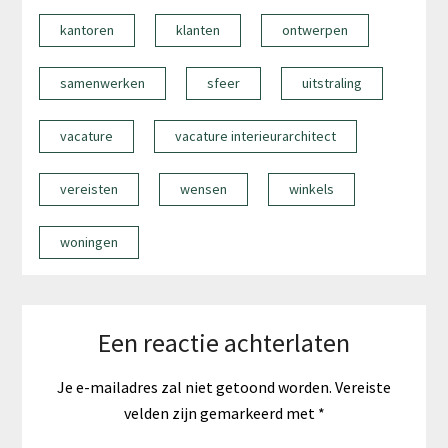
kantoren
klanten
ontwerpen
samenwerken
sfeer
uitstraling
vacature
vacature interieurarchitect
vereisten
wensen
winkels
woningen
Een reactie achterlaten
Je e-mailadres zal niet getoond worden.
Vereiste
velden zijn gemarkeerd met
*