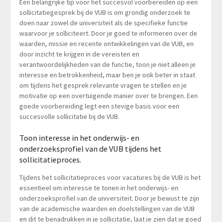
Een belangrijke tip voor het succesvol voorbereiden op een
sollicitatiegesprek bij de VUB is om grondig onderzoek te
doen naar zowel de universiteit als de specifieke functie
waarvoor je solliciteert. Door je goed te informeren over de
waarden, missie en recente ontwikkelingen van de VUB, en
door inzicht te krijgen in de vereisten en
verantwoordelijkheden van de functie, toon je niet alleen je
interesse en betrokkenheid, maar ben je ook beter in staat
om tijdens het gesprek relevante vragen te stellen en je
motivatie op een overtuigende manier over te brengen. Een
goede voorbereiding legt een stevige basis voor een
succesvolle sollicitatie bij de VUB.
Toon interesse in het onderwijs- en
onderzoeksprofiel van de VUB tijdens het
sollicitatieproces.
Tijdens het sollicitatieproces voor vacatures bij de VUB is het
essentieel om interesse te tonen in het onderwijs- en
onderzoeksprofiel van de universiteit. Door je bewust te zijn
van de academische waarden en doelstellingen van de VUB
en dit te benadrukken in je sollicitatie, laat je zien dat je goed