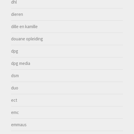
dhl
dieren
dille en kamille
douane opleiding
dpg
dpg media
dsm
duo
ect
emc
emmaus