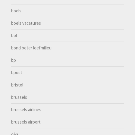
boels
boels vacatures
bol
bond beter leefmilieu
bp
bpost
bristol
brussels
brussels airlines
brussels airport
c&a