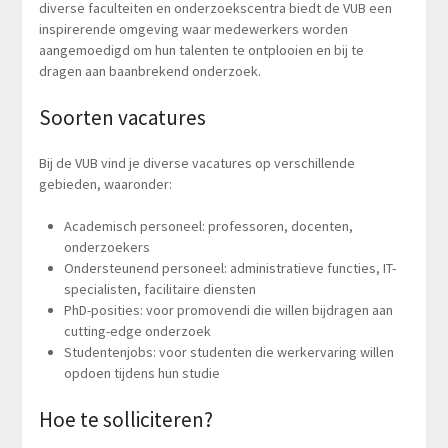
diverse faculteiten en onderzoekscentra biedt de VUB een
inspirerende omgeving waar medewerkers worden
aangemoedigd om hun talenten te ontplooien en bij te
dragen aan baanbrekend onderzoek.
Soorten vacatures
Bij de VUB vind je diverse vacatures op verschillende
gebieden, waaronder:
Academisch personeel: professoren, docenten,
onderzoekers
Ondersteunend personeel: administratieve functies, IT-
specialisten, facilitaire diensten
PhD-posities: voor promovendi die willen bijdragen aan
cutting-edge onderzoek
Studentenjobs: voor studenten die werkervaring willen
opdoen tijdens hun studie
Hoe te solliciteren?