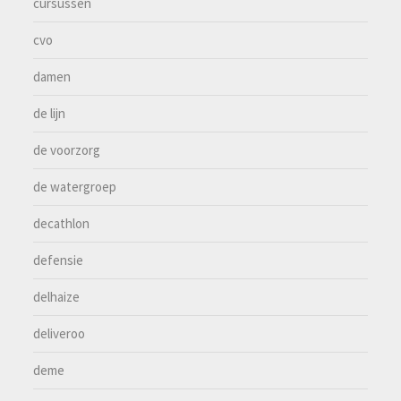
cursussen
cvo
damen
de lijn
de voorzorg
de watergroep
decathlon
defensie
delhaize
deliveroo
deme