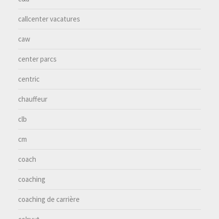
callcenter vacatures
caw
center parcs
centric
chauffeur
clb
cm
coach
coaching
coaching de carrière