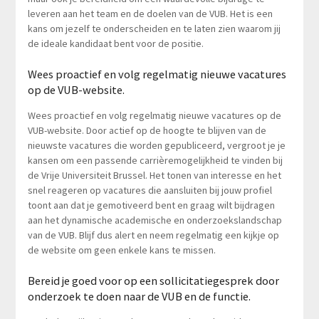
leveren aan het team en de doelen van de VUB. Het is een
kans om jezelf te onderscheiden en te laten zien waarom jij
de ideale kandidaat bent voor de positie.
Wees proactief en volg regelmatig nieuwe vacatures
op de VUB-website.
Wees proactief en volg regelmatig nieuwe vacatures op de
VUB-website. Door actief op de hoogte te blijven van de
nieuwste vacatures die worden gepubliceerd, vergroot je je
kansen om een passende carrièremogelijkheid te vinden bij
de Vrije Universiteit Brussel. Het tonen van interesse en het
snel reageren op vacatures die aansluiten bij jouw profiel
toont aan dat je gemotiveerd bent en graag wilt bijdragen
aan het dynamische academische en onderzoekslandschap
van de VUB. Blijf dus alert en neem regelmatig een kijkje op
de website om geen enkele kans te missen.
Bereid je goed voor op een sollicitatiegesprek door
onderzoek te doen naar de VUB en de functie.