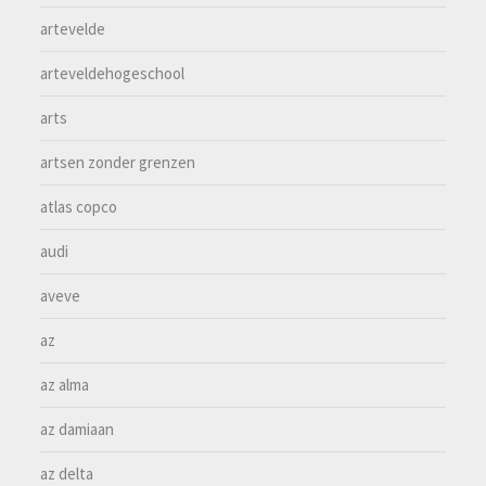
artevelde
arteveldehogeschool
arts
artsen zonder grenzen
atlas copco
audi
aveve
az
az alma
az damiaan
az delta