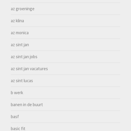
az groeninge
az klina
az monica
az sint jan
az sint jan jobs
az sint jan vacatures
az sint lucas
b werk
banen in de buurt
basf
basic fit