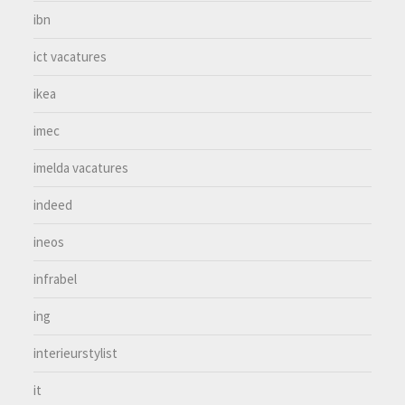
ibn
ict vacatures
ikea
imec
imelda vacatures
indeed
ineos
infrabel
ing
interieurstylist
it