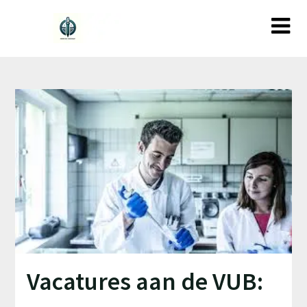
Ga
naar
de
inhoud
Vacatures aan de VUB: