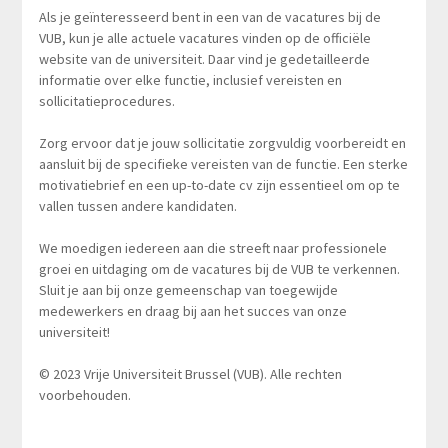
Als je geïnteresseerd bent in een van de vacatures bij de
VUB, kun je alle actuele vacatures vinden op de officiële
website van de universiteit. Daar vind je gedetailleerde
informatie over elke functie, inclusief vereisten en
sollicitatieprocedures.
Zorg ervoor dat je jouw sollicitatie zorgvuldig voorbereidt en
aansluit bij de specifieke vereisten van de functie. Een sterke
motivatiebrief en een up-to-date cv zijn essentieel om op te
vallen tussen andere kandidaten.
We moedigen iedereen aan die streeft naar professionele
groei en uitdaging om de vacatures bij de VUB te verkennen.
Sluit je aan bij onze gemeenschap van toegewijde
medewerkers en draag bij aan het succes van onze
universiteit!
© 2023 Vrije Universiteit Brussel (VUB). Alle rechten
voorbehouden.