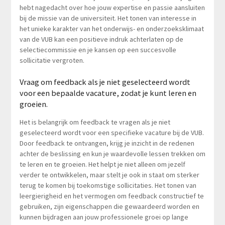
hebt nagedacht over hoe jouw expertise en passie aansluiten
bij de missie van de universiteit. Het tonen van interesse in
het unieke karakter van het onderwijs- en onderzoeksklimaat
van de VUB kan een positieve indruk achterlaten op de
selectiecommissie en je kansen op een succesvolle
sollicitatie vergroten.
Vraag om feedback als je niet geselecteerd wordt
voor een bepaalde vacature, zodat je kunt leren en
groeien.
Het is belangrijk om feedback te vragen als je niet
geselecteerd wordt voor een specifieke vacature bij de VUB.
Door feedback te ontvangen, krijg je inzicht in de redenen
achter de beslissing en kun je waardevolle lessen trekken om
te leren en te groeien. Het helpt je niet alleen om jezelf
verder te ontwikkelen, maar stelt je ook in staat om sterker
terug te komen bij toekomstige sollicitaties. Het tonen van
leergierigheid en het vermogen om feedback constructief te
gebruiken, zijn eigenschappen die gewaardeerd worden en
kunnen bijdragen aan jouw professionele groei op lange