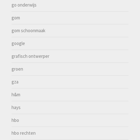
go onderwijs
gom
gom schoonmaak
google
grafisch ontwerper
groen
gza
h&m
hays
hbo
hbo rechten