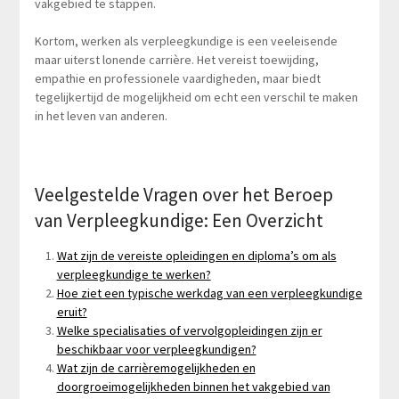
vakgebied te stappen.
Kortom, werken als verpleegkundige is een veeleisende
maar uiterst lonende carrière. Het vereist toewijding,
empathie en professionele vaardigheden, maar biedt
tegelijkertijd de mogelijkheid om echt een verschil te maken
in het leven van anderen.
Veelgestelde Vragen over het Beroep
van Verpleegkundige: Een Overzicht
Wat zijn de vereiste opleidingen en diploma’s om als
verpleegkundige te werken?
Hoe ziet een typische werkdag van een verpleegkundige
eruit?
Welke specialisaties of vervolgopleidingen zijn er
beschikbaar voor verpleegkundigen?
Wat zijn de carrièremogelijkheden en
doorgroeimogelijkheden binnen het vakgebied van