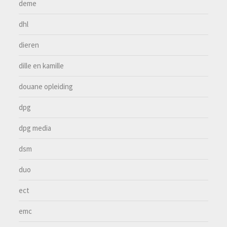
deme
dhl
dieren
dille en kamille
douane opleiding
dpg
dpg media
dsm
duo
ect
emc