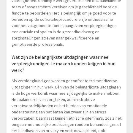
vaardigheden. Sommige werkgevers kunnen ook aanvullende
tests of assessments vereisen om je geschiktheid voor de
functie te beoordelen. Het is belangrijk om je goed voor te
bereiden op de sollicitatieprocedure en je enthousiasme
voor het vakgebied te tonen, aangezien verpleegkundigen
een cruciale rol spelen in de gezondheidszorg en
zorginstellingen streven naar gekwalificeerde en
gemotiveerde professionals.
Wat zijn de belangrijkste uitdagingen waarmee
verpleegkundigen te maken kunnen krijgen in hun
werk?
Als verpleegkundigen worden geconfronteerd met diverse
uitdagingen in hun werk. Eén van de belangrijkste uitdagingen
is de hoge werkdruk waarmee zij dagelijks te maken hebben.
Het balanceren van zorgtaken, administratieve
verantwoordelijkheden en het bieden van emotionele
ondersteuning aan patiënten kan zwaar zijn en stress
veroorzaken. Daarnaast kunnen ethische dilemma’s, zoals het
omgaan met moeilijke beslissingen rondom behandelingen of
het handhaven van privacy en vertrouwelijkheid, ook