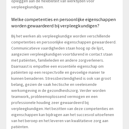
opleggen aan de flexibiliteit van werktijden voor
verpleegkundigen.
Welke competenties en persoonlijke eigenschappen
worden gewaardeerd bij verpleegkundigen?
Bij het werken als verpleegkundige worden verschillende
competenties en persoonlijke eigenschappen gewaardeerd.
Communicatieve vaardigheden staan hoog op de lijst,
aangezien verpleegkundigen voortdurend in contact staan
met patiënten, familieleden en andere zorgverleners.
Daarnaast is empathie een essentiële eigenschap om
patiënten op een respectvolle en gevoelige manier te
kunnen benaderen. Stressbestendigheid is ook van groot
belang, gezien de vaak hectische en veeleisende
werkomgeving in de gezondheidszorg. Verder worden
teamwork, probleemoplossend vermogen en een
professionele houding zeer gewaardeerd bij
verpleegkundigen. Het bezitten van deze competenties en
eigenschappen kan bijdragen aan het succesvol uitoefenen
van het beroep en het leveren van kwalitatieve zorg aan
patiënten.