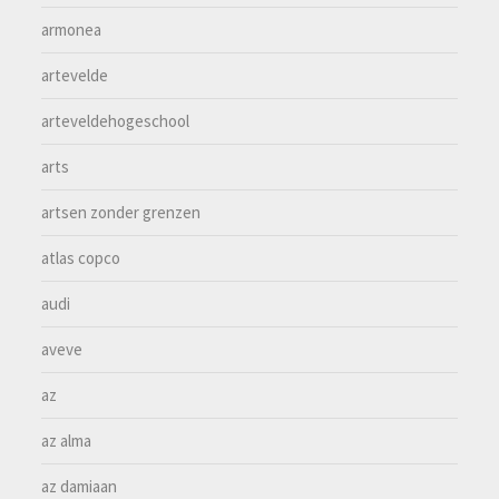
armonea
artevelde
arteveldehogeschool
arts
artsen zonder grenzen
atlas copco
audi
aveve
az
az alma
az damiaan