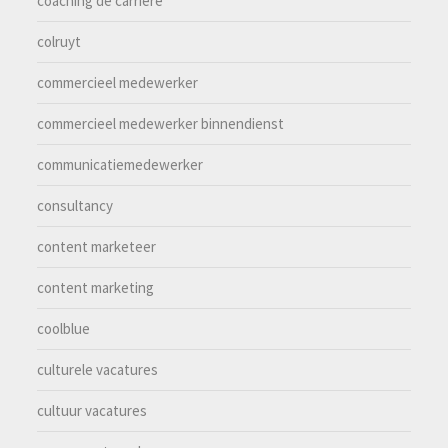
coaching de carrière
colruyt
commercieel medewerker
commercieel medewerker binnendienst
communicatiemedewerker
consultancy
content marketeer
content marketing
coolblue
culturele vacatures
cultuur vacatures