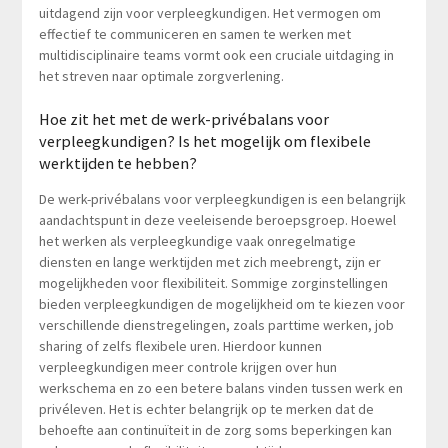
uitdagend zijn voor verpleegkundigen. Het vermogen om
effectief te communiceren en samen te werken met
multidisciplinaire teams vormt ook een cruciale uitdaging in
het streven naar optimale zorgverlening.
Hoe zit het met de werk-privébalans voor
verpleegkundigen? Is het mogelijk om flexibele
werktijden te hebben?
De werk-privébalans voor verpleegkundigen is een belangrijk
aandachtspunt in deze veeleisende beroepsgroep. Hoewel
het werken als verpleegkundige vaak onregelmatige
diensten en lange werktijden met zich meebrengt, zijn er
mogelijkheden voor flexibiliteit. Sommige zorginstellingen
bieden verpleegkundigen de mogelijkheid om te kiezen voor
verschillende dienstregelingen, zoals parttime werken, job
sharing of zelfs flexibele uren. Hierdoor kunnen
verpleegkundigen meer controle krijgen over hun
werkschema en zo een betere balans vinden tussen werk en
privéleven. Het is echter belangrijk op te merken dat de
behoefte aan continuïteit in de zorg soms beperkingen kan