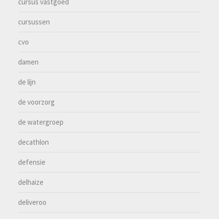
cursus vastgoed
cursussen
cvo
damen
de lijn
de voorzorg
de watergroep
decathlon
defensie
delhaize
deliveroo