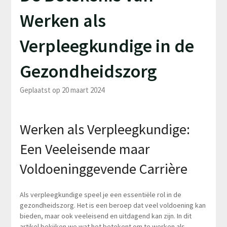
Werken als
Verpleegkundige in de
Gezondheidszorg
Geplaatst op 20 maart 2024
Werken als Verpleegkundige:
Een Veeleisende maar
Voldoeninggevende Carrière
Als verpleegkundige speel je een essentiële rol in de
gezondheidszorg. Het is een beroep dat veel voldoening kan
bieden, maar ook veeleisend en uitdagend kan zijn. In dit
artikel bekijken we wat het betekent om te werken als