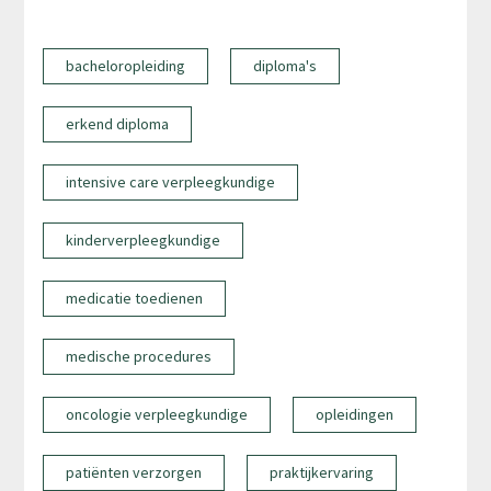
bacheloropleiding
diploma's
erkend diploma
intensive care verpleegkundige
kinderverpleegkundige
medicatie toedienen
medische procedures
oncologie verpleegkundige
opleidingen
patiënten verzorgen
praktijkervaring