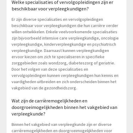
Welke specialisaties of vervolgopleidingen zijn er
beschikbaar voor verpleegkundigen?
Er zijn diverse specialisaties en vervolgopleidingen
beschikbaar voor verpleegkundigen die hun carrière verder
willen ontwikkelen. Enkele veelvoorkomende specialisaties
zijn bijvoorbeeld intensive care verpleegkundige, oncologie
verpleegkundige, kinderverpleegkundige en psychiatrisch
verpleegkundige. Daarnaast kunnen verpleegkundigen
ervoor kiezen om zich te specialiseren in specifieke
zorggebieden zoals wondzorg, diabeteszorg of geriatrie.
Door het volgen van deze specialisaties en
vervolgopleidingen kunnen verpleegkundigen hun kennis en
vaardigheden uitbreiden en zich onderscheiden binnen het
vakgebied van de gezondheidszorg.
Wat zijn de carrièremogelijkheden en
doorgroeimogelijkheden binnen het vakgebied van
verpleegkunde?
Binnen het vakgebied van verpleegkunde zijn er diverse
carrièremogelijkheden en doorgroeimogelijkheden voor