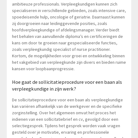
ambitieuze professionals. Verpleegkundigen kunnen zich
specialiseren in verschillende gebieden, zoals intensive care,
spoedeisende hulp, oncologie of geriatrie. Daarnaast kunnen
zij doorgroeien naar leidinggevende posities, zoals
hoofdverpleegkundige of afdelingsmanager. Verder biedt
het behalen van aanvullende diploma’s en certificeringen de
kans om door te groeien naar gespecialiseerde functies,
zoals verpleegkundig specialist of nurse practitioner.
Kortom, de mogelijkheden voor groei en ontwikkeling binnen
het vakgebied van verpleegkunde zijn divers en bieden ruime
kansen voor loopbaanprogressie.
Hoe gaat de sollicitatieprocedure voor een baan als
verpleegkundige in zijn werk?
De sollicitatieprocedure voor een baan als verpleegkundige
kan variëren afhankelijk van de werkgever en de specifieke
zorginstelling. Over het algemeen omvat het proces het
indienen van een sollicitatiebrief en cv, gevolgd door een
selectiegesprek. Tijdens het gesprek worden vaak vragen
gesteld over je motivatie, ervaring en professionele