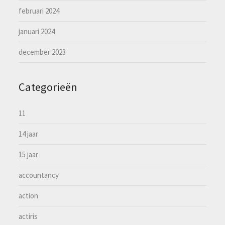
februari 2024
januari 2024
december 2023
Categorieën
11
14 jaar
15 jaar
accountancy
action
actiris