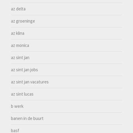
az delta
az groeninge
az klina
az monica
az sint jan
az sint jan jobs
az sint jan vacatures
az sint lucas
b werk
banen in de buurt
basf