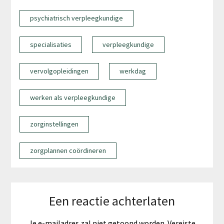
psychiatrisch verpleegkundige
specialisaties
verpleegkundige
vervolgopleidingen
werkdag
werken als verpleegkundige
zorginstellingen
zorgplannen coördineren
Een reactie achterlaten
Je e-mailadres zal niet getoond worden.
Vereiste