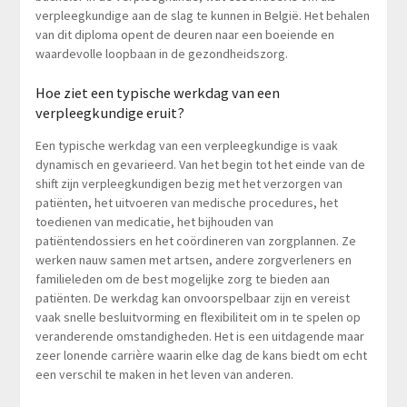
verpleegkundige aan de slag te kunnen in België. Het behalen
van dit diploma opent de deuren naar een boeiende en
waardevolle loopbaan in de gezondheidszorg.
Hoe ziet een typische werkdag van een
verpleegkundige eruit?
Een typische werkdag van een verpleegkundige is vaak
dynamisch en gevarieerd. Van het begin tot het einde van de
shift zijn verpleegkundigen bezig met het verzorgen van
patiënten, het uitvoeren van medische procedures, het
toedienen van medicatie, het bijhouden van
patiëntendossiers en het coördineren van zorgplannen. Ze
werken nauw samen met artsen, andere zorgverleners en
familieleden om de best mogelijke zorg te bieden aan
patiënten. De werkdag kan onvoorspelbaar zijn en vereist
vaak snelle besluitvorming en flexibiliteit om in te spelen op
veranderende omstandigheden. Het is een uitdagende maar
zeer lonende carrière waarin elke dag de kans biedt om echt
een verschil te maken in het leven van anderen.