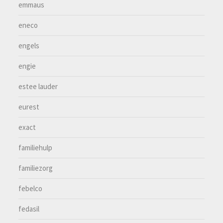
emmaus
eneco
engels
engie
estee lauder
eurest
exact
familiehulp
familiezorg
febelco
fedasil