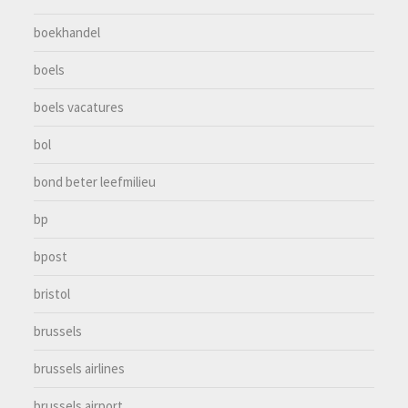
boekhandel
boels
boels vacatures
bol
bond beter leefmilieu
bp
bpost
bristol
brussels
brussels airlines
brussels airport