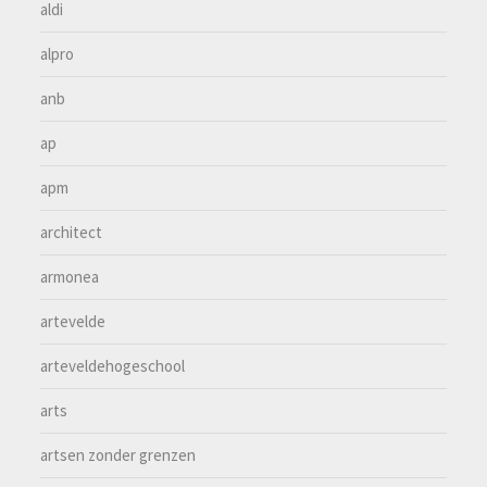
aldi
alpro
anb
ap
apm
architect
armonea
artevelde
arteveldehogeschool
arts
artsen zonder grenzen