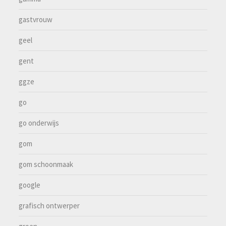
gastvrouw
geel
gent
ggze
go
go onderwijs
gom
gom schoonmaak
google
grafisch ontwerper