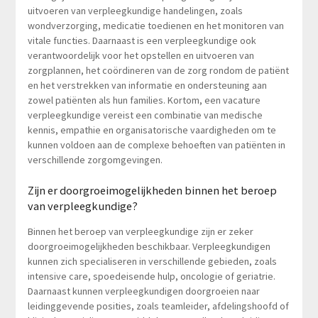
uitvoeren van verpleegkundige handelingen, zoals
wondverzorging, medicatie toedienen en het monitoren van
vitale functies. Daarnaast is een verpleegkundige ook
verantwoordelijk voor het opstellen en uitvoeren van
zorgplannen, het coördineren van de zorg rondom de patiënt
en het verstrekken van informatie en ondersteuning aan
zowel patiënten als hun families. Kortom, een vacature
verpleegkundige vereist een combinatie van medische
kennis, empathie en organisatorische vaardigheden om te
kunnen voldoen aan de complexe behoeften van patiënten in
verschillende zorgomgevingen.
Zijn er doorgroeimogelijkheden binnen het beroep
van verpleegkundige?
Binnen het beroep van verpleegkundige zijn er zeker
doorgroeimogelijkheden beschikbaar. Verpleegkundigen
kunnen zich specialiseren in verschillende gebieden, zoals
intensive care, spoedeisende hulp, oncologie of geriatrie.
Daarnaast kunnen verpleegkundigen doorgroeien naar
leidinggevende posities, zoals teamleider, afdelingshoofd of