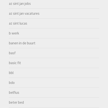
az sint jan jobs
az sint jan vacatures
az sint lucas
b werk
banen in de buurt
basf
basic fit
bbl
bdo
belfius
beter bed