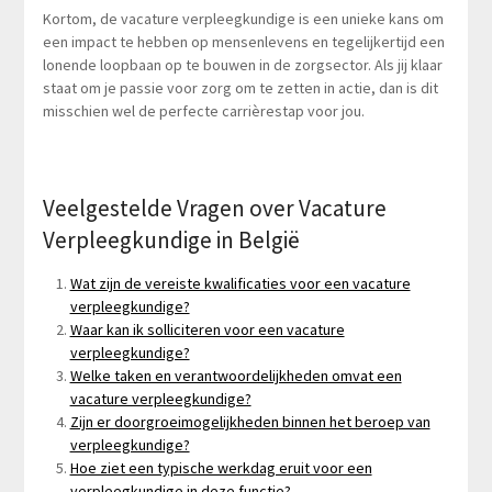
Kortom, de vacature verpleegkundige is een unieke kans om
een impact te hebben op mensenlevens en tegelijkertijd een
lonende loopbaan op te bouwen in de zorgsector. Als jij klaar
staat om je passie voor zorg om te zetten in actie, dan is dit
misschien wel de perfecte carrièrestap voor jou.
Veelgestelde Vragen over Vacature
Verpleegkundige in België
Wat zijn de vereiste kwalificaties voor een vacature
verpleegkundige?
Waar kan ik solliciteren voor een vacature
verpleegkundige?
Welke taken en verantwoordelijkheden omvat een
vacature verpleegkundige?
Zijn er doorgroeimogelijkheden binnen het beroep van
verpleegkundige?
Hoe ziet een typische werkdag eruit voor een
verpleegkundige in deze functie?