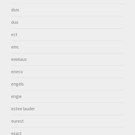
dsm
duo
ect
emc
emmaus
eneco
engels
engie
estee lauder
eurest
exact