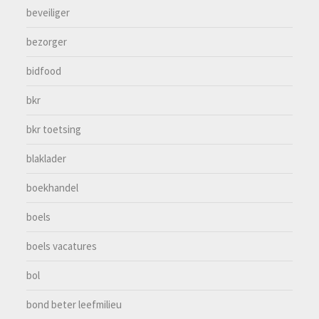
beveiliger
bezorger
bidfood
bkr
bkr toetsing
blaklader
boekhandel
boels
boels vacatures
bol
bond beter leefmilieu