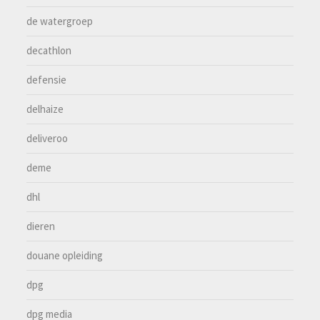
de watergroep
decathlon
defensie
delhaize
deliveroo
deme
dhl
dieren
douane opleiding
dpg
dpg media