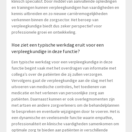
klinisch specialist. Door middel van aanvullende opleidingen
en trainingen kunnen verpleegkundigen hun vaardigheden en
kennis uitbreiden en zo nieuwe carrièremogelijkheden
verkennen binnen de zorgsector. Het beroep van
verpleegkundige biedt dus zeker perspectief voor
professionele groei en ontwikkeling.
Hoe ziet een typische werkdag eruit voor een
verpleegkundige in deze functie?
Een typische werkdag voor een verpleegkundige in deze
functie begint vaak met het overdragen van informatie met
collega’s over de patiënten die zij zullen verzorgen.
Vervolgens gaat de verpleegkundige aan de slag met het
uitvoeren van medische controles, het toedienen van
medicatie en het verlenen van persoonlijke zorg aan
patiënten. Daarnaast kunnen er ook overlegmomenten zijn
met artsen en andere zorgverleners om de behandelplannen
te bespreken en eventuele wijzigingen door te voeren. Het is
een dynamische en veeleisende functie waarin empathie,
professionaliteit en klinische vaardigheden samenkomen om
optimale zorg te bieden aan patiënten in verschillende