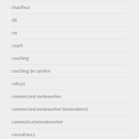
chauffeur
clb
cm
coach
coaching
coaching de carrière
colruyt
commercieel medewerker
commercieel medewerker binnendienst
communicatiemedewerker
consultancy