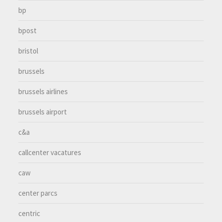
bp
bpost
bristol
brussels
brussels airlines
brussels airport
c&a
callcenter vacatures
caw
center parcs
centric