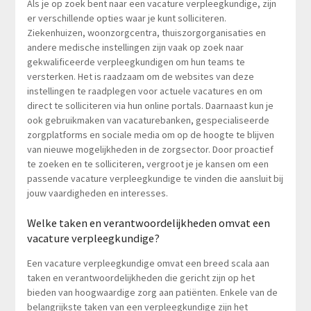
Als je op zoek bent naar een vacature verpleegkundige, zijn
er verschillende opties waar je kunt solliciteren.
Ziekenhuizen, woonzorgcentra, thuiszorgorganisaties en
andere medische instellingen zijn vaak op zoek naar
gekwalificeerde verpleegkundigen om hun teams te
versterken. Het is raadzaam om de websites van deze
instellingen te raadplegen voor actuele vacatures en om
direct te solliciteren via hun online portals. Daarnaast kun je
ook gebruikmaken van vacaturebanken, gespecialiseerde
zorgplatforms en sociale media om op de hoogte te blijven
van nieuwe mogelijkheden in de zorgsector. Door proactief
te zoeken en te solliciteren, vergroot je je kansen om een
passende vacature verpleegkundige te vinden die aansluit bij
jouw vaardigheden en interesses.
Welke taken en verantwoordelijkheden omvat een
vacature verpleegkundige?
Een vacature verpleegkundige omvat een breed scala aan
taken en verantwoordelijkheden die gericht zijn op het
bieden van hoogwaardige zorg aan patiënten. Enkele van de
belangrijkste taken van een verpleegkundige zijn het