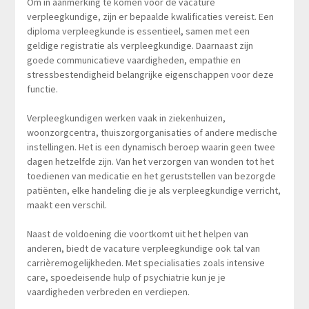
Om in aanmerking te komen voor de vacature
verpleegkundige, zijn er bepaalde kwalificaties vereist. Een
diploma verpleegkunde is essentieel, samen met een
geldige registratie als verpleegkundige. Daarnaast zijn
goede communicatieve vaardigheden, empathie en
stressbestendigheid belangrijke eigenschappen voor deze
functie.
Verpleegkundigen werken vaak in ziekenhuizen,
woonzorgcentra, thuiszorgorganisaties of andere medische
instellingen. Het is een dynamisch beroep waarin geen twee
dagen hetzelfde zijn. Van het verzorgen van wonden tot het
toedienen van medicatie en het geruststellen van bezorgde
patiënten, elke handeling die je als verpleegkundige verricht,
maakt een verschil.
Naast de voldoening die voortkomt uit het helpen van
anderen, biedt de vacature verpleegkundige ook tal van
carrièremogelijkheden. Met specialisaties zoals intensive
care, spoedeisende hulp of psychiatrie kun je je
vaardigheden verbreden en verdiepen.