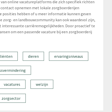
 van online vacatureplatforms die zich specifiek richten
u contact opnemen met lokale zorgboerderijen
de posities hebben of u meer informatie kunnen geven
de zorg- en landbouwcommunity kan ook waardevol zijn,
interessante carrièremogelijkheden. Door proactief te
kansen om een passende vacature bij een zorgboerderij
cliënten
dieren
ervaringsniveaus
ssvermindering
vacatures
welzijn
zorgsector