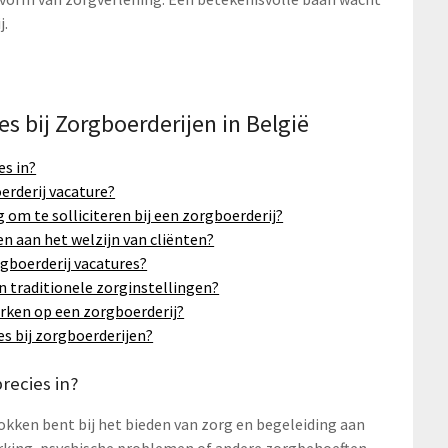
j.
s bij Zorgboerderijen in België
es in?
erderij vacature?
 om te solliciteren bij een zorgboerderij?
n aan het welzijn van cliënten?
rgboerderij vacatures?
n traditionele zorginstellingen?
rken op een zorgboerderij?
es bij zorgboerderijen?
recies in?
okken bent bij het bieden van zorg en begeleiding aan