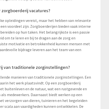
r zorgboerderij vacatures?
ieke opleidingen vereist, maar het hebben van relevante
 een voordeel zijn. Zorgboerderijen bieden vaak interne
ereiden op hun taken. Het belangrijkste is een passie
id om te leren en bij te dragen aan de zorg en
e juiste motivatie en betrokkenheid kunnen mensen met
aardevolle bijdrage leveren aan het team van een
j van traditionele zorginstellingen?
llende manieren van traditionele zorginstellingen. Een
waarin het werk plaatsvindt. Op een zorgboerderij
t buitenleven en de natuur, wat een rustgevende en
n als medewerkers. Daarnaast biedt werken op een
het verzorgen van dieren, tuinieren en het begeleiden
der scala aan vaardigheden kunnen ontwikkelen. De