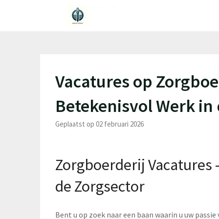
Ga
naar
de
inhoud
Vacatures op Zorgboe
Betekenisvol Werk in 
Geplaatst op 02 februari 2026
Zorgboerderij Vacatures 
de Zorgsector
Bent u op zoek naar een baan waarin u uw passie