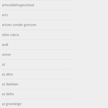
arteveldehogeschool
arts
artsen zonder grenzen
atlas copco
audi
aveve
az
az alma
az damiaan
az delta
az groeninge