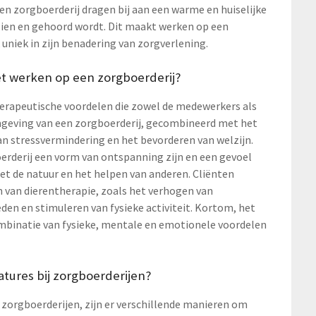
en zorgboerderij dragen bij aan een warme en huiselijke
ezien en gehoord wordt. Dit maakt werken op een
 uniek in zijn benadering van zorgverlening.
t werken op een zorgboerderij?
herapeutische voordelen die zowel de medewerkers als
mgeving van een zorgboerderij, gecombineerd met het
an stressvermindering en het bevorderen van welzijn.
rderij een vorm van ontspanning zijn en een gevoel
et de natuur en het helpen van anderen. Cliënten
n van dierentherapie, zoals het verhogen van
den en stimuleren van fysieke activiteit. Kortom, het
ombinatie van fysieke, mentale en emotionele voordelen
atures bij zorgboerderijen?
j zorgboerderijen, zijn er verschillende manieren om