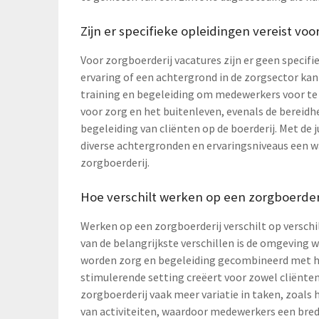
Zijn er specifieke opleidingen vereist voo
Voor zorgboerderij vacatures zijn er geen specif
ervaring of een achtergrond in de zorgsector kan
training en begeleiding om medewerkers voor te b
voor zorg en het buitenleven, evenals de bereidhe
begeleiding van cliënten op de boerderij. Met d
diverse achtergronden en ervaringsniveaus een w
zorgboerderij.
Hoe verschilt werken op een zorgboerderi
Werken op een zorgboerderij verschilt op verschi
van de belangrijkste verschillen is de omgeving 
worden zorg en begeleiding gecombineerd met he
stimulerende setting creëert voor zowel cliënte
zorgboerderij vaak meer variatie in taken, zoals 
van activiteiten, waardoor medewerkers een bre