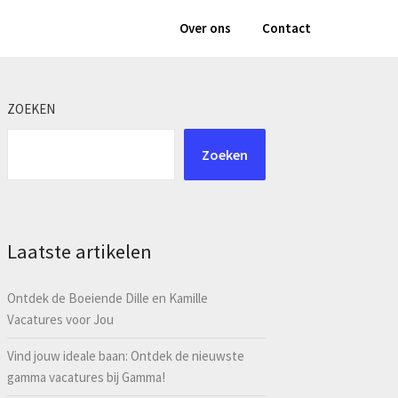
Over ons
Contact
ZOEKEN
Zoeken
Laatste artikelen
Ontdek de Boeiende Dille en Kamille
Vacatures voor Jou
Vind jouw ideale baan: Ontdek de nieuwste
gamma vacatures bij Gamma!