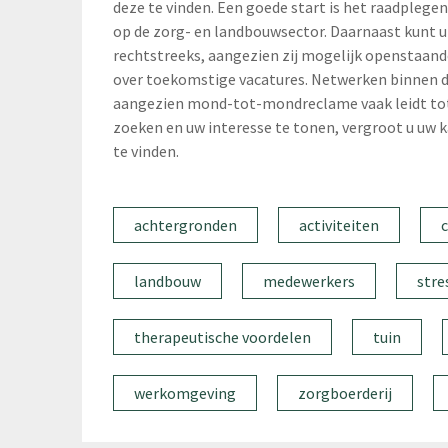
deze te vinden. Een goede start is het raadplegen
op de zorg- en landbouwsector. Daarnaast kunt 
rechtstreeks, aangezien zij mogelijk openstaan
over toekomstige vacatures. Netwerken binnen 
aangezien mond-tot-mondreclame vaak leidt tot 
zoeken en uw interesse te tonen, vergroot u uw 
te vinden.
achtergronden
activiteiten
landbouw
medewerkers
stre
therapeutische voordelen
tuin
werkomgeving
zorgboerderij