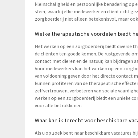
kleinschaligheid en persoonlijke benadering op e
sfeer, waarbij elke medewerker en cliënt echt g
zorgboerderij niet alleen betekenisvol, maar ook
Welke therapeutische voordelen biedt he
Het werken op een zorgboerderij biedt diverse t
de cliënten ten goede komen. De rustgevende o
contact met dieren en de natuur, kan bijdragen a
Voor medewerkers kan het werken op een zorgboe
van voldoening geven door het directe contact m
kunnen profiteren van de therapeutische effecte
zelfvertrouwen, verbeteren van sociale vaardighe
werken op een zorgboerderij biedt een unieke c
voor alle betrokkenen.
Waar kan ik terecht voor beschikbare vac
Als u op zoek bent naar beschikbare vacatures bi