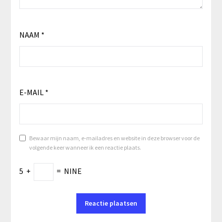
NAAM
*
E-MAIL
*
Bewaar mijn naam, e-mailadres en website in deze browser voor de
volgende keer wanneer ik een reactie plaats.
5
+
=
NINE