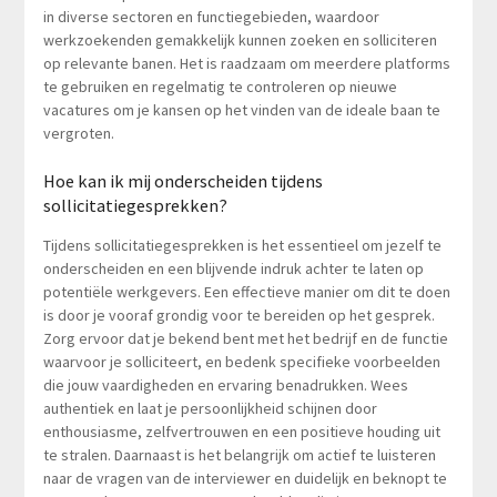
in diverse sectoren en functiegebieden, waardoor
werkzoekenden gemakkelijk kunnen zoeken en solliciteren
op relevante banen. Het is raadzaam om meerdere platforms
te gebruiken en regelmatig te controleren op nieuwe
vacatures om je kansen op het vinden van de ideale baan te
vergroten.
Hoe kan ik mij onderscheiden tijdens
sollicitatiegesprekken?
Tijdens sollicitatiegesprekken is het essentieel om jezelf te
onderscheiden en een blijvende indruk achter te laten op
potentiële werkgevers. Een effectieve manier om dit te doen
is door je vooraf grondig voor te bereiden op het gesprek.
Zorg ervoor dat je bekend bent met het bedrijf en de functie
waarvoor je solliciteert, en bedenk specifieke voorbeelden
die jouw vaardigheden en ervaring benadrukken. Wees
authentiek en laat je persoonlijkheid schijnen door
enthousiasme, zelfvertrouwen en een positieve houding uit
te stralen. Daarnaast is het belangrijk om actief te luisteren
naar de vragen van de interviewer en duidelijk en beknopt te