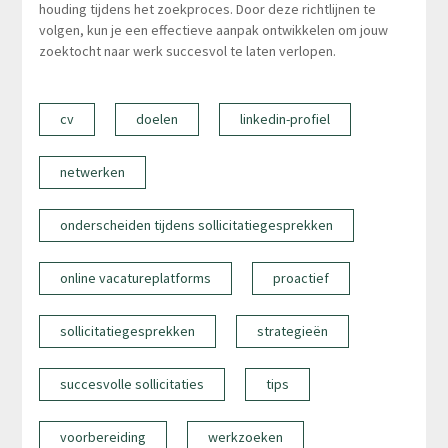
houding tijdens het zoekproces. Door deze richtlijnen te
volgen, kun je een effectieve aanpak ontwikkelen om jouw
zoektocht naar werk succesvol te laten verlopen.
cv
doelen
linkedin-profiel
netwerken
onderscheiden tijdens sollicitatiegesprekken
online vacatureplatforms
proactief
sollicitatiegesprekken
strategieën
succesvolle sollicitaties
tips
voorbereiding
werkzoeken