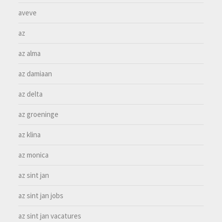
aveve
az
az alma
az damiaan
az delta
az groeninge
az klina
az monica
az sint jan
az sint jan jobs
az sint jan vacatures