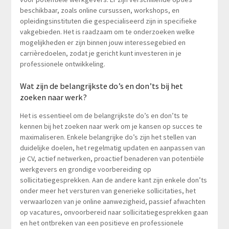
beschikbaar, zoals online cursussen, workshops, en
opleidingsinstituten die gespecialiseerd zijn in specifieke
vakgebieden. Het is raadzaam om te onderzoeken welke
mogelijkheden er zijn binnen jouw interessegebied en
carrièredoelen, zodat je gericht kunt investeren in je
professionele ontwikkeling.
Wat zijn de belangrijkste do’s en don’ts bij het
zoeken naar werk?
Het is essentieel om de belangrijkste do’s en don’ts te
kennen bij het zoeken naar werk om je kansen op succes te
maximaliseren. Enkele belangrijke do’s zijn het stellen van
duidelijke doelen, het regelmatig updaten en aanpassen van
je CV, actief netwerken, proactief benaderen van potentiële
werkgevers en grondige voorbereiding op
sollicitatiegesprekken. Aan de andere kant zijn enkele don’ts
onder meer het versturen van generieke sollicitaties, het
verwaarlozen van je online aanwezigheid, passief afwachten
op vacatures, onvoorbereid naar sollicitatiegesprekken gaan
en het ontbreken van een positieve en professionele