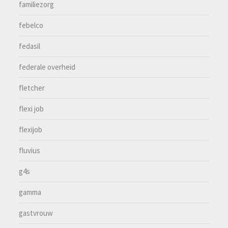
familiezorg
febelco
fedasil
federale overheid
fletcher
flexi job
flexijob
fluvius
g4s
gamma
gastvrouw