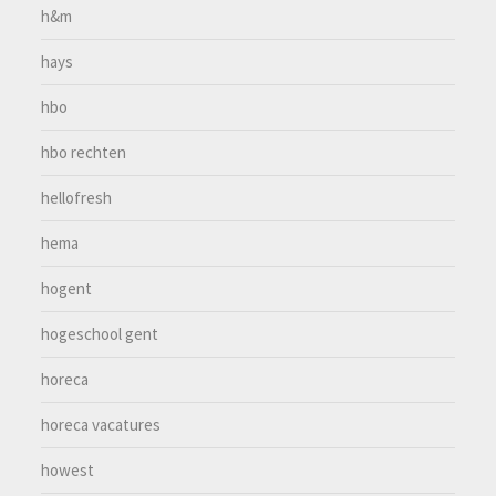
h&m
hays
hbo
hbo rechten
hellofresh
hema
hogent
hogeschool gent
horeca
horeca vacatures
howest