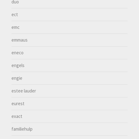
duo
ect
emc
emmaus
eneco
engels
engie
estee lauder
eurest
exact
familiehulp