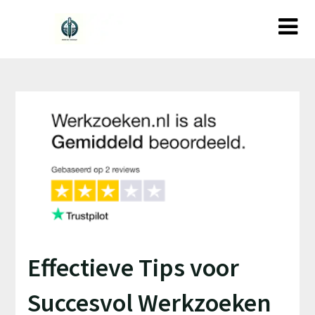
Ga
naar
de
inhoud
Effectieve Tips voor
Succesvol Werkzoeken