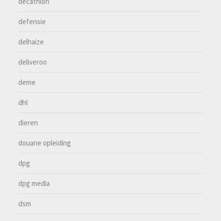
decathlon
defensie
delhaize
deliveroo
deme
dhl
dieren
douane opleiding
dpg
dpg media
dsm