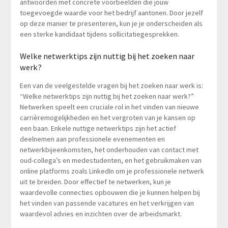
antwoorden met concrete voorbeelden die jouw
toegevoegde waarde voor het bedrijf aantonen. Door jezelf
op deze manier te presenteren, kun je je onderscheiden als
een sterke kandidaat tijdens sollicitatiegesprekken.
Welke netwerktips zijn nuttig bij het zoeken naar
werk?
Een van de veelgestelde vragen bij het zoeken naar werk is:
“Welke netwerktips zijn nuttig bij het zoeken naar werk?”
Netwerken speelt een cruciale rol in het vinden van nieuwe
carrièremogelijkheden en het vergroten van je kansen op
een baan. Enkele nuttige netwerktips zijn het actief
deelnemen aan professionele evenementen en
netwerkbijeenkomsten, het onderhouden van contact met
oud-collega’s en medestudenten, en het gebruikmaken van
online platforms zoals LinkedIn om je professionele netwerk
uit te breiden. Door effectief te netwerken, kun je
waardevolle connecties opbouwen die je kunnen helpen bij
het vinden van passende vacatures en het verkrijgen van
waardevol advies en inzichten over de arbeidsmarkt.