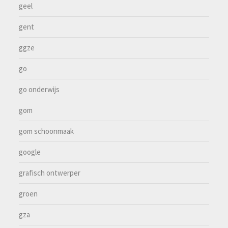
geel
gent
ggze
go
go onderwijs
gom
gom schoonmaak
google
grafisch ontwerper
groen
gza