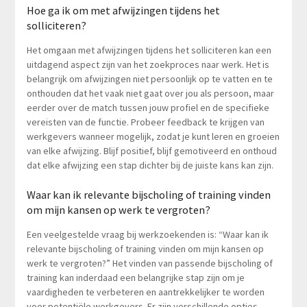
Hoe ga ik om met afwijzingen tijdens het
solliciteren?
Het omgaan met afwijzingen tijdens het solliciteren kan een
uitdagend aspect zijn van het zoekproces naar werk. Het is
belangrijk om afwijzingen niet persoonlijk op te vatten en te
onthouden dat het vaak niet gaat over jou als persoon, maar
eerder over de match tussen jouw profiel en de specifieke
vereisten van de functie. Probeer feedback te krijgen van
werkgevers wanneer mogelijk, zodat je kunt leren en groeien
van elke afwijzing. Blijf positief, blijf gemotiveerd en onthoud
dat elke afwijzing een stap dichter bij de juiste kans kan zijn.
Waar kan ik relevante bijscholing of training vinden
om mijn kansen op werk te vergroten?
Een veelgestelde vraag bij werkzoekenden is: “Waar kan ik
relevante bijscholing of training vinden om mijn kansen op
werk te vergroten?” Het vinden van passende bijscholing of
training kan inderdaad een belangrijke stap zijn om je
vaardigheden te verbeteren en aantrekkelijker te worden
voor potentiële werkgevers. Er zijn verschillende opties