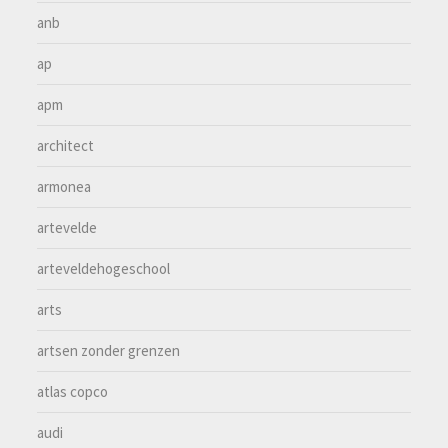
anb
ap
apm
architect
armonea
artevelde
arteveldehogeschool
arts
artsen zonder grenzen
atlas copco
audi