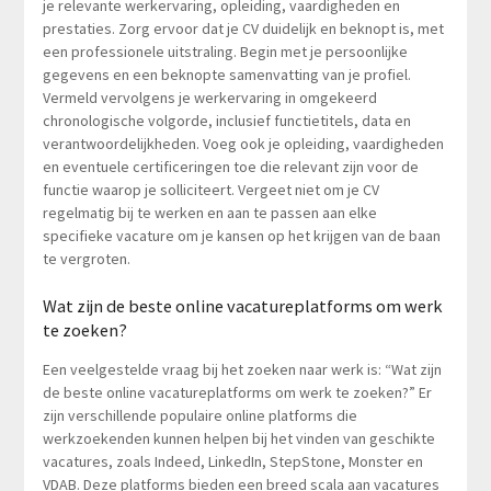
je relevante werkervaring, opleiding, vaardigheden en
prestaties. Zorg ervoor dat je CV duidelijk en beknopt is, met
een professionele uitstraling. Begin met je persoonlijke
gegevens en een beknopte samenvatting van je profiel.
Vermeld vervolgens je werkervaring in omgekeerd
chronologische volgorde, inclusief functietitels, data en
verantwoordelijkheden. Voeg ook je opleiding, vaardigheden
en eventuele certificeringen toe die relevant zijn voor de
functie waarop je solliciteert. Vergeet niet om je CV
regelmatig bij te werken en aan te passen aan elke
specifieke vacature om je kansen op het krijgen van de baan
te vergroten.
Wat zijn de beste online vacatureplatforms om werk
te zoeken?
Een veelgestelde vraag bij het zoeken naar werk is: “Wat zijn
de beste online vacatureplatforms om werk te zoeken?” Er
zijn verschillende populaire online platforms die
werkzoekenden kunnen helpen bij het vinden van geschikte
vacatures, zoals Indeed, LinkedIn, StepStone, Monster en
VDAB. Deze platforms bieden een breed scala aan vacatures