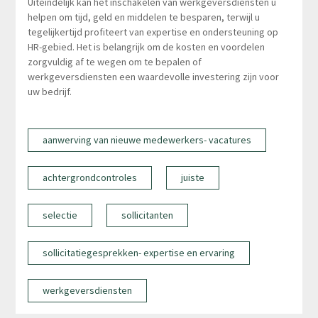
Uiteindelijk kan het inschakelen van werkgeversdiensten u
helpen om tijd, geld en middelen te besparen, terwijl u
tegelijkertijd profiteert van expertise en ondersteuning op
HR-gebied. Het is belangrijk om de kosten en voordelen
zorgvuldig af te wegen om te bepalen of
werkgeversdiensten een waardevolle investering zijn voor
uw bedrijf.
aanwerving van nieuwe medewerkers- vacatures
achtergrondcontroles
juiste
selectie
sollicitanten
sollicitatiegesprekken- expertise en ervaring
werkgeversdiensten