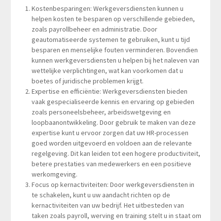
Kostenbesparingen: Werkgeversdiensten kunnen u
helpen kosten te besparen op verschillende gebieden,
zoals payrollbeheer en administratie. Door
geautomatiseerde systemen te gebruiken, kunt u tijd
besparen en menselijke fouten verminderen. Bovendien
kunnen werkgeversdiensten u helpen bij het naleven van
wettelijke verplichtingen, wat kan voorkomen dat u
boetes of juridische problemen krijgt.
Expertise en efficiëntie: Werkgeversdiensten bieden
vaak gespecialiseerde kennis en ervaring op gebieden
zoals personeelsbeheer, arbeidswetgeving en
loopbaanontwikkeling. Door gebruik te maken van deze
expertise kunt u ervoor zorgen dat uw HR-processen
goed worden uitgevoerd en voldoen aan de relevante
regelgeving. Dit kan leiden tot een hogere productiviteit,
betere prestaties van medewerkers en een positieve
werkomgeving.
Focus op kernactiviteiten: Door werkgeversdiensten in
te schakelen, kunt u uw aandacht richten op de
kernactiviteiten van uw bedrijf. Het uitbesteden van
taken zoals payroll, werving en training stelt u in staat om