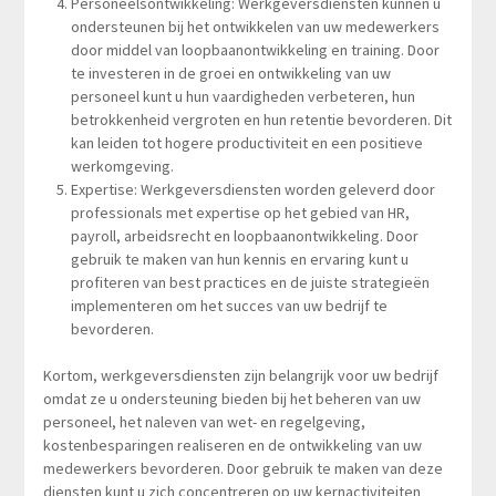
Personeelsontwikkeling: Werkgeversdiensten kunnen u
ondersteunen bij het ontwikkelen van uw medewerkers
door middel van loopbaanontwikkeling en training. Door
te investeren in de groei en ontwikkeling van uw
personeel kunt u hun vaardigheden verbeteren, hun
betrokkenheid vergroten en hun retentie bevorderen. Dit
kan leiden tot hogere productiviteit en een positieve
werkomgeving.
Expertise: Werkgeversdiensten worden geleverd door
professionals met expertise op het gebied van HR,
payroll, arbeidsrecht en loopbaanontwikkeling. Door
gebruik te maken van hun kennis en ervaring kunt u
profiteren van best practices en de juiste strategieën
implementeren om het succes van uw bedrijf te
bevorderen.
Kortom, werkgeversdiensten zijn belangrijk voor uw bedrijf
omdat ze u ondersteuning bieden bij het beheren van uw
personeel, het naleven van wet- en regelgeving,
kostenbesparingen realiseren en de ontwikkeling van uw
medewerkers bevorderen. Door gebruik te maken van deze
diensten kunt u zich concentreren op uw kernactiviteiten