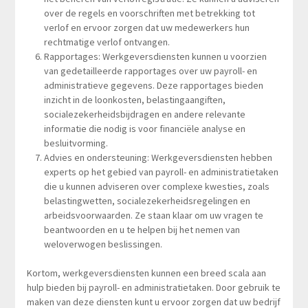
over de regels en voorschriften met betrekking tot
verlof en ervoor zorgen dat uw medewerkers hun
rechtmatige verlof ontvangen.
Rapportages: Werkgeversdiensten kunnen u voorzien
van gedetailleerde rapportages over uw payroll- en
administratieve gegevens. Deze rapportages bieden
inzicht in de loonkosten, belastingaangiften,
socialezekerheidsbijdragen en andere relevante
informatie die nodig is voor financiële analyse en
besluitvorming.
Advies en ondersteuning: Werkgeversdiensten hebben
experts op het gebied van payroll- en administratietaken
die u kunnen adviseren over complexe kwesties, zoals
belastingwetten, socialezekerheidsregelingen en
arbeidsvoorwaarden. Ze staan klaar om uw vragen te
beantwoorden en u te helpen bij het nemen van
weloverwogen beslissingen.
Kortom, werkgeversdiensten kunnen een breed scala aan
hulp bieden bij payroll- en administratietaken. Door gebruik te
maken van deze diensten kunt u ervoor zorgen dat uw bedrijf