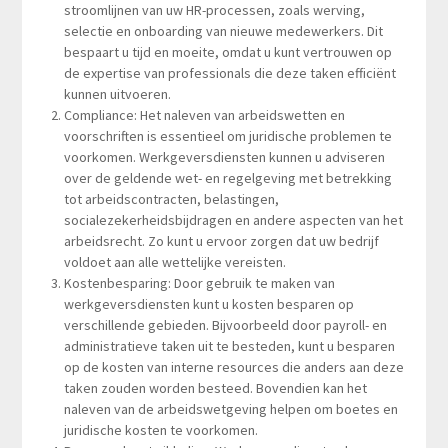
stroomlijnen van uw HR-processen, zoals werving,
selectie en onboarding van nieuwe medewerkers. Dit
bespaart u tijd en moeite, omdat u kunt vertrouwen op
de expertise van professionals die deze taken efficiënt
kunnen uitvoeren.
Compliance: Het naleven van arbeidswetten en
voorschriften is essentieel om juridische problemen te
voorkomen. Werkgeversdiensten kunnen u adviseren
over de geldende wet- en regelgeving met betrekking
tot arbeidscontracten, belastingen,
socialezekerheidsbijdragen en andere aspecten van het
arbeidsrecht. Zo kunt u ervoor zorgen dat uw bedrijf
voldoet aan alle wettelijke vereisten.
Kostenbesparing: Door gebruik te maken van
werkgeversdiensten kunt u kosten besparen op
verschillende gebieden. Bijvoorbeeld door payroll- en
administratieve taken uit te besteden, kunt u besparen
op de kosten van interne resources die anders aan deze
taken zouden worden besteed. Bovendien kan het
naleven van de arbeidswetgeving helpen om boetes en
juridische kosten te voorkomen.