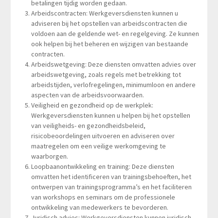
betalingen tijdig worden gedaan.
Arbeidscontracten: Werkgeversdiensten kunnen u
adviseren bij het opstellen van arbeidscontracten die
voldoen aan de geldende wet- en regelgeving. Ze kunnen
ook helpen bij het beheren en wijzigen van bestaande
contracten.
Arbeidswetgeving: Deze diensten omvatten advies over
arbeidswetgeving, zoals regels met betrekking tot
arbeidstijden, verlofregelingen, minimumloon en andere
aspecten van de arbeidsvoorwaarden.
Veiligheid en gezondheid op de werkplek:
Werkgeversdiensten kunnen u helpen bij het opstellen
van veiligheids- en gezondheidsbeleid,
risicobeoordelingen uitvoeren en adviseren over
maatregelen om een veilige werkomgeving te
waarborgen.
Loopbaanontwikkeling en training: Deze diensten
omvatten het identificeren van trainingsbehoeften, het
ontwerpen van trainingsprogramma’s en het faciliteren
van workshops en seminars om de professionele
ontwikkeling van medewerkers te bevorderen.
Juridisch advies: Werkgeversdiensten kunnen juridisch