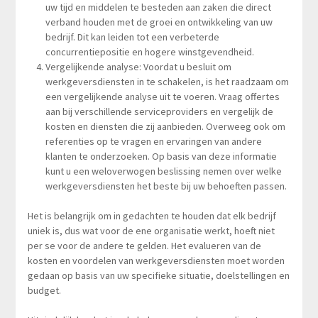
uw tijd en middelen te besteden aan zaken die direct
verband houden met de groei en ontwikkeling van uw
bedrijf. Dit kan leiden tot een verbeterde
concurrentiepositie en hogere winstgevendheid.
Vergelijkende analyse: Voordat u besluit om
werkgeversdiensten in te schakelen, is het raadzaam om
een vergelijkende analyse uit te voeren. Vraag offertes
aan bij verschillende serviceproviders en vergelijk de
kosten en diensten die zij aanbieden. Overweeg ook om
referenties op te vragen en ervaringen van andere
klanten te onderzoeken. Op basis van deze informatie
kunt u een weloverwogen beslissing nemen over welke
werkgeversdiensten het beste bij uw behoeften passen.
Het is belangrijk om in gedachten te houden dat elk bedrijf
uniek is, dus wat voor de ene organisatie werkt, hoeft niet
per se voor de andere te gelden. Het evalueren van de
kosten en voordelen van werkgeversdiensten moet worden
gedaan op basis van uw specifieke situatie, doelstellingen en
budget.