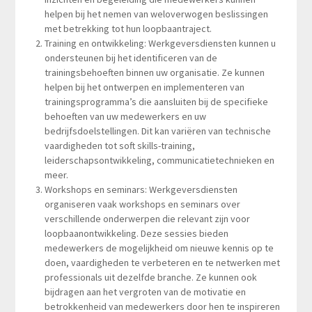
helpen bij het nemen van weloverwogen beslissingen
met betrekking tot hun loopbaantraject.
Training en ontwikkeling: Werkgeversdiensten kunnen u
ondersteunen bij het identificeren van de
trainingsbehoeften binnen uw organisatie. Ze kunnen
helpen bij het ontwerpen en implementeren van
trainingsprogramma’s die aansluiten bij de specifieke
behoeften van uw medewerkers en uw
bedrijfsdoelstellingen. Dit kan variëren van technische
vaardigheden tot soft skills-training,
leiderschapsontwikkeling, communicatietechnieken en
meer.
Workshops en seminars: Werkgeversdiensten
organiseren vaak workshops en seminars over
verschillende onderwerpen die relevant zijn voor
loopbaanontwikkeling. Deze sessies bieden
medewerkers de mogelijkheid om nieuwe kennis op te
doen, vaardigheden te verbeteren en te netwerken met
professionals uit dezelfde branche. Ze kunnen ook
bijdragen aan het vergroten van de motivatie en
betrokkenheid van medewerkers door hen te inspireren