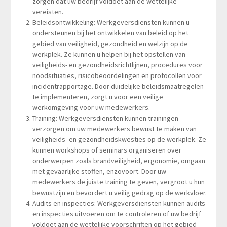
zorgen dat uw bedrijf voldoet aan de wettelijke
vereisten.
Beleidsontwikkeling: Werkgeversdiensten kunnen u
ondersteunen bij het ontwikkelen van beleid op het
gebied van veiligheid, gezondheid en welzijn op de
werkplek. Ze kunnen u helpen bij het opstellen van
veiligheids- en gezondheidsrichtlijnen, procedures voor
noodsituaties, risicobeoordelingen en protocollen voor
incidentrapportage. Door duidelijke beleidsmaatregelen
te implementeren, zorgt u voor een veilige
werkomgeving voor uw medewerkers.
Training: Werkgeversdiensten kunnen trainingen
verzorgen om uw medewerkers bewust te maken van
veiligheids- en gezondheidskwesties op de werkplek. Ze
kunnen workshops of seminars organiseren over
onderwerpen zoals brandveiligheid, ergonomie, omgaan
met gevaarlijke stoffen, enzovoort. Door uw
medewerkers de juiste training te geven, vergroot u hun
bewustzijn en bevordert u veilig gedrag op de werkvloer.
Audits en inspecties: Werkgeversdiensten kunnen audits
en inspecties uitvoeren om te controleren of uw bedrijf
voldoet aan de wettelijke voorschriften op het gebied