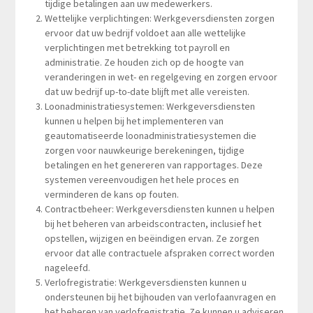
tijdige betalingen aan uw medewerkers.
Wettelijke verplichtingen: Werkgeversdiensten zorgen
ervoor dat uw bedrijf voldoet aan alle wettelijke
verplichtingen met betrekking tot payroll en
administratie. Ze houden zich op de hoogte van
veranderingen in wet- en regelgeving en zorgen ervoor
dat uw bedrijf up-to-date blijft met alle vereisten.
Loonadministratiesystemen: Werkgeversdiensten
kunnen u helpen bij het implementeren van
geautomatiseerde loonadministratiesystemen die
zorgen voor nauwkeurige berekeningen, tijdige
betalingen en het genereren van rapportages. Deze
systemen vereenvoudigen het hele proces en
verminderen de kans op fouten.
Contractbeheer: Werkgeversdiensten kunnen u helpen
bij het beheren van arbeidscontracten, inclusief het
opstellen, wijzigen en beëindigen ervan. Ze zorgen
ervoor dat alle contractuele afspraken correct worden
nageleefd.
Verlofregistratie: Werkgeversdiensten kunnen u
ondersteunen bij het bijhouden van verlofaanvragen en
het beheren van verlofregistratie. Ze kunnen u adviseren