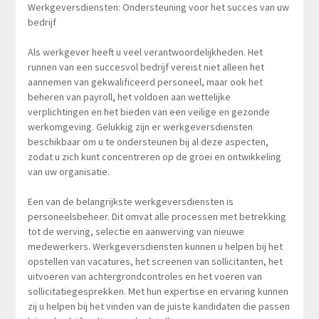
Werkgeversdiensten: Ondersteuning voor het succes van uw
bedrijf
Als werkgever heeft u veel verantwoordelijkheden. Het
runnen van een succesvol bedrijf vereist niet alleen het
aannemen van gekwalificeerd personeel, maar ook het
beheren van payroll, het voldoen aan wettelijke
verplichtingen en het bieden van een veilige en gezonde
werkomgeving. Gelukkig zijn er werkgeversdiensten
beschikbaar om u te ondersteunen bij al deze aspecten,
zodat u zich kunt concentreren op de groei en ontwikkeling
van uw organisatie.
Een van de belangrijkste werkgeversdiensten is
personeelsbeheer. Dit omvat alle processen met betrekking
tot de werving, selectie en aanwerving van nieuwe
medewerkers. Werkgeversdiensten kunnen u helpen bij het
opstellen van vacatures, het screenen van sollicitanten, het
uitvoeren van achtergrondcontroles en het voeren van
sollicitatiegesprekken. Met hun expertise en ervaring kunnen
zij u helpen bij het vinden van de juiste kandidaten die passen