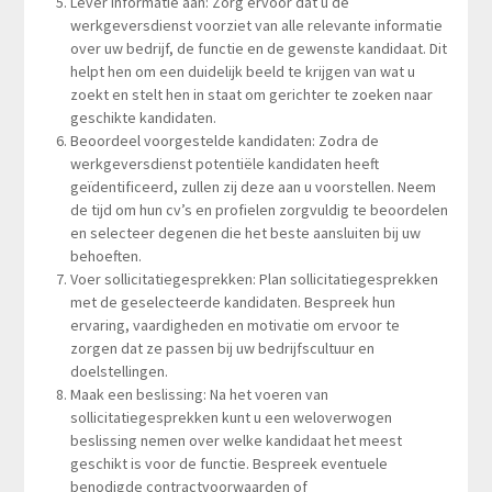
Lever informatie aan: Zorg ervoor dat u de
werkgeversdienst voorziet van alle relevante informatie
over uw bedrijf, de functie en de gewenste kandidaat. Dit
helpt hen om een duidelijk beeld te krijgen van wat u
zoekt en stelt hen in staat om gerichter te zoeken naar
geschikte kandidaten.
Beoordeel voorgestelde kandidaten: Zodra de
werkgeversdienst potentiële kandidaten heeft
geïdentificeerd, zullen zij deze aan u voorstellen. Neem
de tijd om hun cv’s en profielen zorgvuldig te beoordelen
en selecteer degenen die het beste aansluiten bij uw
behoeften.
Voer sollicitatiegesprekken: Plan sollicitatiegesprekken
met de geselecteerde kandidaten. Bespreek hun
ervaring, vaardigheden en motivatie om ervoor te
zorgen dat ze passen bij uw bedrijfscultuur en
doelstellingen.
Maak een beslissing: Na het voeren van
sollicitatiegesprekken kunt u een weloverwogen
beslissing nemen over welke kandidaat het meest
geschikt is voor de functie. Bespreek eventuele
benodigde contractvoorwaarden of