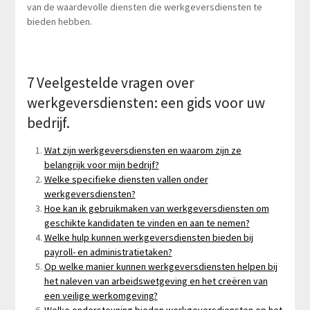
van de waardevolle diensten die werkgeversdiensten te
bieden hebben.
7 Veelgestelde vragen over
werkgeversdiensten: een gids voor uw
bedrijf.
Wat zijn werkgeversdiensten en waarom zijn ze
belangrijk voor mijn bedrijf?
Welke specifieke diensten vallen onder
werkgeversdiensten?
Hoe kan ik gebruikmaken van werkgeversdiensten om
geschikte kandidaten te vinden en aan te nemen?
Welke hulp kunnen werkgeversdiensten bieden bij
payroll- en administratietaken?
Op welke manier kunnen werkgeversdiensten helpen bij
het naleven van arbeidswetgeving en het creëren van
een veilige werkomgeving?
Welke ondersteuning bieden werkgeversdiensten op het