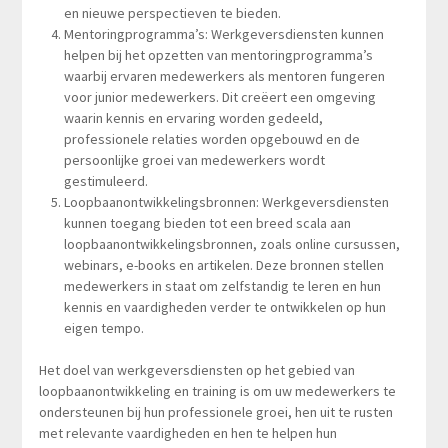
en nieuwe perspectieven te bieden.
Mentoringprogramma’s: Werkgeversdiensten kunnen
helpen bij het opzetten van mentoringprogramma’s
waarbij ervaren medewerkers als mentoren fungeren
voor junior medewerkers. Dit creëert een omgeving
waarin kennis en ervaring worden gedeeld,
professionele relaties worden opgebouwd en de
persoonlijke groei van medewerkers wordt
gestimuleerd.
Loopbaanontwikkelingsbronnen: Werkgeversdiensten
kunnen toegang bieden tot een breed scala aan
loopbaanontwikkelingsbronnen, zoals online cursussen,
webinars, e-books en artikelen. Deze bronnen stellen
medewerkers in staat om zelfstandig te leren en hun
kennis en vaardigheden verder te ontwikkelen op hun
eigen tempo.
Het doel van werkgeversdiensten op het gebied van
loopbaanontwikkeling en training is om uw medewerkers te
ondersteunen bij hun professionele groei, hen uit te rusten
met relevante vaardigheden en hen te helpen hun