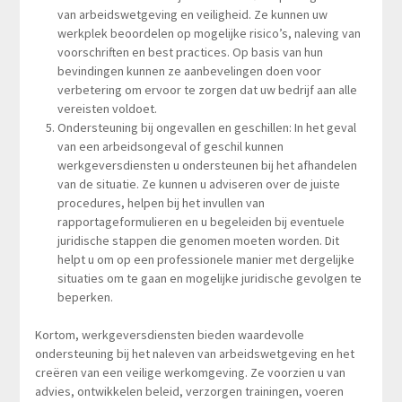
van arbeidswetgeving en veiligheid. Ze kunnen uw
werkplek beoordelen op mogelijke risico’s, naleving van
voorschriften en best practices. Op basis van hun
bevindingen kunnen ze aanbevelingen doen voor
verbetering om ervoor te zorgen dat uw bedrijf aan alle
vereisten voldoet.
Ondersteuning bij ongevallen en geschillen: In het geval
van een arbeidsongeval of geschil kunnen
werkgeversdiensten u ondersteunen bij het afhandelen
van de situatie. Ze kunnen u adviseren over de juiste
procedures, helpen bij het invullen van
rapportageformulieren en u begeleiden bij eventuele
juridische stappen die genomen moeten worden. Dit
helpt u om op een professionele manier met dergelijke
situaties om te gaan en mogelijke juridische gevolgen te
beperken.
Kortom, werkgeversdiensten bieden waardevolle
ondersteuning bij het naleven van arbeidswetgeving en het
creëren van een veilige werkomgeving. Ze voorzien u van
advies, ontwikkelen beleid, verzorgen trainingen, voeren