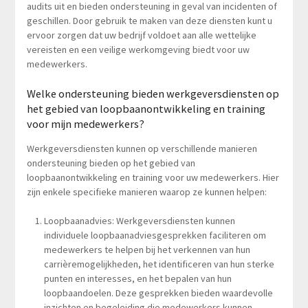
audits uit en bieden ondersteuning in geval van incidenten of
geschillen. Door gebruik te maken van deze diensten kunt u
ervoor zorgen dat uw bedrijf voldoet aan alle wettelijke
vereisten en een veilige werkomgeving biedt voor uw
medewerkers.
Welke ondersteuning bieden werkgeversdiensten op
het gebied van loopbaanontwikkeling en training
voor mijn medewerkers?
Werkgeversdiensten kunnen op verschillende manieren
ondersteuning bieden op het gebied van
loopbaanontwikkeling en training voor uw medewerkers. Hier
zijn enkele specifieke manieren waarop ze kunnen helpen:
Loopbaanadvies: Werkgeversdiensten kunnen
individuele loopbaanadviesgesprekken faciliteren om
medewerkers te helpen bij het verkennen van hun
carrièremogelijkheden, het identificeren van hun sterke
punten en interesses, en het bepalen van hun
loopbaandoelen. Deze gesprekken bieden waardevolle
inzichten en begeleiding die medewerkers kunnen