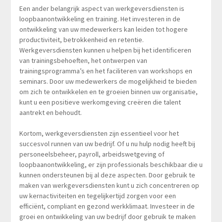
Een ander belangrijk aspect van werkgeversdiensten is
loopbaanontwikkeling en training. Het investeren in de
ontwikkeling van uw medewerkers kan leiden tot hogere
productiviteit, betrokkenheid en retentie.
Werkgeversdiensten kunnen u helpen bij het identificeren
van trainingsbehoeften, het ontwerpen van
trainingsprogramma’s en het faciliteren van workshops en
seminars. Door uw medewerkers de mogelijkheid te bieden
om zich te ontwikkelen en te groeien binnen uw organisatie,
kunt u een positieve werkomgeving creëren die talent
aantrekt en behoudt.
Kortom, werkgeversdiensten zijn essentieel voor het
succesvol runnen van uw bedrijf. Of u nu hulp nodig heeft bij
personeelsbeheer, payroll, arbeidswetgeving of
loopbaanontwikkeling, er zijn professionals beschikbaar die u
kunnen ondersteunen bij al deze aspecten. Door gebruik te
maken van werkgeversdiensten kunt u zich concentreren op
uw kernactiviteiten en tegelijkertijd zorgen voor een
efficiënt, compliant en gezond werkklimaat. Investeer in de
groei en ontwikkeling van uw bedrijf door gebruik te maken