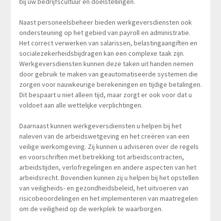
bij uw bedrijfscultuur en doelstellingen.
Naast personeelsbeheer bieden werkgeversdiensten ook
ondersteuning op het gebied van payroll en administratie.
Het correct verwerken van salarissen, belastingaangiften en
socialezekerheidsbijdragen kan een complexe taak zijn.
Werkgeversdiensten kunnen deze taken uit handen nemen
door gebruik te maken van geautomatiseerde systemen die
zorgen voor nauwkeurige berekeningen en tijdige betalingen.
Dit bespaart u niet alleen tijd, maar zorgt er ook voor dat u
voldoet aan alle wettelijke verplichtingen.
Daarnaast kunnen werkgeversdiensten u helpen bij het
naleven van de arbeidswetgeving en het creëren van een
veilige werkomgeving. Zij kunnen u adviseren over de regels
en voorschriften met betrekking tot arbeidscontracten,
arbeidstijden, verlofregelingen en andere aspecten van het
arbeidsrecht. Bovendien kunnen zij u helpen bij het opstellen
van veiligheids- en gezondheidsbeleid, het uitvoeren van
risicobeoordelingen en het implementeren van maatregelen
om de veiligheid op de werkplek te waarborgen.