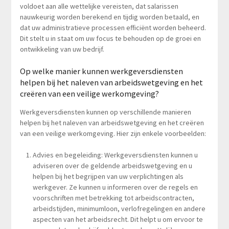
voldoet aan alle wettelijke vereisten, dat salarissen
nauwkeurig worden berekend en tijdig worden betaald, en
dat uw administratieve processen efficiënt worden beheerd.
Dit stelt u in staat om uw focus te behouden op de groei en
ontwikkeling van uw bedrijf.
Op welke manier kunnen werkgeversdiensten
helpen bij het naleven van arbeidswetgeving en het
creëren van een veilige werkomgeving?
Werkgeversdiensten kunnen op verschillende manieren
helpen bij het naleven van arbeidswetgeving en het creëren
van een veilige werkomgeving. Hier zijn enkele voorbeelden:
Advies en begeleiding: Werkgeversdiensten kunnen u
adviseren over de geldende arbeidswetgeving en u
helpen bij het begrijpen van uw verplichtingen als
werkgever. Ze kunnen u informeren over de regels en
voorschriften met betrekking tot arbeidscontracten,
arbeidstijden, minimumloon, verlofregelingen en andere
aspecten van het arbeidsrecht. Dit helpt u om ervoor te