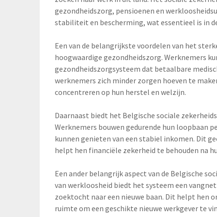
gezondheidszorg, pensioenen en werkloosheidsui
stabiliteit en bescherming, wat essentieel is in 
Een van de belangrijkste voordelen van het sterke
hoogwaardige gezondheidszorg. Werknemers kun
gezondheidszorgsysteem dat betaalbare medische
werknemers zich minder zorgen hoeven te maken
concentreren op hun herstel en welzijn.
Daarnaast biedt het Belgische sociale zekerheid
Werknemers bouwen gedurende hun loopbaan pen
kunnen genieten van een stabiel inkomen. Dit 
helpt hen financiële zekerheid te behouden na h
Een ander belangrijk aspect van de Belgische soci
van werkloosheid biedt het systeem een vangne
zoektocht naar een nieuwe baan. Dit helpt hen om 
ruimte om een geschikte nieuwe werkgever te vi