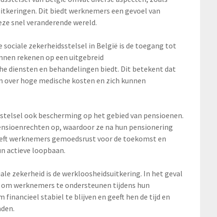
tkeringen. Dit biedt werknemers een gevoel van
deze snel veranderende wereld.
 sociale zekerheidsstelsel in België is de toegang tot
nen rekenen op een uitgebreid
 diensten en behandelingen biedt. Dit betekent dat
 over hoge medische kosten en zich kunnen
sstelsel ook bescherming op het gebied van pensioenen.
sioenrechten op, waardoor ze na hun pensionering
geeft werknemers gemoedsrust voor de toekomst en
un actieve loopbaan.
ale zekerheid is de werkloosheidsuitkering. In het geval
t om werknemers te ondersteunen tijdens hun
financieel stabiel te blijven en geeft hen de tijd en
nden.