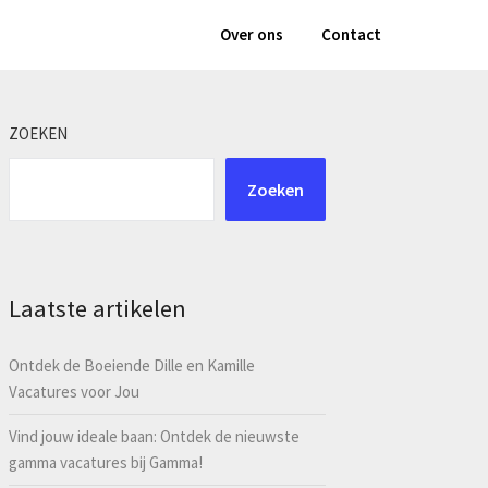
Over ons
Contact
ZOEKEN
Zoeken
Laatste artikelen
Ontdek de Boeiende Dille en Kamille
Vacatures voor Jou
Vind jouw ideale baan: Ontdek de nieuwste
gamma vacatures bij Gamma!