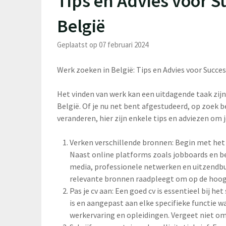
Tips en Advies voor S
België
Geplaatst op 07 februari 2024
Werk zoeken in België: Tips en Advies voor Succe
Het vinden van werk kan een uitdagende taak zijn
België. Of je nu net bent afgestudeerd, op zoek b
veranderen, hier zijn enkele tips en adviezen om j
Verken verschillende bronnen: Begin met het
Naast online platforms zoals jobboards en be
media, professionele netwerken en uitzendbu
relevante bronnen raadpleegt om op de hoogt
Pas je cv aan: Een goed cv is essentieel bij he
is en aangepast aan elke specifieke functie wa
werkervaring en opleidingen. Vergeet niet om