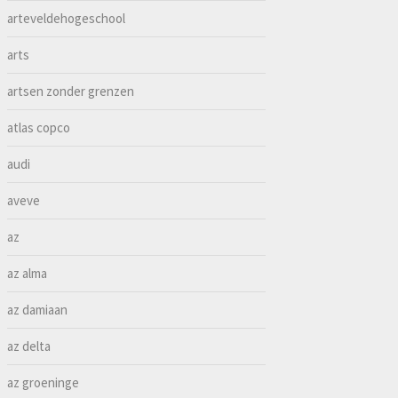
arteveldehogeschool
arts
artsen zonder grenzen
atlas copco
audi
aveve
az
az alma
az damiaan
az delta
az groeninge