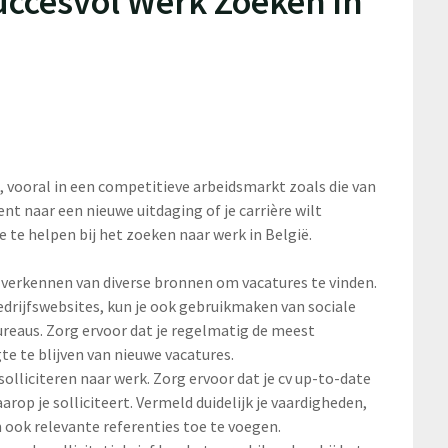
uccesvol Werk Zoeken in
s
, vooral in een competitieve arbeidsmarkt zoals die van
ent naar een nieuwe uitdaging of je carrière wilt
e te helpen bij het zoeken naar werk in België.
 verkennen van diverse bronnen om vacatures te vinden.
drijfswebsites, kun je ook gebruikmaken van sociale
reaus. Zorg ervoor dat je regelmatig de meest
e te blijven van nieuwe vacatures.
t solliciteren naar werk. Zorg ervoor dat je cv up-to-date
arop je solliciteert. Vermeld duidelijk je vaardigheden,
 ook relevante referenties toe te voegen.