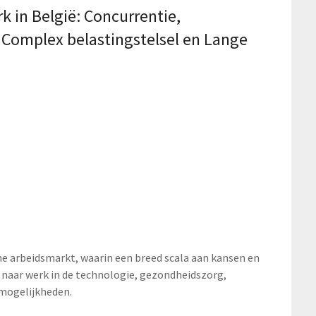
k in België: Concurrentie,
, Complex belastingstelsel en Lange
he arbeidsmarkt, waarin een breed scala aan kansen en
t naar werk in de technologie, gezondheidszorg,
 mogelijkheden.