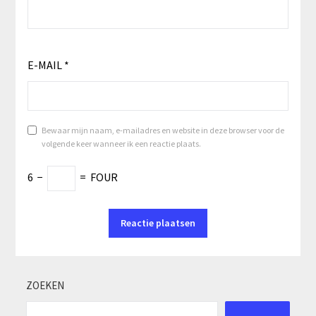
E-MAIL
*
Bewaar mijn naam, e-mailadres en website in deze browser voor de
volgende keer wanneer ik een reactie plaats.
6
−
=
FOUR
ZOEKEN