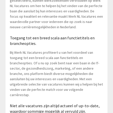
geselecteerd, kunnen werkzoekenden vertrouwen op Werk
NL Vacatures om hen te helpen bij het vinden van de perfecte
baan die aansluit bij hun interesses en vaardigheden. De
focus op kwaliteit en relevantie maakt Werk NL Vacatures een
waardevolle partner voor iedereen die op zoek is naar
nieuwe carrièremogelijkheden in Nederland.
Toegang tot een breed scala aan functietitels en
brancheopties.
Bij Werk NL Vacatures profiteert u van het voordeel van
toegang tot een breed scala aan functietitels en
brancheopties. Of u nu op zoek bent naar een baan in de IT-
sector, de gezondheidszorg, marketing, of een andere
branche, ons platform biedt diverse mogelijkheden die
aansluiten bij uw interesses en vaardigheden. Met een
uitgebreide selectie van vacatures kunnen wij u helpen bij het
vinden van de perfecte match voor uw volgende
carrièrestap.
Niet alle vacatures zijn altijd actueel of up-to-date,
waardoor sommige mogelijk al vervuld zijn.