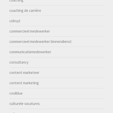
coaching
coaching de carrière
colruyt
commercieel medewerker
commercieel medewerker binnendienst
communicatiemedewerker
consultancy
content marketeer
content marketing
coolblue
culturele vacatures