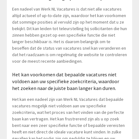
Een nadeel van Werk NL Vacatures is dat niet alle vacatures
altijd actueel of up-to-date zijn, waardoor het kan voorkomen
dat sommige posities al vervuld zijn op het moment dat u ze
bekijkt. Dit kan leiden tot teleurstelling bij sollicitanten die hun
zinnen hebben gezet op een specifieke functie die niet
langer beschikbaar is. Het is daarom belangrijk om te
beseffen dat de status van vacatures snel kan veranderen en
dat het raadzaam is om regelmatig de website te controleren
voor de meest recente aanbiedingen.
Het kan voorkomen dat bepaalde vacatures niet
voldoen aan uw specifieke zoekcriteria, waardoor
het zoeken naar de juiste baan langer kan duren.
Het kan een nadeel zijn van Werk NL Vacatures dat bepaalde
vacatures mogelijk niet voldoen aan uw specifieke
zoekcriteria, wat het proces van het vinden van de perfecte
baan kan vertragen. Het kan frustrerend zijn als u op zoek
bent naar een zeer specifieke functie of bepaalde vereisten
heeft en niet direct de ideale vacature kunt vinden. In zulke
gevallen kan het nodig zijn om geduldig te blijven en uw