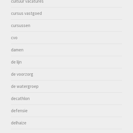
cultuur vacatures
cursus vastgoed
cursussen
cvo
damen
de lijn
de voorzorg
de watergroep
decathlon
defensie
delhaize