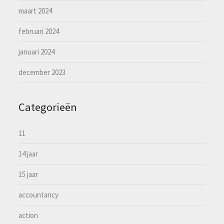
maart 2024
februari 2024
januari 2024
december 2023
Categorieën
11
14 jaar
15 jaar
accountancy
action