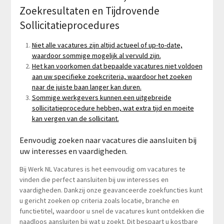
Zoekresultaten en Tijdrovende
Sollicitatieprocedures
Niet alle vacatures zijn altijd actueel of up-to-date,
waardoor sommige mogelijk al vervuld zijn.
Het kan voorkomen dat bepaalde vacatures niet voldoen
aan uw specifieke zoekcriteria, waardoor het zoeken
naar de juiste baan langer kan duren.
Sommige werkgevers kunnen een uitgebreide
sollicitatieprocedure hebben, wat extra tijd en moeite
kan vergen van de sollicitant.
Eenvoudig zoeken naar vacatures die aansluiten bij
uw interesses en vaardigheden.
Bij Werk NL Vacatures is het eenvoudig om vacatures te
vinden die perfect aansluiten bij uw interesses en
vaardigheden. Dankzij onze geavanceerde zoekfuncties kunt
u gericht zoeken op criteria zoals locatie, branche en
functietitel, waardoor u snel de vacatures kunt ontdekken die
naadloos aansluiten bij wat u zoekt. Dit bespaart u kostbare