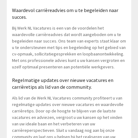
Waardevol carrièreadvies om u te begeleiden naar
succes.
Bij Werk NL Vacatures is een van de voordelen het
waardevolle carrièreadvies dat wordt aangeboden om u te
begeleiden naar succes. Ons team van experts staat klaar om
u te ondersteunen met tips en begeleiding op het gebied van
cv-opmaak, sollicitatiegesprekken en loopbaanontwikkeling.
Met ons professionele advies kunt u uw kansen vergroten en
uzelf optimaal presenteren aan potentiële werkgevers.
Regelmatige updates over nieuwe vacatures en
carrièretips als lid van de community.
Als lid van de Werk NL Vacatures community profiteert u van
regelmatige updates over nieuwe vacatures en waardevolle
carrièretips. Door op de hoogte te blijven van de laatste
vacatures en adviezen, vergroot u uw kansen op het vinden
van uw ideale baan en het verbeteren van uw
carrièreperspectieven. Sluit u vandaag nog aan bij onze
community en laat ons u helpen bij het realiseren van uw