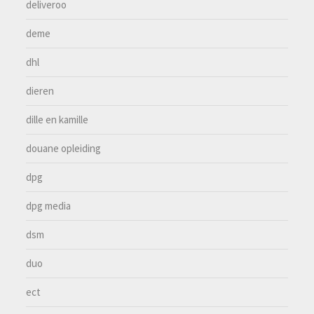
deliveroo
deme
dhl
dieren
dille en kamille
douane opleiding
dpg
dpg media
dsm
duo
ect