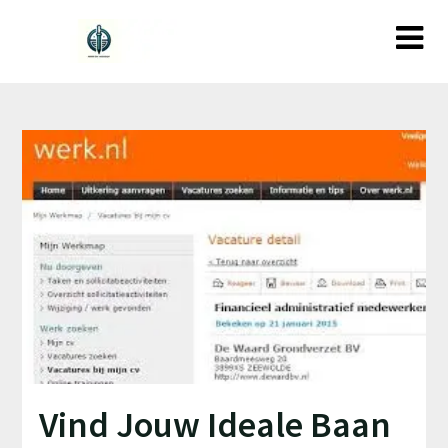
Ga
naar
de
inhoud
Vind Jouw Ideale Baan