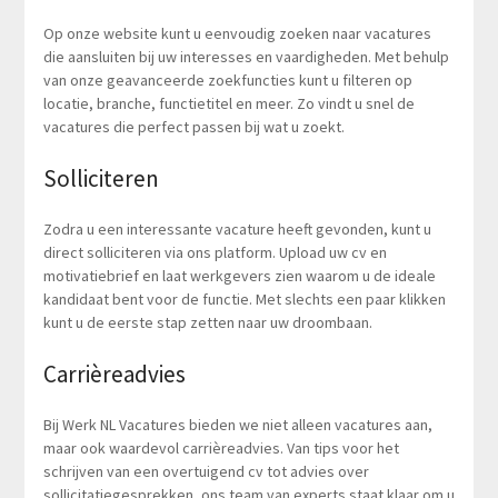
Op onze website kunt u eenvoudig zoeken naar vacatures
die aansluiten bij uw interesses en vaardigheden. Met behulp
van onze geavanceerde zoekfuncties kunt u filteren op
locatie, branche, functietitel en meer. Zo vindt u snel de
vacatures die perfect passen bij wat u zoekt.
Solliciteren
Zodra u een interessante vacature heeft gevonden, kunt u
direct solliciteren via ons platform. Upload uw cv en
motivatiebrief en laat werkgevers zien waarom u de ideale
kandidaat bent voor de functie. Met slechts een paar klikken
kunt u de eerste stap zetten naar uw droombaan.
Carrièreadvies
Bij Werk NL Vacatures bieden we niet alleen vacatures aan,
maar ook waardevol carrièreadvies. Van tips voor het
schrijven van een overtuigend cv tot advies over
sollicitatiegesprekken, ons team van experts staat klaar om u