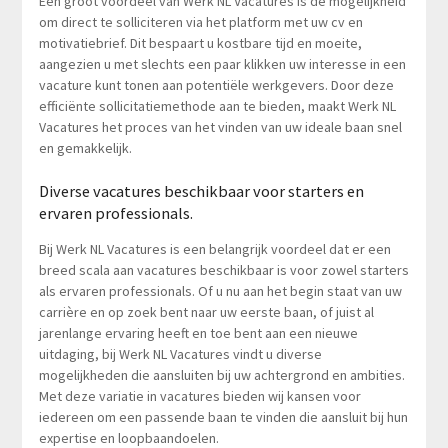
Een groot voordeel van Werk NL Vacatures is de mogelijkheid
om direct te solliciteren via het platform met uw cv en
motivatiebrief. Dit bespaart u kostbare tijd en moeite,
aangezien u met slechts een paar klikken uw interesse in een
vacature kunt tonen aan potentiële werkgevers. Door deze
efficiënte sollicitatiemethode aan te bieden, maakt Werk NL
Vacatures het proces van het vinden van uw ideale baan snel
en gemakkelijk.
Diverse vacatures beschikbaar voor starters en
ervaren professionals.
Bij Werk NL Vacatures is een belangrijk voordeel dat er een
breed scala aan vacatures beschikbaar is voor zowel starters
als ervaren professionals. Of u nu aan het begin staat van uw
carrière en op zoek bent naar uw eerste baan, of juist al
jarenlange ervaring heeft en toe bent aan een nieuwe
uitdaging, bij Werk NL Vacatures vindt u diverse
mogelijkheden die aansluiten bij uw achtergrond en ambities.
Met deze variatie in vacatures bieden wij kansen voor
iedereen om een passende baan te vinden die aansluit bij hun
expertise en loopbaandoelen.