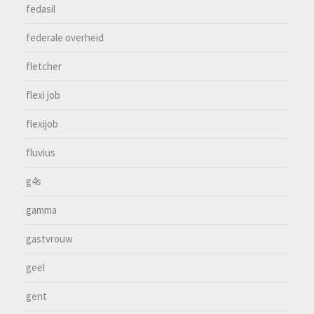
fedasil
federale overheid
fletcher
flexi job
flexijob
fluvius
g4s
gamma
gastvrouw
geel
gent