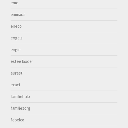
emc
emmaus
eneco
engels
engie
estee lauder
eurest
exact
familiehulp
familiezorg
febelco