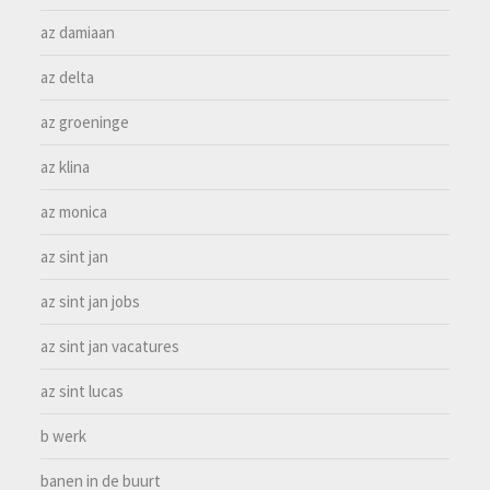
az damiaan
az delta
az groeninge
az klina
az monica
az sint jan
az sint jan jobs
az sint jan vacatures
az sint lucas
b werk
banen in de buurt