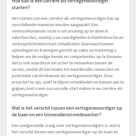
Hoe kan ik een carrière als vertegenwoordiger
starten?
Het starten van een carrière als vertegenwoordiger kan op
verschillende manieren worden aangepakt. Een
veelvoorkomende route is om ervaring op te doen in
salesfuncties, waarbij u uw vaardigheden in klantinteractie en
verkooptechnieken kunt ontwikkelen. Daarnaast kunnen
opleidingen en trainingen gericht op sales en marketing u
helpen om de nodige kennis en competenties op te bouwen.
Het is ook waardevol om actief te netwerken binnen de
sector, omdat dit kan leiden tot waardevolle connecties en
potentiële carrièrekansen als vertegenwoordiger. Door
proactief te zijn, uzelf te blijven ontwikkelen en kansen aan te
grijpen, kunt u een succesvolle start maken in uw carrière als
vertegenwoordiger.
Wat is het verschil tussen een vertegenwoordiger op
de baan en een binnendienstmedewerker?
Een veelgestelde vraag over vertegenwoordigers is: wat is
het verschil tussen een vertegenwoordiger op de baan en