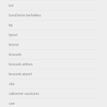
bol
bond beter leefmilieu
bp
bpost
bristol
brussels
brussels airlines
brussels airport
c&a
callcenter vacatures
caw