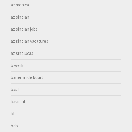
az monica
az sint jan
az sint jan jobs
az sint jan vacatures
az sint lucas
b werk
banen in de buurt
basf
basic fit
bbl
bdo