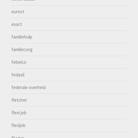
eurest
exact
familiehulp
familiezorg
febelco
fedasil
federale overheid
fletcher
flexi job
flexijob
fluvius