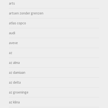
arts
artsen zonder grenzen
atlas copco
audi
aveve
az
az alma
az damiaan
az delta
az groeninge
az klina