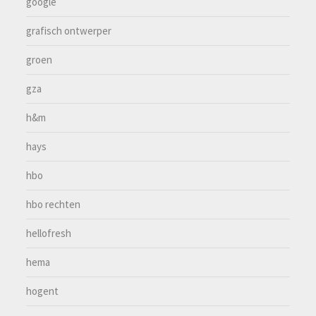
google
grafisch ontwerper
groen
gza
h&m
hays
hbo
hbo rechten
hellofresh
hema
hogent