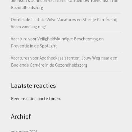
Johnson & Johnson Vacatures: Ontdek Uw Toekomst in de
Gezondheidszorg
Ontdek de Laatste Volvo Vacatures en Start je Carrière bij
Volvo vandaag nog!
Vacature voor Veiligheidskundige: Bescherming en
Preventie in de Spotlight
Vacatures voor Apotheekassistenten: Jouw Weg naar een
Boeiende Carrière in de Gezondheidszorg
Laatste reacties
Geen reacties om te tonen.
Archief
augustus 2026