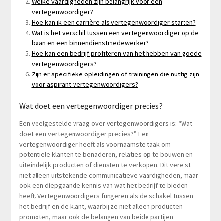
Welke vaardigheden zijn belangrijk voor een
vertegenwoordiger?
Hoe kan ik een carrière als vertegenwoordiger starten?
Wat is het verschil tussen een vertegenwoordiger op de
baan en een binnendienstmedewerker?
Hoe kan een bedrijf profiteren van het hebben van goede
vertegenwoordigers?
Zijn er specifieke opleidingen of trainingen die nuttig zijn
voor aspirant-vertegenwoordigers?
Wat doet een vertegenwoordiger precies?
Een veelgestelde vraag over vertegenwoordigers is: “Wat
doet een vertegenwoordiger precies?” Een
vertegenwoordiger heeft als voornaamste taak om
potentiële klanten te benaderen, relaties op te bouwen en
uiteindelijk producten of diensten te verkopen. Dit vereist
niet alleen uitstekende communicatieve vaardigheden, maar
ook een diepgaande kennis van wat het bedrijf te bieden
heeft. Vertegenwoordigers fungeren als de schakel tussen
het bedrijf en de klant, waarbij ze niet alleen producten
promoten, maar ook de belangen van beide partijen