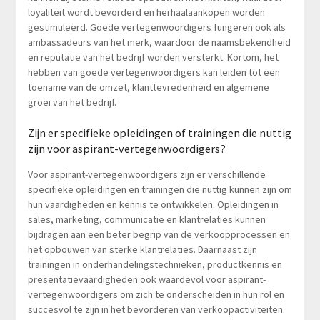
loyaliteit wordt bevorderd en herhaalaankopen worden
gestimuleerd. Goede vertegenwoordigers fungeren ook als
ambassadeurs van het merk, waardoor de naamsbekendheid
en reputatie van het bedrijf worden versterkt. Kortom, het
hebben van goede vertegenwoordigers kan leiden tot een
toename van de omzet, klanttevredenheid en algemene
groei van het bedrijf.
Zijn er specifieke opleidingen of trainingen die nuttig
zijn voor aspirant-vertegenwoordigers?
Voor aspirant-vertegenwoordigers zijn er verschillende
specifieke opleidingen en trainingen die nuttig kunnen zijn om
hun vaardigheden en kennis te ontwikkelen. Opleidingen in
sales, marketing, communicatie en klantrelaties kunnen
bijdragen aan een beter begrip van de verkoopprocessen en
het opbouwen van sterke klantrelaties. Daarnaast zijn
trainingen in onderhandelingstechnieken, productkennis en
presentatievaardigheden ook waardevol voor aspirant-
vertegenwoordigers om zich te onderscheiden in hun rol en
succesvol te zijn in het bevorderen van verkoopactiviteiten.