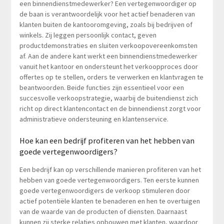
een binnendienstmedewerker? Een vertegenwoordiger op
de baan is verantwoordelijk voor het actief benaderen van
klanten buiten de kantooromgeving, zoals bij bedrijven of
winkels. Zij leggen persoonlijk contact, geven
productdemonstraties en sluiten verkoopovereenkomsten
af. Aan de andere kant werkt een binnendienstmedewerker
vanuit het kantoor en ondersteunt het verkoopproces door
offertes op te stellen, orders te verwerken en klantvragen te
beantwoorden. Beide functies zijn essentieel voor een
succesvolle verkoopstrategie, waarbij de buitendienst zich
richt op direct klantencontact en de binnendienst zorgt voor
administratieve ondersteuning en klantenservice.
Hoe kan een bedrijf profiteren van het hebben van
goede vertegenwoordigers?
Een bedrijf kan op verschillende manieren profiteren van het
hebben van goede vertegenwoordigers. Ten eerste kunnen
goede vertegenwoordigers de verkoop stimuleren door
actief potentiële klanten te benaderen en hen te overtuigen
van de waarde van de producten of diensten. Daarnaast
kunnen zij sterke relaties opbouwen met klanten, waardoor