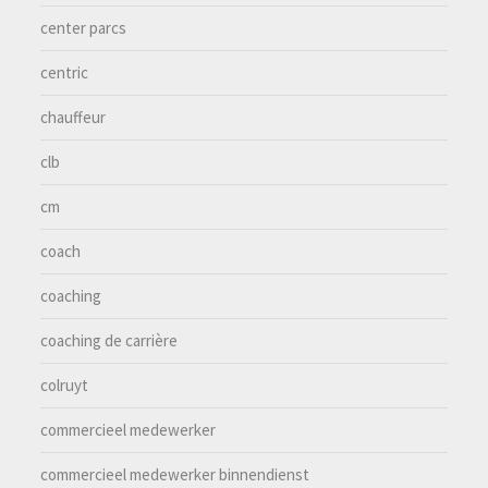
center parcs
centric
chauffeur
clb
cm
coach
coaching
coaching de carrière
colruyt
commercieel medewerker
commercieel medewerker binnendienst