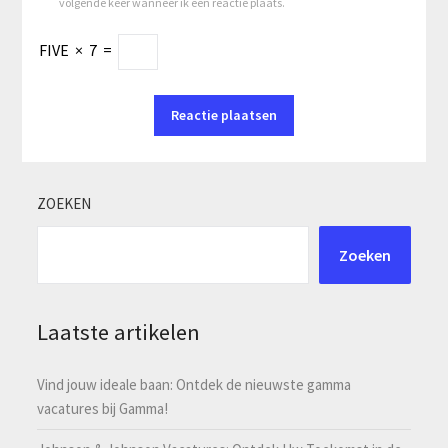
volgende keer wanneer ik een reactie plaats.
FIVE
×
7
=
ZOEKEN
Zoeken
Laatste artikelen
Vind jouw ideale baan: Ontdek de nieuwste gamma
vacatures bij Gamma!