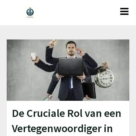
Ga
naar
de
inhoud
De Cruciale Rol van een
Vertegenwoordiger in