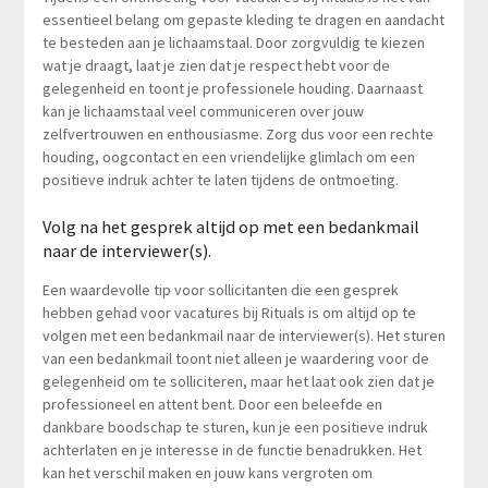
essentieel belang om gepaste kleding te dragen en aandacht
te besteden aan je lichaamstaal. Door zorgvuldig te kiezen
wat je draagt, laat je zien dat je respect hebt voor de
gelegenheid en toont je professionele houding. Daarnaast
kan je lichaamstaal veel communiceren over jouw
zelfvertrouwen en enthousiasme. Zorg dus voor een rechte
houding, oogcontact en een vriendelijke glimlach om een
positieve indruk achter te laten tijdens de ontmoeting.
Volg na het gesprek altijd op met een bedankmail
naar de interviewer(s).
Een waardevolle tip voor sollicitanten die een gesprek
hebben gehad voor vacatures bij Rituals is om altijd op te
volgen met een bedankmail naar de interviewer(s). Het sturen
van een bedankmail toont niet alleen je waardering voor de
gelegenheid om te solliciteren, maar het laat ook zien dat je
professioneel en attent bent. Door een beleefde en
dankbare boodschap te sturen, kun je een positieve indruk
achterlaten en je interesse in de functie benadrukken. Het
kan het verschil maken en jouw kans vergroten om