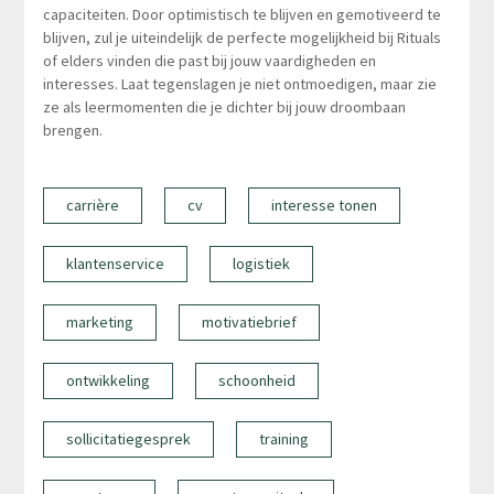
capaciteiten. Door optimistisch te blijven en gemotiveerd te
blijven, zul je uiteindelijk de perfecte mogelijkheid bij Rituals
of elders vinden die past bij jouw vaardigheden en
interesses. Laat tegenslagen je niet ontmoedigen, maar zie
ze als leermomenten die je dichter bij jouw droombaan
brengen.
carrière
cv
interesse tonen
klantenservice
logistiek
marketing
motivatiebrief
ontwikkeling
schoonheid
sollicitatiegesprek
training