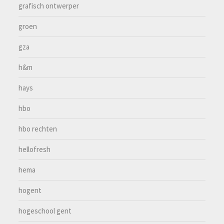
grafisch ontwerper
groen
gza
h&m
hays
hbo
hbo rechten
hellofresh
hema
hogent
hogeschool gent