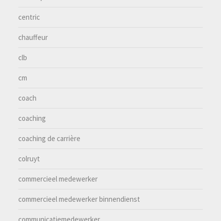
centric
chauffeur
clb
cm
coach
coaching
coaching de carrière
colruyt
commercieel medewerker
commercieel medewerker binnendienst
communicatiemedewerker