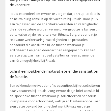
de vacature.
Het is essentieel om ervoor te zorgen dat je CV up-to-date is
en nauwkeurig aansluit op de vacature bij Rituals. Door je CV
aan te passen aan de specifieke vereisten en vaardigheden
die in de vacature worden vermeld, vergroot je je kansen om
op te vallen bij de recruiters van Rituals. Zorg ervoor dat je
relevante werkervaring, vaardigheden en prestaties
benadrukt die aansluiten bij de functie waarvoor je
solliciteert. Een goed doordacht en aangepast CV kan het
eerste stap zijn naar het veiligstellen van een spannende
carrièremogelijkheid bij Rituals.
Schrijf een pakkende motivatiebrief die aansluit bij
de functie.
Een pakkende motivatiebrief is essentieel bij het solliciteren
naar vacatures bij Rituals. Zorg ervoor dat je brief aansluit bij
de specifieke functie waarvoor je solliciteert en benadruk
jouw passie voor schoonheid, welzijn en klantenservice. Laat
zien dat je bekend bent met het merk Rituals en dat je