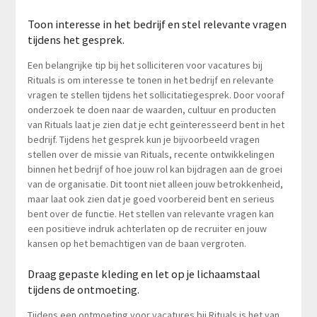
Toon interesse in het bedrijf en stel relevante vragen
tijdens het gesprek.
Een belangrijke tip bij het solliciteren voor vacatures bij
Rituals is om interesse te tonen in het bedrijf en relevante
vragen te stellen tijdens het sollicitatiegesprek. Door vooraf
onderzoek te doen naar de waarden, cultuur en producten
van Rituals laat je zien dat je echt geïnteresseerd bent in het
bedrijf. Tijdens het gesprek kun je bijvoorbeeld vragen
stellen over de missie van Rituals, recente ontwikkelingen
binnen het bedrijf of hoe jouw rol kan bijdragen aan de groei
van de organisatie. Dit toont niet alleen jouw betrokkenheid,
maar laat ook zien dat je goed voorbereid bent en serieus
bent over de functie. Het stellen van relevante vragen kan
een positieve indruk achterlaten op de recruiter en jouw
kansen op het bemachtigen van de baan vergroten.
Draag gepaste kleding en let op je lichaamstaal
tijdens de ontmoeting.
Tijdens een ontmoeting voor vacatures bij Rituals is het van