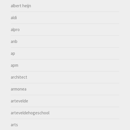
albert heijn
aldi
alpro
anb
ap
apm
architect
armonea
artevelde
arteveldehogeschool
arts