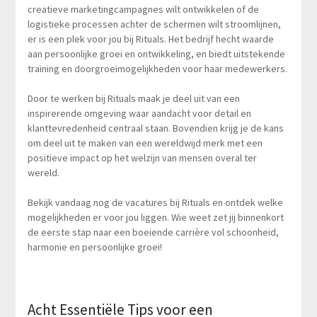
creatieve marketingcampagnes wilt ontwikkelen of de
logistieke processen achter de schermen wilt stroomlijnen,
er is een plek voor jou bij Rituals. Het bedrijf hecht waarde
aan persoonlijke groei en ontwikkeling, en biedt uitstekende
training en doorgroeimogelijkheden voor haar medewerkers.
Door te werken bij Rituals maak je deel uit van een
inspirerende omgeving waar aandacht voor detail en
klanttevredenheid centraal staan. Bovendien krijg je de kans
om deel uit te maken van een wereldwijd merk met een
positieve impact op het welzijn van mensen overal ter
wereld.
Bekijk vandaag nog de vacatures bij Rituals en ontdek welke
mogelijkheden er voor jou liggen. Wie weet zet jij binnenkort
de eerste stap naar een boeiende carrière vol schoonheid,
harmonie en persoonlijke groei!
Acht Essentiële Tips voor een