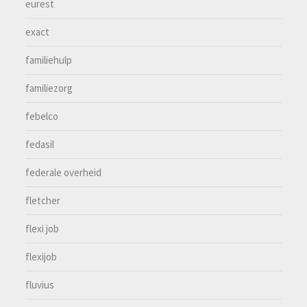
eurest
exact
familiehulp
familiezorg
febelco
fedasil
federale overheid
fletcher
flexi job
flexijob
fluvius