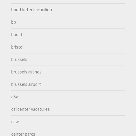
bond beter leefmilieu
bp
bpost
bristol
brussels
brussels airlines
brussels airport
c&a
callcenter vacatures
caw
center parcs