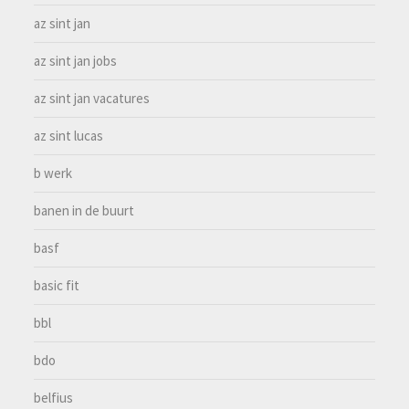
az sint jan
az sint jan jobs
az sint jan vacatures
az sint lucas
b werk
banen in de buurt
basf
basic fit
bbl
bdo
belfius