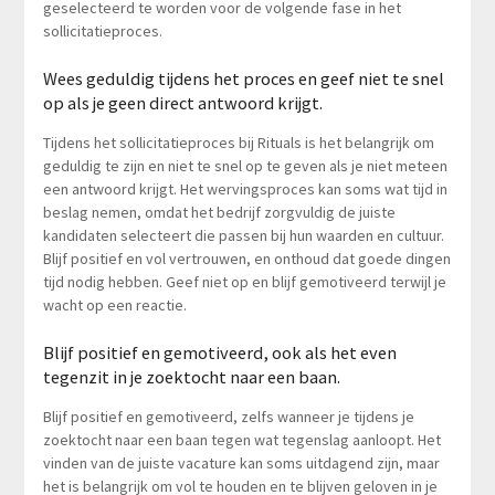
geselecteerd te worden voor de volgende fase in het
sollicitatieproces.
Wees geduldig tijdens het proces en geef niet te snel
op als je geen direct antwoord krijgt.
Tijdens het sollicitatieproces bij Rituals is het belangrijk om
geduldig te zijn en niet te snel op te geven als je niet meteen
een antwoord krijgt. Het wervingsproces kan soms wat tijd in
beslag nemen, omdat het bedrijf zorgvuldig de juiste
kandidaten selecteert die passen bij hun waarden en cultuur.
Blijf positief en vol vertrouwen, en onthoud dat goede dingen
tijd nodig hebben. Geef niet op en blijf gemotiveerd terwijl je
wacht op een reactie.
Blijf positief en gemotiveerd, ook als het even
tegenzit in je zoektocht naar een baan.
Blijf positief en gemotiveerd, zelfs wanneer je tijdens je
zoektocht naar een baan tegen wat tegenslag aanloopt. Het
vinden van de juiste vacature kan soms uitdagend zijn, maar
het is belangrijk om vol te houden en te blijven geloven in je