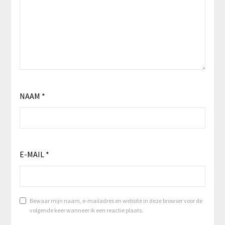
NAAM
*
E-MAIL
*
Bewaar mijn naam, e-mailadres en website in deze browser voor de
volgende keer wanneer ik een reactie plaats.