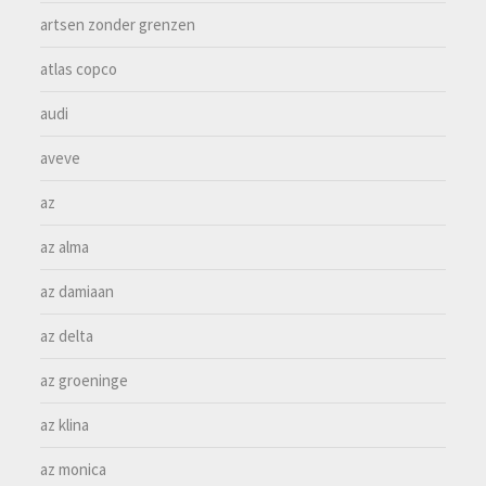
artsen zonder grenzen
atlas copco
audi
aveve
az
az alma
az damiaan
az delta
az groeninge
az klina
az monica