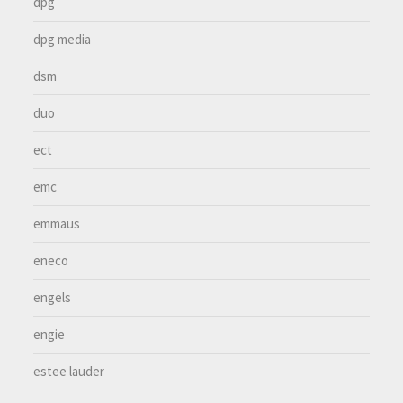
dpg
dpg media
dsm
duo
ect
emc
emmaus
eneco
engels
engie
estee lauder