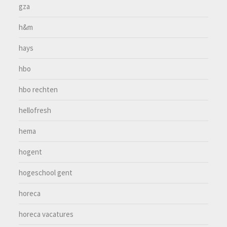
gza
h&m
hays
hbo
hbo rechten
hellofresh
hema
hogent
hogeschool gent
horeca
horeca vacatures