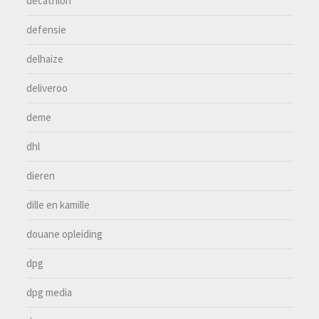
decathlon
defensie
delhaize
deliveroo
deme
dhl
dieren
dille en kamille
douane opleiding
dpg
dpg media