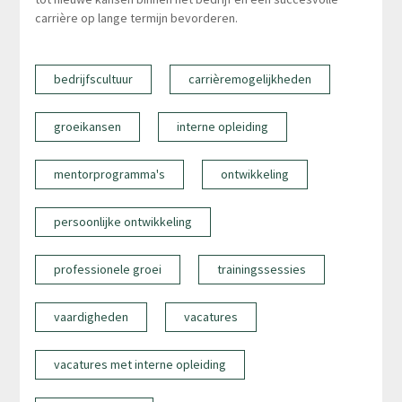
carrière op lange termijn bevorderen.
bedrijfscultuur
carrièremogelijkheden
groeikansen
interne opleiding
mentorprogramma's
ontwikkeling
persoonlijke ontwikkeling
professionele groei
trainingssessies
vaardigheden
vacatures
vacatures met interne opleiding