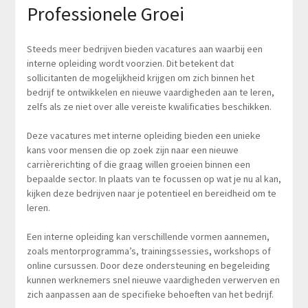
Professionele Groei
Steeds meer bedrijven bieden vacatures aan waarbij een
interne opleiding wordt voorzien. Dit betekent dat
sollicitanten de mogelijkheid krijgen om zich binnen het
bedrijf te ontwikkelen en nieuwe vaardigheden aan te leren,
zelfs als ze niet over alle vereiste kwalificaties beschikken.
Deze vacatures met interne opleiding bieden een unieke
kans voor mensen die op zoek zijn naar een nieuwe
carrièrerichting of die graag willen groeien binnen een
bepaalde sector. In plaats van te focussen op wat je nu al kan,
kijken deze bedrijven naar je potentieel en bereidheid om te
leren.
Een interne opleiding kan verschillende vormen aannemen,
zoals mentorprogramma’s, trainingssessies, workshops of
online cursussen. Door deze ondersteuning en begeleiding
kunnen werknemers snel nieuwe vaardigheden verwerven en
zich aanpassen aan de specifieke behoeften van het bedrijf.