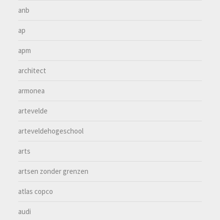
anb
ap
apm
architect
armonea
artevelde
arteveldehogeschool
arts
artsen zonder grenzen
atlas copco
audi