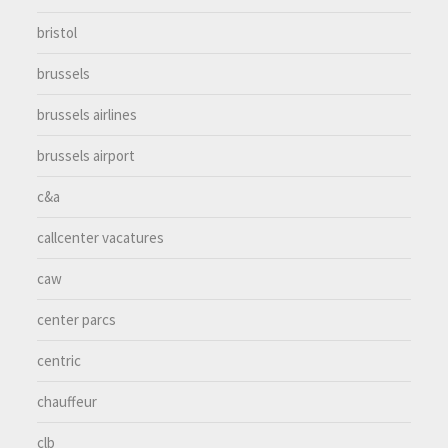
bristol
brussels
brussels airlines
brussels airport
c&a
callcenter vacatures
caw
center parcs
centric
chauffeur
clb