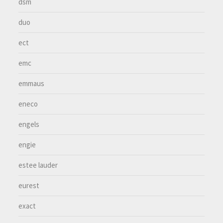
dsm
duo
ect
emc
emmaus
eneco
engels
engie
estee lauder
eurest
exact