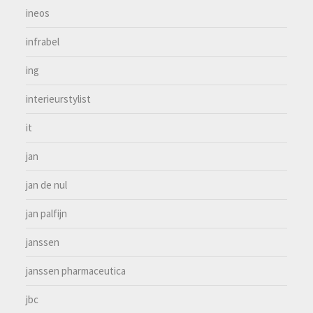
ineos
infrabel
ing
interieurstylist
it
jan
jan de nul
jan palfijn
janssen
janssen pharmaceutica
jbc