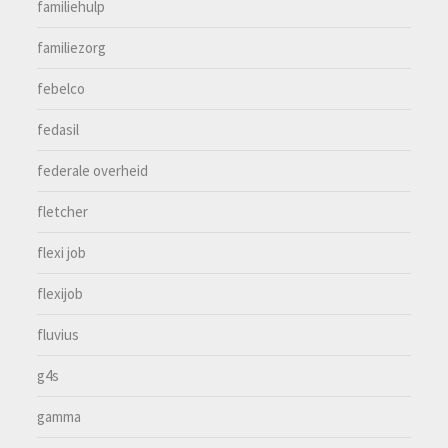
familiehulp
familiezorg
febelco
fedasil
federale overheid
fletcher
flexi job
flexijob
fluvius
g4s
gamma