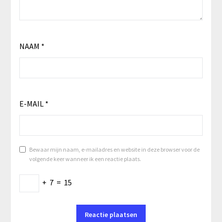
NAAM
*
E-MAIL
*
Bewaar mijn naam, e-mailadres en website in deze browser voor de
volgende keer wanneer ik een reactie plaats.
+
7
=
15