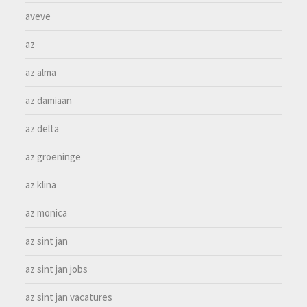
aveve
az
az alma
az damiaan
az delta
az groeninge
az klina
az monica
az sint jan
az sint jan jobs
az sint jan vacatures