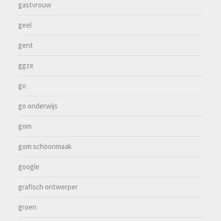
gastvrouw
geel
gent
ggze
go
go onderwijs
gom
gom schoonmaak
google
grafisch ontwerper
groen