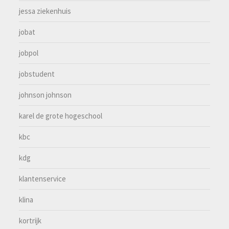
jessa ziekenhuis
jobat
jobpol
jobstudent
johnson johnson
karel de grote hogeschool
kbc
kdg
klantenservice
klina
kortrijk