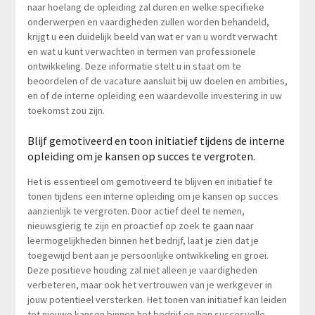
naar hoelang de opleiding zal duren en welke specifieke
onderwerpen en vaardigheden zullen worden behandeld,
krijgt u een duidelijk beeld van wat er van u wordt verwacht
en wat u kunt verwachten in termen van professionele
ontwikkeling. Deze informatie stelt u in staat om te
beoordelen of de vacature aansluit bij uw doelen en ambities,
en of de interne opleiding een waardevolle investering in uw
toekomst zou zijn.
Blijf gemotiveerd en toon initiatief tijdens de interne
opleiding om je kansen op succes te vergroten.
Het is essentieel om gemotiveerd te blijven en initiatief te
tonen tijdens een interne opleiding om je kansen op succes
aanzienlijk te vergroten. Door actief deel te nemen,
nieuwsgierig te zijn en proactief op zoek te gaan naar
leermogelijkheden binnen het bedrijf, laat je zien dat je
toegewijd bent aan je persoonlijke ontwikkeling en groei.
Deze positieve houding zal niet alleen je vaardigheden
verbeteren, maar ook het vertrouwen van je werkgever in
jouw potentieel versterken. Het tonen van initiatief kan leiden
tot nieuwe kansen binnen het bedrijf en een succesvolle