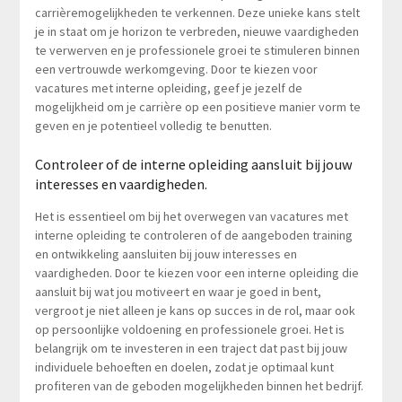
carrièremogelijkheden te verkennen. Deze unieke kans stelt
je in staat om je horizon te verbreden, nieuwe vaardigheden
te verwerven en je professionele groei te stimuleren binnen
een vertrouwde werkomgeving. Door te kiezen voor
vacatures met interne opleiding, geef je jezelf de
mogelijkheid om je carrière op een positieve manier vorm te
geven en je potentieel volledig te benutten.
Controleer of de interne opleiding aansluit bij jouw
interesses en vaardigheden.
Het is essentieel om bij het overwegen van vacatures met
interne opleiding te controleren of de aangeboden training
en ontwikkeling aansluiten bij jouw interesses en
vaardigheden. Door te kiezen voor een interne opleiding die
aansluit bij wat jou motiveert en waar je goed in bent,
vergroot je niet alleen je kans op succes in de rol, maar ook
op persoonlijke voldoening en professionele groei. Het is
belangrijk om te investeren in een traject dat past bij jouw
individuele behoeften en doelen, zodat je optimaal kunt
profiteren van de geboden mogelijkheden binnen het bedrijf.