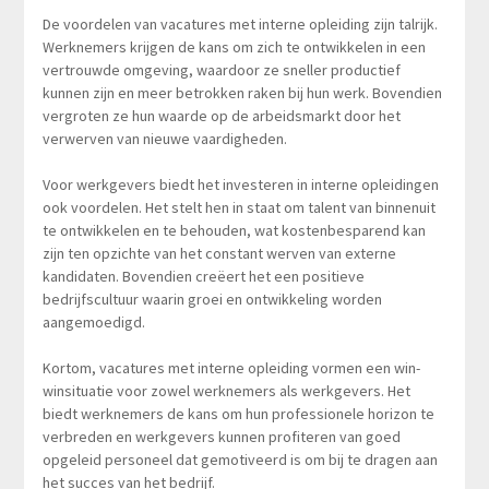
De voordelen van vacatures met interne opleiding zijn talrijk.
Werknemers krijgen de kans om zich te ontwikkelen in een
vertrouwde omgeving, waardoor ze sneller productief
kunnen zijn en meer betrokken raken bij hun werk. Bovendien
vergroten ze hun waarde op de arbeidsmarkt door het
verwerven van nieuwe vaardigheden.
Voor werkgevers biedt het investeren in interne opleidingen
ook voordelen. Het stelt hen in staat om talent van binnenuit
te ontwikkelen en te behouden, wat kostenbesparend kan
zijn ten opzichte van het constant werven van externe
kandidaten. Bovendien creëert het een positieve
bedrijfscultuur waarin groei en ontwikkeling worden
aangemoedigd.
Kortom, vacatures met interne opleiding vormen een win-
winsituatie voor zowel werknemers als werkgevers. Het
biedt werknemers de kans om hun professionele horizon te
verbreden en werkgevers kunnen profiteren van goed
opgeleid personeel dat gemotiveerd is om bij te dragen aan
het succes van het bedrijf.