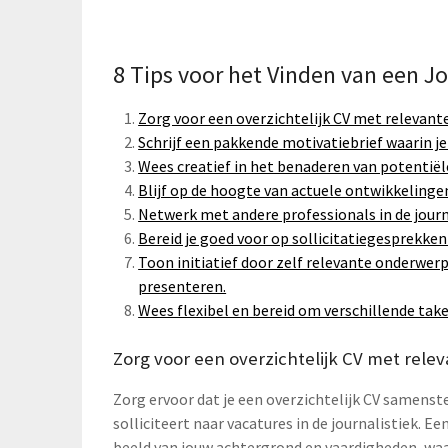
8 Tips voor het Vinden van een Jo
Zorg voor een overzichtelijk CV met relevante
Schrijf een pakkende motivatiebrief waarin je 
Wees creatief in het benaderen van potentiële
Blijf op de hoogte van actuele ontwikkelingen
Netwerk met andere professionals in de journ
Bereid je goed voor op sollicitatiegesprekk
Toon initiatief door zelf relevante onderwerp
presenteren.
Wees flexibel en bereid om verschillende take
Zorg voor een overzichtelijk CV met relev
Zorg ervoor dat je een overzichtelijk CV samenst
solliciteert naar vacatures in de journalistiek. E
beeld van jouw achtergrond en vaardigheden, wa