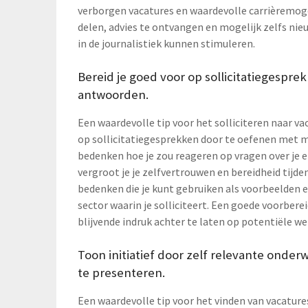
verborgen vacatures en waardevolle carrièremoge
delen, advies te ontvangen en mogelijk zelfs ni
in de journalistiek kunnen stimuleren.
Bereid je goed voor op sollicitatiegespr
antwoorden.
Een waardevolle tip voor het solliciteren naar vac
op sollicitatiegesprekken door te oefenen met 
bedenken hoe je zou reageren op vragen over je e
vergroot je je zelfvertrouwen en bereidheid tijde
bedenken die je kunt gebruiken als voorbeelden e
sector waarin je solliciteert. Een goede voorber
blijvende indruk achter te laten op potentiële we
Toon initiatief door zelf relevante onder
te presenteren.
Een waardevolle tip voor het vinden van vacatures 