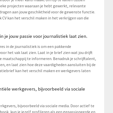
ieke projecten waaraan je hebt gewerkt, relevante
jdragen aan jouw geschiktheid voor de gewenste functie.
 CV kan het verschil maken in het verkrijgen van die
 je jouw passie voor journalistiek laat zien.
ures in de journalistiek is om een pakkende
or het vak laat zien. Laat in je brief zien wat jou drijft
e maatschappij te informeren. Benadruk je schrijftalent,
, en laat zien hoe deze vaardigheden aansluiten bij de
atiebrief kan het verschil maken en werkgevers laten
tiële werkgevers, bijvoorbeeld via sociale
kgevers, bijvoorbeeld via sociale media. Door actief te
book, kun je jezelf profileren als een gepassioneerde en