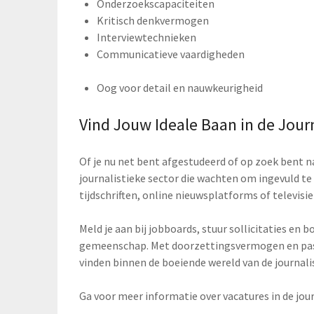
Onderzoekscapaciteiten
Kritisch denkvermogen
Interviewtechnieken
Communicatieve vaardigheden
Oog voor detail en nauwkeurigheid
Vind Jouw Ideale Baan in de Journ
Of je nu net bent afgestudeerd of op zoek bent na
journalistieke sector die wachten om ingevuld te
tijdschriften, online nieuwsplatforms of televisi
Meld je aan bij jobboards, stuur sollicitaties en 
gemeenschap. Met doorzettingsvermogen en passi
vinden binnen de boeiende wereld van de journali
Ga voor meer informatie over vacatures in de jo