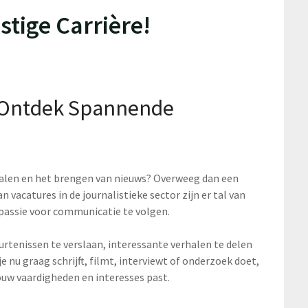
tige Carrière!
: Ontdek Spannende
halen en het brengen van nieuws? Overweeg dan een
an vacatures in de journalistieke sector zijn er tal van
passie voor communicatie te volgen.
urtenissen te verslaan, interessante verhalen te delen
 nu graag schrijft, filmt, interviewt of onderzoek doet,
j jouw vaardigheden en interesses past.