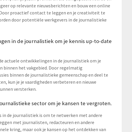
reageer op relevante nieuwsberichten en bouw een online
oor proactief contact te leggen en je creativiteit te
rden door potentiële werkgevers in de journalistieke
ngen in de journalistiek om je kennis up-to-date
de actuele ontwikkelingen in de journalistiek om je
ven binnen het vakgebied. Door regelmatig
ssies binnen de journalistieke gemeenschap en deel te
en, kun je je vaardigheden verbeteren en nieuwe
 kunnen versterken.
ournalistieke sector om je kansen te vergroten.
s in de journalistiek is om te netwerken met andere
leggen met journalisten, redacteuren en andere
onele kring, maar ook je kansen op het ontdekken van