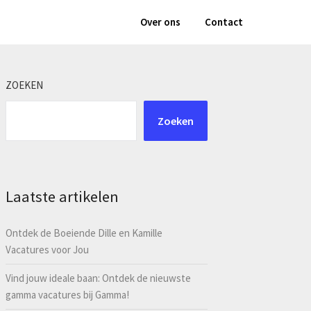
Over ons
Contact
ZOEKEN
Zoeken
Laatste artikelen
Ontdek de Boeiende Dille en Kamille
Vacatures voor Jou
Vind jouw ideale baan: Ontdek de nieuwste
gamma vacatures bij Gamma!