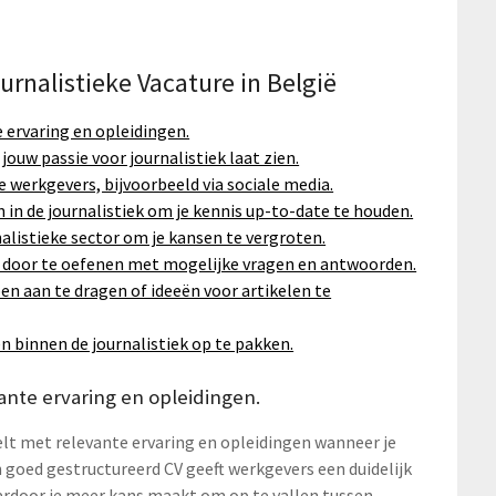
urnalistieke Vacature in België
 ervaring en opleidingen.
jouw passie voor journalistiek laat zien.
 werkgevers, bijvoorbeeld via sociale media.
 in de journalistiek om je kennis up-to-date te houden.
alistieke sector om je kansen te vergroten.
en door te oefenen met mogelijke vragen en antwoorden.
en aan te dragen of ideeën voor artikelen te
n binnen de journalistiek op te pakken.
ante ervaring en opleidingen.
elt met relevante ervaring en opleidingen wanneer je
en goed gestructureerd CV geeft werkgevers een duidelijk
ardoor je meer kans maakt om op te vallen tussen