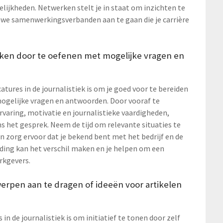
lijkheden. Netwerken stelt je in staat om inzichten te
euwe samenwerkingsverbanden aan te gaan die je carrière
ekken door te oefenen met mogelijke vragen en
atures in de journalistiek is om je goed voor te bereiden
mogelijke vragen en antwoorden. Door vooraf te
rvaring, motivatie en journalistieke vaardigheden,
ns het gesprek. Neem de tijd om relevante situaties te
n zorg ervoor dat je bekend bent met het bedrijf en de
eiding kan het verschil maken en je helpen om een
rkgevers.
werpen aan te dragen of ideeën voor artikelen
in de journalistiek is om initiatief te tonen door zelf