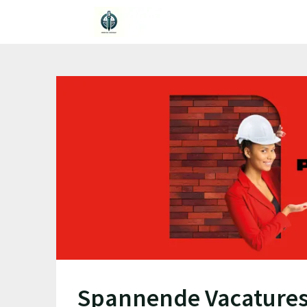
Ga
naar
de
inhoud
Spannende Vacatures 