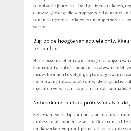
talentvolle journalist. Deel je eigen artikelen, 
aanwezigheid op die werkgevers zal aanspreken. D
tonen, vergroot je je kansen om opgemerkt te wo
sector.
Blijf op de hoogte van actuele ontwikkeli
te houden.
Het is essentieel om op de hoogte te blijven van 
kennis up-to-date te houden en relevant te blij
nieuwsbronnen te volgen, bij te dragen aan discu
nemen aan professionele ontwikkelingsactiviteit
inzichten verwerven die je carrière als journalist
Netwerk met andere professionals in de j
Een waardevolle tip voor het vinden van vacature
professionals binnen de sector. Door contact te 
mediawerkers vergroot je niet alleen je professi