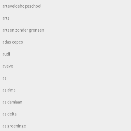
arteveldehogeschool
arts
artsen zonder grenzen
atlas copco
audi
aveve
az
az alma
az damiaan
az delta
az groeninge