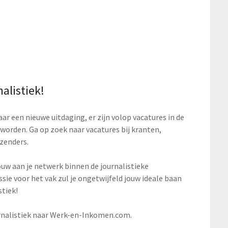
alistiek!
ar een nieuwe uitdaging, er zijn volop vacatures in de
 worden. Ga op zoek naar vacatures bij kranten,
ezenders.
bouw aan je netwerk binnen de journalistieke
e voor het vak zul je ongetwijfeld jouw ideale baan
stiek!
urnalistiek naar Werk-en-Inkomen.com.