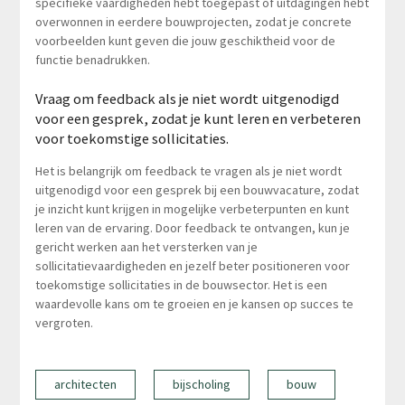
specifieke vaardigheden hebt toegepast of uitdagingen hebt
overwonnen in eerdere bouwprojecten, zodat je concrete
voorbeelden kunt geven die jouw geschiktheid voor de
functie benadrukken.
Vraag om feedback als je niet wordt uitgenodigd
voor een gesprek, zodat je kunt leren en verbeteren
voor toekomstige sollicitaties.
Het is belangrijk om feedback te vragen als je niet wordt
uitgenodigd voor een gesprek bij een bouwvacature, zodat
je inzicht kunt krijgen in mogelijke verbeterpunten en kunt
leren van de ervaring. Door feedback te ontvangen, kun je
gericht werken aan het versterken van je
sollicitatievaardigheden en jezelf beter positioneren voor
toekomstige sollicitaties in de bouwsector. Het is een
waardevolle kans om te groeien en je kansen op succes te
vergroten.
architecten
bijscholing
bouw