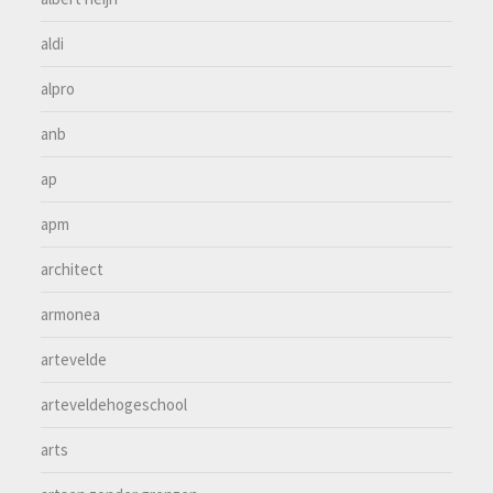
aldi
alpro
anb
ap
apm
architect
armonea
artevelde
arteveldehogeschool
arts