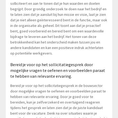
solliciteert en aan te tonen dat je hun waarden en doelen
begrijpt. Door grondig onderzoek te doen naar het bedrijf en
te laten zien dat je aansluit bij hun missie en visie, laat je zien
dat je niet alleen geïnteresseerd bent in de functie, maar ook
in de organisatie als geheel. Dit toont aan dat je proactief
bent, goed voorbereid en bereid bent om een waardevolle
bijdrage te leveren aan het bedrijf. Het tonen van deze
betrokkenheid kan het onderscheid maken tussen jou en
andere kandidaten en kan een positieve indruk achterlaten
op potentiële werkgevers.
Bereid je voor op het sollicitatiegesprek door
mogelijke vragen te oefenen en voorbeelden paraat
te hebben van relevante ervaring.
Bereid je voor op het sollicitatiegesprek in de bouwsector
door mogelijke vragen te oefenen en voorbeelden paraat te
hebben van relevante ervaring. Door je goed voor te
bereiden, kun je zelfverzekerd en overtuigend reageren
tijdens het gesprek en laten zien dat je de juiste kandidaat
bent voor de vacature. Denk na over situaties waarin je