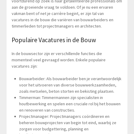
voortdurend op zoek is naar getalenteerde professionals om
aan de groeiende vraag te voldoen. Of je nu een ervaren
vakman bent of net je carrière begint, er zijn tal van
vacatures in de bouw die variëren van bouwarbeiders en
timmerlieden tot projectmanagers en architecten.
Populaire Vacatures in de Bouw
In de bouwsector zijn er verschillende functies die
momenteel veel gevraagd worden. Enkele populaire
vacatures zijn:
Bouwarbeider: Als bouwarbeider ben je verantwoordelijk
voor het uitvoeren van diverse bouwwerkzaamheden,
zoals metselen, beton storten en bekisting plaatsen.
Timmerman: Timmermannen zijn specialisten in
houtbewerking en spelen een cruciale rol bij het bouwen
en renoveren van constructies.
Projectmanager: Projectmanagers coördineren en
beheren bouwprojecten van begin tot eind, waarbij ze
zorgen voor budgettering, planning en