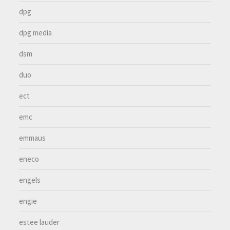
dpg
dpg media
dsm
duo
ect
emc
emmaus
eneco
engels
engie
estee lauder