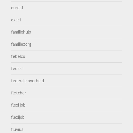
eurest
exact
familiehulp
familiezorg
febelco
fedasil
federale overheid
fletcher
flexi job
flexijob
fluvius