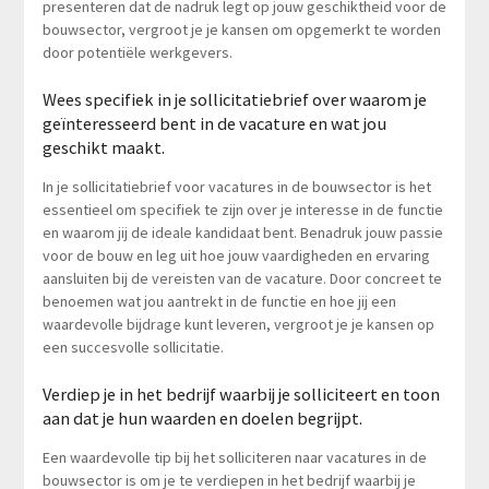
presenteren dat de nadruk legt op jouw geschiktheid voor de
bouwsector, vergroot je je kansen om opgemerkt te worden
door potentiële werkgevers.
Wees specifiek in je sollicitatiebrief over waarom je
geïnteresseerd bent in de vacature en wat jou
geschikt maakt.
In je sollicitatiebrief voor vacatures in de bouwsector is het
essentieel om specifiek te zijn over je interesse in de functie
en waarom jij de ideale kandidaat bent. Benadruk jouw passie
voor de bouw en leg uit hoe jouw vaardigheden en ervaring
aansluiten bij de vereisten van de vacature. Door concreet te
benoemen wat jou aantrekt in de functie en hoe jij een
waardevolle bijdrage kunt leveren, vergroot je je kansen op
een succesvolle sollicitatie.
Verdiep je in het bedrijf waarbij je solliciteert en toon
aan dat je hun waarden en doelen begrijpt.
Een waardevolle tip bij het solliciteren naar vacatures in de
bouwsector is om je te verdiepen in het bedrijf waarbij je