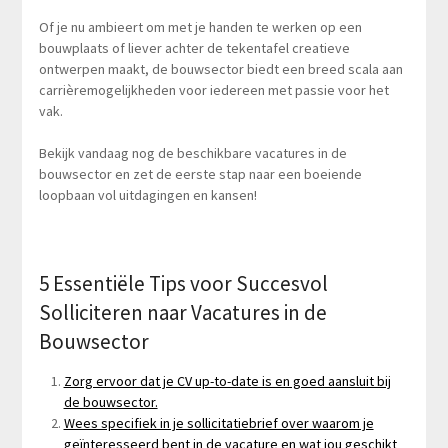
Of je nu ambieert om met je handen te werken op een
bouwplaats of liever achter de tekentafel creatieve
ontwerpen maakt, de bouwsector biedt een breed scala aan
carrièremogelijkheden voor iedereen met passie voor het
vak.
Bekijk vandaag nog de beschikbare vacatures in de
bouwsector en zet de eerste stap naar een boeiende
loopbaan vol uitdagingen en kansen!
5 Essentiële Tips voor Succesvol
Solliciteren naar Vacatures in de
Bouwsector
Zorg ervoor dat je CV up-to-date is en goed aansluit bij
de bouwsector.
Wees specifiek in je sollicitatiebrief over waarom je
geïnteresseerd bent in de vacature en wat jou geschikt