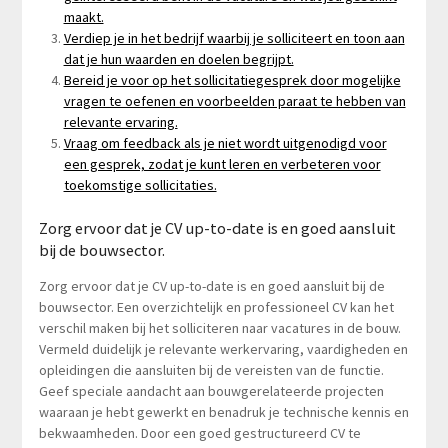
maakt.
Verdiep je in het bedrijf waarbij je solliciteert en toon aan
dat je hun waarden en doelen begrijpt.
Bereid je voor op het sollicitatiegesprek door mogelijke
vragen te oefenen en voorbeelden paraat te hebben van
relevante ervaring.
Vraag om feedback als je niet wordt uitgenodigd voor
een gesprek, zodat je kunt leren en verbeteren voor
toekomstige sollicitaties.
Zorg ervoor dat je CV up-to-date is en goed aansluit
bij de bouwsector.
Zorg ervoor dat je CV up-to-date is en goed aansluit bij de
bouwsector. Een overzichtelijk en professioneel CV kan het
verschil maken bij het solliciteren naar vacatures in de bouw.
Vermeld duidelijk je relevante werkervaring, vaardigheden en
opleidingen die aansluiten bij de vereisten van de functie.
Geef speciale aandacht aan bouwgerelateerde projecten
waaraan je hebt gewerkt en benadruk je technische kennis en
bekwaamheden. Door een goed gestructureerd CV te