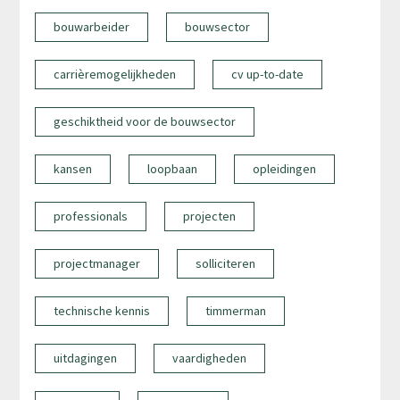
bouwarbeider
bouwsector
carrièremogelijkheden
cv up-to-date
geschiktheid voor de bouwsector
kansen
loopbaan
opleidingen
professionals
projecten
projectmanager
solliciteren
technische kennis
timmerman
uitdagingen
vaardigheden