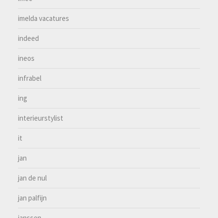
imelda vacatures
indeed
ineos
infrabel
ing
interieurstylist
it
jan
jan de nul
jan palfijn
janssen