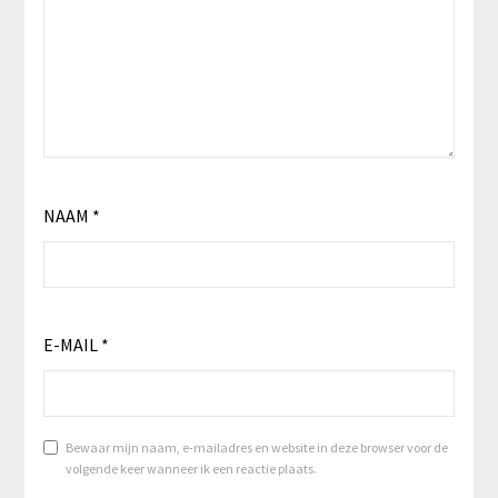
NAAM
*
E-MAIL
*
Bewaar mijn naam, e-mailadres en website in deze browser voor de
volgende keer wanneer ik een reactie plaats.