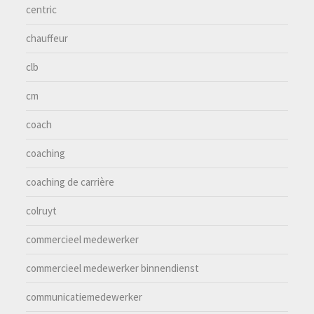
centric
chauffeur
clb
cm
coach
coaching
coaching de carrière
colruyt
commercieel medewerker
commercieel medewerker binnendienst
communicatiemedewerker