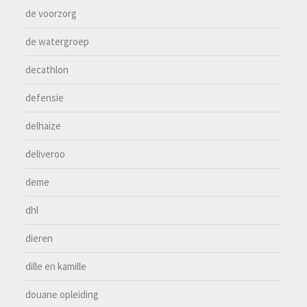
de voorzorg
de watergroep
decathlon
defensie
delhaize
deliveroo
deme
dhl
dieren
dille en kamille
douane opleiding