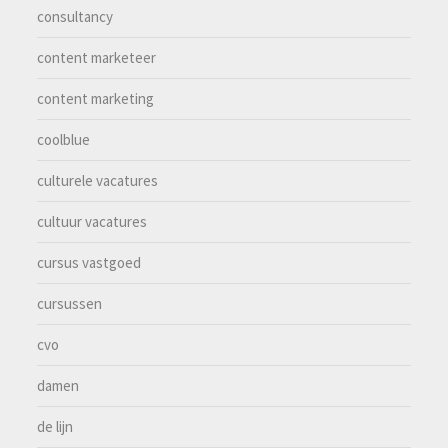
consultancy
content marketeer
content marketing
coolblue
culturele vacatures
cultuur vacatures
cursus vastgoed
cursussen
cvo
damen
de lijn