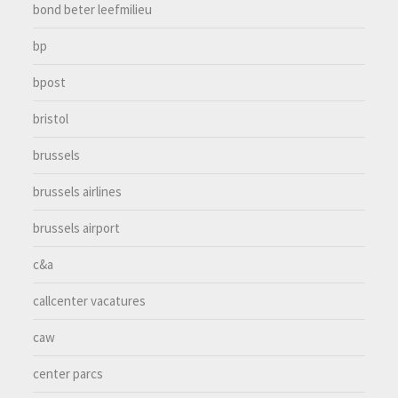
bond beter leefmilieu
bp
bpost
bristol
brussels
brussels airlines
brussels airport
c&a
callcenter vacatures
caw
center parcs