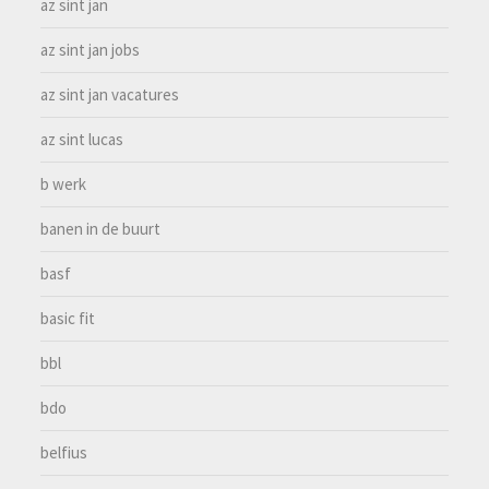
az sint jan
az sint jan jobs
az sint jan vacatures
az sint lucas
b werk
banen in de buurt
basf
basic fit
bbl
bdo
belfius