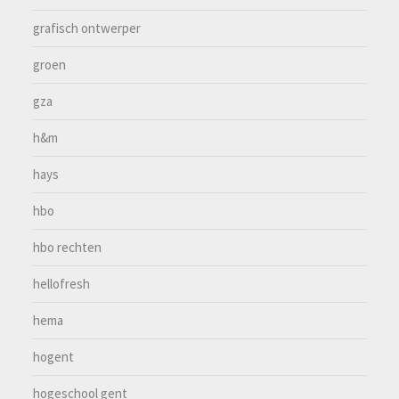
grafisch ontwerper
groen
gza
h&m
hays
hbo
hbo rechten
hellofresh
hema
hogent
hogeschool gent