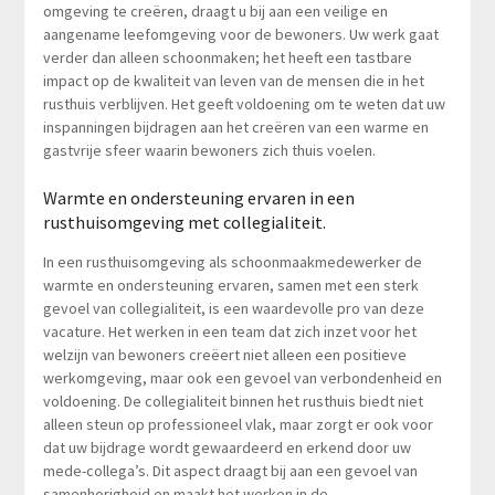
omgeving te creëren, draagt u bij aan een veilige en
aangename leefomgeving voor de bewoners. Uw werk gaat
verder dan alleen schoonmaken; het heeft een tastbare
impact op de kwaliteit van leven van de mensen die in het
rusthuis verblijven. Het geeft voldoening om te weten dat uw
inspanningen bijdragen aan het creëren van een warme en
gastvrije sfeer waarin bewoners zich thuis voelen.
Warmte en ondersteuning ervaren in een
rusthuisomgeving met collegialiteit.
In een rusthuisomgeving als schoonmaakmedewerker de
warmte en ondersteuning ervaren, samen met een sterk
gevoel van collegialiteit, is een waardevolle pro van deze
vacature. Het werken in een team dat zich inzet voor het
welzijn van bewoners creëert niet alleen een positieve
werkomgeving, maar ook een gevoel van verbondenheid en
voldoening. De collegialiteit binnen het rusthuis biedt niet
alleen steun op professioneel vlak, maar zorgt er ook voor
dat uw bijdrage wordt gewaardeerd en erkend door uw
mede-collega’s. Dit aspect draagt bij aan een gevoel van
samenhorigheid en maakt het werken in de