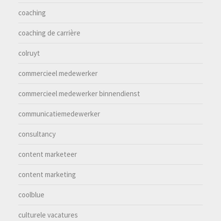
coaching
coaching de carrière
colruyt
commercieel medewerker
commercieel medewerker binnendienst
communicatiemedewerker
consultancy
content marketeer
content marketing
coolblue
culturele vacatures