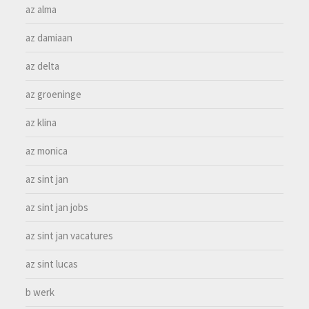
az alma
az damiaan
az delta
az groeninge
az klina
az monica
az sint jan
az sint jan jobs
az sint jan vacatures
az sint lucas
b werk