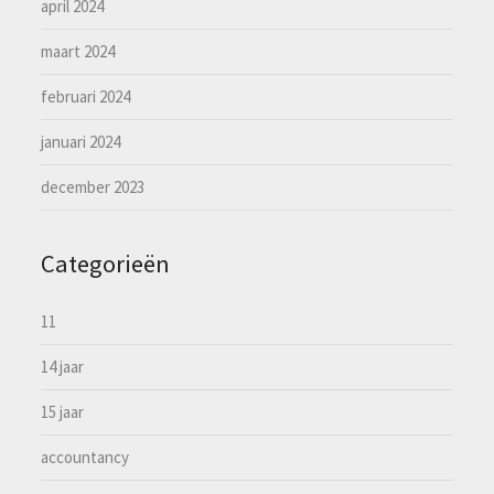
april 2024
maart 2024
februari 2024
januari 2024
december 2023
Categorieën
11
14 jaar
15 jaar
accountancy