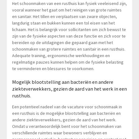
Het schoonmaken van een rusthuis kan fysiek veeleisend zijn,
vooral wanneer het gaat om het reinigen van grote ruimtes
en sanitair. Het tillen en verplaatsen van zware objecten,
langdurig staan en bukken kunnen een tol eisen van het
lichaam. Het is belangrijk voor sollicitanten om zich bewust te
zijn van de fysieke aspecten van deze functie en zich voor te
bereiden op de uitdagingen die gepaard gaan met het
schoonmaken van grotere ruimtes en sanitair in een rusthuis.
Adequate training, ergonomische werkhoudingen en
regelmatige pauzes kunnen helpen om de fysieke belasting
te verminderen en blessures te voorkomen.
Mogelijk blootstelling aan bacteriën en andere
ziekteverwekkers, gezien de aard van het werk in een
rusthuis.
Een potentieel nadeel van de vacature voor schoonmaak in
een rusthuis is de mogelijke blootstelling aan bacteriën en
andere ziekteverwekkers, gezien de aard van het werk.
Omdat u verantwoordelijk bent voor het schoonmaken van
verschillende ruimtes waar bewoners verblijven en