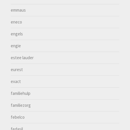
emmaus
eneco
engels
engie
estee lauder
eurest
exact
familiehulp
familiezorg
febelco
fedasil