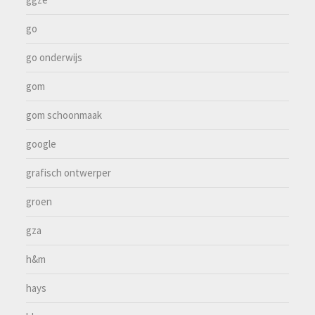
go
go onderwijs
gom
gom schoonmaak
google
grafisch ontwerper
groen
gza
h&m
hays