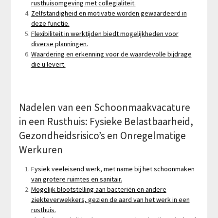
rusthuisomgeving met collegialiteit.
Zelfstandigheid en motivatie worden gewaardeerd in
deze functie.
Flexibiliteit in werktijden biedt mogelijkheden voor
diverse planningen.
Waardering en erkenning voor de waardevolle bijdrage
die u levert.
Nadelen van een Schoonmaakvacature
in een Rusthuis: Fysieke Belastbaarheid,
Gezondheidsrisico’s en Onregelmatige
Werkuren
Fysiek veeleisend werk, met name bij het schoonmaken
van grotere ruimtes en sanitair.
Mogelijk blootstelling aan bacteriën en andere
ziekteverwekkers, gezien de aard van het werk in een
rusthuis.