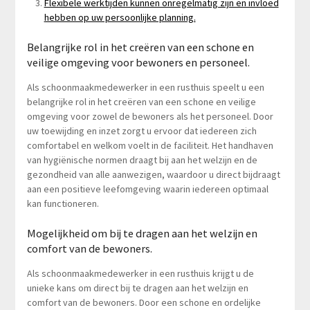
Flexibele werktijden kunnen onregelmatig zijn en invloed
hebben op uw persoonlijke planning.
Belangrijke rol in het creëren van een schone en
veilige omgeving voor bewoners en personeel.
Als schoonmaakmedewerker in een rusthuis speelt u een
belangrijke rol in het creëren van een schone en veilige
omgeving voor zowel de bewoners als het personeel. Door
uw toewijding en inzet zorgt u ervoor dat iedereen zich
comfortabel en welkom voelt in de faciliteit. Het handhaven
van hygiënische normen draagt bij aan het welzijn en de
gezondheid van alle aanwezigen, waardoor u direct bijdraagt
aan een positieve leefomgeving waarin iedereen optimaal
kan functioneren.
Mogelijkheid om bij te dragen aan het welzijn en
comfort van de bewoners.
Als schoonmaakmedewerker in een rusthuis krijgt u de
unieke kans om direct bij te dragen aan het welzijn en
comfort van de bewoners. Door een schone en ordelijke