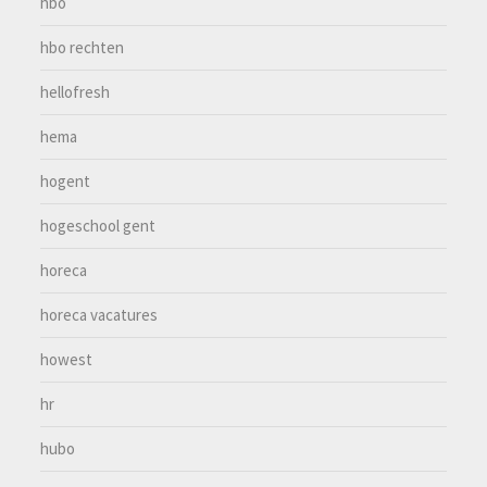
hbo
hbo rechten
hellofresh
hema
hogent
hogeschool gent
horeca
horeca vacatures
howest
hr
hubo