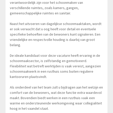
verantwoordelijk zijn voor het schoonmaken van
verschillende ruimtes, zoals kamers, gangen,
gemeenschappelijke ruimtes en sanitair.
Naast het uitvoeren van dagelijkse schoonmaaktaken, wordt
er ook verwacht dat u oog heeft voor detail en eventuele
specifieke behoeften van de bewoners kunt signaleren. Een
vriendelijke en respectvolle houding is daarbij van groot
belang.
De ideale kandidaat voor deze vacature heeft ervaring in de
schoonmaaksector, is zelfstandig en gemotiveerd.
Flexibiliteit wat betreft werktijden is vaak vereist, aangezien
schoonmaakwerk in een rusthuis soms buiten reguliere
kantooruren plaatsvindt.
Als onderdeel van het team zult u bijdragen aan het welzijn en
comfort van de bewoners, wat deze functie extra waardevol
maakt. Bovendien biedt werken in een rusthuis vaak een
warme en ondersteunende werkomgeving waar collegialiteit
hoog in het vaandel staat.