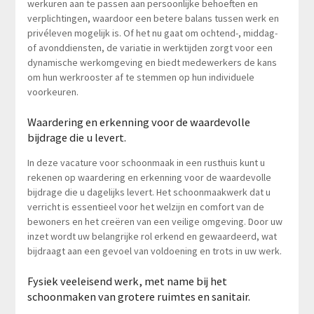
werkuren aan te passen aan persoonlijke behoeften en
verplichtingen, waardoor een betere balans tussen werk en
privéleven mogelijk is. Of het nu gaat om ochtend-, middag-
of avonddiensten, de variatie in werktijden zorgt voor een
dynamische werkomgeving en biedt medewerkers de kans
om hun werkrooster af te stemmen op hun individuele
voorkeuren.
Waardering en erkenning voor de waardevolle
bijdrage die u levert.
In deze vacature voor schoonmaak in een rusthuis kunt u
rekenen op waardering en erkenning voor de waardevolle
bijdrage die u dagelijks levert. Het schoonmaakwerk dat u
verricht is essentieel voor het welzijn en comfort van de
bewoners en het creëren van een veilige omgeving. Door uw
inzet wordt uw belangrijke rol erkend en gewaardeerd, wat
bijdraagt aan een gevoel van voldoening en trots in uw werk.
Fysiek veeleisend werk, met name bij het
schoonmaken van grotere ruimtes en sanitair.