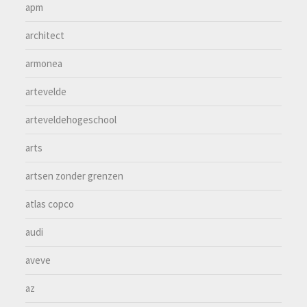
apm
architect
armonea
artevelde
arteveldehogeschool
arts
artsen zonder grenzen
atlas copco
audi
aveve
az