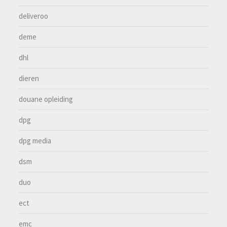
deliveroo
deme
dhl
dieren
douane opleiding
dpg
dpg media
dsm
duo
ect
emc