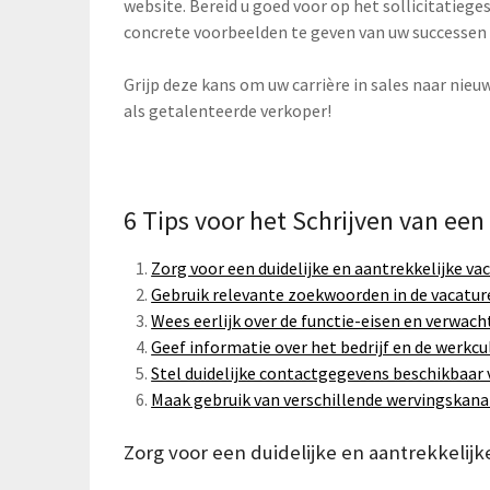
website. Bereid u goed voor op het sollicitatie
concrete voorbeelden te geven van uw successen i
Grijp deze kans om uw carrière in sales naar nieu
als getalenteerde verkoper!
6 Tips voor het Schrijven van een 
Zorg voor een duidelijke en aantrekkelijke va
Gebruik relevante zoekwoorden in de vacature
Wees eerlijk over de functie-eisen en verwach
Geef informatie over het bedrijf en de werkc
Stel duidelijke contactgegevens beschikbaar 
Maak gebruik van verschillende wervingskana
Zorg voor een duidelijke en aantrekkelijk