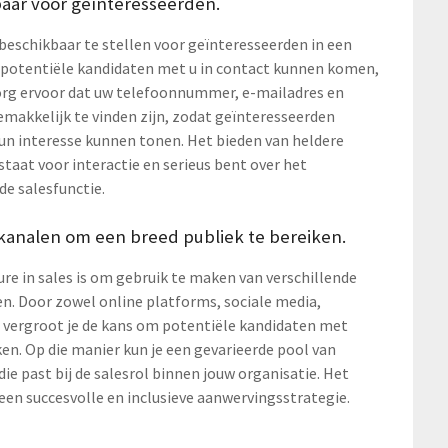
baar voor geïnteresseerden.
beschikbaar te stellen voor geïnteresseerden in een
oe potentiële kandidaten met u in contact kunnen komen,
Zorg ervoor dat uw telefoonnummer, e-mailadres en
makkelijk te vinden zijn, zodat geïnteresseerden
un interesse kunnen tonen. Het bieden van heldere
aat voor interactie en serieus bent over het
de salesfunctie.
kanalen om een breed publiek te bereiken.
ture in sales is om gebruik te maken van verschillende
n. Door zowel online platforms, sociale media,
 vergroot je de kans om potentiële kandidaten met
en. Op die manier kun je een gevarieerde pool van
ie past bij de salesrol binnen jouw organisatie. Het
 een succesvolle en inclusieve aanwervingsstrategie.