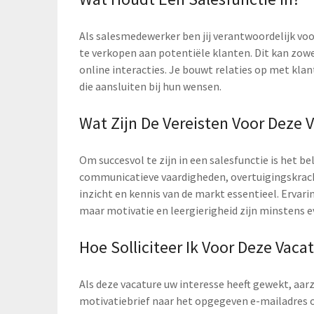
Als salesmedewerker ben jij verantwoordelijk vo
te verkopen aan potentiële klanten. Dit kan zowe
online interacties. Je bouwt relaties op met kla
die aansluiten bij hun wensen.
Wat Zijn De Vereisten Voor Deze 
Om succesvol te zijn in een salesfunctie is het be
communicatieve vaardigheden, overtuigingskrac
inzicht en kennis van de markt essentieel. Ervari
maar motivatie en leergierigheid zijn minstens e
Hoe Solliciteer Ik Voor Deze Vaca
Als deze vacature uw interesse heeft gewekt, aarz
motivatiebrief naar het opgegeven e-mailadres of