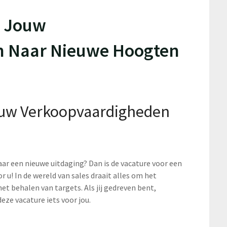
g Jouw
n Naar Nieuwe Hoogten
Jouw Verkoopvaardigheden
ar een nieuwe uitdaging? Dan is de vacature voor een
 u! In de wereld van sales draait alles om het
het behalen van targets. Als jij gedreven bent,
eze vacature iets voor jou.