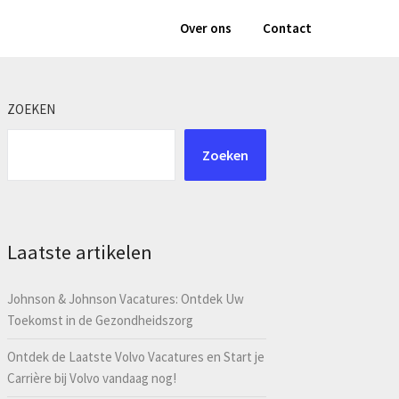
Over ons
Contact
ZOEKEN
Zoeken
Laatste artikelen
Johnson & Johnson Vacatures: Ontdek Uw
Toekomst in de Gezondheidszorg
Ontdek de Laatste Volvo Vacatures en Start je
Carrière bij Volvo vandaag nog!