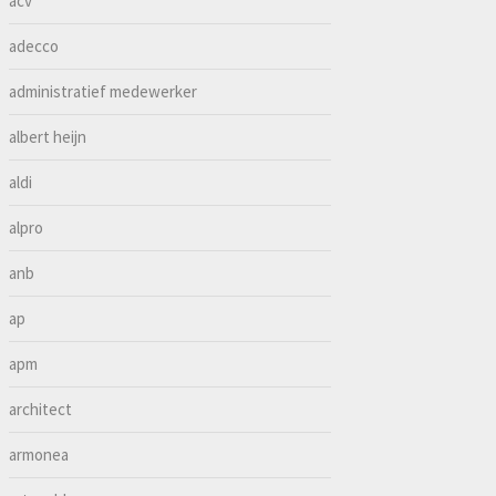
acv
adecco
administratief medewerker
albert heijn
aldi
alpro
anb
ap
apm
architect
armonea