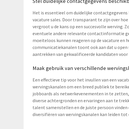
Stel duidelijke contactgegevens beschik
Het is essentieel om duidelijke contactgegevens 
vacature sales. Door transparant te zijn over h
vergroot u de kans op een succesvolle werving. 
eventuele andere relevante contactinformatie ge
moeiteloos kunnen reageren op de vacature en h
communicatiekanalen toont ook aan dat u open st
aantrekken van gekwalificeerde kandidaten voor 
Maak gebruik van verschillende wervings
Een effectieve tip voor het invullen van een vaca
wervingskanalen om een breed publiek te bereike
jobboards als netwerkevenementen in te zetten,
diverse achtergronden en ervaringen aan te trekk
talent samenstellen en de juiste persoon vinden d
diversifiëren van wervingskanalen kan leiden tot