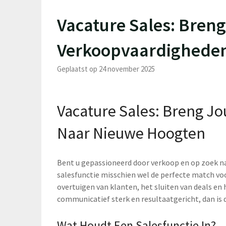
Vacature Sales: Bren
Verkoopvaardighede
Geplaatst op 24 november 2025
Vacature Sales: Breng 
Naar Nieuwe Hoogten
Bent u gepassioneerd door verkoop en op zoek na
salesfunctie misschien wel de perfecte match voor
overtuigen van klanten, het sluiten van deals en 
communicatief sterk en resultaatgericht, dan is d
Wat Houdt Een Salesfunctie In?