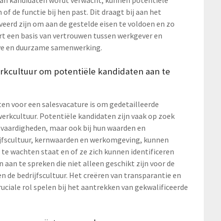
de functie bij hen past. Dit draagt bij aan het
eerd zijn om aan de gestelde eisen te voldoen en zo
eëert een basis van vertrouwen tussen werkgever en
eve en duurzame samenwerking.
erkcultuur om potentiële kandidaten aan te
ten voor een salesvacature is om gedetailleerde
werkcultuur. Potentiële kandidaten zijn vaak op zoek
un vaardigheden, maar ook bij hun waarden en
drijfscultuur, kernwaarden en werkomgeving, kunnen
 te wachten staat en of ze zich kunnen identificeren
aan te spreken die niet alleen geschikt zijn voor de
 de bedrijfscultuur. Het creëren van transparantie en
uciale rol spelen bij het aantrekken van gekwalificeerde