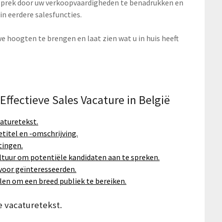
gesprek door uw verkoopvaardigheden te benadrukken en
n eerdere salesfuncties.
we hoogten te brengen en laat zien wat u in huis heeft
Effectieve Sales Vacature in België
caturetekst.
titel en -omschrijving.
tingen.
ultuur om potentiële kandidaten aan te spreken.
voor geïnteresseerden.
len om een breed publiek te bereiken.
e vacaturetekst.