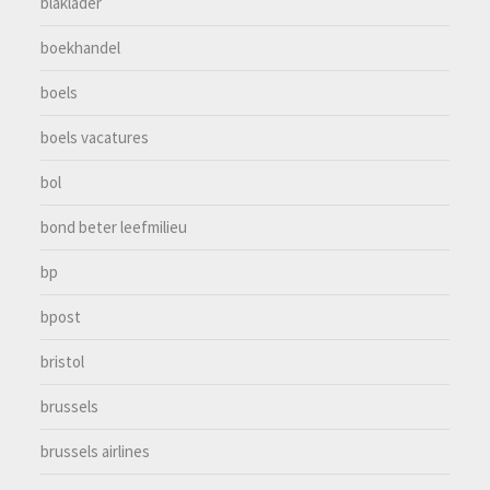
blaklader
boekhandel
boels
boels vacatures
bol
bond beter leefmilieu
bp
bpost
bristol
brussels
brussels airlines