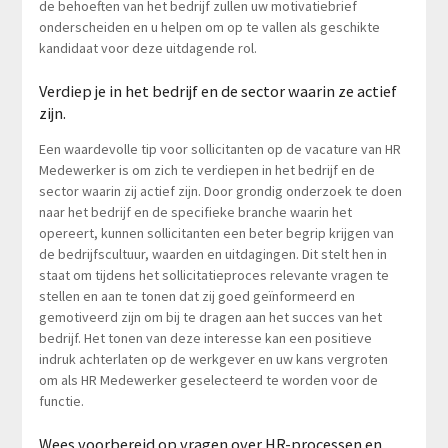
de behoeften van het bedrijf zullen uw motivatiebrief
onderscheiden en u helpen om op te vallen als geschikte
kandidaat voor deze uitdagende rol.
Verdiep je in het bedrijf en de sector waarin ze actief
zijn.
Een waardevolle tip voor sollicitanten op de vacature van HR
Medewerker is om zich te verdiepen in het bedrijf en de
sector waarin zij actief zijn. Door grondig onderzoek te doen
naar het bedrijf en de specifieke branche waarin het
opereert, kunnen sollicitanten een beter begrip krijgen van
de bedrijfscultuur, waarden en uitdagingen. Dit stelt hen in
staat om tijdens het sollicitatieproces relevante vragen te
stellen en aan te tonen dat zij goed geïnformeerd en
gemotiveerd zijn om bij te dragen aan het succes van het
bedrijf. Het tonen van deze interesse kan een positieve
indruk achterlaten op de werkgever en uw kans vergroten
om als HR Medewerker geselecteerd te worden voor de
functie.
Wees voorbereid op vragen over HR-processen en