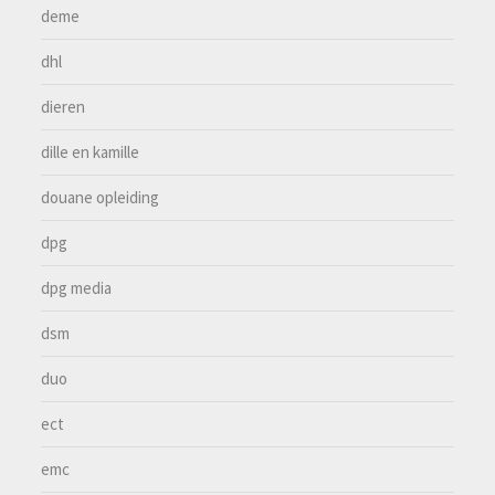
deme
dhl
dieren
dille en kamille
douane opleiding
dpg
dpg media
dsm
duo
ect
emc