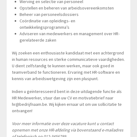
Werving en selectie van personeel
Opstellen en beheren van arbeidsovereenkomsten
Beheer van personeelsdossiers
Coördinatie van opleidings- en
ontwikkelingsprogramma’s
Adviseren van medewerkers en management over HR-
gerelateerde zaken
Wij zoeken een enthousiaste kandidaat met een achtergrond
in human resources en sterke communicatieve vaardigheden.
U dient zelfstandig te kunnen werken, maar ook goed in
teamverband te functioneren. Ervaring met HR-software en
kennis van arbeidswetgeving zijn een pluspunt.
Indien u geïnteresseerd bent in deze uitdagende functie als
HR Medewerker, stuur dan uw CV en motivatiebrief naar
hr@bedrijfnaam.be
. Wij kijken ernaar uit om uw sollicitatie te
ontvangen!
Voor meer informatie over deze vacature kunt u contact
opnemen met onze HR-afdeling via bovenstaand e-mailadres
of telefonisch op 012-3456789.