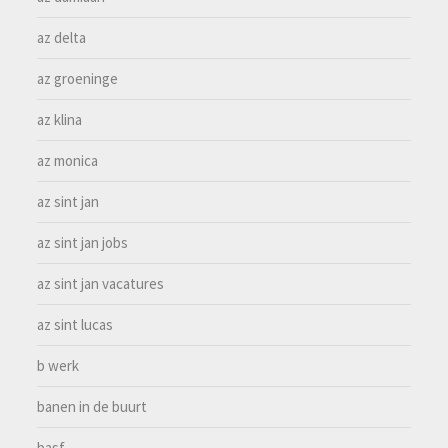
az delta
az groeninge
az klina
az monica
az sint jan
az sint jan jobs
az sint jan vacatures
az sint lucas
b werk
banen in de buurt
basf