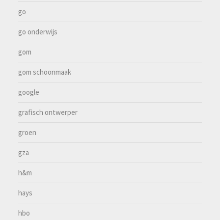
go
go onderwijs
gom
gom schoonmaak
google
grafisch ontwerper
groen
gza
h&m
hays
hbo