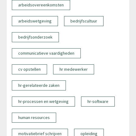
arbeidsovereenkomsten
arbeidswetgeving
bedrijfscultuur
bedrijfsonderzoek
communicatieve vaardigheden
cv opstellen
hr medewerker
hr-gerelateerde zaken
hr-processen en wetgeving
hr-software
human resources
motivatiebrief schrijven
opleiding