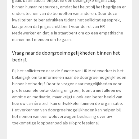
gaan. Daarnaast is empathie een belangrijke eigenschap
binnen human resources, omdat het helpt bij het begrijpen en
ondersteunen van de behoeften van anderen. Door deze
kwaliteiten te benadrukken tijdens het sollicitatiegesprek,
laat je zien dat je geschikt bent voor de rol van HR
Medewerker en dat je in staat bent om op een empathische
manier met mensen om te gaan.
Vraag naar de doorgroeimogelijkheden binnen het
bedrijf.
Bij het solliciteren naar de functie van HR Medewerker is het
belangrijk om te informeren naar de doorgroeimogelijkheden
binnen het bedrijf. Door te vragen naar mogelijkheden voor
professionele ontwikkeling en groei, toont u niet alleen uw
ambitie en motivatie, maar krijgt u ook een beter beeld van
hoe uw carrière zich kan ontwikkelen binnen de organisatie.
Het verkennen van doorgroeimogelijkheden kan helpen bij
het nemen van een weloverwogen beslissing over uw
toekomstige loopbaanpad als HR-professional.