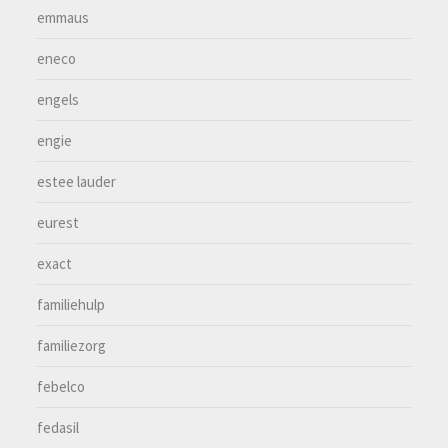
emmaus
eneco
engels
engie
estee lauder
eurest
exact
familiehulp
familiezorg
febelco
fedasil