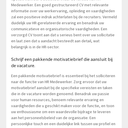
Medewerker. Een goed gestructureerd CV met relevante
informatie over uw werkervaring, opleiding en vaardigheden
zal een positieve indruk achterlaten bij de recruiters. Vermeld
duidelijk uw HR-gerelateerde ervaring en benadruk uw
communicatieve en organisatorische vaardigheden. Een
verzorgd CV toont aan dat u serieus bent over uw sollicitatie
en laat zien dat u aandacht besteedt aan detail, wat
belangrijk is in de HR-sector.
Schrijf een pakkende motivatiebrief die aansluit bij
de vacature.
Een pakkende motivatiebrief is essentieel bij het solliciteren
naar de functie van HR Medewerker. Zorg ervoor dat uw
motivatiebrief aansluit bij de specifieke vereisten en taken
die in de vacature worden genoemd. Benadruk uw passie
voor human resources, benoem relevante ervaring en
vaardigheden die u geschikt maken voor de functie, en toon
uw enthousiasme om een waardevolle bijdrage te leveren
aan het personeelsbeleid van de organisatie. Een
persoonlijke touch en een duidelijke link tussen uw profiel en