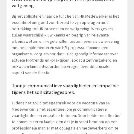
wetgeving.
Bij het solliciteren naar de functie van HR Medewerker is het
essentieel om goed voorbereid te zijn op vragen met
betrekking tot HR-processen en wetgeving. Werkgevers
zullen waarschijnlijk uw kennis en begrip van relevante
arbeidswetten en -regels willen testen, evenals uw ervaring
met het implementeren van HR-processen binnen een
organisatie. Zorg ervoor dat u zich grondig informeert over
actuele HR-trends en -praktijken, zodat u zelfverzekerd en
bekwaam kunt antwoorden op vragen over dit cruciale
aspect van de functie.
Toon je communicatieve vaardigheden en empathie
tijdens het sollicitatiegesprek.
Tijdens het sollicitatiegesprek voor de vacature van HR
Medewerker is het essentieel om je communicatieve
vaardigheden en empathie te tonen. Door helder en effectief
te communiceren laat je zien dat je in staat bent om op een
professionele manier met collega’s en medewerkers om te