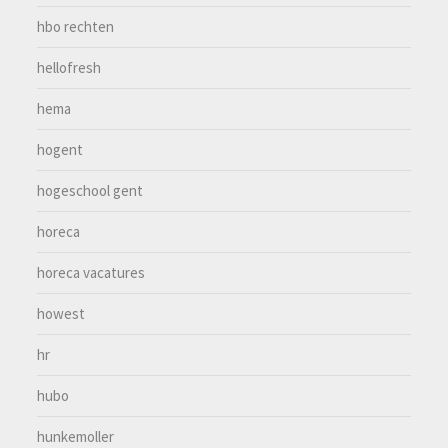
hbo rechten
hellofresh
hema
hogent
hogeschool gent
horeca
horeca vacatures
howest
hr
hubo
hunkemoller