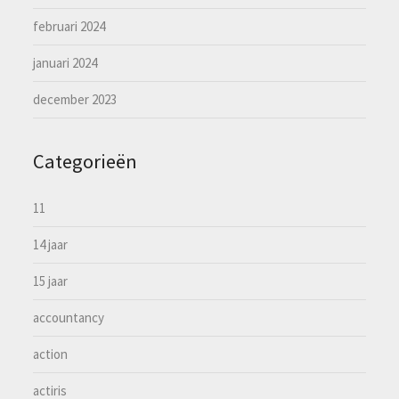
februari 2024
januari 2024
december 2023
Categorieën
11
14 jaar
15 jaar
accountancy
action
actiris