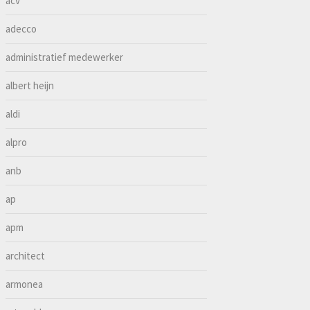
acv
adecco
administratief medewerker
albert heijn
aldi
alpro
anb
ap
apm
architect
armonea