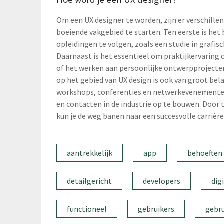
Om een UX designer te worden, zijn er verschillend
boeiende vakgebied te starten. Ten eerste is het 
opleidingen te volgen, zoals een studie in grafi
Daarnaast is het essentieel om praktijkervaring 
of het werken aan persoonlijke ontwerpprojecten
op het gebied van UX design is ook van groot bel
workshops, conferenties en netwerkevenementen
en contacten in de industrie op te bouwen. Door 
kun je de weg banen naar een succesvolle carrière
aantrekkelijk
app
behoeften
detailgericht
developers
dig
functioneel
gebruikers
gebru