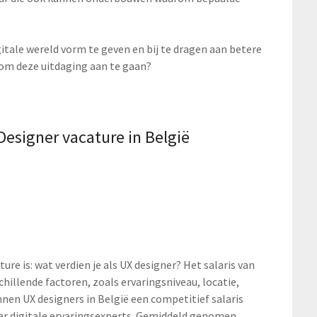
gitale wereld vorm te geven en bij te dragen aan betere
r om deze uitdaging aan te gaan?
Designer vacature in België
re is: wat verdien je als UX designer? Het salaris van
chillende factoren, zoals ervaringsniveau, locatie,
nen UX designers in België een competitief salaris
ar digitale ervaringsexperts. Gemiddeld genomen