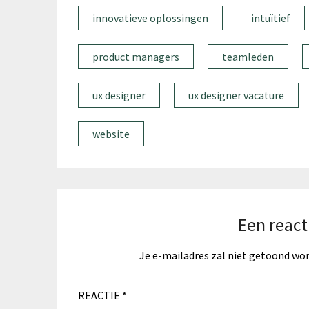
innovatieve oplossingen
intuïtief
product managers
teamleden
ux designer
ux designer vacature
website
Een react
Je e-mailadres zal niet getoond wo
REACTIE
*