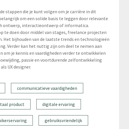
e stappen die je kunt volgen om je carrière in dit
belangrijk om een solide basis te leggen door relevante
sch ontwerp, interactieontwerp of informatica.
op te doen door middel van stages, freelance projecten
. Het bijhouden van de laatste trends en technologieën
ang. Verder kan het nuttig zijn om deel te nemen aan
 om je kennis en vaardigheden verder te ontwikkelen
toewijding, passie en voortdurende zelfontwikkeling
 als UX designer.
communicatieve vaardigheden
itaal product
digitale ervaring
ikerservaring
gebruiksvriendelijk