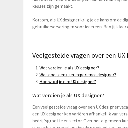
keuzes zijn gemaakt.
Kortom, als UX designer krijg je de kans om de di
gebruikerservaringen voor iedereen. Ben jij klaa
Veelgestelde vragen over een UX 
Wat verdien je als UX designer?
Wat doet een user experience designer?
Hoe word je een UX designer?
Wat verdien je als UX designer?
Een veelgestelde vraag over een UX designer vacatu
een UX designer kan variëren afhankelijk van vers
bedrijfsgrootte en sector. Over het algemeen kun
verwachten, vooral gezien de groeiende vraag na