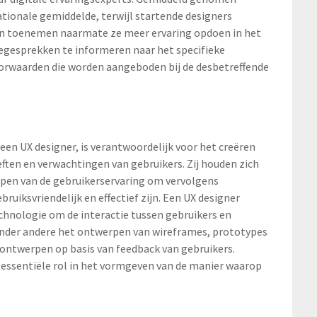
ationale gemiddelde, terwijl startende designers
an toenemen naarmate ze meer ervaring opdoen in het
iegesprekken te informeren naar het specifieke
oorwaarden die worden aangeboden bij de desbetreffende
een UX designer, is verantwoordelijk voor het creëren
eften en verwachtingen van gebruikers. Zij houden zich
jpen van de gebruikerservaring om vervolgens
ruiksvriendelijk en effectief zijn. Een UX designer
chnologie om de interactie tussen gebruikers en
 onder andere het ontwerpen van wireframes, prototypes
n ontwerpen op basis van feedback van gebruikers.
 essentiële rol in het vormgeven van de manier waarop
.