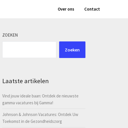
Over ons
Contact
ZOEKEN
Zoeken
Laatste artikelen
Vind jouw ideale baan: Ontdek de nieuwste
gamma vacatures bij Gamma!
Johnson & Johnson Vacatures: Ontdek Uw
Toekomst in de Gezondheidszorg