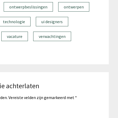
ontwerpbeslissingen
ontwerpen
technologie
ui designers
vacature
verwachtingen
ie achterlaten
rden.
Vereiste velden zijn gemarkeerd met
*