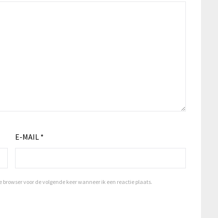
E-MAIL
*
browser voor de volgende keer wanneer ik een reactie plaats.