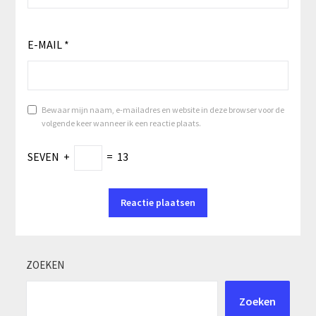
E-MAIL
*
Bewaar mijn naam, e-mailadres en website in deze browser voor de
volgende keer wanneer ik een reactie plaats.
SEVEN
+
=
13
ZOEKEN
Zoeken