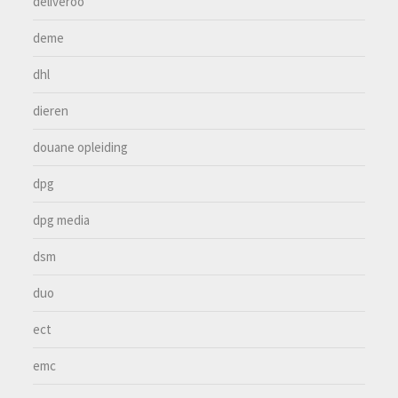
deliveroo
deme
dhl
dieren
douane opleiding
dpg
dpg media
dsm
duo
ect
emc