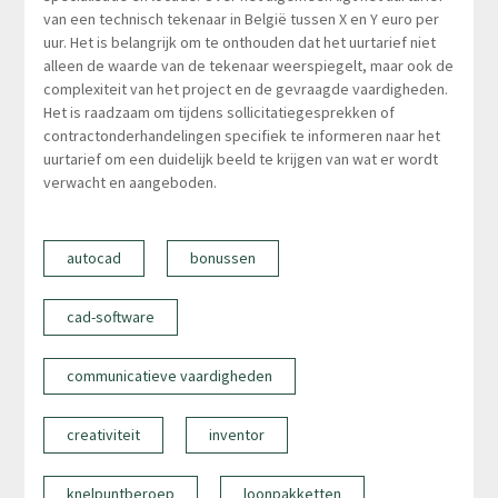
van een technisch tekenaar in België tussen X en Y euro per
uur. Het is belangrijk om te onthouden dat het uurtarief niet
alleen de waarde van de tekenaar weerspiegelt, maar ook de
complexiteit van het project en de gevraagde vaardigheden.
Het is raadzaam om tijdens sollicitatiegesprekken of
contractonderhandelingen specifiek te informeren naar het
uurtarief om een duidelijk beeld te krijgen van wat er wordt
verwacht en aangeboden.
autocad
bonussen
cad-software
communicatieve vaardigheden
creativiteit
inventor
knelpuntberoep
loonpakketten