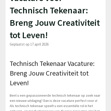
Technisch Tekenaar:
Breng Jouw Creativiteit
tot Leven!
Geplaatst op 17 april 2026
Technisch Tekenaar Vacature:
Breng Jouw Creativiteit tot
Leven!
Bent u een gepassioneerde technisch tekenaar op zoek naar
een nieuwe uitdaging? Dan is deze vacature perfect voor u!
Als technisch tekenaar speelt u een essentiële rol in het
ontwerp- en productieproces van diverse projecten. Van het