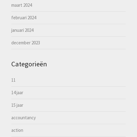
maart 2024
februari 2024
januari 2024
december 2023
Categorieën
11
14 jaar
15 jaar
accountancy
action