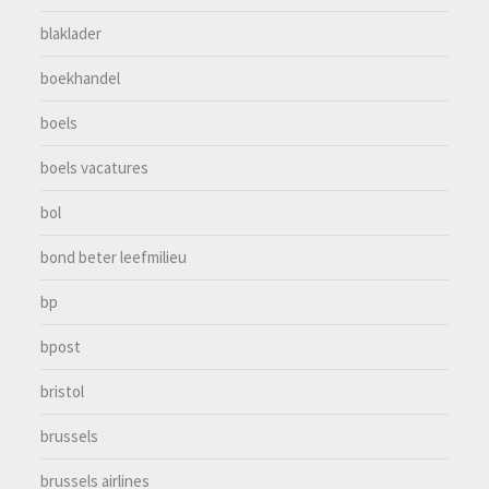
blaklader
boekhandel
boels
boels vacatures
bol
bond beter leefmilieu
bp
bpost
bristol
brussels
brussels airlines