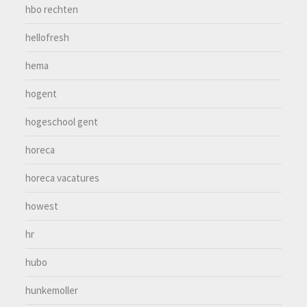
hbo rechten
hellofresh
hema
hogent
hogeschool gent
horeca
horeca vacatures
howest
hr
hubo
hunkemoller