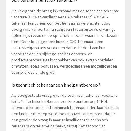
Wat verdient een CAD-tekenaar?
Als veelgestelde vraag in verband met de technisch tekenaar
vacature is: “Wat verdient een CAD-tekenaar?” Als CAD-
tekenaar kunt u een competitief salaris verwachten, dat
doorgaans varieert afhankelijk van factoren zoals ervaring,
opleidingsniveau en de specifieke sector waarin u werkzaam
bent. Over het algemeen kunnen CAD-tekenaars een
aantrekkelijk salaris verdienen dat recht doet aan hun
vaardigheden en bijdrage aan het ontwerp- en
productieproces. Het loonpakket kan ook extra voordelen
omvatten, zoals bonussen, vergoedingen en mogelijkheden
voor professionele groei.
Is technisch tekenaar een knelpuntberoep?
Als veelgestelde vraag over de technisch tekenaar vacature
luidt: “Is technisch tekenaar een knelpuntberoep?” Het
antwoord hierop is dat technisch tekenaar inderdaad vaak als
een knelpuntberoep wordt beschouwd. Dit betekent dat er
een groeiende vraag is naar gekwalificeerde technisch
tekenaars op de arbeidsmarkt, terwijl het aanbod van