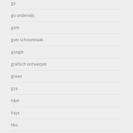
go
go onderwijs
gom
gom schoonmaak
google
grafisch ontwerper
groen
gza
h&m
hays
hbo