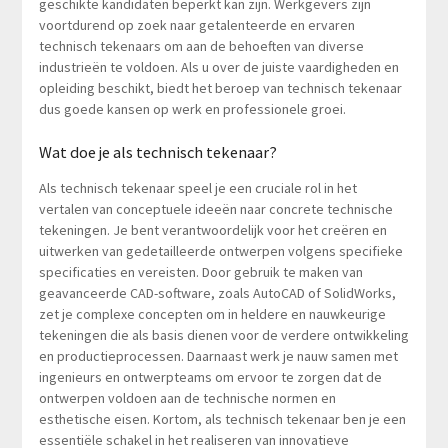
geschikte kandidaten beperkt kan zijn. Werkgevers zijn
voortdurend op zoek naar getalenteerde en ervaren
technisch tekenaars om aan de behoeften van diverse
industrieën te voldoen. Als u over de juiste vaardigheden en
opleiding beschikt, biedt het beroep van technisch tekenaar
dus goede kansen op werk en professionele groei.
Wat doe je als technisch tekenaar?
Als technisch tekenaar speel je een cruciale rol in het
vertalen van conceptuele ideeën naar concrete technische
tekeningen. Je bent verantwoordelijk voor het creëren en
uitwerken van gedetailleerde ontwerpen volgens specifieke
specificaties en vereisten. Door gebruik te maken van
geavanceerde CAD-software, zoals AutoCAD of SolidWorks,
zet je complexe concepten om in heldere en nauwkeurige
tekeningen die als basis dienen voor de verdere ontwikkeling
en productieprocessen. Daarnaast werk je nauw samen met
ingenieurs en ontwerpteams om ervoor te zorgen dat de
ontwerpen voldoen aan de technische normen en
esthetische eisen. Kortom, als technisch tekenaar ben je een
essentiële schakel in het realiseren van innovatieve