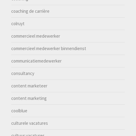
coaching de carrière
colruyt
commercieel medewerker
commercieel medewerker binnendienst
communicatiemedewerker
consultancy
content marketeer
content marketing
coolblue
culturele vacatures
cultuur vacatures