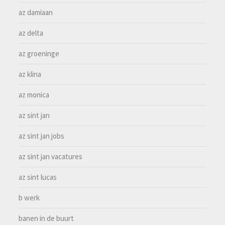
az damiaan
az delta
az groeninge
az klina
az monica
az sint jan
az sint jan jobs
az sint jan vacatures
az sint lucas
b werk
banen in de buurt