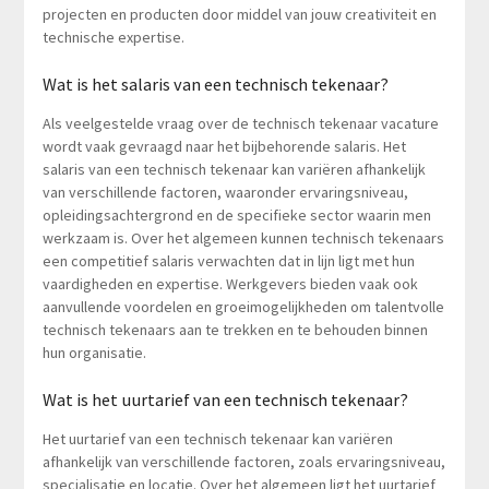
projecten en producten door middel van jouw creativiteit en
technische expertise.
Wat is het salaris van een technisch tekenaar?
Als veelgestelde vraag over de technisch tekenaar vacature
wordt vaak gevraagd naar het bijbehorende salaris. Het
salaris van een technisch tekenaar kan variëren afhankelijk
van verschillende factoren, waaronder ervaringsniveau,
opleidingsachtergrond en de specifieke sector waarin men
werkzaam is. Over het algemeen kunnen technisch tekenaars
een competitief salaris verwachten dat in lijn ligt met hun
vaardigheden en expertise. Werkgevers bieden vaak ook
aanvullende voordelen en groeimogelijkheden om talentvolle
technisch tekenaars aan te trekken en te behouden binnen
hun organisatie.
Wat is het uurtarief van een technisch tekenaar?
Het uurtarief van een technisch tekenaar kan variëren
afhankelijk van verschillende factoren, zoals ervaringsniveau,
specialisatie en locatie. Over het algemeen ligt het uurtarief