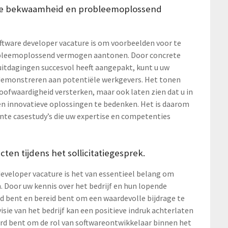
sche bekwaamheid en probleemoplossend
software developer vacature is om voorbeelden voor te
obleemoplossend vermogen aantonen. Door concrete
uitdagingen succesvol heeft aangepakt, kunt u uw
 demonstreren aan potentiële werkgevers. Het tonen
loofwaardigheid versterken, maar ook laten zien dat u in
en innovatieve oplossingen te bedenken. Het is daarom
ante casestudy’s die uw expertise en competenties
cten tijdens het sollicitatiegesprek.
 developer vacature is het van essentieel belang om
n. Door uw kennis over het bedrijf en hun lopende
ijd bent en bereid bent om een waardevolle bijdrage te
isie van het bedrijf kan een positieve indruk achterlaten
rd bent om de rol van softwareontwikkelaar binnen het