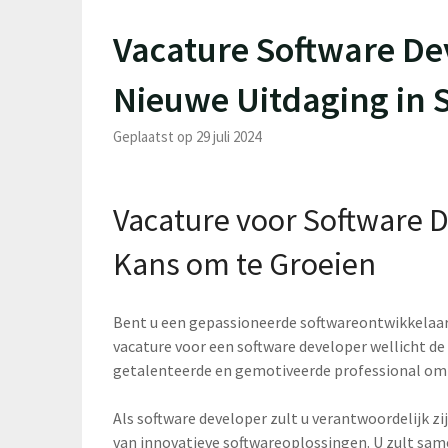
Vacature Software De
Nieuwe Uitdaging in 
Geplaatst op 29 juli 2024
Vacature voor Software 
Kans om te Groeien
Bent u een gepassioneerde softwareontwikkelaar 
vacature voor een software developer wellicht de 
getalenteerde en gemotiveerde professional om
Als software developer zult u verantwoordelijk 
van innovatieve softwareoplossingen. U zult sa