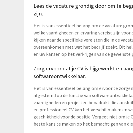
Lees de vacature grondig door om te begr
zijn.
Het is van essentieel belang om de vacature grond
welke vaardigheden en ervaring vereist zijn voor 
kijken naar de specifieke vereisten die in de vac
overeenkomen met wat het bedrijf zoekt. Dit hel
en uw kansen op het verkrijgen van de gewenste p
Zorg ervoor dat je CV is bijgewerkt en aa
softwareontwikkelaar.
Het is van essentieel belang om ervoor te zorgen 
afgestemd op de functie van softwareontwikkela
vaardigheden en projecten benadrukt die aansluite
en professioneel CV kan het verschil maken en we
geschiktheid voor de positie. Vergeet niet om je
beste kans te maken op het bemachtigen van die 