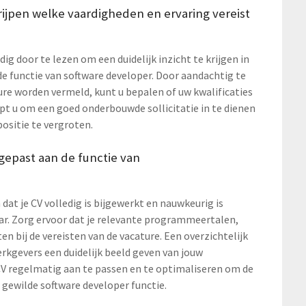
ijpen welke vaardigheden en ervaring vereist
ig door te lezen om een duidelijk inzicht te krijgen in
de functie van software developer. Door aandachtig te
ature worden vermeld, kunt u bepalen of uw kwalificaties
pt u om een goed onderbouwde sollicitatie in te dienen
ositie te vergroten.
ngepast aan de functie van
dat je CV volledig is bijgewerkt en nauwkeurig is
ar. Zorg ervoor dat je relevante programmeertalen,
n bij de vereisten van de vacature. Een overzichtelijk
rkgevers een duidelijk beeld geven van jouw
 CV regelmatig aan te passen en te optimaliseren om de
gewilde software developer functie.