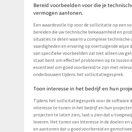
Bereid voorbeelden voor die je techni
vermogen aantonen.
Een waardevolle tip voor de sollicitatie op een 
bereiden die uw technische bekwaamheid en pr
situaties te delen waarin u complexe technische 
vaardigheden en ervaring op overtuigende wijze
van specifieke voorbeelden zal niet alleen uw ge
staat bent om effectief problemen op te lossen 
essentieel om goed voorbereid te zijn met relev
onderbouwen tijdens het sollicitatiegesprek.
Toon interesse in het bedrijf en hun proje
Tijdens het sollicitatiegesprek voor de software
interesse te tonen in het bedrijf en hun projecte
projecten te laten zien, laat u zien dat u toegew
leveren. Het tonen van interesse in de doelen en v
en aantonen dat u goed voorbereid en gemotivee