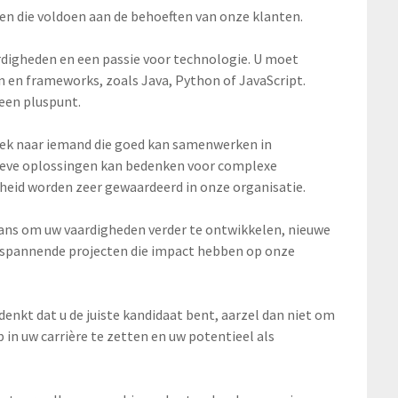
en die voldoen aan de behoeften van onze klanten.
igheden en een passie voor technologie. U moet
 en frameworks, zoals Java, Python of JavaScript.
een pluspunt.
oek naar iemand die goed kan samenwerken in
ieve oplossingen kan bedenken voor complexe
heid worden zeer gewaardeerd in onze organisatie.
e kans om uw vaardigheden verder te ontwikkelen, nieuwe
n spannende projecten die impact hebben op onze
denkt dat u de juiste kandidaat bent, aarzel dan niet om
p in uw carrière te zetten en uw potentieel als