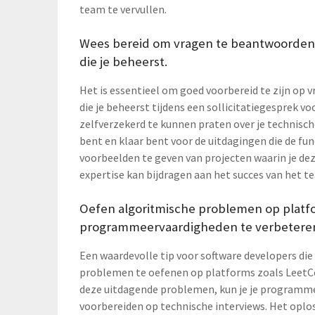
team te vervullen.
Wees bereid om vragen te beantwoorden
die je beheerst.
Het is essentieel om goed voorbereid te zijn op
die je beheerst tijdens een sollicitatiegesprek vo
zelfverzekerd te kunnen praten over je technisch
bent en klaar bent voor de uitdagingen die de f
voorbeelden te geven van projecten waarin je d
expertise kan bijdragen aan het succes van het te
Oefen algoritmische problemen op platf
programmeervaardigheden te verbetere
Een waardevolle tip voor software developers die
problemen te oefenen op platforms zoals LeetC
deze uitdagende problemen, kun je je programme
voorbereiden op technische interviews. Het oplo