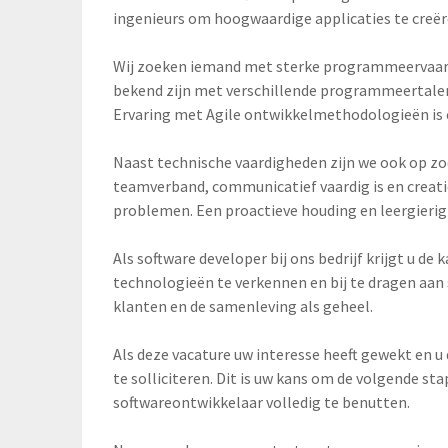
ingenieurs om hoogwaardige applicaties te creër
Wij zoeken iemand met sterke programmeervaard
bekend zijn met verschillende programmeertalen
Ervaring met Agile ontwikkelmethodologieën is 
Naast technische vaardigheden zijn we ook op z
teamverband, communicatief vaardig is en creat
problemen. Een proactieve houding en leergierig
Als software developer bij ons bedrijf krijgt u d
technologieën te verkennen en bij te dragen aa
klanten en de samenleving als geheel.
Als deze vacature uw interesse heeft gewekt en u 
te solliciteren. Dit is uw kans om de volgende sta
softwareontwikkelaar volledig te benutten.