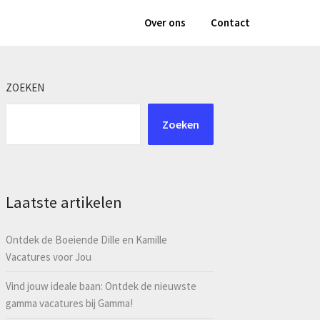
Over ons
Contact
ZOEKEN
Zoeken
Laatste artikelen
Ontdek de Boeiende Dille en Kamille
Vacatures voor Jou
Vind jouw ideale baan: Ontdek de nieuwste
gamma vacatures bij Gamma!