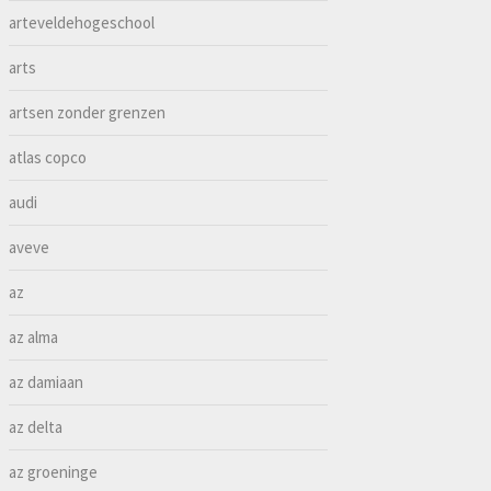
arteveldehogeschool
arts
artsen zonder grenzen
atlas copco
audi
aveve
az
az alma
az damiaan
az delta
az groeninge