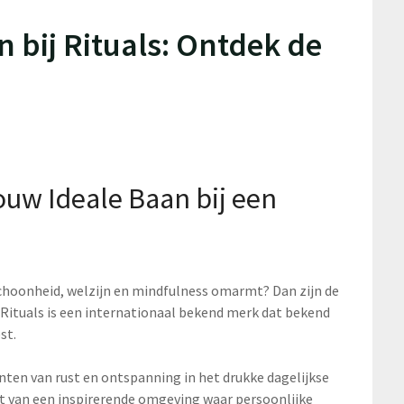
 bij Rituals: Ontdek de
ouw Ideale Baan bij een
 schoonheid, welzijn en mindfulness omarmt? Dan zijn de
. Rituals is een internationaal bekend merk dat bekend
st.
nten van rust en ontspanning in het drukke dagelijkse
it van een inspirerende omgeving waar persoonlijke