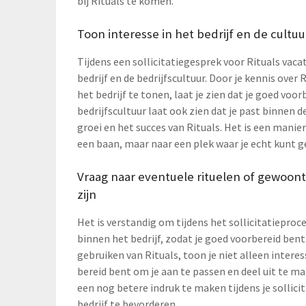
bij Rituals te komen.
Toon interesse in het bedrijf en de cultuu
Tijdens een sollicitatiegesprek voor Rituals vaca
bedrijf en de bedrijfscultuur. Door je kennis over
het bedrijf te tonen, laat je zien dat je goed voo
bedrijfscultuur laat ook zien dat je past binnen 
groei en het succes van Rituals. Het is een manier
een baan, maar naar een plek waar je echt kunt 
Vraag naar eventuele rituelen of gewoont
zijn
Het is verstandig om tijdens het sollicitatiepro
binnen het bedrijf, zodat je goed voorbereid bent.
gebruiken van Rituals, toon je niet alleen interess
bereid bent om je aan te passen en deel uit te 
een nog betere indruk te maken tijdens je sollic
bedrijf te bevorderen.