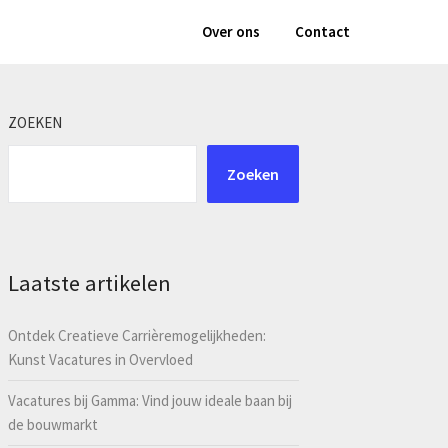
Over ons
Contact
ZOEKEN
Zoeken
Laatste artikelen
Ontdek Creatieve Carrièremogelijkheden:
Kunst Vacatures in Overvloed
Vacatures bij Gamma: Vind jouw ideale baan bij
de bouwmarkt