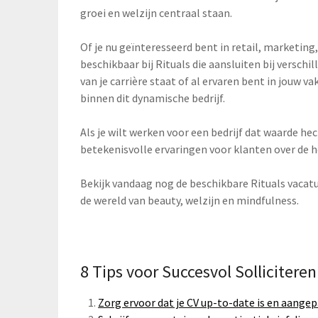
groei en welzijn centraal staan.
Of je nu geïnteresseerd bent in retail, marketing,
beschikbaar bij Rituals die aansluiten bij verschi
van je carrière staat of al ervaren bent in jouw va
binnen dit dynamische bedrijf.
Als je wilt werken voor een bedrijf dat waarde h
betekenisvolle ervaringen voor klanten over de hel
Bekijk vandaag nog de beschikbare Rituals vacatu
de wereld van beauty, welzijn en mindfulness.
8 Tips voor Succesvol Solliciteren
Zorg ervoor dat je CV up-to-date is en aangep