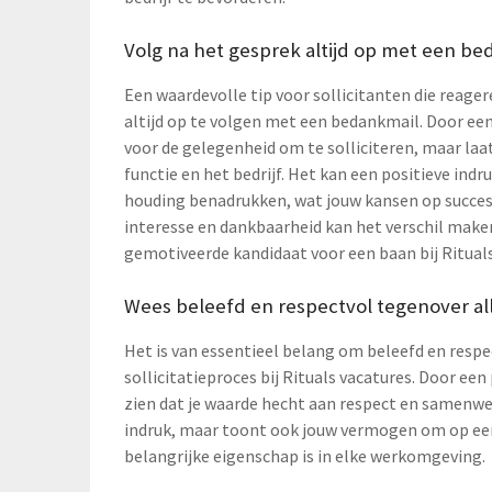
Volg na het gesprek altijd op met een be
Een waardevolle tip voor sollicitanten die reager
altijd op te volgen met een bedankmail. Door een
voor de gelegenheid om te solliciteren, maar laat
functie en het bedrijf. Het kan een positieve indr
houding benadrukken, wat jouw kansen op succes 
interesse en dankbaarheid kan het verschil maken
gemotiveerde kandidaat voor een baan bij Rituals
Wees beleefd en respectvol tegenover all
Het is van essentieel belang om beleefd en respe
sollicitatieproces bij Rituals vacatures. Door een
zien dat je waarde hecht aan respect en samenwer
indruk, maar toont ook jouw vermogen om op ee
belangrijke eigenschap is in elke werkomgeving.