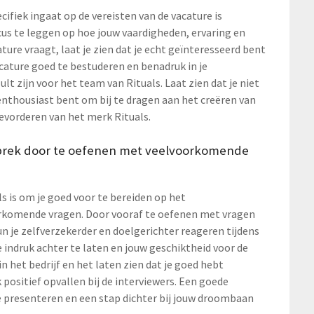
cifiek ingaat op de vereisten van de vacature is
ocus te leggen op hoe jouw vaardigheden, ervaring en
ture vraagt, laat je zien dat je echt geïnteresseerd bent
vacature goed te bestuderen en benadruk in je
lt zijn voor het team van Rituals. Laat zien dat je niet
 enthousiast bent om bij te dragen aan het creëren van
vorderen van het merk Rituals.
gesprek door te oefenen met veelvoorkomende
als is om je goed voor te bereiden op het
orkomende vragen. Door vooraf te oefenen met vragen
un je zelfverzekerder en doelgerichter reageren tijdens
 indruk achter te laten en jouw geschiktheid voor de
n het bedrijf en het laten zien dat je goed hebt
positief opvallen bij de interviewers. Een goede
e presenteren en een stap dichter bij jouw droombaan