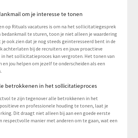
dankmail om je interesse te tonen
en op Rituals vacatures is om na het sollicitatiegesprek
 bedankmail te sturen, toon je niet alleen je waardering
 je ook zien dat je nog steeds geïnteresseerd bent in de
uk achterlaten bij de recruiters en jouw proactieve
in het sollicitatieproces kan vergroten. Het tonen van
 en jou helpen om jezelf te onderscheiden als een
.
e betrokkenen in het sollicitatieproces
ctvol te zijn tegenover alle betrokkenen in het
 positieve en professionele houding te tonen, laat je
king. Dit draagt niet alleen bij aan een goede eerste
n respectvolle manier met anderen om te gaan, wat een