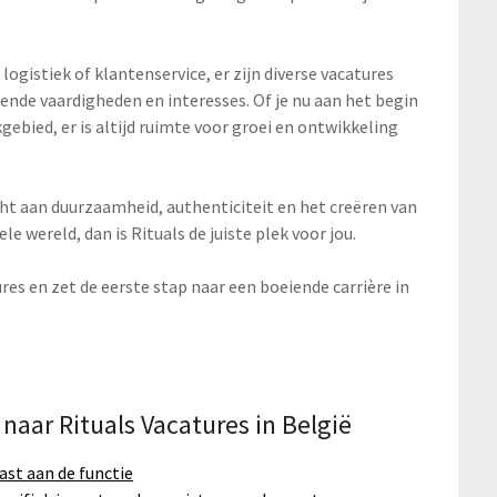
 logistiek of klantenservice, er zijn diverse vacatures
llende vaardigheden en interesses. Of je nu aan het begin
kgebied, er is altijd ruimte voor groei en ontwikkeling
echt aan duurzaamheid, authenticiteit en het creëren van
e wereld, dan is Rituals de juiste plek voor jou.
res en zet de eerste stap naar een boeiende carrière in
 naar Rituals Vacatures in België
ast aan de functie