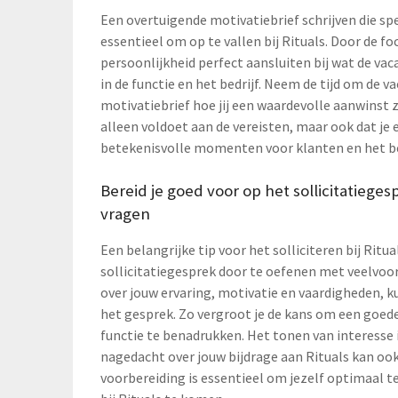
Een overtuigende motivatiebrief schrijven die spe
essentieel om op te vallen bij Rituals. Door de f
persoonlijkheid perfect aansluiten bij wat de vaca
in de functie en het bedrijf. Neem de tijd om de 
motivatiebrief hoe jij een waardevolle aanwinst zu
alleen voldoet aan de vereisten, maar ook dat je
betekenisvolle momenten voor klanten en het be
Bereid je goed voor op het sollicitatie
vragen
Een belangrijke tip voor het solliciteren bij Ritu
sollicitatiegesprek door te oefenen met veelvo
over jouw ervaring, motivatie en vaardigheden, k
het gesprek. Zo vergroot je de kans om een goede
functie te benadrukken. Het tonen van interesse i
nagedacht over jouw bijdrage aan Rituals kan ook 
voorbereiding is essentieel om jezelf optimaal t