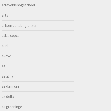
arteveldehogeschool
arts
artsen zonder grenzen
atlas copco
audi
aveve
az
az alma
az damiaan
az delta
az groeninge