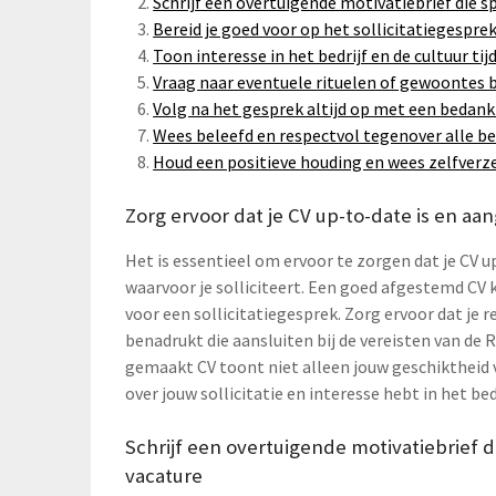
Schrijf een overtuigende motivatiebrief die s
Bereid je goed voor op het sollicitatiegesp
Toon interesse in het bedrijf en de cultuur ti
Vraag naar eventuele rituelen of gewoontes b
Volg na het gesprek altijd op met een bedank
Wees beleefd en respectvol tegenover alle be
Houd een positieve houding en wees zelfverz
Zorg ervoor dat je CV up-to-date is en aa
Het is essentieel om ervoor te zorgen dat je CV u
waarvoor je solliciteert. Een goed afgestemd CV 
voor een sollicitatiegesprek. Zorg ervoor dat je 
benadrukt die aansluiten bij de vereisten van de 
gemaakt CV toont niet alleen jouw geschiktheid vo
over jouw sollicitatie en interesse hebt in het bed
Schrijf een overtuigende motivatiebrief d
vacature