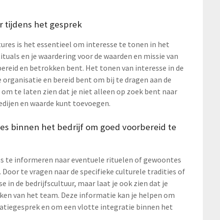
r tijdens het gesprek
tures is het essentieel om interesse te tonen in het
 Rituals en je waardering voor de waarden en missie van
rbereid en betrokken bent. Het tonen van interesse in de
de organisatie en bereid bent om bij te dragen aan de
 om te laten zien dat je niet alleen op zoek bent naar
gedijen en waarde kunt toevoegen.
es binnen het bedrijf om goed voorbereid te
ces te informeren naar eventuele rituelen of gewoontes
 Door te vragen naar de specifieke culturele tradities of
e in de bedrijfscultuur, maar laat je ook zien dat je
maken van het team. Deze informatie kan je helpen om
itatiegesprek en om een vlotte integratie binnen het