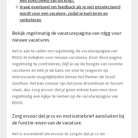
een goed beeld van jou krijgt.
Vraag eventueel om feedback als je niet geselecteerd
wordt voor een vacature, zodat je kunt leren en
verbeteren.
Bekijk regelmatig de vacaturepagina van rdgg voor
nieuwe vacatures.
Het is aan te raden om regelmatig de vacaturepagina van
RDGG te bekijken voor nieuwe vacatures. Door deze pagina
regelmatig te controleren, blijf je op de hoogte van recente
vacatures en heb je de kans om snel te reageren op
interessante mogelijkheden binnen het Reinier de Graaf
Gasthuis. Het kan zomaar zijn dat jouw droombaan er tussen
staat, dus zorg ervoor dat je geen enkele kans mist door
regelmatig een kijkje te nemen op de vacaturepagina van
RDGG.
Zorg ervoor dat je cv en motivatiebrief aansluiten bij
de functie-eisen van de vacature.
Het is essentieel om ervoor te zorgen dat je cv en