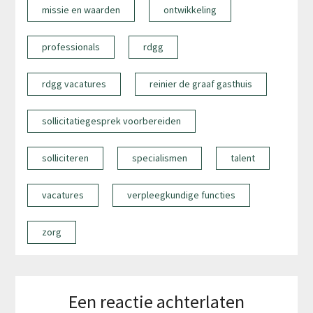
missie en waarden
ontwikkeling
professionals
rdgg
rdgg vacatures
reinier de graaf gasthuis
sollicitatiegesprek voorbereiden
solliciteren
specialismen
talent
vacatures
verpleegkundige functies
zorg
Een reactie achterlaten