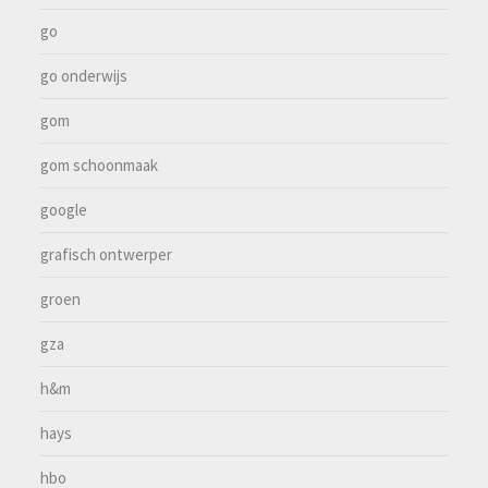
go
go onderwijs
gom
gom schoonmaak
google
grafisch ontwerper
groen
gza
h&m
hays
hbo