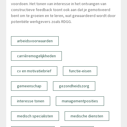
voordoen. Het tonen van interesse in het ontvangen van
constructieve feedback toont ook aan dat je gemotiveerd
bent om te groeien en te leren, wat gewaardeerd wordt door
potentiële werkgevers zoals RDGG.
arbeidsvoorwaarden
carrièremogelijkheden
cv en motivatiebrief
functie-eisen
gemeenschap
gezondheidszorg
interesse tonen
managementposities
medisch specialisten
medische diensten