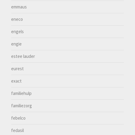
emmaus
eneco
engels
engie
estee lauder
eurest
exact
familiehulp
familiezorg
febelco
fedasil