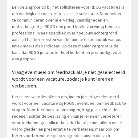
Een belangrijke tip bij het solliciteren voor RDGG vacatures is
om duidelijk en concreet te zijn in je sollicitatie. Door helder
te communiceren over je ervaring, vaardigheden en
motivatie geef je RDGG een goed beeld van wie jij bent als
professional. Wees specifiek over hoe jouw achtergrond
aansluit bij de vereisten van de functie en benadruk wat jou
uniek maakt als kandidaat. Op deze manier vergroot je de
kans dat RDGG jouw potentieel herkent en je uitnodigt voor
een gesprek.
Vraag eventueel om feedback als je niet geselecteerd
wordt voor een vacature, zodat je kunt leren en
verbeteren.
Het is een waardevolle tip om, indien je niet geselecteerd
wordt voor een vacature bij RDGG, eventueel om feedback te
vragen. Door feedback te ontvangen, krijg je inzicht in de
redenen achter de beslissing en kun je leren en verbeteren
voor toekomstige sollicitaties. Het helpt je niet alleen om je
vaardigheden en presentatie te verbeteren, maar ook om
beter voorbereid te zijn op volgende kansen die zich