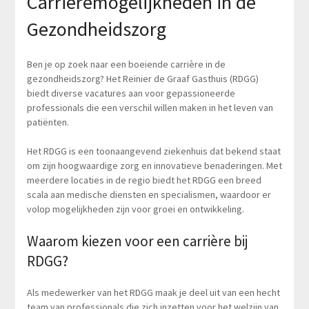
Carrièremogelijkheden in de
Gezondheidszorg
Ben je op zoek naar een boeiende carrière in de
gezondheidszorg? Het Reinier de Graaf Gasthuis (RDGG)
biedt diverse vacatures aan voor gepassioneerde
professionals die een verschil willen maken in het leven van
patiënten.
Het RDGG is een toonaangevend ziekenhuis dat bekend staat
om zijn hoogwaardige zorg en innovatieve benaderingen. Met
meerdere locaties in de regio biedt het RDGG een breed
scala aan medische diensten en specialismen, waardoor er
volop mogelijkheden zijn voor groei en ontwikkeling.
Waarom kiezen voor een carrière bij
RDGG?
Als medewerker van het RDGG maak je deel uit van een hecht
team van professionals die zich inzetten voor het welzijn van