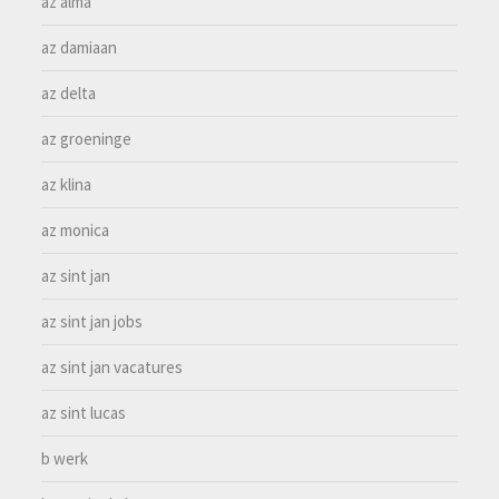
az alma
az damiaan
az delta
az groeninge
az klina
az monica
az sint jan
az sint jan jobs
az sint jan vacatures
az sint lucas
b werk