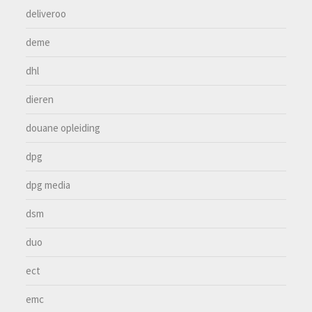
deliveroo
deme
dhl
dieren
douane opleiding
dpg
dpg media
dsm
duo
ect
emc