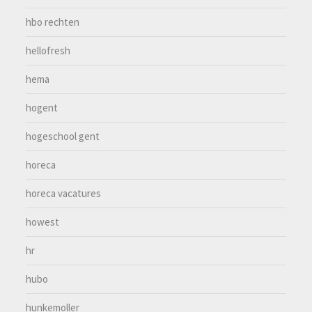
hbo rechten
hellofresh
hema
hogent
hogeschool gent
horeca
horeca vacatures
howest
hr
hubo
hunkemoller