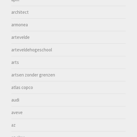
architect
armonea
artevelde
arteveldehogeschool
arts
artsen zonder grenzen
atlas copco
audi
aveve
az