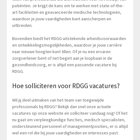
patiënten. Je krijgt de kans om te werken met state-of-the-
art faciliteiten en geavanceerde medische technologieën,
waardoor je jouw vaardigheden kunt aanscherpen en
uitbreiden.
Bovendien biedt het RDGG uitstekende arbeidsvoorwaarden
en ontwikkelingsmogelijkheden, waardoor je jouw carrière
naar nieuwe hoogten kunt tillen. Of je nu een ervaren
zorgverlener bent of net begint aan je loopbaan in de
gezondheidszorg, er is altijd een passende vacature bij
RDGG.
Hoe solliciteren voor RDGG vacatures?
Wil jij deel uitmaken van het team van toegewijde
professionals bij RDGG? Bekijk dan snel onze actuele
vacatures op onze website en solliciteer vandaag nog! Of het
nu gaat om verpleegkundige functies, medisch specialisten,
ondersteunend personeel of managementposities, er is altijd
wel een rol die bij jouw vaardigheden en interesses past.