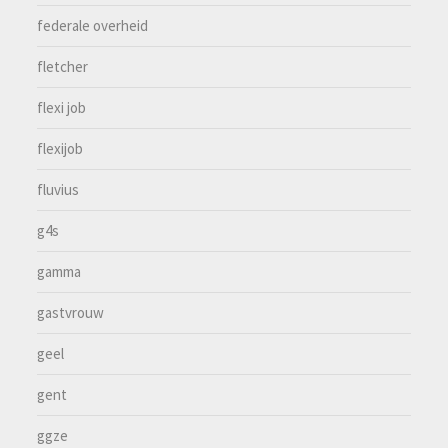
federale overheid
fletcher
flexi job
flexijob
fluvius
g4s
gamma
gastvrouw
geel
gent
ggze