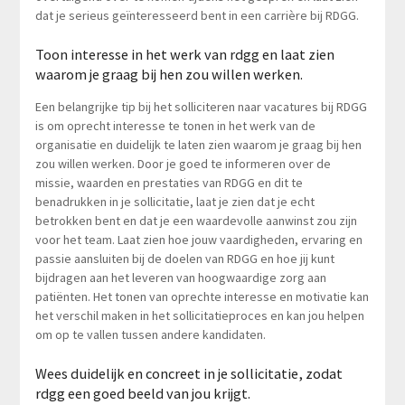
dat je serieus geïnteresseerd bent in een carrière bij RDGG.
Toon interesse in het werk van rdgg en laat zien
waarom je graag bij hen zou willen werken.
Een belangrijke tip bij het solliciteren naar vacatures bij RDGG
is om oprecht interesse te tonen in het werk van de
organisatie en duidelijk te laten zien waarom je graag bij hen
zou willen werken. Door je goed te informeren over de
missie, waarden en prestaties van RDGG en dit te
benadrukken in je sollicitatie, laat je zien dat je echt
betrokken bent en dat je een waardevolle aanwinst zou zijn
voor het team. Laat zien hoe jouw vaardigheden, ervaring en
passie aansluiten bij de doelen van RDGG en hoe jij kunt
bijdragen aan het leveren van hoogwaardige zorg aan
patiënten. Het tonen van oprechte interesse en motivatie kan
het verschil maken in het sollicitatieproces en kan jou helpen
om op te vallen tussen andere kandidaten.
Wees duidelijk en concreet in je sollicitatie, zodat
rdgg een goed beeld van jou krijgt.