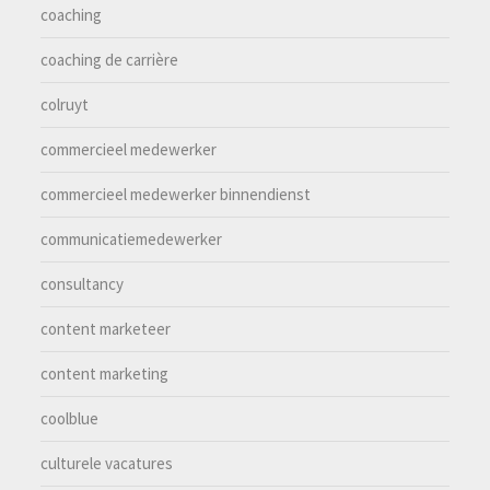
coaching
coaching de carrière
colruyt
commercieel medewerker
commercieel medewerker binnendienst
communicatiemedewerker
consultancy
content marketeer
content marketing
coolblue
culturele vacatures