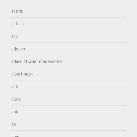
actiris
activite
acv
adecco
administratief medewerker
albert heijn
aldi
alpro
anb
ap
apm