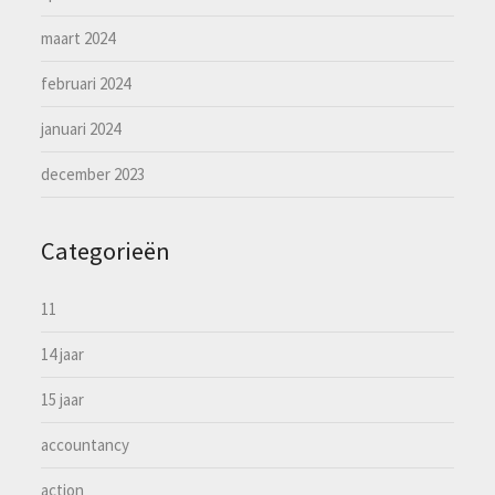
maart 2024
februari 2024
januari 2024
december 2023
Categorieën
11
14 jaar
15 jaar
accountancy
action