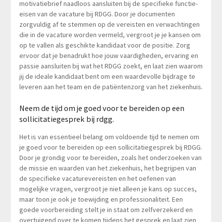
motivatiebrief naadloos aansluiten bij de specifieke functie-
eisen van de vacature bij RDGG. Door je documenten
zorgvuldig af te stemmen op de vereisten en verwachtingen
die in de vacature worden vermeld, vergroot je je kansen om
op te vallen als geschikte kandidaat voor de positie. Zorg
ervoor dat je benadrukt hoe jouw vaardigheden, ervaring en
passie aansluiten bij wat het RDGG zoekt, en laat zien waarom
jij de ideale kandidaat bent om een waardevolle bijdrage te
leveren aan het team en de patiëntenzorg van het ziekenhuis.
Neem de tijd om je goed voor te bereiden op een
sollicitatiegesprek bij rdgg.
Het is van essentieel belang om voldoende tijd te nemen om
je goed voor te bereiden op een sollicitatiegesprek bij RDGG.
Door je grondig voor te bereiden, zoals het onderzoeken van
de missie en waarden van het ziekenhuis, het begrijpen van
de specifieke vacaturevereisten en het oefenen van
mogelijke vragen, vergroot je niet alleen je kans op succes,
maar toon je ook je toewijding en professionaliteit. Een
goede voorbereiding stelt je in staat om zelfverzekerd en
overtuigend over te komen tijdens het gesprek en laat zien