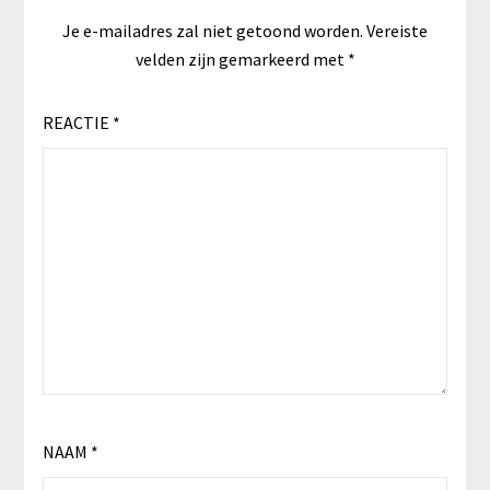
Je e-mailadres zal niet getoond worden.
Vereiste
velden zijn gemarkeerd met
*
REACTIE
*
NAAM
*