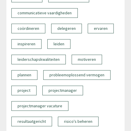
communicatieve vaardigheden
coördineren
delegeren
ervaren
inspireren
leiden
leiderschapskwaliteiten
motiveren
plannen
probleemoplossend vermogen
project
projectmanager
projectmanager vacature
resultaatgericht
risico's beheren