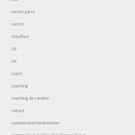
center parcs
centric
chauffeur
clb
cm
coach
coaching
coaching de carrière
colruyt
commercieel medewerker