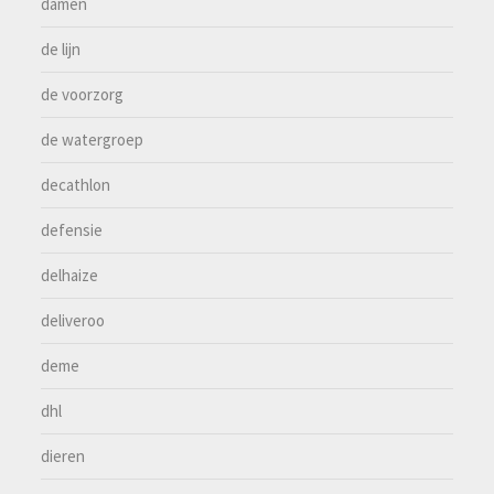
damen
de lijn
de voorzorg
de watergroep
decathlon
defensie
delhaize
deliveroo
deme
dhl
dieren