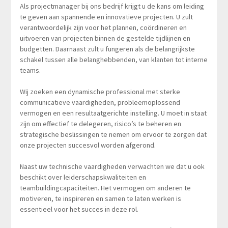
Als projectmanager bij ons bedrijf krijgt u de kans om leiding
te geven aan spannende en innovatieve projecten. U zult
verantwoordelijk zijn voor het plannen, coördineren en
uitvoeren van projecten binnen de gestelde tijdlijnen en
budgetten. Daarnaast zult u fungeren als de belangrijkste
schakel tussen alle belanghebbenden, van klanten tot interne
teams.
Wij zoeken een dynamische professional met sterke
communicatieve vaardigheden, probleemoplossend
vermogen en een resultaatgerichte instelling. U moet in staat
zijn om effectief te delegeren, risico’s te beheren en
strategische beslissingen te nemen om ervoor te zorgen dat
onze projecten succesvol worden afgerond.
Naast uw technische vaardigheden verwachten we dat u ook
beschikt over leiderschapskwaliteiten en
teambuildingcapaciteiten. Het vermogen om anderen te
motiveren, te inspireren en samen te laten werken is
essentieel voor het succes in deze rol.