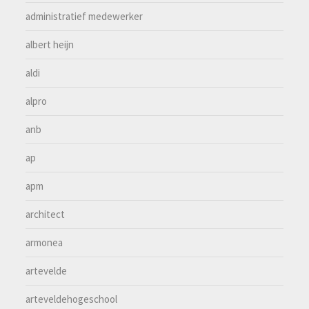
administratief medewerker
albert heijn
aldi
alpro
anb
ap
apm
architect
armonea
artevelde
arteveldehogeschool