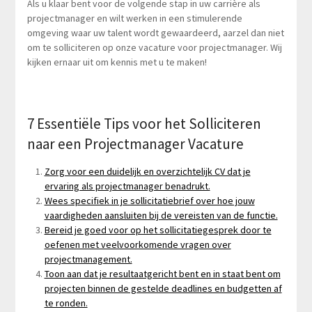
Als u klaar bent voor de volgende stap in uw carrière als
projectmanager en wilt werken in een stimulerende
omgeving waar uw talent wordt gewaardeerd, aarzel dan niet
om te solliciteren op onze vacature voor projectmanager. Wij
kijken ernaar uit om kennis met u te maken!
7 Essentiële Tips voor het Solliciteren
naar een Projectmanager Vacature
Zorg voor een duidelijk en overzichtelijk CV dat je
ervaring als projectmanager benadrukt.
Wees specifiek in je sollicitatiebrief over hoe jouw
vaardigheden aansluiten bij de vereisten van de functie.
Bereid je goed voor op het sollicitatiegesprek door te
oefenen met veelvoorkomende vragen over
projectmanagement.
Toon aan dat je resultaatgericht bent en in staat bent om
projecten binnen de gestelde deadlines en budgetten af
te ronden.