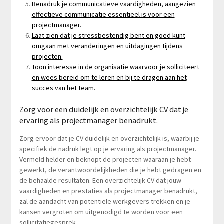
Benadruk je communicatieve vaardigheden, aangezien
effectieve communicatie essentieel is voor een
projectmanager.
Laat zien dat je stressbestendig bent en goed kunt
omgaan met veranderingen en uitdagingen tijdens
projecten.
Toon interesse in de organisatie waarvoor je solliciteert
en wees bereid om te leren en bij te dragen aan het
succes van het team.
Zorg voor een duidelijk en overzichtelijk CV dat je
ervaring als projectmanager benadrukt.
Zorg ervoor dat je CV duidelijk en overzichtelijk is, waarbij je
specifiek de nadruk legt op je ervaring als projectmanager.
Vermeld helder en beknopt de projecten waaraan je hebt
gewerkt, de verantwoordelijkheden die je hebt gedragen en
de behaalde resultaten. Een overzichtelijk CV dat jouw
vaardigheden en prestaties als projectmanager benadrukt,
zal de aandacht van potentiële werkgevers trekken en je
kansen vergroten om uitgenodigd te worden voor een
sollicitatiegesprek.