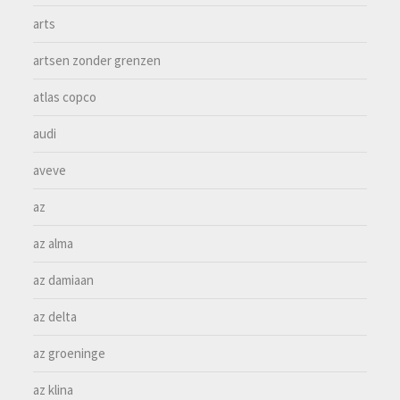
arts
artsen zonder grenzen
atlas copco
audi
aveve
az
az alma
az damiaan
az delta
az groeninge
az klina