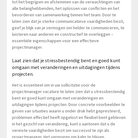
tot het begrijpen en afstemmen van de verwachtingen van
alle belanghebbenden, het oplossen van conflicten en het
bevorderen van samenwerking binnen het team. Door te
laten zien dat je sterke communicatieve vaardigheden bezit,
geef je blijk van je vermogen om helder te communiceren, te
luisteren naar anderen en constructief te overleggen –
essentiële eigenschappen voor een effectieve
projectmanager.
Laat zien dat je stressbestendig bent en goed kunt
omgaan met veranderingen en uitdagingen tijdens
projecten.
Het is essentieel om in uw sollicitatie voor de
projectmanager vacature te laten zien dat u stressbestendig
bent en goed kunt omgaan met veranderingen en
uitdagingen tijdens projecten. Door concrete voorbeelden te
geven van situaties waarin u onder druk hebt gepresteerd,
problemen effectief heeft opgelost en flexibel bent gebleven
in het gezicht van verandering, kunt u aantonen dat u de
vereiste vaardigheden bezit om succesvol te zijn als
projectmanager. Het vermogen om kalm te blijven,