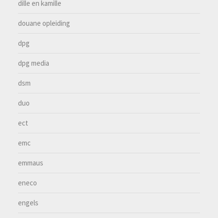
dille en kamille
douane opleiding
dpg
dpg media
dsm
duo
ect
emc
emmaus
eneco
engels