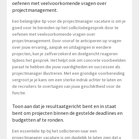
oefenen met veelvoorkomende vragen over
projectmanagement.
Een belangrijke tip voor de projectmanager vacature is om je
goed voor te bereiden op het sollicitatiegesprek door te
oefenen met veelvoorkomende vragen over
projectmanagement. Door vooraf te anticiperen op vragen
over jouw ervaring, aanpak en uitdagingen in eerdere
projecten, kun je zelfverzekerd en doelgericht reageren
tijdens het gesprek. Het helpt ook om concrete voorbeelden
paraat te hebben die jouw vaardigheden en successen als
projectmanager illustreren. Met een grondige voorbereiding
vergroot je je kans om een sterke indruk achter te laten en
de recruiters te overtuigen van jouw geschiktheid voor de
functie.
Toon aan dat je resultaatgericht bent en in staat
bent om projecten binnen de gestelde deadlines en
budgetten af te ronden.
Een essentiële tip bij het solliciteren naar een
projectmanager vacature is om duidelijk te laten zien dat u