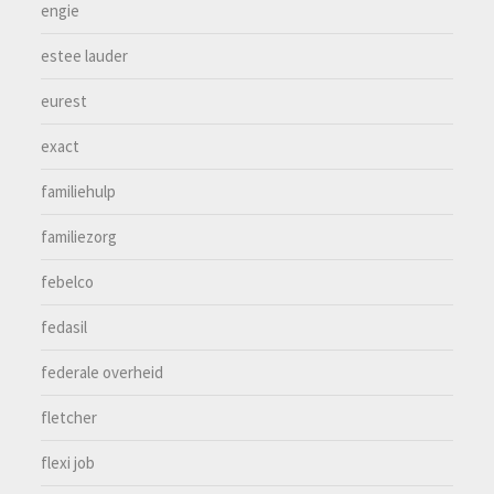
engie
estee lauder
eurest
exact
familiehulp
familiezorg
febelco
fedasil
federale overheid
fletcher
flexi job