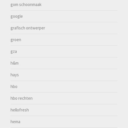
gom schoonmaak
google
grafisch ontwerper
groen
gza
h&m
hays
hbo
hbo rechten
hellofresh
hema