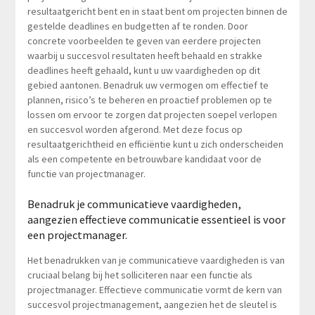
resultaatgericht bent en in staat bent om projecten binnen de
gestelde deadlines en budgetten af te ronden. Door
concrete voorbeelden te geven van eerdere projecten
waarbij u succesvol resultaten heeft behaald en strakke
deadlines heeft gehaald, kunt u uw vaardigheden op dit
gebied aantonen. Benadruk uw vermogen om effectief te
plannen, risico’s te beheren en proactief problemen op te
lossen om ervoor te zorgen dat projecten soepel verlopen
en succesvol worden afgerond. Met deze focus op
resultaatgerichtheid en efficiëntie kunt u zich onderscheiden
als een competente en betrouwbare kandidaat voor de
functie van projectmanager.
Benadruk je communicatieve vaardigheden,
aangezien effectieve communicatie essentieel is voor
een projectmanager.
Het benadrukken van je communicatieve vaardigheden is van
cruciaal belang bij het solliciteren naar een functie als
projectmanager. Effectieve communicatie vormt de kern van
succesvol projectmanagement, aangezien het de sleutel is