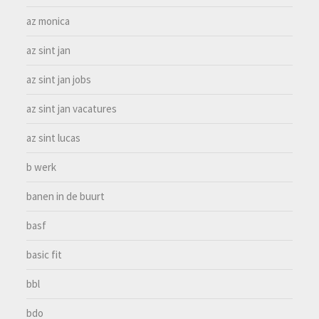
az monica
az sint jan
az sint jan jobs
az sint jan vacatures
az sint lucas
b werk
banen in de buurt
basf
basic fit
bbl
bdo