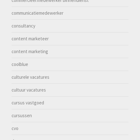
commercieel medewerker binnendienst
communicatiemedewerker
consultancy
content marketeer
content marketing
coolblue
culturele vacatures
cultuur vacatures
cursus vastgoed
cursussen
cvo