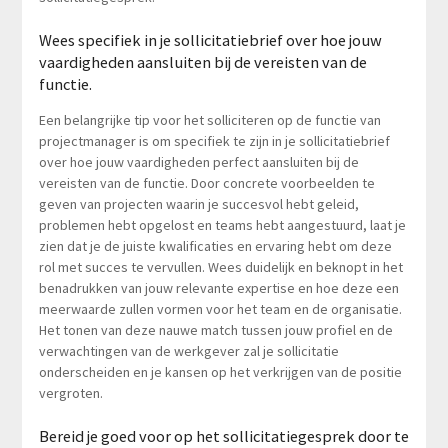
Wees specifiek in je sollicitatiebrief over hoe jouw
vaardigheden aansluiten bij de vereisten van de
functie.
Een belangrijke tip voor het solliciteren op de functie van
projectmanager is om specifiek te zijn in je sollicitatiebrief
over hoe jouw vaardigheden perfect aansluiten bij de
vereisten van de functie. Door concrete voorbeelden te
geven van projecten waarin je succesvol hebt geleid,
problemen hebt opgelost en teams hebt aangestuurd, laat je
zien dat je de juiste kwalificaties en ervaring hebt om deze
rol met succes te vervullen. Wees duidelijk en beknopt in het
benadrukken van jouw relevante expertise en hoe deze een
meerwaarde zullen vormen voor het team en de organisatie.
Het tonen van deze nauwe match tussen jouw profiel en de
verwachtingen van de werkgever zal je sollicitatie
onderscheiden en je kansen op het verkrijgen van de positie
vergroten.
Bereid je goed voor op het sollicitatiegesprek door te