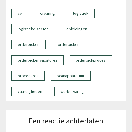
cv
ervaring
logistiek
logistieke sector
opleidingen
orderpicken
orderpicker
orderpicker vacatures
orderpickproces
procedures
scanapparatuur
vaardigheden
werkervaring
Een reactie achterlaten