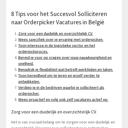
8 Tips voor het Succesvol Solliciteren
naar Orderpicker Vacatures in België
Zorg voor een duidelijk en overzichtelijk CV.
Wees specifiek over je ervaring met orderpicken.
Toon interesse in de logistieke sector en het
orderpickproces.
Bereid je voor op vragen over jouw nauwkeurigheid en
snelheid.
Benadruk je flexibiliteit wat betreft werktijden en taken.
Toon bereidheid om te leren en jezelf verder te
ontwikkelen.
Verdiep je in de bedrijven waarbij je solliciteert als
orderpicker.
Wees proactief en volg ook zelf vacatures actief op.
Zorg voor een duidelijk en overzichtelijk CV.
Het is van cruciaal belang om te zorgen voor een duidelijk en
overzichtelijk CV wanneer je solliciteert naar orderpicker