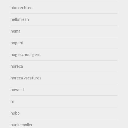
hbo rechten
hellofresh
hema
hogent
hogeschool gent
horeca
horeca vacatures
howest
hr
hubo
hunkemoller