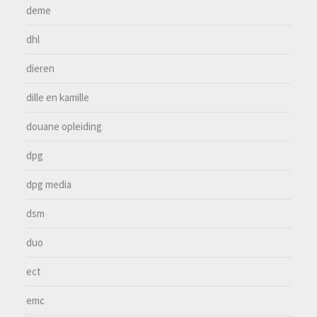
deme
dhl
dieren
dille en kamille
douane opleiding
dpg
dpg media
dsm
duo
ect
emc