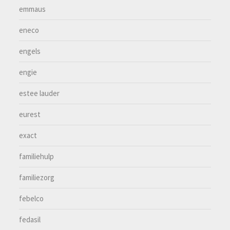
emmaus
eneco
engels
engie
estee lauder
eurest
exact
familiehulp
familiezorg
febelco
fedasil