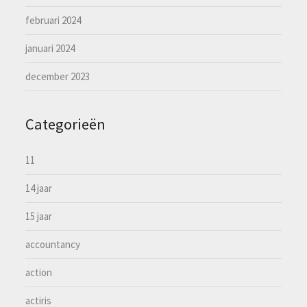
februari 2024
januari 2024
december 2023
Categorieën
11
14 jaar
15 jaar
accountancy
action
actiris