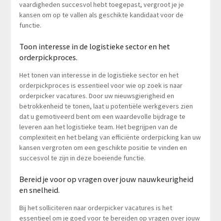
vaardigheden succesvol hebt toegepast, vergroot je je
kansen om op te vallen als geschikte kandidaat voor de
functie.
Toon interesse in de logistieke sector en het
orderpickproces.
Het tonen van interesse in de logistieke sector en het
orderpickproces is essentieel voor wie op zoek is naar
orderpicker vacatures. Door uw nieuwsgierigheid en
betrokkenheid te tonen, laat u potentiële werkgevers zien
dat u gemotiveerd bent om een waardevolle bijdrage te
leveren aan het logistieke team. Het begrijpen van de
complexiteit en het belang van efficiënte orderpicking kan uw
kansen vergroten om een ​​geschikte positie te vinden en
succesvol te zijn in deze boeiende functie.
Bereid je voor op vragen over jouw nauwkeurigheid
en snelheid.
Bij het solliciteren naar orderpicker vacatures is het
essentieel om je goed voor te bereiden op vragen over jouw