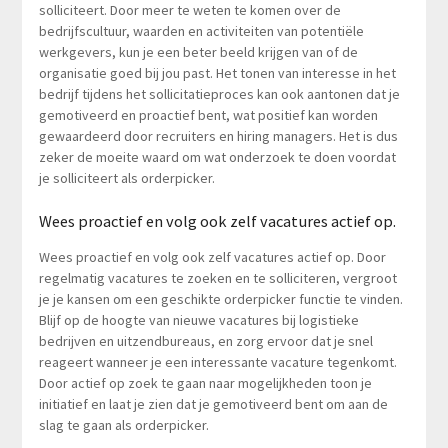
solliciteert. Door meer te weten te komen over de
bedrijfscultuur, waarden en activiteiten van potentiële
werkgevers, kun je een beter beeld krijgen van of de
organisatie goed bij jou past. Het tonen van interesse in het
bedrijf tijdens het sollicitatieproces kan ook aantonen dat je
gemotiveerd en proactief bent, wat positief kan worden
gewaardeerd door recruiters en hiring managers. Het is dus
zeker de moeite waard om wat onderzoek te doen voordat
je solliciteert als orderpicker.
Wees proactief en volg ook zelf vacatures actief op.
Wees proactief en volg ook zelf vacatures actief op. Door
regelmatig vacatures te zoeken en te solliciteren, vergroot
je je kansen om een geschikte orderpicker functie te vinden.
Blijf op de hoogte van nieuwe vacatures bij logistieke
bedrijven en uitzendbureaus, en zorg ervoor dat je snel
reageert wanneer je een interessante vacature tegenkomt.
Door actief op zoek te gaan naar mogelijkheden toon je
initiatief en laat je zien dat je gemotiveerd bent om aan de
slag te gaan als orderpicker.