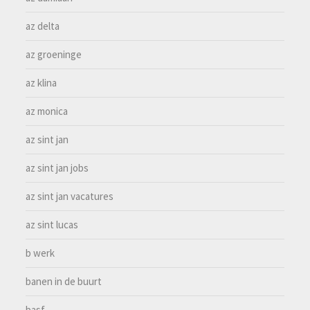
az delta
az groeninge
az klina
az monica
az sint jan
az sint jan jobs
az sint jan vacatures
az sint lucas
b werk
banen in de buurt
basf