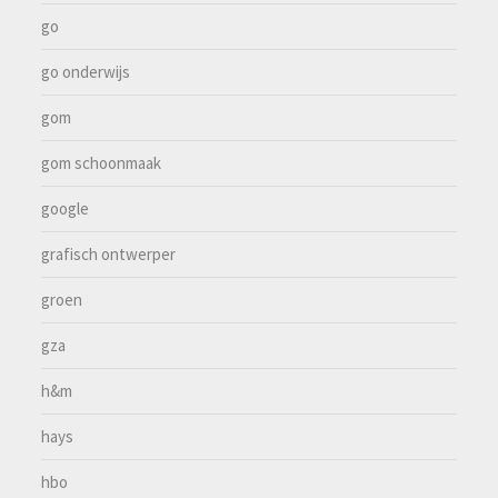
go
go onderwijs
gom
gom schoonmaak
google
grafisch ontwerper
groen
gza
h&m
hays
hbo