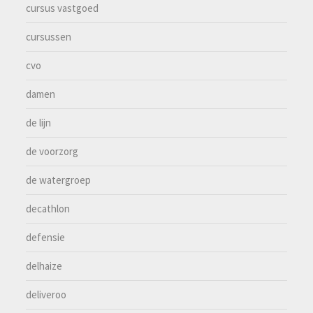
cursus vastgoed
cursussen
cvo
damen
de lijn
de voorzorg
de watergroep
decathlon
defensie
delhaize
deliveroo