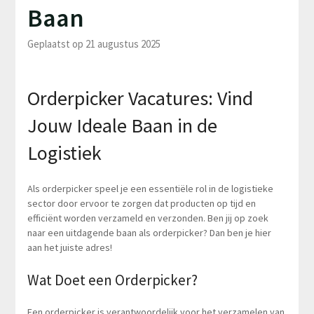
Baan
Geplaatst op 21 augustus 2025
Orderpicker Vacatures: Vind
Jouw Ideale Baan in de
Logistiek
Als orderpicker speel je een essentiële rol in de logistieke
sector door ervoor te zorgen dat producten op tijd en
efficiënt worden verzameld en verzonden. Ben jij op zoek
naar een uitdagende baan als orderpicker? Dan ben je hier
aan het juiste adres!
Wat Doet een Orderpicker?
Een orderpicker is verantwoordelijk voor het verzamelen van