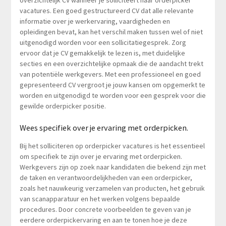
vacatures. Een goed gestructureerd CV dat alle relevante
informatie over je werkervaring, vaardigheden en
opleidingen bevat, kan het verschil maken tussen wel of niet
uitgenodigd worden voor een sollicitatiegesprek. Zorg
ervoor dat je CV gemakkelijk te lezen is, met duidelijke
secties en een overzichtelijke opmaak die de aandacht trekt
van potentiële werkgevers. Met een professioneel en goed
gepresenteerd CV vergroot je jouw kansen om opgemerkt te
worden en uitgenodigd te worden voor een gesprek voor die
gewilde orderpicker positie.
Wees specifiek over je ervaring met orderpicken.
Bij het solliciteren op orderpicker vacatures is het essentieel
om specifiek te zijn over je ervaring met orderpicken.
Werkgevers zijn op zoek naar kandidaten die bekend zijn met
de taken en verantwoordelijkheden van een orderpicker,
zoals het nauwkeurig verzamelen van producten, het gebruik
van scanapparatuur en het werken volgens bepaalde
procedures. Door concrete voorbeelden te geven van je
eerdere orderpickervaring en aan te tonen hoe je deze