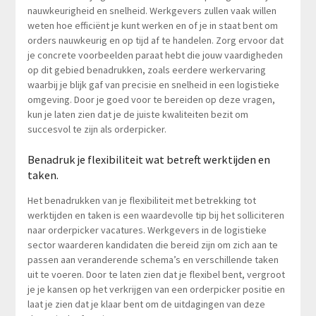
nauwkeurigheid en snelheid. Werkgevers zullen vaak willen
weten hoe efficiënt je kunt werken en of je in staat bent om
orders nauwkeurig en op tijd af te handelen. Zorg ervoor dat
je concrete voorbeelden paraat hebt die jouw vaardigheden
op dit gebied benadrukken, zoals eerdere werkervaring
waarbij je blijk gaf van precisie en snelheid in een logistieke
omgeving. Door je goed voor te bereiden op deze vragen,
kun je laten zien dat je de juiste kwaliteiten bezit om
succesvol te zijn als orderpicker.
Benadruk je flexibiliteit wat betreft werktijden en
taken.
Het benadrukken van je flexibiliteit met betrekking tot
werktijden en taken is een waardevolle tip bij het solliciteren
naar orderpicker vacatures. Werkgevers in de logistieke
sector waarderen kandidaten die bereid zijn om zich aan te
passen aan veranderende schema’s en verschillende taken
uit te voeren. Door te laten zien dat je flexibel bent, vergroot
je je kansen op het verkrijgen van een orderpicker positie en
laat je zien dat je klaar bent om de uitdagingen van deze