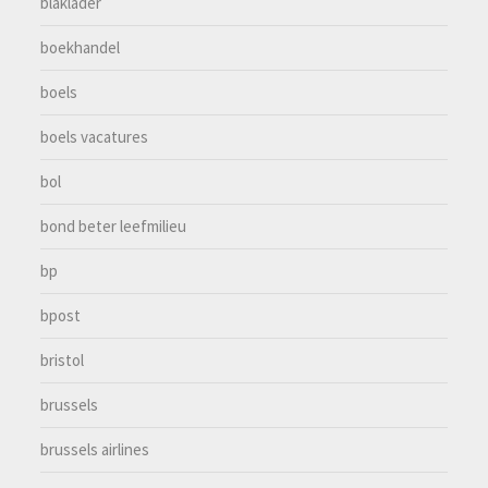
blaklader
boekhandel
boels
boels vacatures
bol
bond beter leefmilieu
bp
bpost
bristol
brussels
brussels airlines