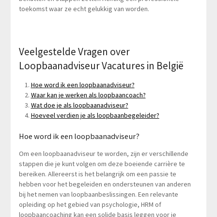
toekomst waar ze echt gelukkig van worden.
Veelgestelde Vragen over
Loopbaanadviseur Vacatures in België
Hoe word ik een loopbaanadviseur?
Waar kan je werken als loopbaancoach?
Wat doe je als loopbaanadviseur?
Hoeveel verdien je als loopbaanbegeleider?
Hoe word ik een loopbaanadviseur?
Om een loopbaanadviseur te worden, zijn er verschillende
stappen die je kunt volgen om deze boeiende carrière te
bereiken. Allereerst is het belangrijk om een passie te
hebben voor het begeleiden en ondersteunen van anderen
bij het nemen van loopbaanbeslissingen. Een relevante
opleiding op het gebied van psychologie, HRM of
loopbaancoaching kan een solide basis leggen voor je