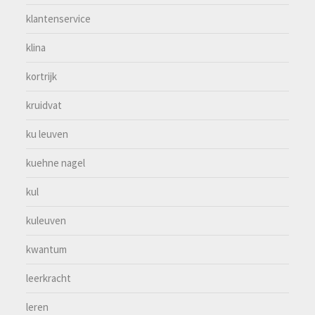
klantenservice
klina
kortrijk
kruidvat
ku leuven
kuehne nagel
kul
kuleuven
kwantum
leerkracht
leren