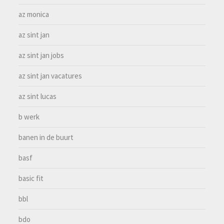
az monica
az sint jan
az sint jan jobs
az sint jan vacatures
az sint lucas
b werk
banen in de buurt
basf
basic fit
bbl
bdo