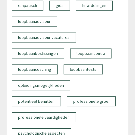
empatisch
gids
hr-afdelingen
loopbaanadviseur
loopbaanadviseur vacatures
loopbaanbeslissingen
loopbaancentra
loopbaancoaching
loopbaantests
opleidingsmogelijkheden
potentieel benutten
professionele groei
professionele vaardigheden
psychologische aspecten