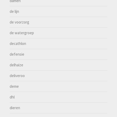
damen
de lijn
de voorzorg
de watergroep
decathlon
defensie
delhaize
deliveroo
deme
dhl
dieren