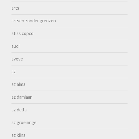
arts
artsen zonder grenzen
atlas copco
audi
aveve
az
az alma
az damiaan
az delta
az groeninge
az klina