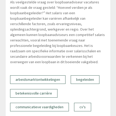
Als veelgestelde vraag over loopbaanadviseur vacatures
wordt vaak de vraag gesteld: “Hoeveel verdien je als
loopbaanbegeleider?” Het salaris van een
loopbaanbegeleider kan variëren afhankelijk van
verschillende factoren, zoals ervaringsniveau,
opleidingsachtergrond, werkgever en regio. Over het
algemeen kunnen loopbaanadviseurs een competitief salaris
verwachten, vooral met toenemende vraag naar
professionele begeleiding bij loopbaankeuzes. Het is
raadzaam om specifieke informatie over salarisschalen en
secundaire arbeidsvoorwaarden te verkennen bij het
overwegen van een loopbaan in dit boeiende vakgebied.
arbeidsmarktontwikkelingen
begeleiden
betekenisvolle carrière
communicatieve vaardigheden
cv's