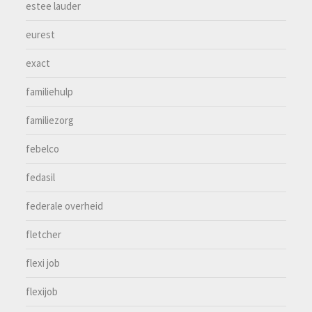
estee lauder
eurest
exact
familiehulp
familiezorg
febelco
fedasil
federale overheid
fletcher
flexi job
flexijob