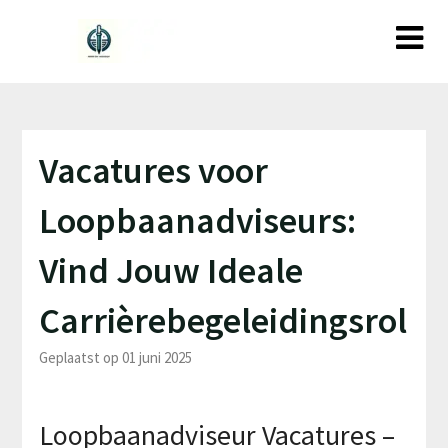
Ga
naar
de
inhoud
Vacatures voor
Loopbaanadviseurs:
Vind Jouw Ideale
Carrièrebegeleidingsrol
Geplaatst op 01 juni 2025
Loopbaanadviseur Vacatures –