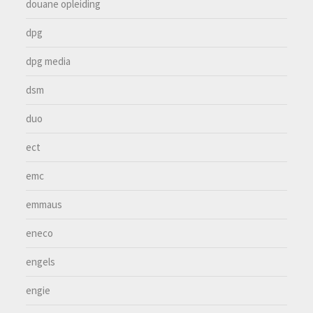
douane opleiding
dpg
dpg media
dsm
duo
ect
emc
emmaus
eneco
engels
engie