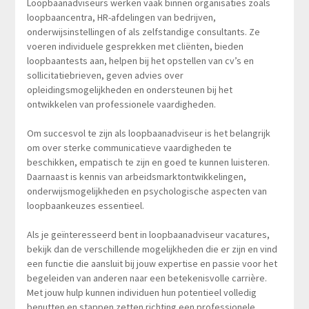
Loopbaanadviseurs werken vaak binnen organisaties zoals
loopbaancentra, HR-afdelingen van bedrijven,
onderwijsinstellingen of als zelfstandige consultants. Ze
voeren individuele gesprekken met cliënten, bieden
loopbaantests aan, helpen bij het opstellen van cv’s en
sollicitatiebrieven, geven advies over
opleidingsmogelijkheden en ondersteunen bij het
ontwikkelen van professionele vaardigheden.
Om succesvol te zijn als loopbaanadviseur is het belangrijk
om over sterke communicatieve vaardigheden te
beschikken, empatisch te zijn en goed te kunnen luisteren.
Daarnaast is kennis van arbeidsmarktontwikkelingen,
onderwijsmogelijkheden en psychologische aspecten van
loopbaankeuzes essentieel.
Als je geïnteresseerd bent in loopbaanadviseur vacatures,
bekijk dan de verschillende mogelijkheden die er zijn en vind
een functie die aansluit bij jouw expertise en passie voor het
begeleiden van anderen naar een betekenisvolle carrière.
Met jouw hulp kunnen individuen hun potentieel volledig
benutten en stappen zetten richting een professionele