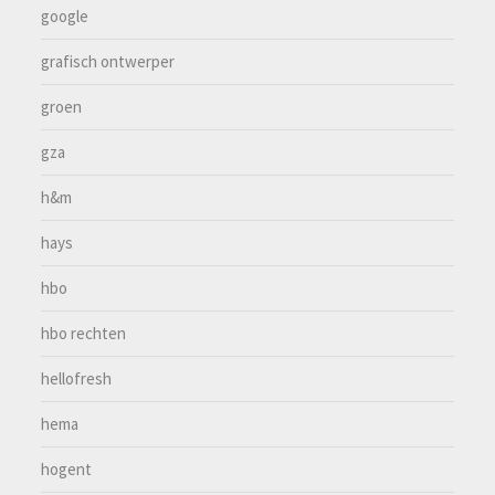
google
grafisch ontwerper
groen
gza
h&m
hays
hbo
hbo rechten
hellofresh
hema
hogent