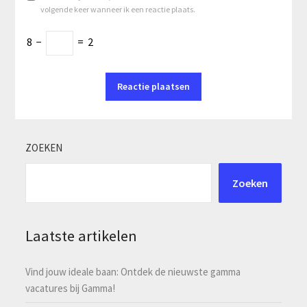
volgende keer wanneer ik een reactie plaats.
8
−
=
2
ZOEKEN
Zoeken
Laatste artikelen
Vind jouw ideale baan: Ontdek de nieuwste gamma
vacatures bij Gamma!