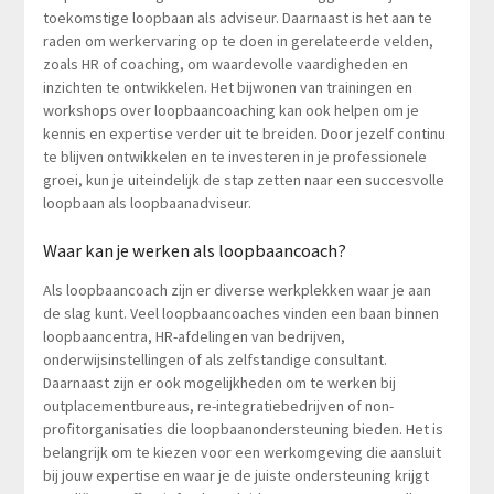
toekomstige loopbaan als adviseur. Daarnaast is het aan te
raden om werkervaring op te doen in gerelateerde velden,
zoals HR of coaching, om waardevolle vaardigheden en
inzichten te ontwikkelen. Het bijwonen van trainingen en
workshops over loopbaancoaching kan ook helpen om je
kennis en expertise verder uit te breiden. Door jezelf continu
te blijven ontwikkelen en te investeren in je professionele
groei, kun je uiteindelijk de stap zetten naar een succesvolle
loopbaan als loopbaanadviseur.
Waar kan je werken als loopbaancoach?
Als loopbaancoach zijn er diverse werkplekken waar je aan
de slag kunt. Veel loopbaancoaches vinden een baan binnen
loopbaancentra, HR-afdelingen van bedrijven,
onderwijsinstellingen of als zelfstandige consultant.
Daarnaast zijn er ook mogelijkheden om te werken bij
outplacementbureaus, re-integratiebedrijven of non-
profitorganisaties die loopbaanondersteuning bieden. Het is
belangrijk om te kiezen voor een werkomgeving die aansluit
bij jouw expertise en waar je de juiste ondersteuning krijgt