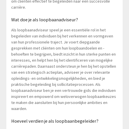
om cliënten effectief te begeleiden naar een succesvolle
carrière.
Wat doe je als loopbaanadviseur?
Als loopbaanadviseur speel je een essentiële rol in het
begeleiden van individuen bij het verkennen en vormgeven
van hun professionele traject. Je voert diepgaande
gesprekken met cliënten om hun loopbaandoelen en -
behoeften te begrijpen, biedt inzicht in hun sterke punten en
interesses, en helpt hen bij het identificeren van mogelijke
carrièrepaden. Daarnaast ondersteun je hen bij het opstellen
van een strategisch actieplan, adviseer je over relevante
opleidings- en ontwikkelingsmogelijkheden, en bied je
praktische begeleiding bij sollicitatieprocessen. Als
loopbaanadviseur ben je een vertrouwde gids die individuen
inspireert en empowerd om weloverwogen loopbaankeuzes
te maken die aansluiten bij hun persoonlijke ambities en
waarden.
Hoeveel verdien je als loopbaanbegeleider?