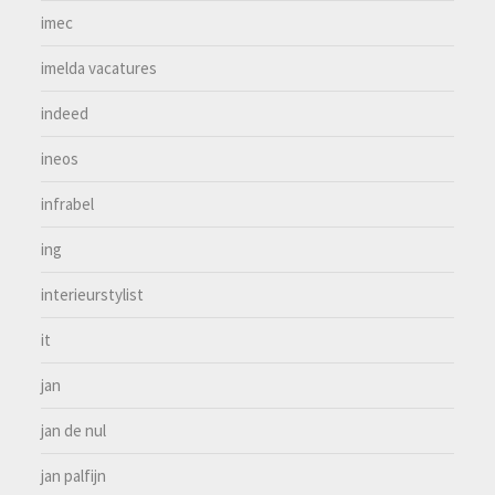
imec
imelda vacatures
indeed
ineos
infrabel
ing
interieurstylist
it
jan
jan de nul
jan palfijn