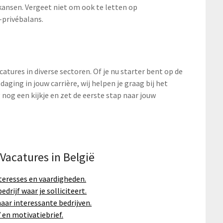
kansen. Vergeet niet om ook te letten op
-privébalans.
catures in diverse sectoren. Of je nu starter bent op de
aging in jouw carrière, wij helpen je graag bij het
 nog een kijkje en zet de eerste stap naar jouw
Vacatures in België
nteresses en vaardigheden.
drijf waar je solliciteert.
naar interessante bedrijven.
 en motivatiebrief.