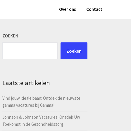
Over ons
Contact
ZOEKEN
Zoeken
Laatste artikelen
Vind jouw ideale baan: Ontdek de nieuwste
gamma vacatures bij Gamma!
Johnson & Johnson Vacatures: Ontdek Uw
Toekomst in de Gezondheidszorg