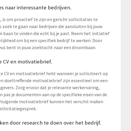
ies naar interessante bedrijven.
is om proactief te zijn en gericht sollicitaties te
p zoek te gaan naar bedrijven die aansluiten bij jouw
 baan te vinden die echt bij je past. Neem het initiatief
lijkheid om bij een specifiek bedrijf te werken. Door
serieus bent in jouw zoektocht naar een droombaan.
e CV en motivatiebrief.
te CV en motivatiebrief hebt wanneer je solliciteert op
n doeltreffende motivatiebrief zijn essentieel om een
evers. Zorg ervoor dat je relevante werkervaring,
en pas je documenten aan op de specifieke eisen van de
rtuigende motivatiebrief kunnen het verschil maken
ollicitatiegesprek.
kken door research te doen over het bedrijf.