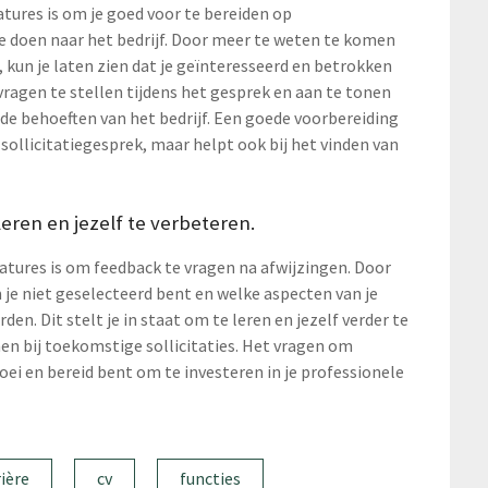
atures is om je goed voor te bereiden op
e doen naar het bedrijf. Door meer te weten te komen
, kun je laten zien dat je geïnteresseerd en betrokken
 vragen te stellen tijdens het gesprek en aan te tonen
 de behoeften van het bedrijf. Een goede voorbereiding
 sollicitatiegesprek, maar helpt ook bij het vinden van
eren en jezelf te verbeteren.
catures is om feedback te vragen na afwijzingen. Door
 je niet geselecteerd bent en welke aspecten van je
en. Dit stelt je in staat om te leren en jezelf verder te
en bij toekomstige sollicitaties. Het vragen om
oei en bereid bent om te investeren in je professionele
rière
cv
functies