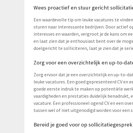
Wees proactief en stuur gericht sollicitat
Een waardevolle tip om leuke vacatures te vinden, 
sturen naar interessante bedrijven. Door actief o
interesses en waarden, vergroot je de kans om een
en laat zien dat je enthousiast bent over de moge
doelgericht te solliciteren, laat je zien dat je 
Zorg voor een overzichtelijk en up-to-dat
Zorg ervoor dat je een overzichtelijk en up-to-da
leuke vacatures. Een goed gepresenteerd CV en ee
goede eerste indruk te maken op potentiële werkg
vaardigheden en prestaties duidelijk benadrukt, 
vacature. Een professioneel ogend CV en een ove
tussen wel of niet uitgenodigd worden voor een s
Bereid je goed voor op sollicitatiegespre