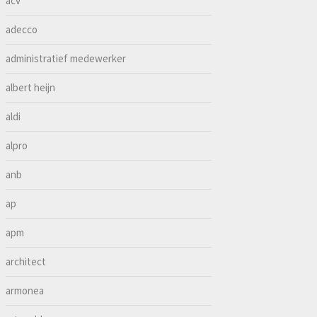
acv
adecco
administratief medewerker
albert heijn
aldi
alpro
anb
ap
apm
architect
armonea