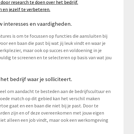
door research te doen over het bedrijf.
 en jezelf te verbeteren.
uw interesses en vaardigheden.
tures is om te focussen op functies die aansluiten bij
or een baan die past bij wat jij leuk vindt en waar je
werkplezier, maar ook op succes en voldoening in je
uldig te screenen en te selecteren op basis van wat jou
t bedrijf waar je solliciteert.
tieel om aandacht te besteden aan de bedrijfscultuur en
 goede match op dit gebied kan het verschil maken
toe gaat en een baan die niet bij je past. Door te
arden zijn en of deze overeenkomen met jouw eigen
niet alleen een job vindt, maar ook een werkomgeving