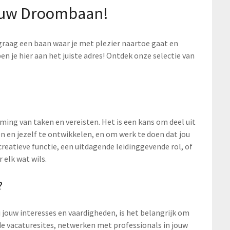
Jouw Droombaan!
 graag een baan waar je met plezier naartoe gaat en
en je hier aan het juiste adres! Ontdek onze selectie van
ing van taken en vereisten. Het is een kans om deel uit
n en jezelf te ontwikkelen, en om werk te doen dat jou
creatieve functie, een uitdagende leidinggevende rol, of
 elk wat wils.
?
j jouw interesses en vaardigheden, is het belangrijk om
de vacaturesites, netwerken met professionals in jouw