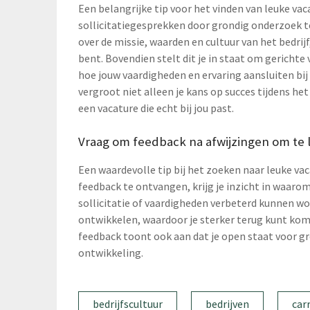
Een belangrijke tip voor het vinden van leuke vac
sollicitatiegesprekken door grondig onderzoek t
over de missie, waarden en cultuur van het bedrijf
bent. Bovendien stelt dit je in staat om gerichte
hoe jouw vaardigheden en ervaring aansluiten bij
vergroot niet alleen je kans op succes tijdens het
een vacature die echt bij jou past.
Vraag om feedback na afwijzingen om te l
Een waardevolle tip bij het zoeken naar leuke va
feedback te ontvangen, krijg je inzicht in waarom
sollicitatie of vaardigheden verbeterd kunnen word
ontwikkelen, waardoor je sterker terug kunt kom
feedback toont ook aan dat je open staat voor gr
ontwikkeling.
bedrijfscultuur
bedrijven
car