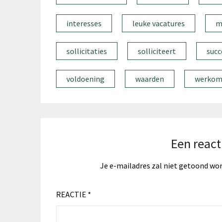
interesses
leuke vacatures
m
sollicitaties
solliciteert
succ
voldoening
waarden
werkom
Een react
Je e-mailadres zal niet getoond wo
REACTIE
*