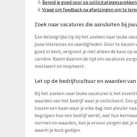
Bereid je goed voor op sollicitatiegesprekken 
Vraag om feedback na afwijzingen om te leren
Zoek naar vacatures die aansluiten bij jo
Een belangrijke tip bij het zoeken naar leuke vaca
jouw interesses en vaardigheden. Door te kiezen vo
goed in bent, vergroot je niet alleen de kans op 
carrière. Neem daarom de tijd om vacatures zorgv
motiveert en inspireert.
Let op de bedrijfscultuur en waarden van he
Bij het zoeken naar leuke vacatures is het essen
waarden van het bedrijf waar je solliciteert. Een
tussen een baan waar je elke dag met plezier naar
begrijpen hoe een bedrijf werkt, wat hun kernwa
normen en waarden, kun je ervoor zorgen dat je 
waarin je kunt gedijen.