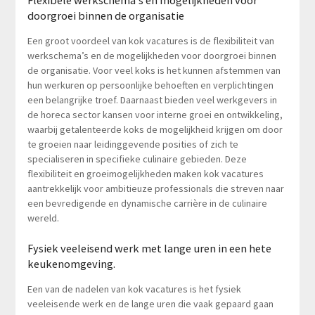
Flexibele werkschema’s en mogelijkheden voor
doorgroei binnen de organisatie
Een groot voordeel van kok vacatures is de flexibiliteit van
werkschema’s en de mogelijkheden voor doorgroei binnen
de organisatie. Voor veel koks is het kunnen afstemmen van
hun werkuren op persoonlijke behoeften en verplichtingen
een belangrijke troef. Daarnaast bieden veel werkgevers in
de horeca sector kansen voor interne groei en ontwikkeling,
waarbij getalenteerde koks de mogelijkheid krijgen om door
te groeien naar leidinggevende posities of zich te
specialiseren in specifieke culinaire gebieden. Deze
flexibiliteit en groeimogelijkheden maken kok vacatures
aantrekkelijk voor ambitieuze professionals die streven naar
een bevredigende en dynamische carrière in de culinaire
wereld.
Fysiek veeleisend werk met lange uren in een hete
keukenomgeving.
Een van de nadelen van kok vacatures is het fysiek
veeleisende werk en de lange uren die vaak gepaard gaan