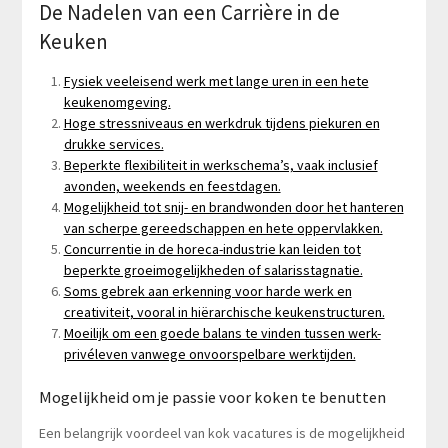
De Nadelen van een Carrière in de
Keuken
Fysiek veeleisend werk met lange uren in een hete
keukenomgeving.
Hoge stressniveaus en werkdruk tijdens piekuren en
drukke services.
Beperkte flexibiliteit in werkschema’s, vaak inclusief
avonden, weekends en feestdagen.
Mogelijkheid tot snij- en brandwonden door het hanteren
van scherpe gereedschappen en hete oppervlakken.
Concurrentie in de horeca-industrie kan leiden tot
beperkte groeimogelijkheden of salarisstagnatie.
Soms gebrek aan erkenning voor harde werk en
creativiteit, vooral in hiërarchische keukenstructuren.
Moeilijk om een goede balans te vinden tussen werk-
privéleven vanwege onvoorspelbare werktijden.
Mogelijkheid om je passie voor koken te benutten
Een belangrijk voordeel van kok vacatures is de mogelijkheid