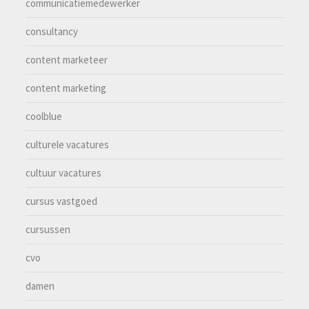
communicatiemedewerker
consultancy
content marketeer
content marketing
coolblue
culturele vacatures
cultuur vacatures
cursus vastgoed
cursussen
cvo
damen