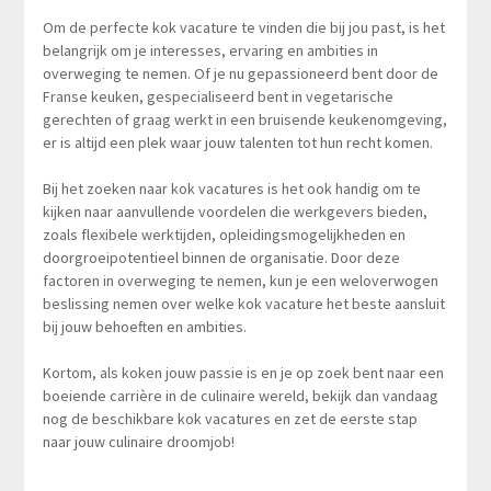
Om de perfecte kok vacature te vinden die bij jou past, is het
belangrijk om je interesses, ervaring en ambities in
overweging te nemen. Of je nu gepassioneerd bent door de
Franse keuken, gespecialiseerd bent in vegetarische
gerechten of graag werkt in een bruisende keukenomgeving,
er is altijd een plek waar jouw talenten tot hun recht komen.
Bij het zoeken naar kok vacatures is het ook handig om te
kijken naar aanvullende voordelen die werkgevers bieden,
zoals flexibele werktijden, opleidingsmogelijkheden en
doorgroeipotentieel binnen de organisatie. Door deze
factoren in overweging te nemen, kun je een weloverwogen
beslissing nemen over welke kok vacature het beste aansluit
bij jouw behoeften en ambities.
Kortom, als koken jouw passie is en je op zoek bent naar een
boeiende carrière in de culinaire wereld, bekijk dan vandaag
nog de beschikbare kok vacatures en zet de eerste stap
naar jouw culinaire droomjob!