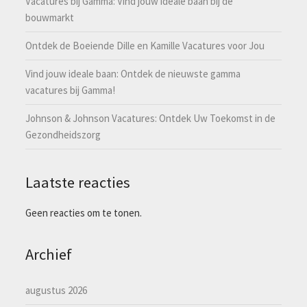
Vacatures bij Gamma: Vind jouw ideale baan bij de
bouwmarkt
Ontdek de Boeiende Dille en Kamille Vacatures voor Jou
Vind jouw ideale baan: Ontdek de nieuwste gamma
vacatures bij Gamma!
Johnson & Johnson Vacatures: Ontdek Uw Toekomst in de
Gezondheidszorg
Laatste reacties
Geen reacties om te tonen.
Archief
augustus 2026