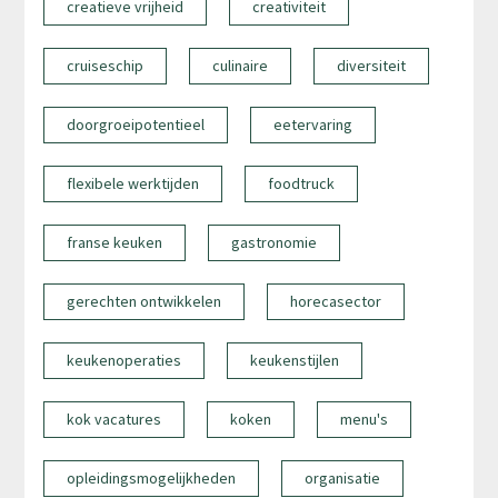
creatieve vrijheid
creativiteit
cruiseschip
culinaire
diversiteit
doorgroeipotentieel
eetervaring
flexibele werktijden
foodtruck
franse keuken
gastronomie
gerechten ontwikkelen
horecasector
keukenoperaties
keukenstijlen
kok vacatures
koken
menu's
opleidingsmogelijkheden
organisatie