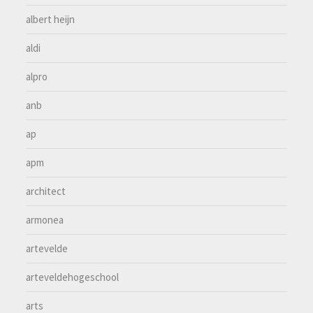
albert heijn
aldi
alpro
anb
ap
apm
architect
armonea
artevelde
arteveldehogeschool
arts