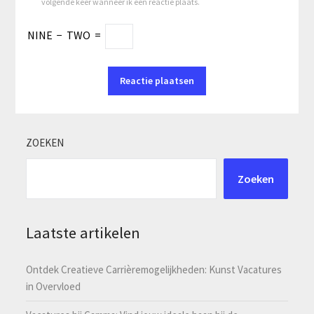
volgende keer wanneer ik een reactie plaats.
NINE
−
TWO
=
ZOEKEN
Zoeken
Laatste artikelen
Ontdek Creatieve Carrièremogelijkheden: Kunst Vacatures
in Overvloed