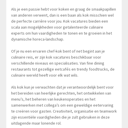
Als je een passie hebt voor koken en graag de smaakpapillen
van anderen verwent, dan is een baan als kok misschien wel
de perfecte carrière voor jou. Kok vacatures bieden een
scala aan mogelijkheden voor getalenteerde culinaire
experts om hun vaardigheden te tonen en te groeien in het
dynamische horeca-landschap.
Of je nu een ervaren chef-kok bent of net begint aan je
culinaire reis, er zijn kok vacatures beschikbaar voor
verschillende niveaus en specialisaties. Van fine dining
restaurants tot gezellige eetcafés en trendy foodtrucks, de
culinaire wereld heeft voor elk wat wils.
Als kok kun je verwachten dat je verantwoordelijk bent voor
het bereiden van heerlijke gerechten, het ontwikkelen van
menu’s, het beheren van keukenoperaties en het
samenwerken met collega’s om een geweldige eetervaring
te creëren voor gasten. Creativiteit, organisatie en teamwork
zijn essentiële vaardigheden die je zult gebruiken in deze
uitdagende maar lonende rol.