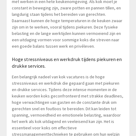
met werken in een hete keukenomgeving. Als kok moet je
constant in beweging zijn, zware potten en pannen tillen, en
langdurig staan tijdens het bereiden van gerechten.
Daarnaast kunnen de hoge temperaturen in de keuken zwaar
zijn om in te werken, vooral tijdens piekuren. Deze fysieke
belasting en de lange werktijden kunnen vermoeiend zijn en
een uitdaging vormen voor sommige koks die streven naar
een goede balans tussen werk en privéleven.
Hoge stressniveaus en werkdruk tijdens piekuren en
drukke services.
Een belangrijk nadeel van kok vacatures is de hoge
stressniveaus en werkdruk die gepaard gaan met piekuren
en drukke services. Tijdens deze intense momenten in de
keuken worden koks geconfronteerd met strakke deadlines,
hoge verwachtingen van gasten en de constante druk om
gerechten snel en foutloos te bereiden. Dit kan leiden tot
spanning, vermoeidheid en emotionele belasting, waardoor
het werk als kok uitdagend en veeleisend kan zijn. Het is
essentieel voor koks om effectieve
stressmanagementtechnieken te gebruiken om hun welzijn