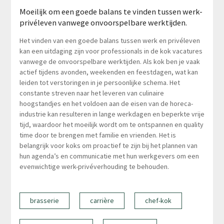
Moeilijk om een goede balans te vinden tussen werk-
privéleven vanwege onvoorspelbare werktijden.
Het vinden van een goede balans tussen werk en privéleven
kan een uitdaging zijn voor professionals in de kok vacatures
vanwege de onvoorspelbare werktijden. Als kok ben je vaak
actief tijdens avonden, weekenden en feestdagen, wat kan
leiden tot verstoringen in je persoonlijke schema. Het
constante streven naar het leveren van culinaire
hoogstandjes en het voldoen aan de eisen van de horeca-
industrie kan resulteren in lange werkdagen en beperkte vrije
tijd, waardoor het moeilijk wordt om te ontspannen en quality
time door te brengen met familie en vrienden. Het is
belangrijk voor koks om proactief te zijn bij het plannen van
hun agenda’s en communicatie met hun werkgevers om een
evenwichtige werk-privéverhouding te behouden.
brasserie
carrière
chef-kok