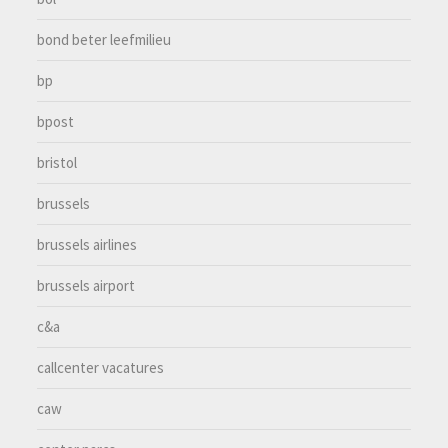
bond beter leefmilieu
bp
bpost
bristol
brussels
brussels airlines
brussels airport
c&a
callcenter vacatures
caw