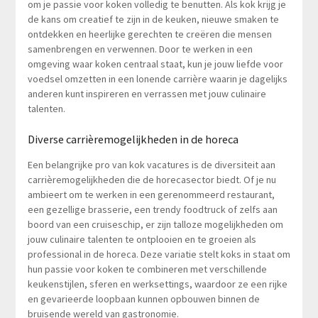
om je passie voor koken volledig te benutten. Als kok krijg je
de kans om creatief te zijn in de keuken, nieuwe smaken te
ontdekken en heerlijke gerechten te creëren die mensen
samenbrengen en verwennen. Door te werken in een
omgeving waar koken centraal staat, kun je jouw liefde voor
voedsel omzetten in een lonende carrière waarin je dagelijks
anderen kunt inspireren en verrassen met jouw culinaire
talenten.
Diverse carrièremogelijkheden in de horeca
Een belangrijke pro van kok vacatures is de diversiteit aan
carrièremogelijkheden die de horecasector biedt. Of je nu
ambieert om te werken in een gerenommeerd restaurant,
een gezellige brasserie, een trendy foodtruck of zelfs aan
boord van een cruiseschip, er zijn talloze mogelijkheden om
jouw culinaire talenten te ontplooien en te groeien als
professional in de horeca. Deze variatie stelt koks in staat om
hun passie voor koken te combineren met verschillende
keukenstijlen, sferen en werksettings, waardoor ze een rijke
en gevarieerde loopbaan kunnen opbouwen binnen de
bruisende wereld van gastronomie.