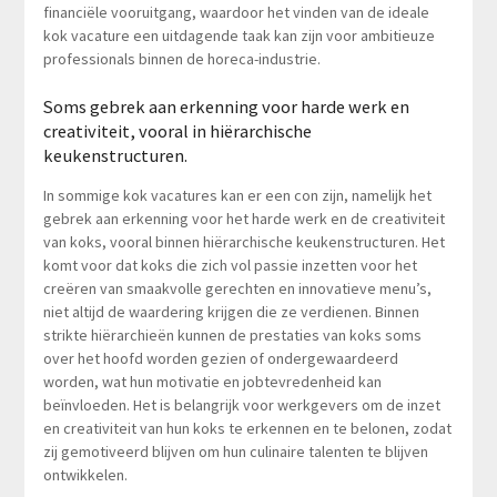
financiële vooruitgang, waardoor het vinden van de ideale
kok vacature een uitdagende taak kan zijn voor ambitieuze
professionals binnen de horeca-industrie.
Soms gebrek aan erkenning voor harde werk en
creativiteit, vooral in hiërarchische
keukenstructuren.
In sommige kok vacatures kan er een con zijn, namelijk het
gebrek aan erkenning voor het harde werk en de creativiteit
van koks, vooral binnen hiërarchische keukenstructuren. Het
komt voor dat koks die zich vol passie inzetten voor het
creëren van smaakvolle gerechten en innovatieve menu’s,
niet altijd de waardering krijgen die ze verdienen. Binnen
strikte hiërarchieën kunnen de prestaties van koks soms
over het hoofd worden gezien of ondergewaardeerd
worden, wat hun motivatie en jobtevredenheid kan
beïnvloeden. Het is belangrijk voor werkgevers om de inzet
en creativiteit van hun koks te erkennen en te belonen, zodat
zij gemotiveerd blijven om hun culinaire talenten te blijven
ontwikkelen.