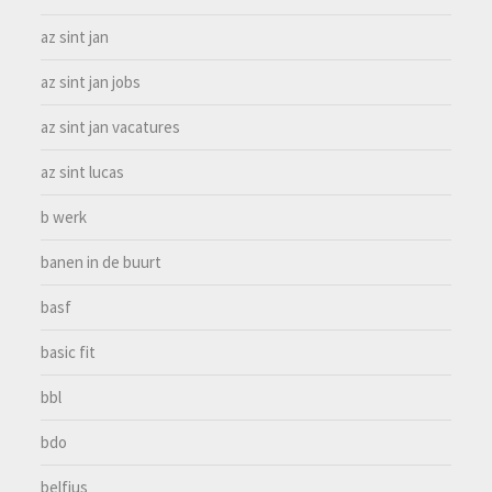
az sint jan
az sint jan jobs
az sint jan vacatures
az sint lucas
b werk
banen in de buurt
basf
basic fit
bbl
bdo
belfius