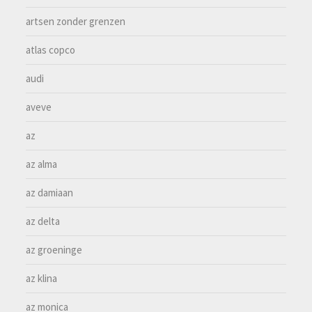
artsen zonder grenzen
atlas copco
audi
aveve
az
az alma
az damiaan
az delta
az groeninge
az klina
az monica