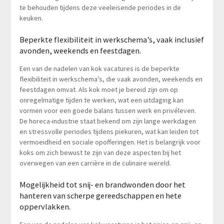
te behouden tijdens deze veeleisende periodes in de
keuken.
Beperkte flexibiliteit in werkschema’s, vaak inclusief
avonden, weekends en feestdagen.
Een van de nadelen van kok vacatures is de beperkte
flexibiliteit in werkschema’s, die vaak avonden, weekends en
feestdagen omvat. Als kok moet je bereid zijn om op
onregelmatige tijden te werken, wat een uitdaging kan
vormen voor een goede balans tussen werk en privéleven.
De horeca-industrie staat bekend om zijn lange werkdagen
en stressvolle periodes tijdens piekuren, wat kan leiden tot
vermoeidheid en sociale opofferingen. Het is belangrijk voor
koks om zich bewust te zijn van deze aspecten bij het
overwegen van een carrière in de culinaire wereld.
Mogelijkheid tot snij- en brandwonden door het
hanteren van scherpe gereedschappen en hete
oppervlakken.