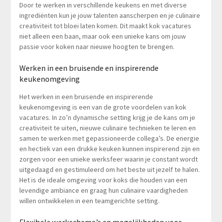
Door te werken in verschillende keukens en met diverse
ingrediënten kun je jouw talenten aanscherpen en je culinaire
creativiteit tot bloei laten komen. Dit maakt kok vacatures
niet alleen een baan, maar ook een unieke kans om jouw
passie voor koken naar nieuwe hoogten te brengen.
Werken in een bruisende en inspirerende
keukenomgeving
Het werken in een bruisende en inspirerende
keukenomgeving is een van de grote voordelen van kok
vacatures. In zo’n dynamische setting krijg je de kans om je
creativiteit te uiten, nieuwe culinaire technieken te leren en
samen te werken met gepassioneerde collega’s. De energie
en hectiek van een drukke keuken kunnen inspirerend zijn en
zorgen voor een unieke werksfeer waarin je constant wordt
uitgedaagd en gestimuleerd om het beste uit jezelf te halen.
Het is de ideale omgeving voor koks die houden van een
levendige ambiance en graag hun culinaire vaardigheden
willen ontwikkelen in een teamgerichte setting.