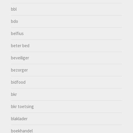
bbl
bdo
belfius
beter bed
beveiliger
bezorger
bidfood
bkr
bkr toetsing
blaklader
boekhandel