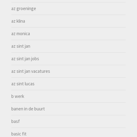
az groeninge
az klina
az monica
az sint jan
az sint jan jobs
az sint jan vacatures
az sint lucas
b werk
banen in de buurt
basf
basic fit