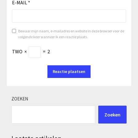
E-MAIL
*
Bewaar mijn naam, e-mailadres en website in deze browser voor de
volgende keer wanneer ik een reactie plaats.
TWO
×
=
2
ZOEKEN
Zoeken