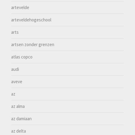
artevelde
arteveldehogeschool
arts
artsen zonder grenzen
atlas copco
audi
aveve
az
az alma
az damiaan
az delta