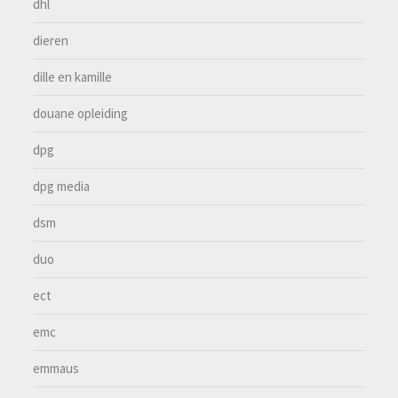
dhl
dieren
dille en kamille
douane opleiding
dpg
dpg media
dsm
duo
ect
emc
emmaus