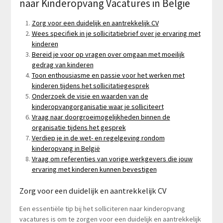
naar Kinderopvang Vacatures in België
Zorg voor een duidelijk en aantrekkelijk CV
Wees specifiek in je sollicitatiebrief over je ervaring met
kinderen
Bereid je voor op vragen over omgaan met moeilijk
gedrag van kinderen
Toon enthousiasme en passie voor het werken met
kinderen tijdens het sollicitatiegesprek
Onderzoek de visie en waarden van de
kinderopvangorganisatie waar je solliciteert
Vraag naar doorgroeimogelijkheden binnen de
organisatie tijdens het gesprek
Verdiep je in de wet- en regelgeving rondom
kinderopvang in België
Vraag om referenties van vorige werkgevers die jouw
ervaring met kinderen kunnen bevestigen
Zorg voor een duidelijk en aantrekkelijk CV
Een essentiële tip bij het solliciteren naar kinderopvang
vacatures is om te zorgen voor een duidelijk en aantrekkelijk