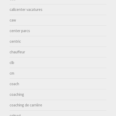
callcenter vacatures
caw
center parcs
centric
chauffeur
clb
cm
coach
coaching
coaching de carrière
colruyt