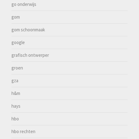
go onderwijs
gom
gom schoonmaak
google
grafisch ontwerper
groen
gza
h&m
hays
hbo
hbo rechten