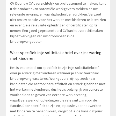
CV. Door uw CV overzichtelijk en professioneel te maken, kunt
u de aandacht van potentiële werkgevers trekken en uw
relevante ervaring en vaardigheden benadrukken. Vergeet
niet om uw passie voor het werken met kinderen te laten zien
en eventuele relevante opleidingen of certificaten op te
nemen. Een goed gepresenteerd CV kan het verschil maken
bij het verkrijgen van uw droombaan in de
kinderopvangsector.
Wees specifiek in je sollicitatiebrief over je ervaring
met kinderen
Het is essentieel om specifiek te zijn in je sollicitatiebrief
over je ervaring met kinderen wanneer je solliciteert naar
kinderopvang vacatures. Werkgevers zijn op zoek naar
kandidaten die aantoonbare affiniteit en ervaring hebben met
het werken met kinderen, dus het is belangrijk om concrete
voorbeelden te geven van eerdere werkervaring,
vrijwilligerswerk of opleidingen die relevant zijn voor de
functie. Door specifiek te zijn en je passie voor het werken
met kinderen te benadrukken, vergroot je de kans dat jouw