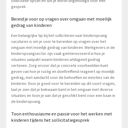
sollicitatie opvalt en dat je wordt uitgenodigd voor een
gesprek.
Bereid je voor op vragen over omgaan met moeilijk
gedrag van kinderen
Een belangrijke tip bij het solliciteren naar kinderopvang
vacatures is om je voor te bereiden op vragen over het
omgaan met moeilijk gedrag van kinderen. Werkgevers in de
kinderopvangsector zijn vaak geïnteresseerd in hoe je
situaties aanpakt waarin kinderen uitdagend gedrag
vertonen. Zorg ervoor dat je concrete voorbeelden kunt
geven van hoe je rustig en doeltreffend reageert op moeilijk
gedrag, met aandacht voor de behoeften en emoties van de
kinderen. Door je goed voor te bereiden op dit soort vragen,
laat je zien dat je bekwaam bent in het omgaan met diverse
situaties en toon je aan dat je geschikt bent voor een baan in
de kinderopvang.
Toon enthousiasme en passie voor het werken met
kinderen tijdens het sollicitatiegesprek