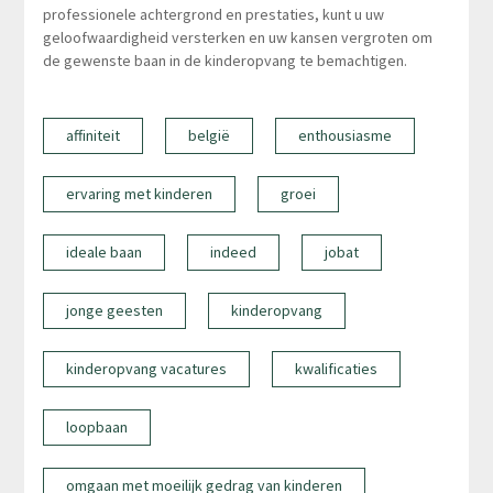
professionele achtergrond en prestaties, kunt u uw
geloofwaardigheid versterken en uw kansen vergroten om
de gewenste baan in de kinderopvang te bemachtigen.
affiniteit
belgië
enthousiasme
ervaring met kinderen
groei
ideale baan
indeed
jobat
jonge geesten
kinderopvang
kinderopvang vacatures
kwalificaties
loopbaan
omgaan met moeilijk gedrag van kinderen