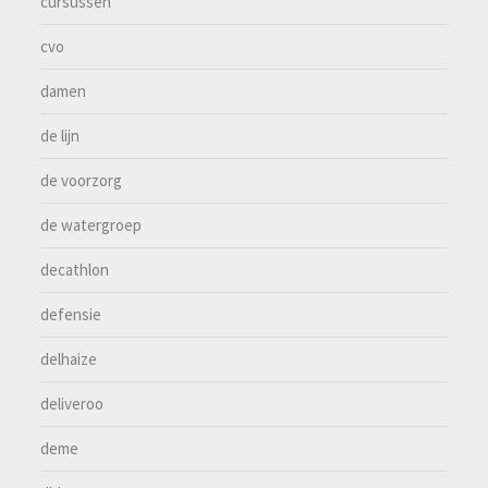
cursussen
cvo
damen
de lijn
de voorzorg
de watergroep
decathlon
defensie
delhaize
deliveroo
deme