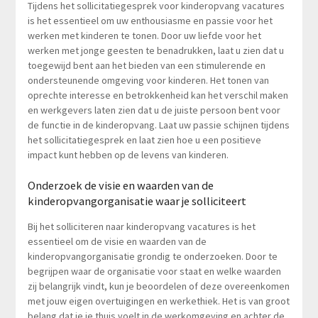
Tijdens het sollicitatiegesprek voor kinderopvang vacatures
is het essentieel om uw enthousiasme en passie voor het
werken met kinderen te tonen. Door uw liefde voor het
werken met jonge geesten te benadrukken, laat u zien dat u
toegewijd bent aan het bieden van een stimulerende en
ondersteunende omgeving voor kinderen. Het tonen van
oprechte interesse en betrokkenheid kan het verschil maken
en werkgevers laten zien dat u de juiste persoon bent voor
de functie in de kinderopvang. Laat uw passie schijnen tijdens
het sollicitatiegesprek en laat zien hoe u een positieve
impact kunt hebben op de levens van kinderen.
Onderzoek de visie en waarden van de
kinderopvangorganisatie waar je solliciteert
Bij het solliciteren naar kinderopvang vacatures is het
essentieel om de visie en waarden van de
kinderopvangorganisatie grondig te onderzoeken. Door te
begrijpen waar de organisatie voor staat en welke waarden
zij belangrijk vindt, kun je beoordelen of deze overeenkomen
met jouw eigen overtuigingen en werkethiek. Het is van groot
belang dat je je thuis voelt in de werkomgeving en achter de