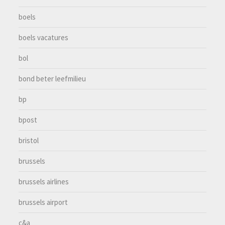
boels
boels vacatures
bol
bond beter leefmilieu
bp
bpost
bristol
brussels
brussels airlines
brussels airport
c&a