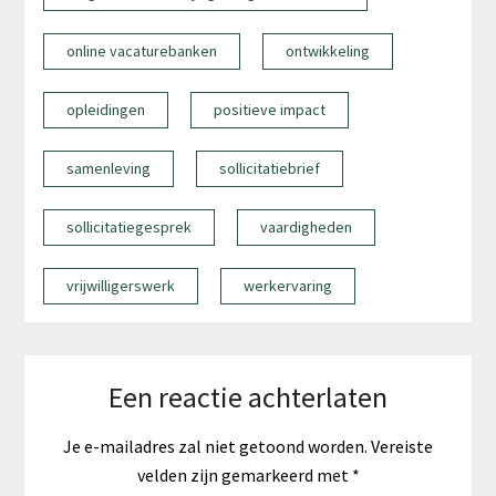
online vacaturebanken
ontwikkeling
opleidingen
positieve impact
samenleving
sollicitatiebrief
sollicitatiegesprek
vaardigheden
vrijwilligerswerk
werkervaring
Een reactie achterlaten
Je e-mailadres zal niet getoond worden.
Vereiste
velden zijn gemarkeerd met
*