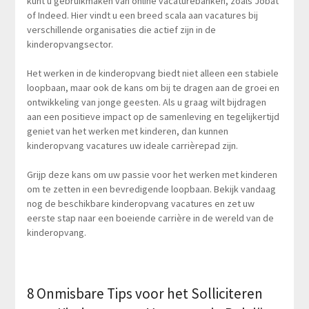
kunt u gebruikmaken van online vacaturebanken, zoals Jobat
of Indeed. Hier vindt u een breed scala aan vacatures bij
verschillende organisaties die actief zijn in de
kinderopvangsector.
Het werken in de kinderopvang biedt niet alleen een stabiele
loopbaan, maar ook de kans om bij te dragen aan de groei en
ontwikkeling van jonge geesten. Als u graag wilt bijdragen
aan een positieve impact op de samenleving en tegelijkertijd
geniet van het werken met kinderen, dan kunnen
kinderopvang vacatures uw ideale carrièrepad zijn.
Grijp deze kans om uw passie voor het werken met kinderen
om te zetten in een bevredigende loopbaan. Bekijk vandaag
nog de beschikbare kinderopvang vacatures en zet uw
eerste stap naar een boeiende carrière in de wereld van de
kinderopvang.
8 Onmisbare Tips voor het Solliciteren