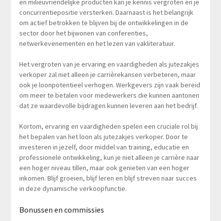
en milieuvriendelijke producten kan je kennis vergroten en je
concurrentiepositie versterken. Daarnaast is het belangrijk
om actief betrokken te blijven bij de ontwikkelingen in de
sector door het bijwonen van conferenties,
netwerkevenementen en het lezen van vakliteratuur.
Het vergroten van je ervaring en vaardigheden als jutezakjes
verkoper zal niet alleen je carrièrekansen verbeteren, maar
ook je loonpotentieel verhogen. Werkgevers zijn vaak bereid
om meer te betalen voor medewerkers die kunnen aantonen
dat ze waardevolle bijdragen kunnen leveren aan het bedrijf.
Kortom, ervaring en vaardigheden spelen een cruciale rol bij
het bepalen van het loon als jutezakjes verkoper. Door te
investeren in jezelf, door middel van training, educatie en
professionele ontwikkeling, kun je niet alleen je carrière naar
een hoger niveau tillen, maar ook genieten van een hoger
inkomen. Blijf groeien, blijf leren en blijf streven naar succes
in deze dynamische verkoopfunctie.
Bonussen en commissies