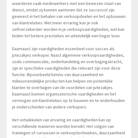
waarderen vaak medewerkers met een bewezen staat van
dienst, omdat zij kunnen aantonen dat ze succesvol zijn
geweest in het behalen van verkoopdoelen en het opbouwen
van klantrelaties. Met meer ervaring kun je ook
zelfverzekerder worden in je verkoopvaardigheden, wat kan
leiden tot betere prestaties en uiteindelijk een hoger loon.
Daarnaast zijn vaardigheden essentieel voor succes als
jutezakjes verkoper. Naast algemene verkoopvaardigheden,
zoals communicatie, onderhandeling en overtuigingskracht,
zijn er specifieke vaardigheden die relevant zijn voor deze
functie. Bijvoorbeeld kennis van duurzaamheid en
milieuvriendelijke producten kan helpen om potentiële
klanten te overtuigen van de voordelen van jutezakjes.
Daarnaast kunnen organisatorische vaardigheden en het
vermogen om klantrelaties op te bouwen en te onderhouden
je onderscheiden van andere verkopers.
Het ontwikkelen van ervaring en vaardigheden kan op
verschillende manieren worden bereikt. Het volgen van
trainingen of cursussen in verkooptechnieken, duurzaamheid