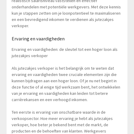
realistisch salarisniveau vaststellen en effectief
onderhandelen met potentiële werkgevers. Met deze kennis
kun je stappen zetten om je loonpotentieel te maximaliseren
en een bevredigend inkomen te verdienen als jutezakjes
verkoper.
Ervaring en vaardigheden
Ervaring en vaardigheden: de sleutel tot een hoger loon als
jutezakjes verkoper
Als jutezakjes verkoper is het belangrijk om te weten dat
ervaring en vaardigheden twee cruciale elementen zijn die
kunnen bijdragen aan een hoger loon. Of je nu net begint in
deze functie of al enige tijd werkzaam bent, het ontwikkelen
van je ervaring en vaardigheden kan leiden tot betere
carrièrekansen en een verhoogd inkomen.
Ten eerste is ervaring van onschatbare waarde in de
verkoopsector. Hoe meer ervaring je hebt als jutezakjes
verkoper, hoe beter je bekend bent met de markt, de
producten en de behoeften van klanten. Werkgevers