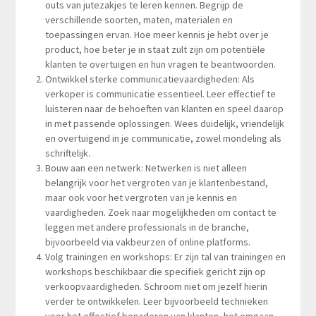
outs van jutezakjes te leren kennen. Begrijp de
verschillende soorten, maten, materialen en
toepassingen ervan. Hoe meer kennis je hebt over je
product, hoe beter je in staat zult zijn om potentiële
klanten te overtuigen en hun vragen te beantwoorden.
Ontwikkel sterke communicatievaardigheden: Als
verkoper is communicatie essentieel. Leer effectief te
luisteren naar de behoeften van klanten en speel daarop
in met passende oplossingen. Wees duidelijk, vriendelijk
en overtuigend in je communicatie, zowel mondeling als
schriftelijk.
Bouw aan een netwerk: Netwerken is niet alleen
belangrijk voor het vergroten van je klantenbestand,
maar ook voor het vergroten van je kennis en
vaardigheden. Zoek naar mogelijkheden om contact te
leggen met andere professionals in de branche,
bijvoorbeeld via vakbeurzen of online platforms.
Volg trainingen en workshops: Er zijn tal van trainingen en
workshops beschikbaar die specifiek gericht zijn op
verkoopvaardigheden. Schroom niet om jezelf hierin
verder te ontwikkelen. Leer bijvoorbeeld technieken