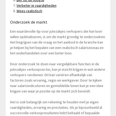
Blijf op de hoogte
Verbeter je vaardigheden
Wees realistisch
Onderzoek de markt
Een waardevolle tip voor jutezakjes verkopers die hun loon
willen optimaliseren, is om de markt grondig te onderzoeken.
Het begrijpen van de vraag en het aanbod in de branche kan
je helpen bij het bepalen van een realistisch salarisniveau en
het onderhandelen over een beter loon.
Door onderzoek te doen naar vergelijkbare functies in de
jutezakjes verkoopsector, kun je inzicht krijgen in wat andere
verkopers verdienen. Dit kan variëren afhankelijk van
factoren zoals ervaring, regio en werkgever. Door te kijken
naar salarisindicatoren en gemiddelde lonen kun je een idee
krijgen van waar je positie op de markt zich bevindt.
Het is ook belangrijk om rekening te houden met je eigen
vaardigheden, ervaring en prestaties. Als je bijvoorbeeld al
succesvolle verkoopresultaten hebt behaald of bepaalde