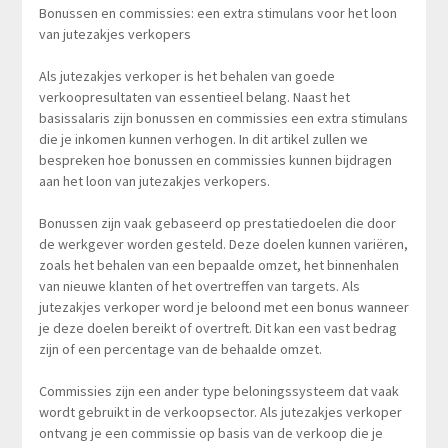
Bonussen en commissies: een extra stimulans voor het loon
van jutezakjes verkopers
Als jutezakjes verkoper is het behalen van goede
verkoopresultaten van essentieel belang. Naast het
basissalaris zijn bonussen en commissies een extra stimulans
die je inkomen kunnen verhogen. In dit artikel zullen we
bespreken hoe bonussen en commissies kunnen bijdragen
aan het loon van jutezakjes verkopers.
Bonussen zijn vaak gebaseerd op prestatiedoelen die door
de werkgever worden gesteld. Deze doelen kunnen variëren,
zoals het behalen van een bepaalde omzet, het binnenhalen
van nieuwe klanten of het overtreffen van targets. Als
jutezakjes verkoper word je beloond met een bonus wanneer
je deze doelen bereikt of overtreft. Dit kan een vast bedrag
zijn of een percentage van de behaalde omzet.
Commissies zijn een ander type beloningssysteem dat vaak
wordt gebruikt in de verkoopsector. Als jutezakjes verkoper
ontvang je een commissie op basis van de verkoop die je