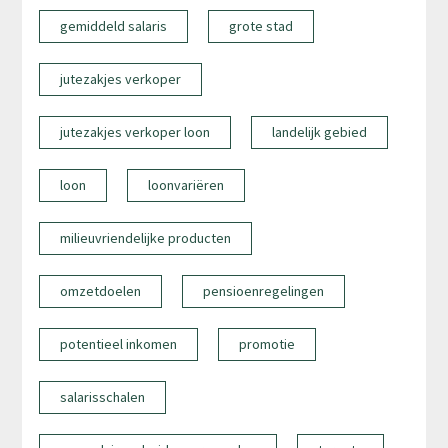
gemiddeld salaris
grote stad
jutezakjes verkoper
jutezakjes verkoper loon
landelijk gebied
loon
loonvariëren
milieuvriendelijke producten
omzetdoelen
pensioenregelingen
potentieel inkomen
promotie
salarisschalen