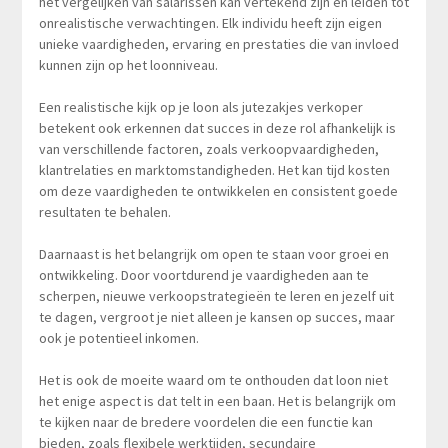
het vergelijken van salarissen kan vertekend zijn en leiden tot
onrealistische verwachtingen. Elk individu heeft zijn eigen
unieke vaardigheden, ervaring en prestaties die van invloed
kunnen zijn op het loonniveau.
Een realistische kijk op je loon als jutezakjes verkoper
betekent ook erkennen dat succes in deze rol afhankelijk is
van verschillende factoren, zoals verkoopvaardigheden,
klantrelaties en marktomstandigheden. Het kan tijd kosten
om deze vaardigheden te ontwikkelen en consistent goede
resultaten te behalen.
Daarnaast is het belangrijk om open te staan voor groei en
ontwikkeling. Door voortdurend je vaardigheden aan te
scherpen, nieuwe verkoopstrategieën te leren en jezelf uit
te dagen, vergroot je niet alleen je kansen op succes, maar
ook je potentieel inkomen.
Het is ook de moeite waard om te onthouden dat loon niet
het enige aspect is dat telt in een baan. Het is belangrijk om
te kijken naar de bredere voordelen die een functie kan
bieden, zoals flexibele werktijden, secundaire