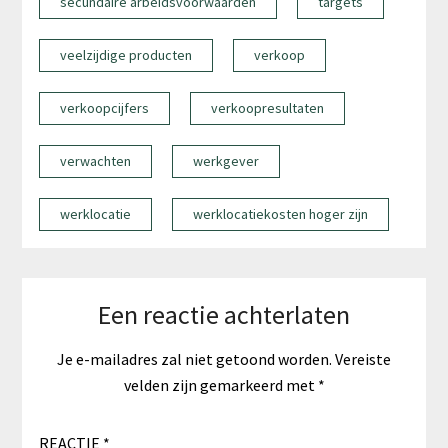
secundaire arbeidsvoorwaarden
targets
veelzijdige producten
verkoop
verkoopcijfers
verkoopresultaten
verwachten
werkgever
werklocatie
werklocatiekosten hoger zijn
Een reactie achterlaten
Je e-mailadres zal niet getoond worden.
Vereiste
velden zijn gemarkeerd met
*
REACTIE
*