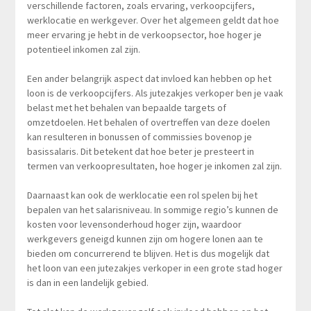
verschillende factoren, zoals ervaring, verkoopcijfers,
werklocatie en werkgever. Over het algemeen geldt dat hoe
meer ervaring je hebt in de verkoopsector, hoe hoger je
potentieel inkomen zal zijn.
Een ander belangrijk aspect dat invloed kan hebben op het
loon is de verkoopcijfers. Als jutezakjes verkoper ben je vaak
belast met het behalen van bepaalde targets of
omzetdoelen. Het behalen of overtreffen van deze doelen
kan resulteren in bonussen of commissies bovenop je
basissalaris. Dit betekent dat hoe beter je presteert in
termen van verkoopresultaten, hoe hoger je inkomen zal zijn.
Daarnaast kan ook de werklocatie een rol spelen bij het
bepalen van het salarisniveau. In sommige regio’s kunnen de
kosten voor levensonderhoud hoger zijn, waardoor
werkgevers geneigd kunnen zijn om hogere lonen aan te
bieden om concurrerend te blijven. Het is dus mogelijk dat
het loon van een jutezakjes verkoper in een grote stad hoger
is dan in een landelijk gebied.