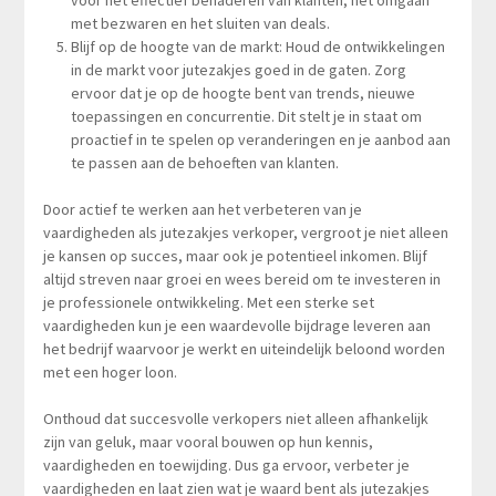
voor het effectief benaderen van klanten, het omgaan
met bezwaren en het sluiten van deals.
Blijf op de hoogte van de markt: Houd de ontwikkelingen
in de markt voor jutezakjes goed in de gaten. Zorg
ervoor dat je op de hoogte bent van trends, nieuwe
toepassingen en concurrentie. Dit stelt je in staat om
proactief in te spelen op veranderingen en je aanbod aan
te passen aan de behoeften van klanten.
Door actief te werken aan het verbeteren van je
vaardigheden als jutezakjes verkoper, vergroot je niet alleen
je kansen op succes, maar ook je potentieel inkomen. Blijf
altijd streven naar groei en wees bereid om te investeren in
je professionele ontwikkeling. Met een sterke set
vaardigheden kun je een waardevolle bijdrage leveren aan
het bedrijf waarvoor je werkt en uiteindelijk beloond worden
met een hoger loon.
Onthoud dat succesvolle verkopers niet alleen afhankelijk
zijn van geluk, maar vooral bouwen op hun kennis,
vaardigheden en toewijding. Dus ga ervoor, verbeter je
vaardigheden en laat zien wat je waard bent als jutezakjes