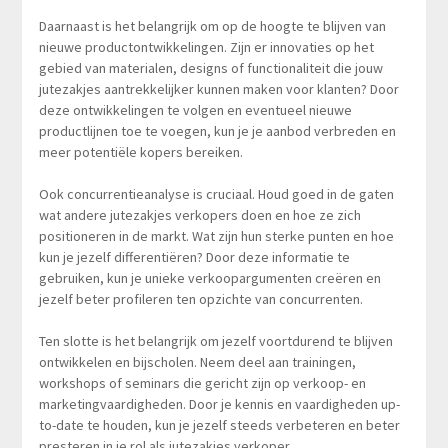
Daarnaast is het belangrijk om op de hoogte te blijven van
nieuwe productontwikkelingen. Zijn er innovaties op het
gebied van materialen, designs of functionaliteit die jouw
jutezakjes aantrekkelijker kunnen maken voor klanten? Door
deze ontwikkelingen te volgen en eventueel nieuwe
productlijnen toe te voegen, kun je je aanbod verbreden en
meer potentiële kopers bereiken.
Ook concurrentieanalyse is cruciaal. Houd goed in de gaten
wat andere jutezakjes verkopers doen en hoe ze zich
positioneren in de markt. Wat zijn hun sterke punten en hoe
kun je jezelf differentiëren? Door deze informatie te
gebruiken, kun je unieke verkoopargumenten creëren en
jezelf beter profileren ten opzichte van concurrenten.
Ten slotte is het belangrijk om jezelf voortdurend te blijven
ontwikkelen en bijscholen. Neem deel aan trainingen,
workshops of seminars die gericht zijn op verkoop- en
marketingvaardigheden. Door je kennis en vaardigheden up-
to-date te houden, kun je jezelf steeds verbeteren en beter
presteren in je rol als jutezakjes verkoper.