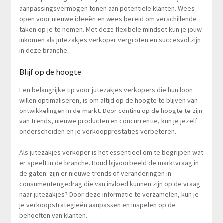
aanpassingsvermogen tonen aan potentiële klanten. Wees
open voor nieuwe ideeën en wees bereid om verschillende
taken op je te nemen. Met deze flexibele mindset kun je jouw
inkomen als jutezakjes verkoper vergroten en succesvol zijn
in deze branche.
Blijf op de hoogte
Een belangrijke tip voor jutezakjes verkopers die hun loon
willen optimaliseren, is om altijd op de hoogte te blijven van
ontwikkelingen in de markt. Door continu op de hoogte te zijn
van trends, nieuwe producten en concurrentie, kun je jezelf
onderscheiden en je verkoopprestaties verbeteren.
Als jutezakjes verkoper is het essentieel om te begrijpen wat
er speelt in de branche. Houd bijvoorbeeld de marktvraag in
de gaten: zijn er nieuwe trends of veranderingen in
consumentengedrag die van invloed kunnen zijn op de vraag
naar jutezakjes? Door deze informatie te verzamelen, kun je
je verkoopstrategieën aanpassen en inspelen op de
behoeften van klanten.