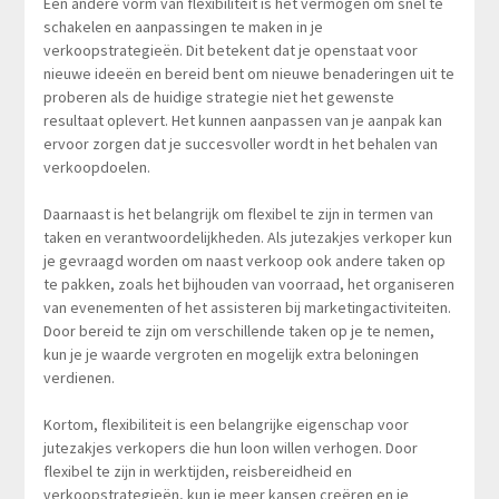
Een andere vorm van flexibiliteit is het vermogen om snel te
schakelen en aanpassingen te maken in je
verkoopstrategieën. Dit betekent dat je openstaat voor
nieuwe ideeën en bereid bent om nieuwe benaderingen uit te
proberen als de huidige strategie niet het gewenste
resultaat oplevert. Het kunnen aanpassen van je aanpak kan
ervoor zorgen dat je succesvoller wordt in het behalen van
verkoopdoelen.
Daarnaast is het belangrijk om flexibel te zijn in termen van
taken en verantwoordelijkheden. Als jutezakjes verkoper kun
je gevraagd worden om naast verkoop ook andere taken op
te pakken, zoals het bijhouden van voorraad, het organiseren
van evenementen of het assisteren bij marketingactiviteiten.
Door bereid te zijn om verschillende taken op je te nemen,
kun je je waarde vergroten en mogelijk extra beloningen
verdienen.
Kortom, flexibiliteit is een belangrijke eigenschap voor
jutezakjes verkopers die hun loon willen verhogen. Door
flexibel te zijn in werktijden, reisbereidheid en
verkoopstrategieën, kun je meer kansen creëren en je