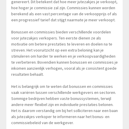
genereert. Dit betekent dat hoe meer jutezakjes je verkoopt,
hoe hoger je commissie zal zijn. Commissies kunnen worden
berekend als een vast percentage van de verkoopprijs of als
een progressief tarief dat stijgt naarmate je meer verkoopt.
Bonussen en commissies bieden verschillende voordelen
voor jutezakjes verkopers. Ten eerste dienen ze als
motivatie om betere prestaties te leveren en doelen na te
streven. Het vooruitzicht op een extra beloning kan je
stimuleren om harder te werken en je verkoopvaardigheden
te verbeteren. Bovendien kunnen bonussen en commissies je
inkomen aanzienlijk verhogen, vooral als je consistent goede
resultaten behaalt.
Het is belangrijk om te weten dat bonussen en commissies
vaak variëren tussen verschillende werkgevers en sectoren.
Sommige bedrijven hebben vaste bonussystemen, terwijl
andere meer flexibel zijn en individuele prestaties belonen.
Het is daarom verstandig om bij het solliciteren naar een baan
als jutezakjes verkoper te informeren naar het bonus- en
commissiebeleid van de werkgever.