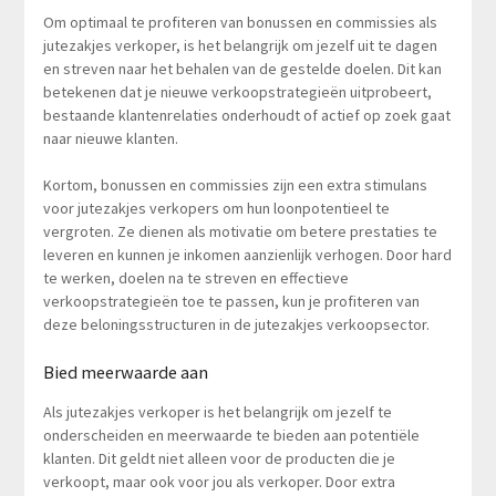
Om optimaal te profiteren van bonussen en commissies als
jutezakjes verkoper, is het belangrijk om jezelf uit te dagen
en streven naar het behalen van de gestelde doelen. Dit kan
betekenen dat je nieuwe verkoopstrategieën uitprobeert,
bestaande klantenrelaties onderhoudt of actief op zoek gaat
naar nieuwe klanten.
Kortom, bonussen en commissies zijn een extra stimulans
voor jutezakjes verkopers om hun loonpotentieel te
vergroten. Ze dienen als motivatie om betere prestaties te
leveren en kunnen je inkomen aanzienlijk verhogen. Door hard
te werken, doelen na te streven en effectieve
verkoopstrategieën toe te passen, kun je profiteren van
deze beloningsstructuren in de jutezakjes verkoopsector.
Bied meerwaarde aan
Als jutezakjes verkoper is het belangrijk om jezelf te
onderscheiden en meerwaarde te bieden aan potentiële
klanten. Dit geldt niet alleen voor de producten die je
verkoopt, maar ook voor jou als verkoper. Door extra