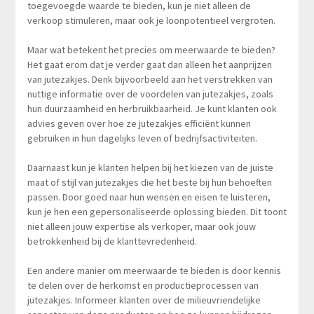
toegevoegde waarde te bieden, kun je niet alleen de
verkoop stimuleren, maar ook je loonpotentieel vergroten.
Maar wat betekent het precies om meerwaarde te bieden?
Het gaat erom dat je verder gaat dan alleen het aanprijzen
van jutezakjes. Denk bijvoorbeeld aan het verstrekken van
nuttige informatie over de voordelen van jutezakjes, zoals
hun duurzaamheid en herbruikbaarheid. Je kunt klanten ook
advies geven over hoe ze jutezakjes efficiënt kunnen
gebruiken in hun dagelijks leven of bedrijfsactiviteiten.
Daarnaast kun je klanten helpen bij het kiezen van de juiste
maat of stijl van jutezakjes die het beste bij hun behoeften
passen. Door goed naar hun wensen en eisen te luisteren,
kun je hen een gepersonaliseerde oplossing bieden. Dit toont
niet alleen jouw expertise als verkoper, maar ook jouw
betrokkenheid bij de klanttevredenheid.
Een andere manier om meerwaarde te bieden is door kennis
te delen over de herkomst en productieprocessen van
jutezakjes. Informeer klanten over de milieuvriendelijke