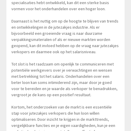
specialisaties hebt ontwikkeld, kan dit een sterke basis
vormen voor het onderhandelen over een hoger loon.
Daarnaast is het nuttig om op de hoogte te blijven van trends
en ontwikkelingen in de jutezakjes industrie. Als er
bijvoorbeeld een groeiende vraag is naar duurzame
verpakkingsmaterialen of als er nieuwe markten worden
geopend, kan dit invloed hebben op de vraag naar jutezakjes
verkopers en daarmee ook op het salarisniveau.
Tot slot is het raadzaam om openlijk te communiceren met
potentiële werkgevers over je verwachtingen en wensen
met betrekking tot het salaris. Onderhandelen over een
beter loon kan soms intimiderend zijn, maar door je goed
voor te bereiden en je waarde als verkoper te benadrukken,
vergroot je de kans op een positief resultaat.
Kortom, het onderzoeken van de markt is een essentiële
stap voor jutezakjes verkopers die hun loon willen
optimaliseren. Door inzicht te krijgen in de markttrends,
vergelijkbare functies en je eigen vaardigheden, kun je een