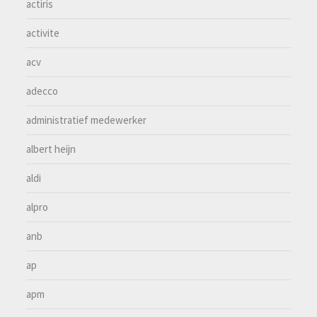
actiris
activite
acv
adecco
administratief medewerker
albert heijn
aldi
alpro
anb
ap
apm