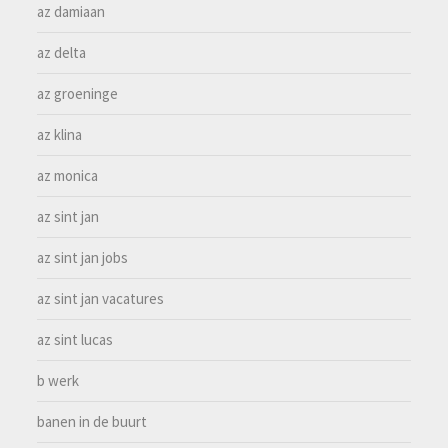
az damiaan
az delta
az groeninge
az klina
az monica
az sint jan
az sint jan jobs
az sint jan vacatures
az sint lucas
b werk
banen in de buurt