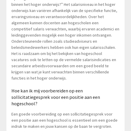
binnen het hoger onderwijs?” Het salarisniveau in het hoger
onderwijs kan variëren afhankelijk van de specifieke functie,
ervaringsniveau en verantwoordelijkheden. Over het
algemeen kunnen docenten aan hogescholen een
competitief salaris verwachten, waarbij ervaren academici en
leidinggevenden mogelijk een hoger inkomen ontvangen.
Ondersteunende rollen zoals studieadviseurs en
beleidsmedewerkers hebben ook hun eigen salarisschalen.
Het is raadzaam om bij het bekijken van hogeschool
vacatures ook te letten op de vermelde salarisindicaties en
secundaire arbeidsvoorwaarden om een goed beeld te
krijgen van wat je kunt verwachten binnen verschillende
functies in het hoger onderwijs.
Hoe kan ik mij voorbereiden op een
sollicitatiegesprek voor een positie aan een
hogeschool?
Een goede voorbereiding op een sollicitatiegesprek voor
een positie aan een hogeschool is essentieel om een goede
indruk te maken en jouw kansen op de baan te vergroten.