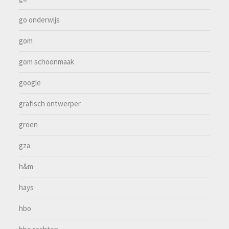
go onderwijs
gom
gom schoonmaak
google
grafisch ontwerper
groen
gza
h&m
hays
hbo