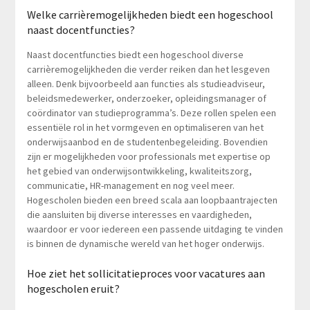
Welke carrièremogelijkheden biedt een hogeschool
naast docentfuncties?
Naast docentfuncties biedt een hogeschool diverse
carrièremogelijkheden die verder reiken dan het lesgeven
alleen. Denk bijvoorbeeld aan functies als studieadviseur,
beleidsmedewerker, onderzoeker, opleidingsmanager of
coördinator van studieprogramma’s. Deze rollen spelen een
essentiële rol in het vormgeven en optimaliseren van het
onderwijsaanbod en de studentenbegeleiding. Bovendien
zijn er mogelijkheden voor professionals met expertise op
het gebied van onderwijsontwikkeling, kwaliteitszorg,
communicatie, HR-management en nog veel meer.
Hogescholen bieden een breed scala aan loopbaantrajecten
die aansluiten bij diverse interesses en vaardigheden,
waardoor er voor iedereen een passende uitdaging te vinden
is binnen de dynamische wereld van het hoger onderwijs.
Hoe ziet het sollicitatieproces voor vacatures aan
hogescholen eruit?