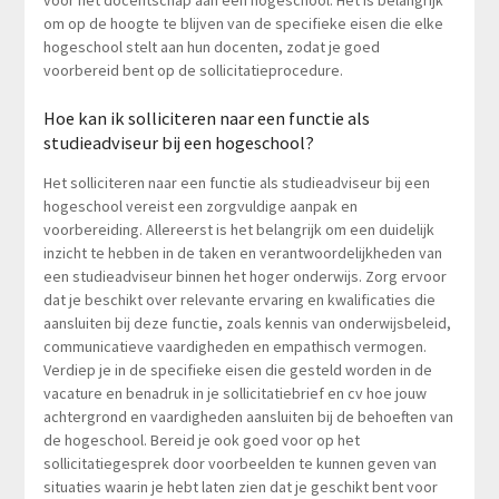
om op de hoogte te blijven van de specifieke eisen die elke
hogeschool stelt aan hun docenten, zodat je goed
voorbereid bent op de sollicitatieprocedure.
Hoe kan ik solliciteren naar een functie als
studieadviseur bij een hogeschool?
Het solliciteren naar een functie als studieadviseur bij een
hogeschool vereist een zorgvuldige aanpak en
voorbereiding. Allereerst is het belangrijk om een duidelijk
inzicht te hebben in de taken en verantwoordelijkheden van
een studieadviseur binnen het hoger onderwijs. Zorg ervoor
dat je beschikt over relevante ervaring en kwalificaties die
aansluiten bij deze functie, zoals kennis van onderwijsbeleid,
communicatieve vaardigheden en empathisch vermogen.
Verdiep je in de specifieke eisen die gesteld worden in de
vacature en benadruk in je sollicitatiebrief en cv hoe jouw
achtergrond en vaardigheden aansluiten bij de behoeften van
de hogeschool. Bereid je ook goed voor op het
sollicitatiegesprek door voorbeelden te kunnen geven van
situaties waarin je hebt laten zien dat je geschikt bent voor