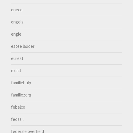
eneco
engels
engie
estee lauder
eurest
exact
familiehulp
familiezorg
febelco
fedasil
federale overheid