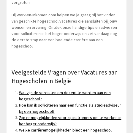
vergroten.
Bij Werk-en-Inkomen.com helpen we je graag bij het vinden
van geschikte hogeschool vacatures die aansluiten bij jouw
wensen en ervaring. Ontdek onze handige tips en adviezen
voor solliciteren in het hoger onderwijs en zet vandaag nog
de eerste stap naar een boeiende carrière aan een
hogeschool!
Veelgestelde Vragen over Vacatures aan
Hogescholen in België
Wat zijn de vereisten om docent te worden aan een
hogeschool?
Hoe kan ik solliciteren naar een functie als studieadviseur
bij een hogeschool?
Zijn er mogelijkheden voor zij-instromers om te werken in
het hoger onderwijs?
Welke carrièremogelijkheden biedt een hogeschool