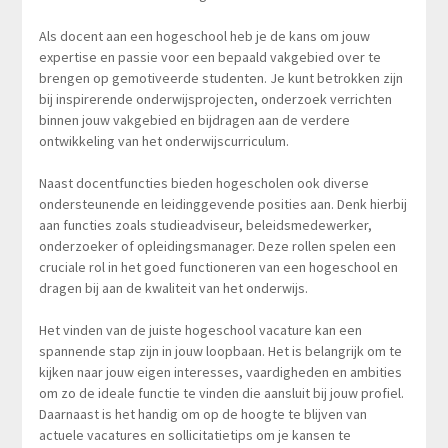
Als docent aan een hogeschool heb je de kans om jouw
expertise en passie voor een bepaald vakgebied over te
brengen op gemotiveerde studenten. Je kunt betrokken zijn
bij inspirerende onderwijsprojecten, onderzoek verrichten
binnen jouw vakgebied en bijdragen aan de verdere
ontwikkeling van het onderwijscurriculum.
Naast docentfuncties bieden hogescholen ook diverse
ondersteunende en leidinggevende posities aan. Denk hierbij
aan functies zoals studieadviseur, beleidsmedewerker,
onderzoeker of opleidingsmanager. Deze rollen spelen een
cruciale rol in het goed functioneren van een hogeschool en
dragen bij aan de kwaliteit van het onderwijs.
Het vinden van de juiste hogeschool vacature kan een
spannende stap zijn in jouw loopbaan. Het is belangrijk om te
kijken naar jouw eigen interesses, vaardigheden en ambities
om zo de ideale functie te vinden die aansluit bij jouw profiel.
Daarnaast is het handig om op de hoogte te blijven van
actuele vacatures en sollicitatietips om je kansen te