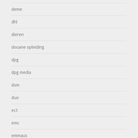
deme
dhl
dieren
douane opleiding
dpg
dpg media
dsm
duo
ect
emc
emmaus