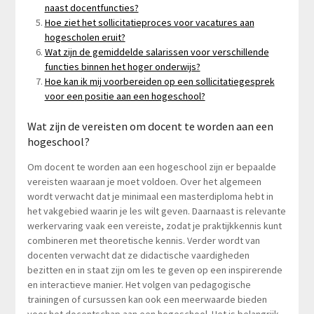
naast docentfuncties?
Hoe ziet het sollicitatieproces voor vacatures aan
hogescholen eruit?
Wat zijn de gemiddelde salarissen voor verschillende
functies binnen het hoger onderwijs?
Hoe kan ik mij voorbereiden op een sollicitatiegesprek
voor een positie aan een hogeschool?
Wat zijn de vereisten om docent te worden aan een
hogeschool?
Om docent te worden aan een hogeschool zijn er bepaalde
vereisten waaraan je moet voldoen. Over het algemeen
wordt verwacht dat je minimaal een masterdiploma hebt in
het vakgebied waarin je les wilt geven. Daarnaast is relevante
werkervaring vaak een vereiste, zodat je praktijkkennis kunt
combineren met theoretische kennis. Verder wordt van
docenten verwacht dat ze didactische vaardigheden
bezitten en in staat zijn om les te geven op een inspirerende
en interactieve manier. Het volgen van pedagogische
trainingen of cursussen kan ook een meerwaarde bieden
voor het docentschap aan een hogeschool. Het is belangrijk