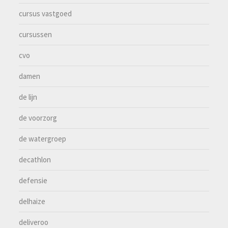
cursus vastgoed
cursussen
cvo
damen
de lijn
de voorzorg
de watergroep
decathlon
defensie
delhaize
deliveroo