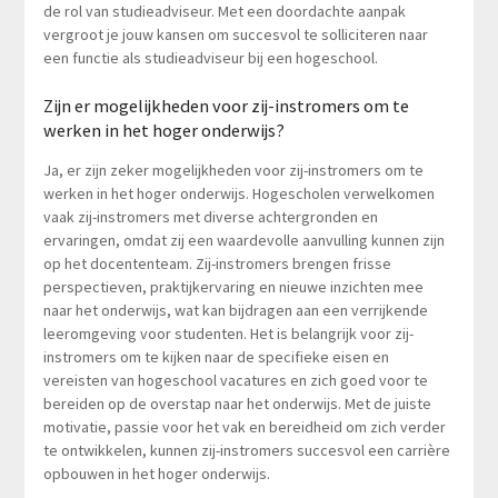
de rol van studieadviseur. Met een doordachte aanpak
vergroot je jouw kansen om succesvol te solliciteren naar
een functie als studieadviseur bij een hogeschool.
Zijn er mogelijkheden voor zij-instromers om te
werken in het hoger onderwijs?
Ja, er zijn zeker mogelijkheden voor zij-instromers om te
werken in het hoger onderwijs. Hogescholen verwelkomen
vaak zij-instromers met diverse achtergronden en
ervaringen, omdat zij een waardevolle aanvulling kunnen zijn
op het docententeam. Zij-instromers brengen frisse
perspectieven, praktijkervaring en nieuwe inzichten mee
naar het onderwijs, wat kan bijdragen aan een verrijkende
leeromgeving voor studenten. Het is belangrijk voor zij-
instromers om te kijken naar de specifieke eisen en
vereisten van hogeschool vacatures en zich goed voor te
bereiden op de overstap naar het onderwijs. Met de juiste
motivatie, passie voor het vak en bereidheid om zich verder
te ontwikkelen, kunnen zij-instromers succesvol een carrière
opbouwen in het hoger onderwijs.