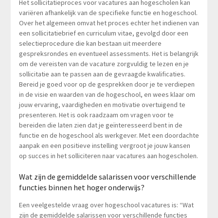
Het sollicitatieproces voor vacatures aan hogescholen kan
variëren afhankelijk van de specifieke functie en hogeschool.
Over het algemeen omvat het proces echter het indienen van
een sollicitatiebrief en curriculum vitae, gevolgd door een
selectieprocedure die kan bestaan uit meerdere
gespreksrondes en eventueel assessments. Het is belangrijk
om de vereisten van de vacature zorgvuldig te lezen en je
sollicitatie aan te passen aan de gevraagde kwalificaties.
Bereid je goed voor op de gesprekken door je te verdiepen
in de visie en waarden van de hogeschool, en wees klaar om
jouw ervaring, vaardigheden en motivatie overtuigend te
presenteren. Het is ook raadzaam om vragen voor te
bereiden die laten zien dat je geïnteresseerd bent in de
functie en de hogeschool als werkgever. Met een doordachte
aanpak en een positieve instelling vergroot je jouw kansen
op succes in het solliciteren naar vacatures aan hogescholen.
Wat zijn de gemiddelde salarissen voor verschillende
functies binnen het hoger onderwijs?
Een veelgestelde vraag over hogeschool vacatures is: “Wat
zijn de gemiddelde salarissen voor verschillende functies