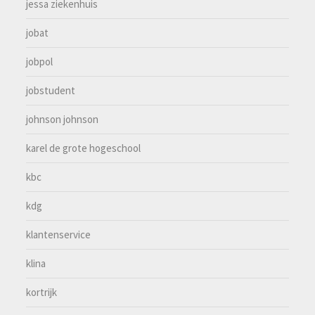
jessa ziekenhuis
jobat
jobpol
jobstudent
johnson johnson
karel de grote hogeschool
kbc
kdg
klantenservice
klina
kortrijk