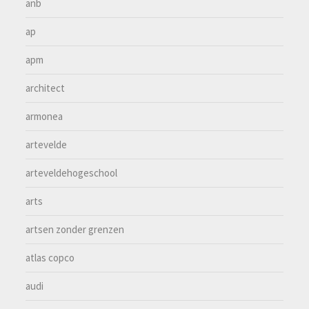
anb
ap
apm
architect
armonea
artevelde
arteveldehogeschool
arts
artsen zonder grenzen
atlas copco
audi