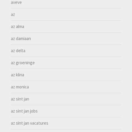
aveve
az
az alma
az damiaan
az delta
az groeninge
az klina
az monica
az sint jan
az sint jan jobs
az sint jan vacatures