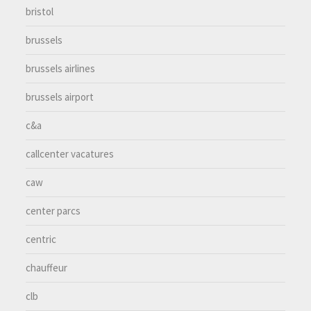
bristol
brussels
brussels airlines
brussels airport
c&a
callcenter vacatures
caw
center parcs
centric
chauffeur
clb