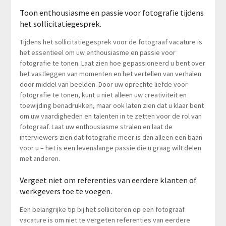
Toon enthousiasme en passie voor fotografie tijdens
het sollicitatiegesprek.
Tijdens het sollicitatiegesprek voor de fotograaf vacature is
het essentieel om uw enthousiasme en passie voor
fotografie te tonen. Laat zien hoe gepassioneerd u bent over
het vastleggen van momenten en het vertellen van verhalen
door middel van beelden. Door uw oprechte liefde voor
fotografie te tonen, kunt u niet alleen uw creativiteit en
toewijding benadrukken, maar ook laten zien dat u klaar bent
om uw vaardigheden en talenten in te zetten voor de rol van
fotograaf. Laat uw enthousiasme stralen en laat de
interviewers zien dat fotografie meer is dan alleen een baan
voor u – het is een levenslange passie die u graag wilt delen
met anderen.
Vergeet niet om referenties van eerdere klanten of
werkgevers toe te voegen.
Een belangrijke tip bij het solliciteren op een fotograaf
vacature is om niet te vergeten referenties van eerdere