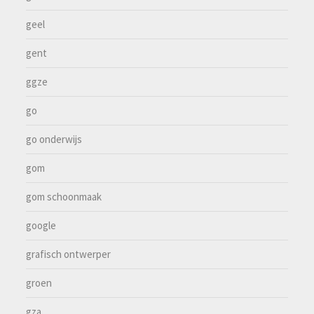
geel
gent
ggze
go
go onderwijs
gom
gom schoonmaak
google
grafisch ontwerper
groen
gza