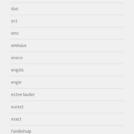
duo
ect
emc
emmaus
eneco
engels
engie
estee lauder
eurest
exact
familiehulp