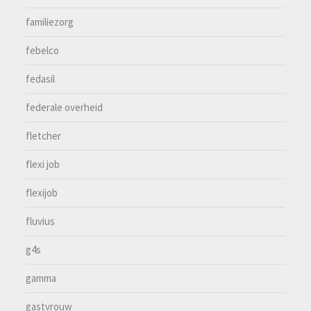
familiezorg
febelco
fedasil
federale overheid
fletcher
flexi job
flexijob
fluvius
g4s
gamma
gastvrouw