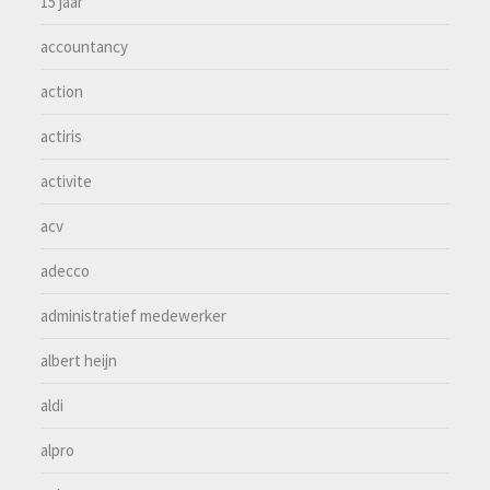
15 jaar
accountancy
action
actiris
activite
acv
adecco
administratief medewerker
albert heijn
aldi
alpro