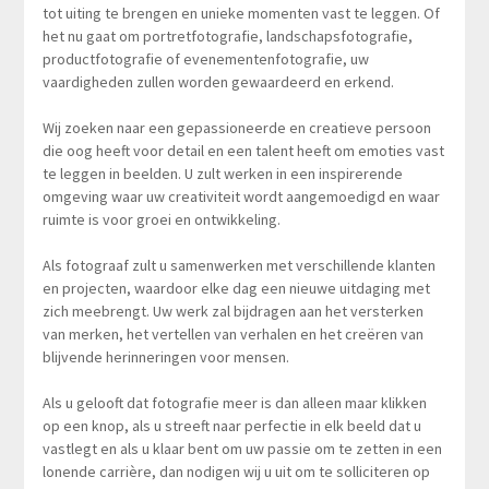
tot uiting te brengen en unieke momenten vast te leggen. Of
het nu gaat om portretfotografie, landschapsfotografie,
productfotografie of evenementenfotografie, uw
vaardigheden zullen worden gewaardeerd en erkend.
Wij zoeken naar een gepassioneerde en creatieve persoon
die oog heeft voor detail en een talent heeft om emoties vast
te leggen in beelden. U zult werken in een inspirerende
omgeving waar uw creativiteit wordt aangemoedigd en waar
ruimte is voor groei en ontwikkeling.
Als fotograaf zult u samenwerken met verschillende klanten
en projecten, waardoor elke dag een nieuwe uitdaging met
zich meebrengt. Uw werk zal bijdragen aan het versterken
van merken, het vertellen van verhalen en het creëren van
blijvende herinneringen voor mensen.
Als u gelooft dat fotografie meer is dan alleen maar klikken
op een knop, als u streeft naar perfectie in elk beeld dat u
vastlegt en als u klaar bent om uw passie om te zetten in een
lonende carrière, dan nodigen wij u uit om te solliciteren op