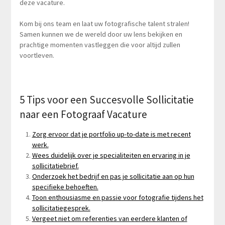
deze vacature.
Kom bij ons team en laat uw fotografische talent stralen!
Samen kunnen we de wereld door uw lens bekijken en
prachtige momenten vastleggen die voor altijd zullen
voortleven.
5 Tips voor een Succesvolle Sollicitatie
naar een Fotograaf Vacature
Zorg ervoor dat je portfolio up-to-date is met recent
werk.
Wees duidelijk over je specialiteiten en ervaring in je
sollicitatiebrief.
Onderzoek het bedrijf en pas je sollicitatie aan op hun
specifieke behoeften.
Toon enthousiasme en passie voor fotografie tijdens het
sollicitatiegesprek.
Vergeet niet om referenties van eerdere klanten of