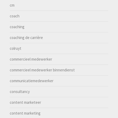
cm
coach
coaching
coaching de carrière
colruyt
commercieel medewerker
commercieel medewerker binnendienst
communicatiemedewerker
consultancy
content marketeer
content marketing