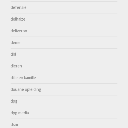
defensie
delhaize
deliveroo
deme
dhl
dieren
dille en kamille
douane opleiding
dpg
dpg media
dsm