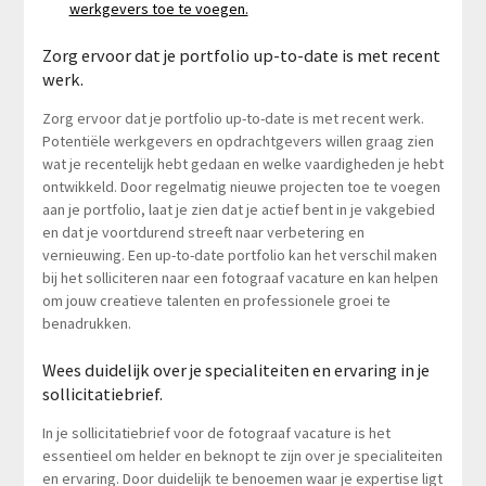
werkgevers toe te voegen.
Zorg ervoor dat je portfolio up-to-date is met recent
werk.
Zorg ervoor dat je portfolio up-to-date is met recent werk.
Potentiële werkgevers en opdrachtgevers willen graag zien
wat je recentelijk hebt gedaan en welke vaardigheden je hebt
ontwikkeld. Door regelmatig nieuwe projecten toe te voegen
aan je portfolio, laat je zien dat je actief bent in je vakgebied
en dat je voortdurend streeft naar verbetering en
vernieuwing. Een up-to-date portfolio kan het verschil maken
bij het solliciteren naar een fotograaf vacature en kan helpen
om jouw creatieve talenten en professionele groei te
benadrukken.
Wees duidelijk over je specialiteiten en ervaring in je
sollicitatiebrief.
In je sollicitatiebrief voor de fotograaf vacature is het
essentieel om helder en beknopt te zijn over je specialiteiten
en ervaring. Door duidelijk te benoemen waar je expertise ligt