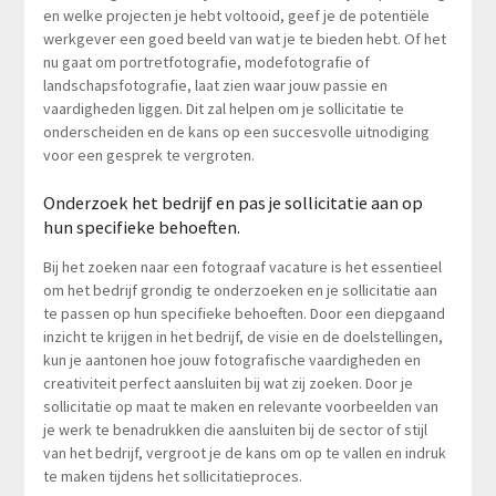
en welke projecten je hebt voltooid, geef je de potentiële
werkgever een goed beeld van wat je te bieden hebt. Of het
nu gaat om portretfotografie, modefotografie of
landschapsfotografie, laat zien waar jouw passie en
vaardigheden liggen. Dit zal helpen om je sollicitatie te
onderscheiden en de kans op een succesvolle uitnodiging
voor een gesprek te vergroten.
Onderzoek het bedrijf en pas je sollicitatie aan op
hun specifieke behoeften.
Bij het zoeken naar een fotograaf vacature is het essentieel
om het bedrijf grondig te onderzoeken en je sollicitatie aan
te passen op hun specifieke behoeften. Door een diepgaand
inzicht te krijgen in het bedrijf, de visie en de doelstellingen,
kun je aantonen hoe jouw fotografische vaardigheden en
creativiteit perfect aansluiten bij wat zij zoeken. Door je
sollicitatie op maat te maken en relevante voorbeelden van
je werk te benadrukken die aansluiten bij de sector of stijl
van het bedrijf, vergroot je de kans om op te vallen en indruk
te maken tijdens het sollicitatieproces.