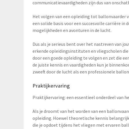
communicatievaardigheden zijn dus van onschat
Het volgen van een opleiding tot ballonvaarder ve
een solide basis voor een succesvolle carrière in
mogelijkheden en avonturen in de lucht.
Dus als je serieus bent over het nastreven van 
erkende opleidingsinstituten en vliegscholen die g
door een goede opleiding te volgen en zet die ee
de juiste kennis en vaardigheden kun je binnenk
zweeft door de lucht als een professionele ballon
Praktijkervaring
Praktijkervaring: een essentieel onderdeel van h
Als je droomt van het worden van een ballonvaarde
opleiding. Hoewel theoretische kennis belangrijk 
die je opdoet tijdens het vliegen met ervaren bal