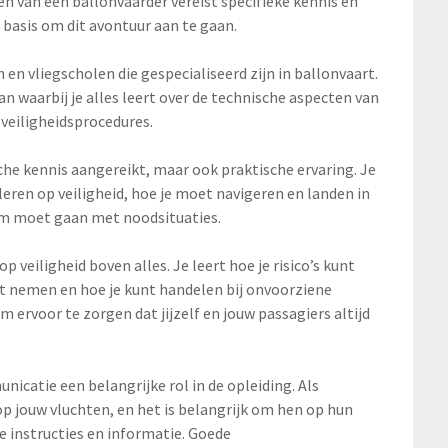
n van een ballonvaarder vereist specifieke kennis en
 basis om dit avontuur aan te gaan.
 en vliegscholen die gespecialiseerd zijn in ballonvaart.
n waarbij je alles leert over de technische aspecten van
veiligheidsprocedures.
ische kennis aangereikt, maar ook praktische ervaring. Je
eren op veiligheid, hoe je moet navigeren en landen in
om moet gaan met noodsituaties.
p veiligheid boven alles. Je leert hoe je risico’s kunt
 nemen en hoe je kunt handelen bij onvoorziene
m ervoor te zorgen dat jijzelf en jouw passagiers altijd
catie een belangrijke rol in de opleiding. Als
p jouw vluchten, en het is belangrijk om hen op hun
e instructies en informatie. Goede