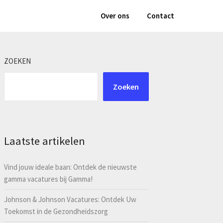
Over ons
Contact
ZOEKEN
Zoeken
Laatste artikelen
Vind jouw ideale baan: Ontdek de nieuwste
gamma vacatures bij Gamma!
Johnson & Johnson Vacatures: Ontdek Uw
Toekomst in de Gezondheidszorg