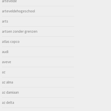
artevelde
arteveldehogeschool
arts
artsen zonder grenzen
atlas copco
audi
aveve
az
az alma
az damiaan
az delta