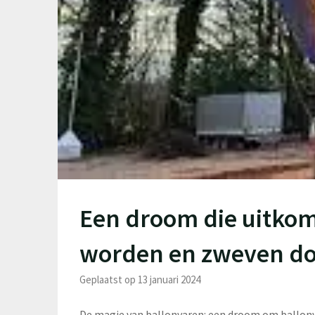
Een droom die uitkom
worden en zweven do
Geplaatst op 13 januari 2024
De magie van ballonvaren: een droom om ballon