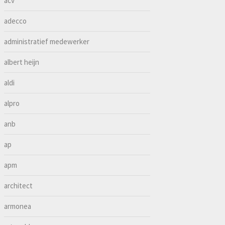
acv
adecco
administratief medewerker
albert heijn
aldi
alpro
anb
ap
apm
architect
armonea