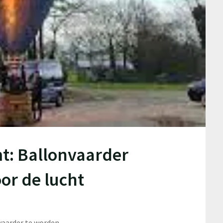
t: Ballonvaarder
or de lucht
vaarder te worden