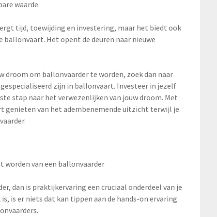
bare waarde.
rgt tijd, toewijding en investering, maar het biedt ook
 de ballonvaart. Het opent de deuren naar nieuwe
jouw droom om ballonvaarder te worden, zoek dan naar
especialiseerd zijn in ballonvaart. Investeer in jezelf
rste stap naar het verwezenlijken van jouw droom. Met
ort genieten van het adembenemende uitzicht terwijl je
vaarder.
et worden van een ballonvaarder
r, dan is praktijkervaring een cruciaal onderdeel van je
is, is er niets dat kan tippen aan de hands-on ervaring
lonvaarders.