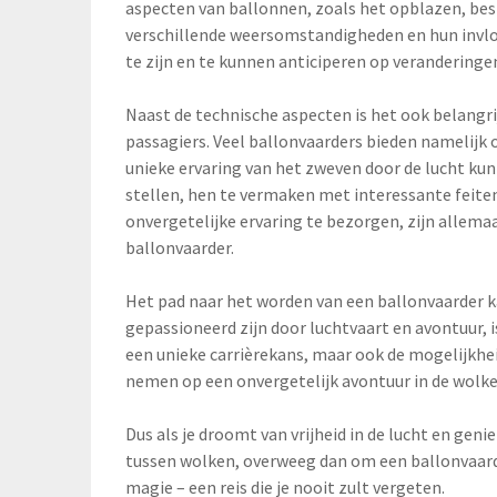
aspecten van ballonnen, zoals het opblazen, bes
verschillende weersomstandigheden en hun invloe
te zijn en te kunnen anticiperen op veranderinge
Naast de technische aspecten is het ook belangri
passagiers. Veel ballonvaarders bieden namelijk
unieke ervaring van het zweven door de lucht 
stellen, hen te vermaken met interessante feiten
onvergetelijke ervaring te bezorgen, zijn allema
ballonvaarder.
Het pad naar het worden van een ballonvaarder k
gepassioneerd zijn door luchtvaart en avontuur, i
een unieke carrièrekans, maar ook de mogelijkh
nemen op een onvergetelijk avontuur in de wolke
Dus als je droomt van vrijheid in de lucht en gen
tussen wolken, overweeg dan om een ballonvaarder
magie – een reis die je nooit zult vergeten.