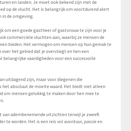
turen en landen. Je moet ook bekend zijn met de
d op de vlucht. Het is belangrijk om voortdurend alert
n in de omgeving.
jk om een goede gastheer of gastvrouw te zijn voor je
 ook commerciële vluchten aan, waarbij ze mensen de
kunnen bieden. Het vermogen om mensen op hun gemak te
 over het gebied dat je overvliegt en hen een
al belangrijke vaardigheden voor een succesvolle
an uitdagend zijn, maar voor diegenen die
s het absoluut de moeite waard. Het biedt niet alleen
eid om mensen gelukkig te maken door hen mee te
n.
iet van adembenemende uitzichten terwijl je zweeft
 te worden. Het is een reis vol avontuur, passie en