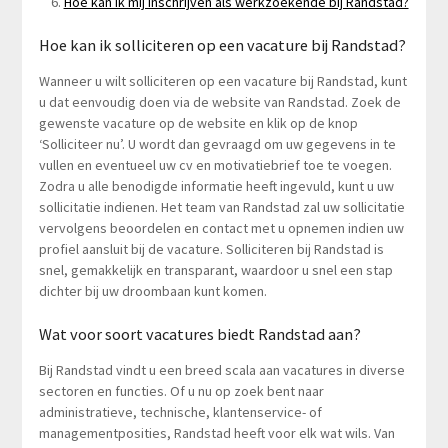
Hoe kan ik mij inschrijven als werkzoekende bij Randstad?
Hoe kan ik solliciteren op een vacature bij Randstad?
Wanneer u wilt solliciteren op een vacature bij Randstad, kunt
u dat eenvoudig doen via de website van Randstad. Zoek de
gewenste vacature op de website en klik op de knop
‘Solliciteer nu’. U wordt dan gevraagd om uw gegevens in te
vullen en eventueel uw cv en motivatiebrief toe te voegen.
Zodra u alle benodigde informatie heeft ingevuld, kunt u uw
sollicitatie indienen. Het team van Randstad zal uw sollicitatie
vervolgens beoordelen en contact met u opnemen indien uw
profiel aansluit bij de vacature. Solliciteren bij Randstad is
snel, gemakkelijk en transparant, waardoor u snel een stap
dichter bij uw droombaan kunt komen.
Wat voor soort vacatures biedt Randstad aan?
Bij Randstad vindt u een breed scala aan vacatures in diverse
sectoren en functies. Of u nu op zoek bent naar
administratieve, technische, klantenservice- of
managementposities, Randstad heeft voor elk wat wils. Van