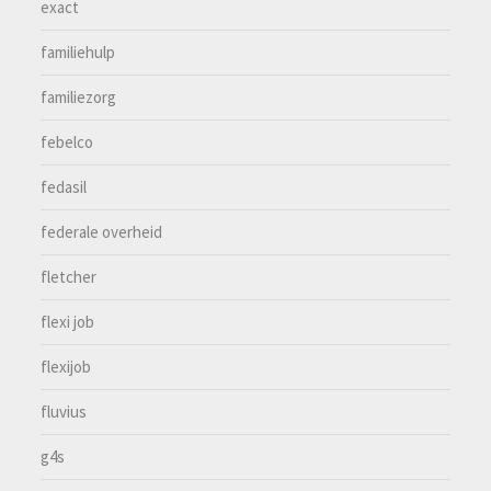
exact
familiehulp
familiezorg
febelco
fedasil
federale overheid
fletcher
flexi job
flexijob
fluvius
g4s