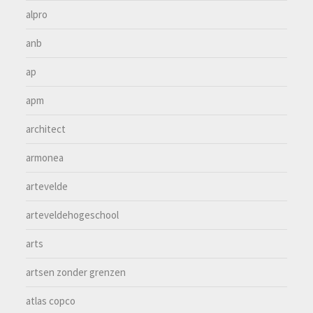
alpro
anb
ap
apm
architect
armonea
artevelde
arteveldehogeschool
arts
artsen zonder grenzen
atlas copco