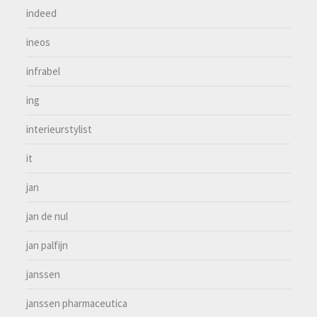
indeed
ineos
infrabel
ing
interieurstylist
it
jan
jan de nul
jan palfijn
janssen
janssen pharmaceutica