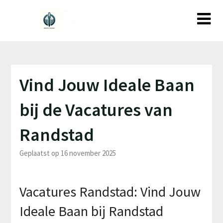
Ga
naar
de
inhoud
Vind Jouw Ideale Baan
bij de Vacatures van
Randstad
Geplaatst op 16 november 2025
Vacatures Randstad: Vind Jouw
Ideale Baan bij Randstad