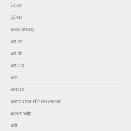
14 jaar
15 jaar
accountancy
action
actiris
activite
acv
adecco
administratief medewerker
albert heijn
aldi