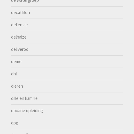
de watergroep
decathlon
defensie
delhaize
deliveroo
deme
dhl
dieren
dille en kamille
douane opleiding
dpg