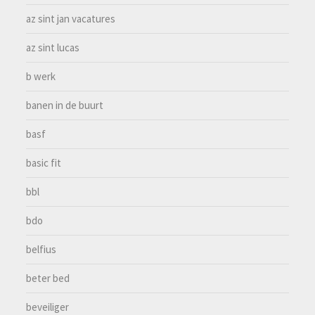
az sint jan vacatures
az sint lucas
b werk
banen in de buurt
basf
basic fit
bbl
bdo
belfius
beter bed
beveiliger