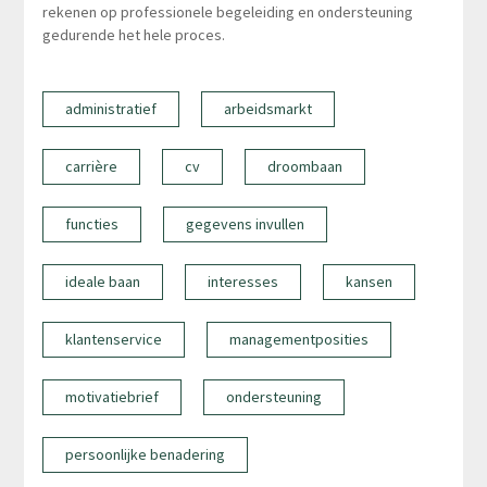
rekenen op professionele begeleiding en ondersteuning
gedurende het hele proces.
administratief
arbeidsmarkt
carrière
cv
droombaan
functies
gegevens invullen
ideale baan
interesses
kansen
klantenservice
managementposities
motivatiebrief
ondersteuning
persoonlijke benadering