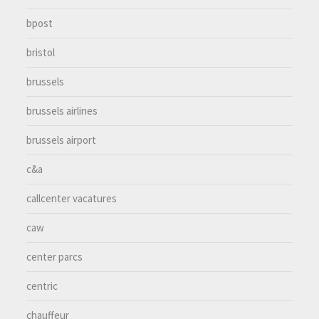
bpost
bristol
brussels
brussels airlines
brussels airport
c&a
callcenter vacatures
caw
center parcs
centric
chauffeur