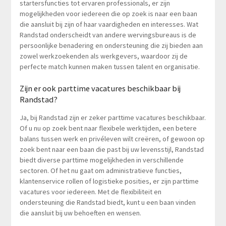
startersfuncties tot ervaren professionals, er zijn
mogelijkheden voor iedereen die op zoek is naar een baan
die aansluit bij zijn of haar vaardigheden en interesses. Wat
Randstad onderscheidt van andere wervingsbureaus is de
persoonlijke benadering en ondersteuning die zij bieden aan
zowel werkzoekenden als werkgevers, waardoor zij de
perfecte match kunnen maken tussen talent en organisatie.
Zijn er ook parttime vacatures beschikbaar bij
Randstad?
Ja, bij Randstad zijn er zeker parttime vacatures beschikbaar.
Of u nu op zoek bent naar flexibele werktijden, een betere
balans tussen werk en privéleven wilt creëren, of gewoon op
zoek bent naar een baan die past bij uw levensstijl, Randstad
biedt diverse parttime mogelijkheden in verschillende
sectoren. Of het nu gaat om administratieve functies,
klantenservice rollen of logistieke posities, er zijn parttime
vacatures voor iedereen. Met de flexibiliteit en
ondersteuning die Randstad biedt, kunt u een baan vinden
die aansluit bij uw behoeften en wensen.