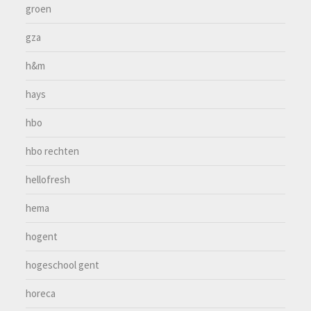
groen
gza
h&m
hays
hbo
hbo rechten
hellofresh
hema
hogent
hogeschool gent
horeca