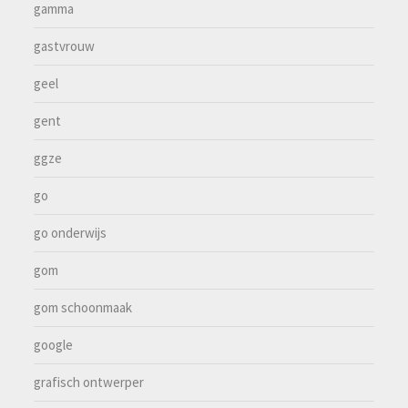
gamma
gastvrouw
geel
gent
ggze
go
go onderwijs
gom
gom schoonmaak
google
grafisch ontwerper