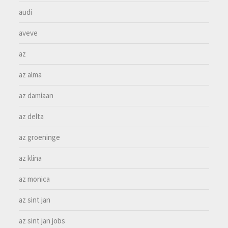
audi
aveve
az
az alma
az damiaan
az delta
az groeninge
az klina
az monica
az sint jan
az sint jan jobs