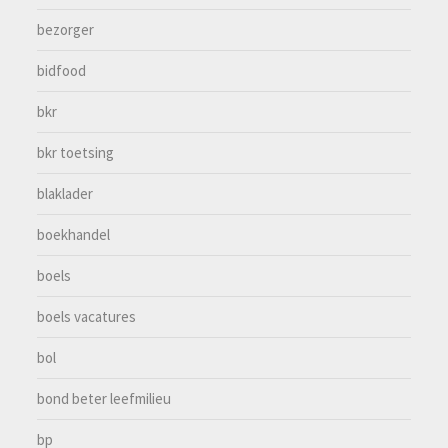
bezorger
bidfood
bkr
bkr toetsing
blaklader
boekhandel
boels
boels vacatures
bol
bond beter leefmilieu
bp