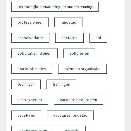
persoonlijke benadering en ondersteuning
professioneel
randstad
schoolverlater
sectoren
sol
sollicitatie indienen
solliciteren
startersfuncties
talent en organisatie
technisch
trainingen
vaardigheden
vacature beoordelen
vacatures
vacatures randstad
vacaturesoorten
website