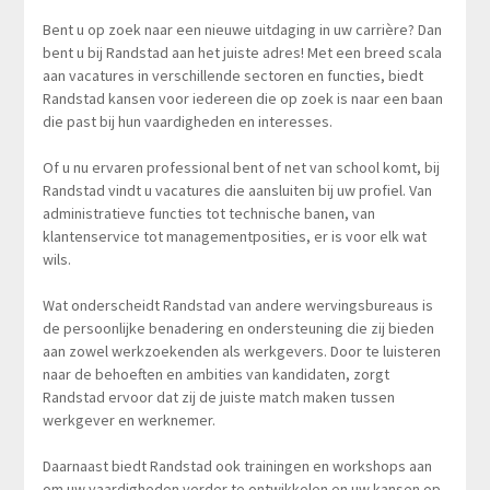
Bent u op zoek naar een nieuwe uitdaging in uw carrière? Dan
bent u bij Randstad aan het juiste adres! Met een breed scala
aan vacatures in verschillende sectoren en functies, biedt
Randstad kansen voor iedereen die op zoek is naar een baan
die past bij hun vaardigheden en interesses.
Of u nu ervaren professional bent of net van school komt, bij
Randstad vindt u vacatures die aansluiten bij uw profiel. Van
administratieve functies tot technische banen, van
klantenservice tot managementposities, er is voor elk wat
wils.
Wat onderscheidt Randstad van andere wervingsbureaus is
de persoonlijke benadering en ondersteuning die zij bieden
aan zowel werkzoekenden als werkgevers. Door te luisteren
naar de behoeften en ambities van kandidaten, zorgt
Randstad ervoor dat zij de juiste match maken tussen
werkgever en werknemer.
Daarnaast biedt Randstad ook trainingen en workshops aan
om uw vaardigheden verder te ontwikkelen en uw kansen op