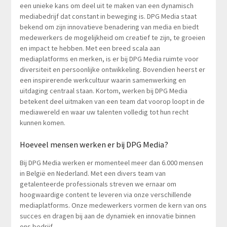
een unieke kans om deel uit te maken van een dynamisch
mediabedrijf dat constant in beweging is. DPG Media staat
bekend om zijn innovatieve benadering van media en biedt
medewerkers de mogelijkheid om creatief te zijn, te groeien
en impact te hebben. Met een breed scala aan
mediaplatforms en merken, is er bij DPG Media ruimte voor
diversiteit en persoonlijke ontwikkeling. Bovendien heerst er
een inspirerende werkcultuur waarin samenwerking en
uitdaging centraal staan. Kortom, werken bij DPG Media
betekent deel uitmaken van een team dat voorop loopt in de
mediawereld en waar uw talenten volledig tot hun recht
kunnen komen.
Hoeveel mensen werken er bij DPG Media?
Bij DPG Media werken er momenteel meer dan 6.000 mensen
in België en Nederland. Met een divers team van
getalenteerde professionals streven we ernaar om
hoogwaardige content te leveren via onze verschillende
mediaplatforms. Onze medewerkers vormen de kern van ons
succes en dragen bij aan de dynamiek en innovatie binnen
ons bedrijf.