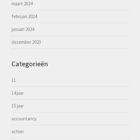
maart 2024
februari 2024
januari 2024
december 2023
Categorieën
11
14 jaar
15 jaar
accountancy
action