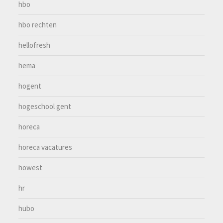
hbo
hbo rechten
hellofresh
hema
hogent
hogeschool gent
horeca
horeca vacatures
howest
hr
hubo