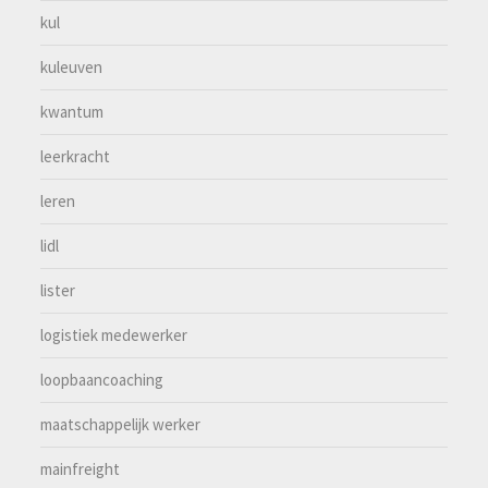
kul
kuleuven
kwantum
leerkracht
leren
lidl
lister
logistiek medewerker
loopbaancoaching
maatschappelijk werker
mainfreight