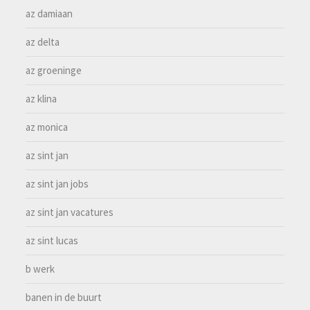
az damiaan
az delta
az groeninge
az klina
az monica
az sint jan
az sint jan jobs
az sint jan vacatures
az sint lucas
b werk
banen in de buurt