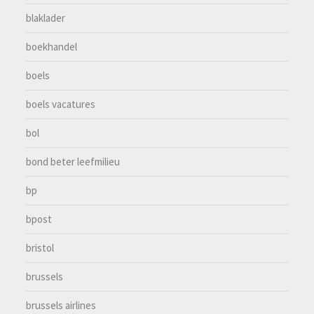
blaklader
boekhandel
boels
boels vacatures
bol
bond beter leefmilieu
bp
bpost
bristol
brussels
brussels airlines