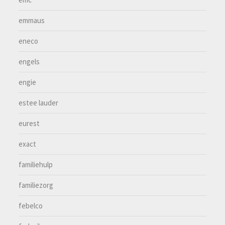
emmaus
eneco
engels
engie
estee lauder
eurest
exact
familiehulp
familiezorg
febelco