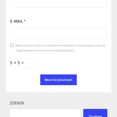
E-MAIL
*
Bewaar mijn naam, e-mailadres en website in deze browser voor de
volgende keer wanneer ik een reactie plaats.
5
+
5
=
ZOEKEN
Zoeken