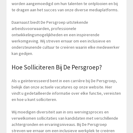
worden aangemoedigd om hun talenten te ontplooien en bij
te dragen aan het succes van onze diverse mediaplatforms.
Daarnaast biedt De Persgroep uitstekende
arbeidsvoorwaarden, professionele
ontwikkelingsmogelijkheden en een inspirerende
werkomgeving. Wij streven ernaar om een inclusieve en
ondersteunende cultuur te creëren waarin elke medewerker
kan gedijen.
Hoe Solliciteren Bij De Persgroep?
Als u geïnteresseerd bent in een carrière bij De Persgroep,
bekijk dan onze actuele vacatures op onze website. Hier
vindt u gedetailleerde informatie over elke functie, vereisten
en hoe u kunt solliciteren.
Wij moedigen diversiteit aan in ons wervingsproces en
verwelkomen sollicitaties van kandidaten met verschillende
achtergronden en ervaringsniveaus. Bij De Persgroep
streven we ernaar om een inclusieve werkplek te creëren