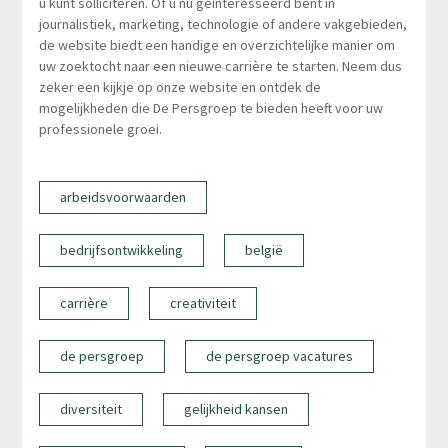
u kunt solliciteren. Of u nu geïnteresseerd bent in
journalistiek, marketing, technologie of andere vakgebieden,
de website biedt een handige en overzichtelijke manier om
uw zoektocht naar een nieuwe carrière te starten. Neem dus
zeker een kijkje op onze website en ontdek de
mogelijkheden die De Persgroep te bieden heeft voor uw
professionele groei.
arbeidsvoorwaarden
bedrijfsontwikkeling
belgië
carrière
creativiteit
de persgroep
de persgroep vacatures
diversiteit
gelijkheid kansen