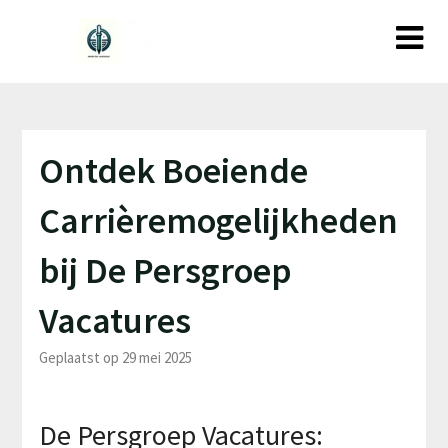
Ga
naar
de
inhoud
Ontdek Boeiende
Carrièremogelijkheden
bij De Persgroep
Vacatures
Geplaatst op 29 mei 2025
De Persgroep Vacatures: