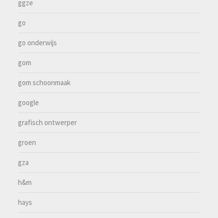
ggze
go
go onderwijs
gom
gom schoonmaak
google
grafisch ontwerper
groen
gza
h&m
hays