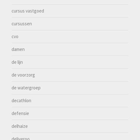
cursus vastgoed
cursussen
cvo
damen
de lijn
de voorzorg
de watergroep
decathlon
defensie
delhaize
deliveroo